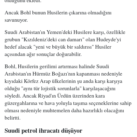
Ancak Bohl bunun Husilerin çıkarına olmadığını
savunuyor.
Suudi Arabistan'ın Yemen'deki Husilere karşı, özellikle
grubun "Kızıldeniz'deki can damarı" olan Hudeyde'yi
hedef alacak "yeni ve büyük bir saldırısı" Husiler
açısından ağır sonuçlar doğurabilir.
Bohl, Husilerin gerilimi artırması halinde Suudi
Arabistan'ın Hürmüz Boğazı'nın kapanması nedeniyle
kıyıdaki Körfez Arap ülkelerinin şu anda karşı karşıya
olduğu "aynı tür lojistik sorunlarla" karşılaşacağını
söyledi. Ancak Riyad'ın Ürdün üzerinden kara
güzergahlarına ve hava yoluyla taşıma seçeneklerine sahip
olması nedeniyle muhtemelen daha hazırlıklı olacağını
belirtti.
Suudi petrol ihracatı düşüyor