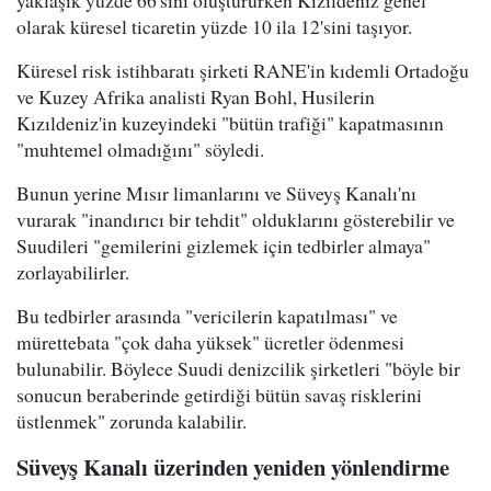
olarak küresel ticaretin yüzde 10 ila 12'sini taşıyor.
Küresel risk istihbaratı şirketi RANE'in kıdemli Ortadoğu
ve Kuzey Afrika analisti Ryan Bohl, Husilerin
Kızıldeniz'in kuzeyindeki "bütün trafiği" kapatmasının
"muhtemel olmadığını" söyledi.
Bunun yerine Mısır limanlarını ve Süveyş Kanalı'nı
vurarak "inandırıcı bir tehdit" olduklarını gösterebilir ve
Suudileri "gemilerini gizlemek için tedbirler almaya"
zorlayabilirler.
Bu tedbirler arasında "vericilerin kapatılması" ve
mürettebata "çok daha yüksek" ücretler ödenmesi
bulunabilir. Böylece Suudi denizcilik şirketleri "böyle bir
sonucun beraberinde getirdiği bütün savaş risklerini
üstlenmek" zorunda kalabilir.
Süveyş Kanalı üzerinden yeniden yönlendirme