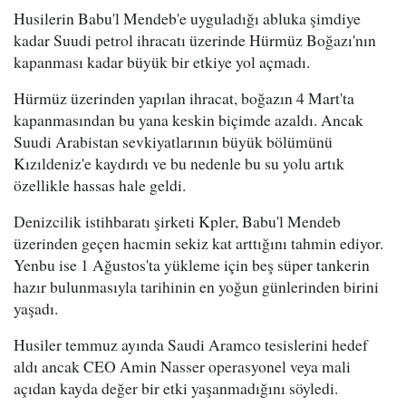
Husilerin Babu'l Mendeb'e uyguladığı abluka şimdiye
kadar Suudi petrol ihracatı üzerinde Hürmüz Boğazı'nın
kapanması kadar büyük bir etkiye yol açmadı.
Hürmüz üzerinden yapılan ihracat, boğazın 4 Mart'ta
kapanmasından bu yana keskin biçimde azaldı. Ancak
Suudi Arabistan sevkiyatlarının büyük bölümünü
Kızıldeniz'e kaydırdı ve bu nedenle bu su yolu artık
özellikle hassas hale geldi.
Denizcilik istihbaratı şirketi Kpler, Babu'l Mendeb
üzerinden geçen hacmin sekiz kat arttığını tahmin ediyor.
Yenbu ise 1 Ağustos'ta yükleme için beş süper tankerin
hazır bulunmasıyla tarihinin en yoğun günlerinden birini
yaşadı.
Husiler temmuz ayında Saudi Aramco tesislerini hedef
aldı ancak CEO Amin Nasser operasyonel veya mali
açıdan kayda değer bir etki yaşanmadığını söyledi.