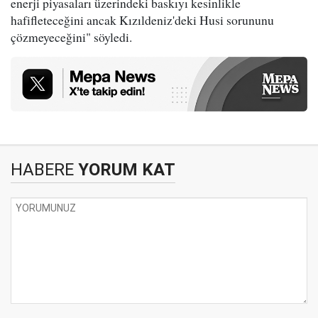
enerji piyasaları üzerindeki baskıyı kesinlikle
hafifleteceğini ancak Kızıldeniz'deki Husi sorununu
çözmeyeceğini" söyledi.
HABERE
YORUM KAT