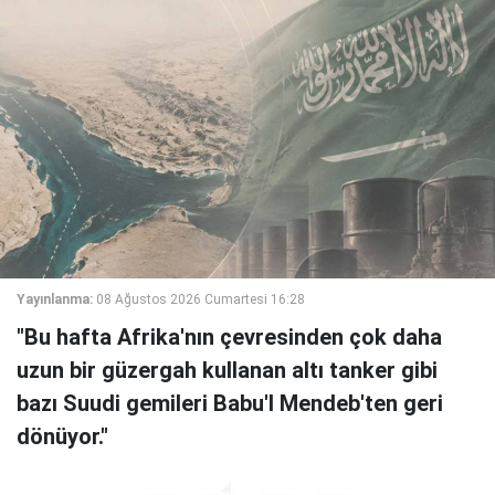
Yayınlanma:
08 Ağustos 2026 Cumartesi 16:28
"Bu hafta Afrika'nın çevresinden çok daha
uzun bir güzergah kullanan altı tanker gibi
bazı Suudi gemileri Babu'l Mendeb'ten geri
dönüyor."