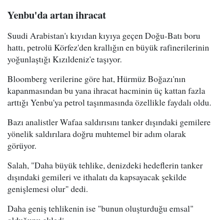
Yenbu'da artan ihracat
Suudi Arabistan'ı kıyıdan kıyıya geçen Doğu-Batı boru
hattı, petrolü Körfez'den krallığın en büyük rafinerilerinin
yoğunlaştığı Kızıldeniz'e taşıyor.
Bloomberg verilerine göre hat, Hürmüz Boğazı'nın
kapanmasından bu yana ihracat hacminin üç kattan fazla
arttığı Yenbu'ya petrol taşınmasında özellikle faydalı oldu.
Bazı analistler Wafaa saldırısını tanker dışındaki gemilere
yönelik saldırılara doğru muhtemel bir adım olarak
görüyor.
Salah, "Daha büyük tehlike, denizdeki hedeflerin tanker
dışındaki gemileri ve ithalatı da kapsayacak şekilde
genişlemesi olur" dedi.
Daha geniş tehlikenin ise "bunun oluşturduğu emsal"
olduğunu ekledi.