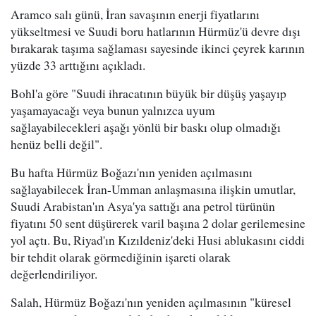
Aramco salı günü, İran savaşının enerji fiyatlarını
yükseltmesi ve Suudi boru hatlarının Hürmüz'ü devre dışı
bırakarak taşıma sağlaması sayesinde ikinci çeyrek karının
yüzde 33 arttığını açıkladı.
Bohl'a göre "Suudi ihracatının büyük bir düşüş yaşayıp
yaşamayacağı veya bunun yalnızca uyum
sağlayabilecekleri aşağı yönlü bir baskı olup olmadığı
henüz belli değil".
Bu hafta Hürmüz Boğazı'nın yeniden açılmasını
sağlayabilecek İran-Umman anlaşmasına ilişkin umutlar,
Suudi Arabistan'ın Asya'ya sattığı ana petrol türünün
fiyatını 50 sent düşürerek varil başına 2 dolar gerilemesine
yol açtı. Bu, Riyad'ın Kızıldeniz'deki Husi ablukasını ciddi
bir tehdit olarak görmediğinin işareti olarak
değerlendiriliyor.
Salah, Hürmüz Boğazı'nın yeniden açılmasının "küresel