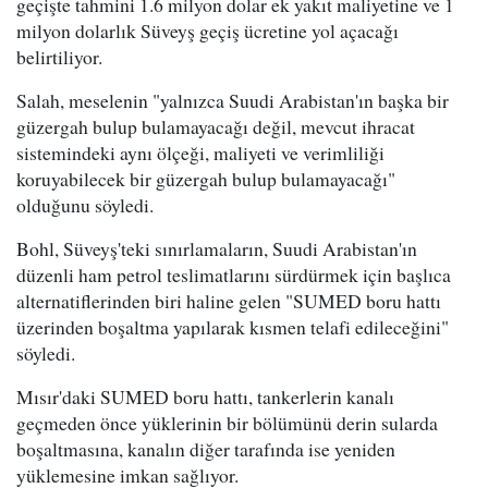
geçişte tahmini 1.6 milyon dolar ek yakıt maliyetine ve 1
milyon dolarlık Süveyş geçiş ücretine yol açacağı
belirtiliyor.
Salah, meselenin "yalnızca Suudi Arabistan'ın başka bir
güzergah bulup bulamayacağı değil, mevcut ihracat
sistemindeki aynı ölçeği, maliyeti ve verimliliği
koruyabilecek bir güzergah bulup bulamayacağı"
olduğunu söyledi.
Bohl, Süveyş'teki sınırlamaların, Suudi Arabistan'ın
düzenli ham petrol teslimatlarını sürdürmek için başlıca
alternatiflerinden biri haline gelen "SUMED boru hattı
üzerinden boşaltma yapılarak kısmen telafi edileceğini"
söyledi.
Mısır'daki SUMED boru hattı, tankerlerin kanalı
geçmeden önce yüklerinin bir bölümünü derin sularda
boşaltmasına, kanalın diğer tarafında ise yeniden
yüklemesine imkan sağlıyor.