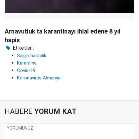
Arnavutluk'ta karantinayı ihlal edene 8 yıl
hapis
Etiketler :
Salgın hastalık
Karantina
Covid-19
Koronavirüs Almanya
HABERE
YORUM KAT