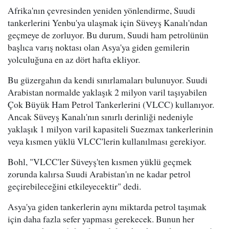
Afrika'nın çevresinden yeniden yönlendirme, Suudi
tankerlerini Yenbu'ya ulaşmak için Süveyş Kanalı'ndan
geçmeye de zorluyor. Bu durum, Suudi ham petrolünün
başlıca varış noktası olan Asya'ya giden gemilerin
yolculuğuna en az dört hafta ekliyor.
Bu güzergahın da kendi sınırlamaları bulunuyor. Suudi
Arabistan normalde yaklaşık 2 milyon varil taşıyabilen
Çok Büyük Ham Petrol Tankerlerini (VLCC) kullanıyor.
Ancak Süveyş Kanalı'nın sınırlı derinliği nedeniyle
yaklaşık 1 milyon varil kapasiteli Suezmax tankerlerinin
veya kısmen yüklü VLCC'lerin kullanılması gerekiyor.
Bohl, "VLCC'ler Süveyş'ten kısmen yüklü geçmek
zorunda kalırsa Suudi Arabistan'ın ne kadar petrol
geçirebileceğini etkileyecektir" dedi.
Asya'ya giden tankerlerin aynı miktarda petrol taşımak
için daha fazla sefer yapması gerekecek. Bunun her