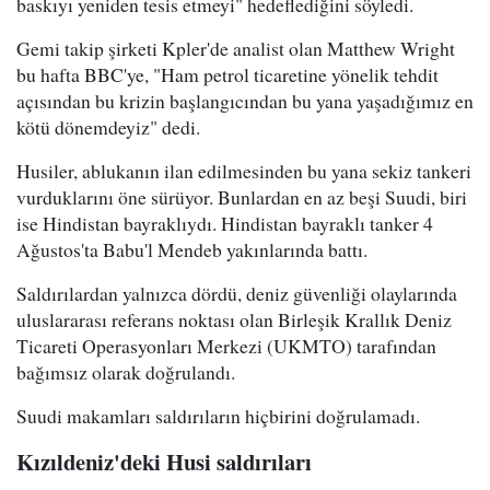
baskıyı yeniden tesis etmeyi" hedeflediğini söyledi.
Gemi takip şirketi Kpler'de analist olan Matthew Wright
bu hafta BBC'ye, "Ham petrol ticaretine yönelik tehdit
açısından bu krizin başlangıcından bu yana yaşadığımız en
kötü dönemdeyiz" dedi.
Husiler, ablukanın ilan edilmesinden bu yana sekiz tankeri
vurduklarını öne sürüyor. Bunlardan en az beşi Suudi, biri
ise Hindistan bayraklıydı. Hindistan bayraklı tanker 4
Ağustos'ta Babu'l Mendeb yakınlarında battı.
Saldırılardan yalnızca dördü, deniz güvenliği olaylarında
uluslararası referans noktası olan Birleşik Krallık Deniz
Ticareti Operasyonları Merkezi (UKMTO) tarafından
bağımsız olarak doğrulandı.
Suudi makamları saldırıların hiçbirini doğrulamadı.
Kızıldeniz'deki Husi saldırıları