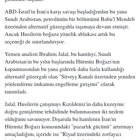
ABD-İsrail'in İran'a karşı savaşı başladığından bu yana
Suudi Arabistan, petrolünün bir bölümünü Babu'l Mendeb
üzerinden alternatif güzergahla taşımaya devam etmişti.
Ancak Husilerin boğaza yönelik ablukası artık bu
seçeneği de sınırlandırıyor.
Yemen analisti Ibrahim Jalal, bu hamleyi, Suudi
Arabistan'ın bu yılın başlarında Hürmüz Boğazı'nın
kapanmasından bu yana giderek daha fazla kullandığı
alternatif güzergah olan "Süveyş Kanalı üzerinden yeniden
yönlendirme imkanını engelleme girişimi" olarak
tanımladı.
Jalal, Husilerin çatışmayı Kızıldeniz'in daha kuzeyine
doğru genişletme tehdidinde bulunmasının iki nedeni
olduğunu savunuyor. Dışarıda bu hamlenin İran'ın
Hürmüz Boğazı konusundaki "pazarlık gücünü" artırmayı
amaçladığını, içeride ise "Riyad üzerindeki zorlayıcı