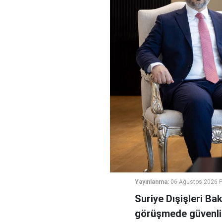
Yayınlanma:
06 Ağustos 2026 
Suriye Dışişleri Ba
görüşmede güvenlik