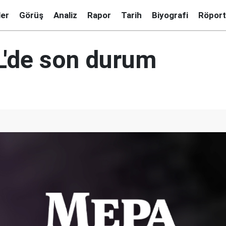
ler
Görüş
Analiz
Rapor
Tarih
Biyografi
Röport
L'de son durum