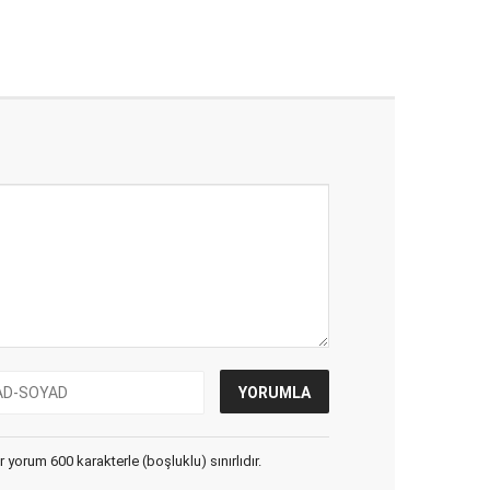
yorum 600 karakterle (boşluklu) sınırlıdır.