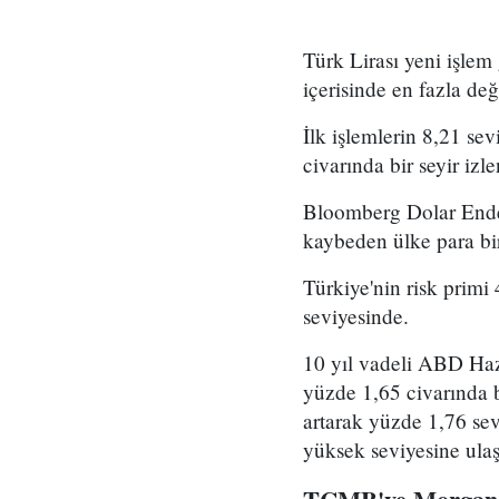
Türk Lirası yeni işlem
içerisinde en fazla de
İlk işlemlerin 8,21 se
civarında bir seyir izle
Bloomberg Dolar Endeks
kaybeden ülke para bi
Türkiye'nin risk primi
seviyesinde.
10 yıl vadeli ABD Hazi
yüzde 1,65 civarında b
artarak yüzde 1,76 sevi
yüksek seviyesine ula