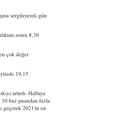
rışma sergileyerek gün
ldıktan sonra 8,30
 en çok değer
e yüzde 19,15
kıyı artırdı. Haftaya
e 10 baz puandan fazla
 de geçerek 2021'in en