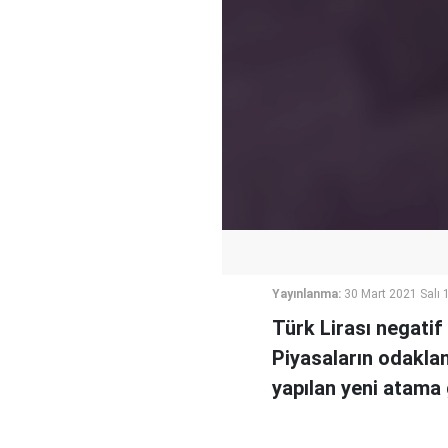
Yayınlanma:
30 Mart 2021 Salı 
Türk Lirası negatif
Piyasaların odakla
yapılan yeni atama 