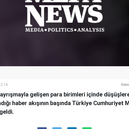
12:14
Günc
 ayrışmayla gelişen para birimleri içinde düşüşlere
ndığı haber akışının başında Türkiye Cumhuriyet 
geldi.