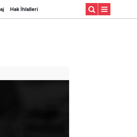
aj
Hak İhlalleri