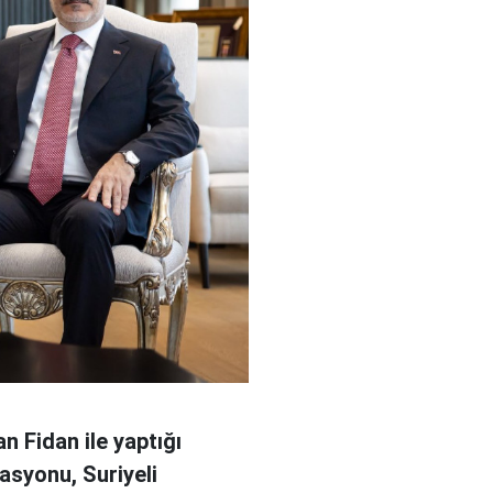
n Fidan ile yaptığı
asyonu, Suriyeli