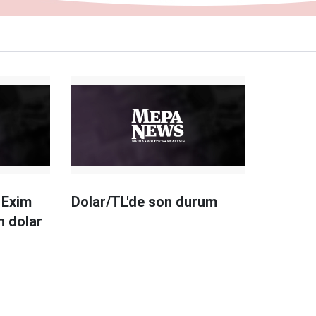
 Exim
Dolar/TL'de son durum
n dolar