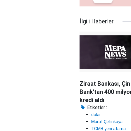
İlgili Haberler
Ziraat Bankası, Çin
Bank'tan 400 milyo
kredi aldı
Etiketler :
dolar
Murat Çetinkaya
TCMB yeni atama