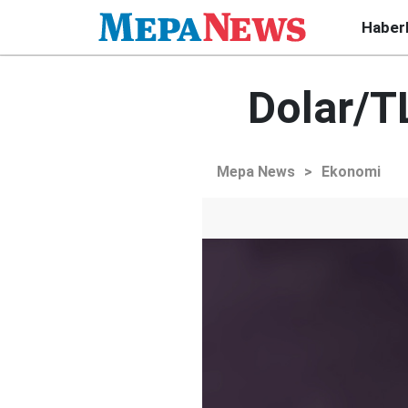
Haber
Dolar/T
Mepa News
>
Ekonomi