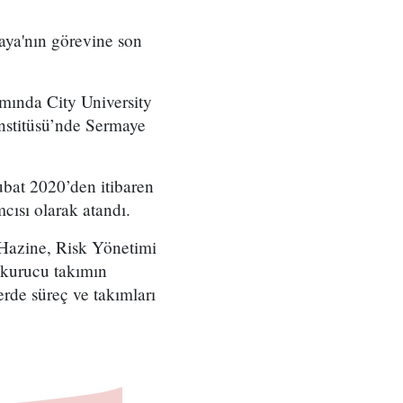
ya'nın görevine son
ında City University
stitüsü’nde Sermaye
bat 2020’den itibaren
ısı olarak atandı.
Hazine, Risk Yönetimi
 kurucu takımın
erde süreç ve takımları