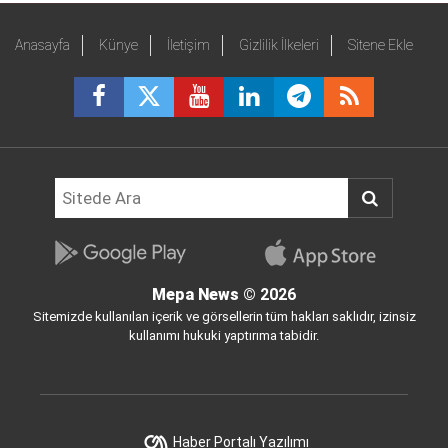
Anasayfa
Künye
İletişim
Gizlilik İlkeleri
Sitene Ekle
Mepa News
© 2026
Sitemizde kullanılan içerik ve görsellerin tüm hakları saklıdır, izinsiz
kullanımı hukuki yaptırıma tabidir.
Haber Portalı Yazılımı