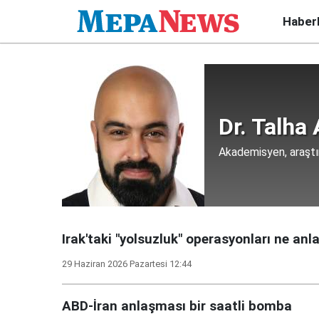
Haber
Dr. Talha
Akademisyen, araşt
Irak'taki "yolsuzluk" operasyonları ne anl
29 Haziran 2026 Pazartesi 12:44
ABD-İran anlaşması bir saatli bomba