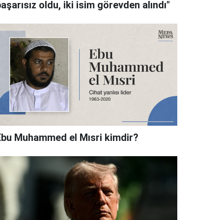
aşarısız oldu, iki isim görevden alındı"
Ebu Muhammed el Mısri kimdir?