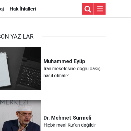
aj
Hak İhlalleri
SON YAZILAR
Muhammed
Eyüp
İran meselesine doğru bakış
nasıl olmalı?
Dr. Mehmet
Sürmeli
Hiçbir meal Kur'an değildir