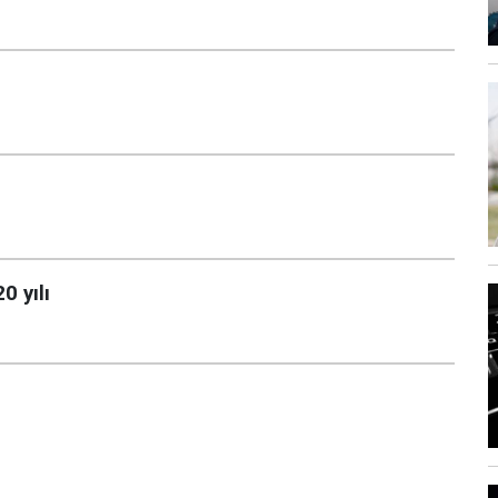
0 yılı