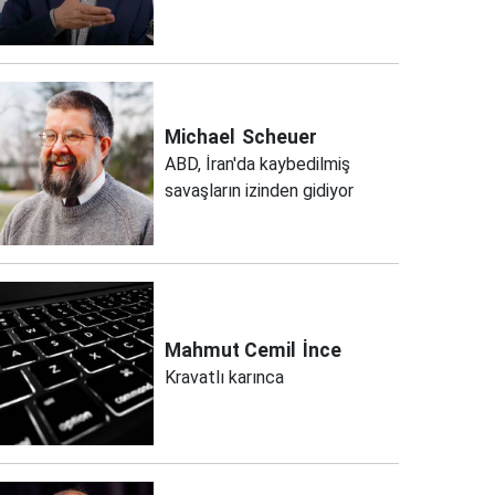
Michael
Scheuer
ABD, İran'da kaybedilmiş
savaşların izinden gidiyor
Mahmut Cemil
İnce
Kravatlı karınca