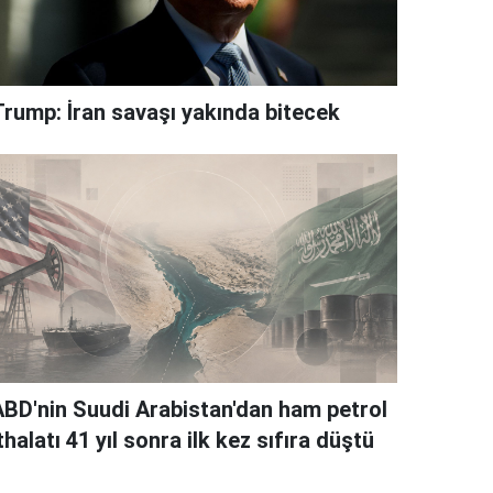
Trump: İran savaşı yakında bitecek
ABD'nin Suudi Arabistan'dan ham petrol
thalatı 41 yıl sonra ilk kez sıfıra düştü