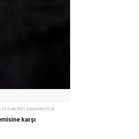
:
13 Ocak 2021 Çarşamba 15:36
misine karşı