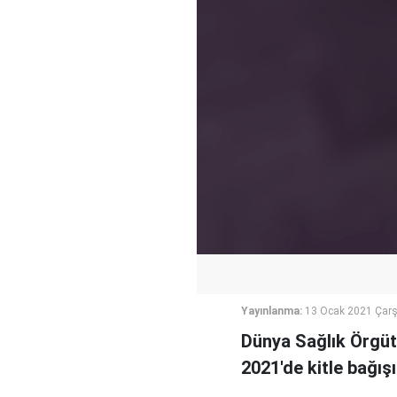
Yayınlanma:
13 Ocak 2021 Çar
Dünya Sağlık Örgüt
2021'de kitle bağışı