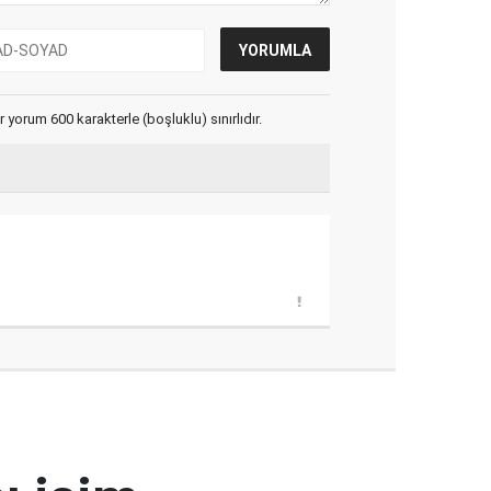
yorum 600 karakterle (boşluklu) sınırlıdır.