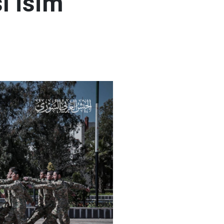
ı isim