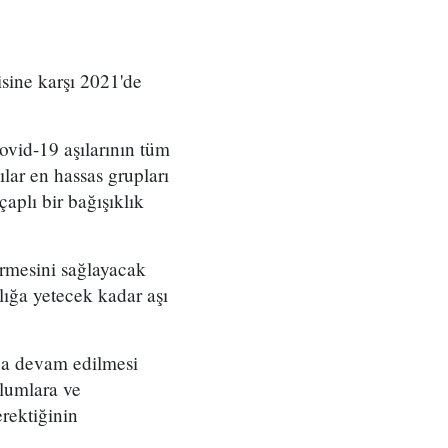
ine karşı 2021'de
vid-19 aşılarının tüm
lar en hassas grupları
aplı bir bağışıklık
ermesini sağlayacak
lığa yetecek kadar aşı
na devam edilmesi
plumlara ve
rektiğinin