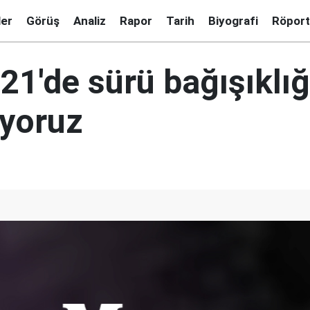
ler
Görüş
Analiz
Rapor
Tarih
Biyografi
Röport
1'de sürü bağışıklığ
yoruz