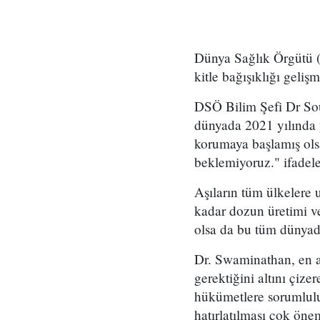
Dünya Sağlık Örgütü 
kitle bağışıklığı geliş
DSÖ Bilim Şefi Dr Sou
dünyada 2021 yılında 
korumaya başlamış olsa
beklemiyoruz." ifadele
Aşıların tüm ülkelere
kadar dozun üretimi ve
olsa da bu tüm dünyad
Dr. Swaminathan, en a
gerektiğini altını çiz
hükümetlere sorumluluk
hatırlatılması çok öne