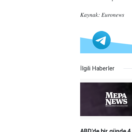
Kaynak: Euronews
İlgili Haberler
ABD'de bir günde 4