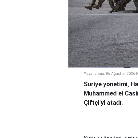
Yayınlanma:
06 Ağustos 2026 
Suriye yönetimi, H
Muhammed el Casi
Çiftçi'yi atadı.
Suriye yönetimi, ord