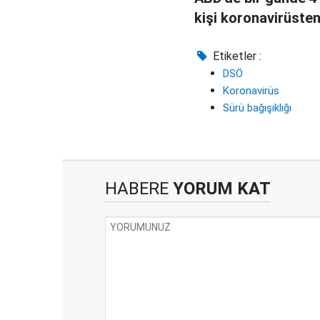
kişi koronavirüsten
Etiketler :
DSÖ
Koronavirüs
Sürü bağışıklığı
HABERE
YORUM KAT