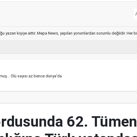
ğu yazan kişiye aittir. Mepa News, yapılan yorumlardan sorumlu değildir. Her bir 
uş... Ölü sayısı az bence dünya'da
ordusunda 62. Tümen