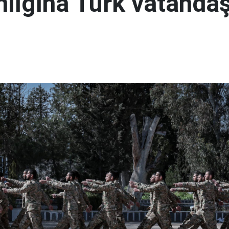
lığına Türk vatandaş