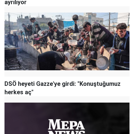
ayrılıyor
DSÖ heyeti Gazze'ye girdi: "Konuştuğumuz
herkes aç"