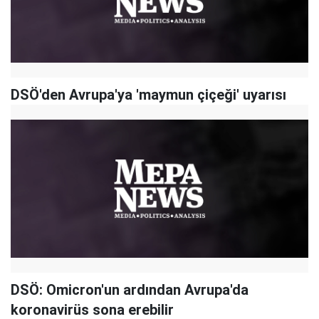
DSÖ'den Avrupa'ya 'maymun çiçeği' uyarısı
DSÖ: Omicron'un ardından Avrupa'da
koronavirüs sona erebilir