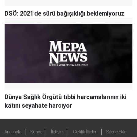
DSÖ: 2021'de sürü bağışıklığı beklemiyoruz
Dünya Sağlık Örgütü tıbbi harcamalarının iki
katını seyahate harcıyor
Anasayfa
Künye
İletişim
Gizlilik İlkeleri
Sitene Ekle