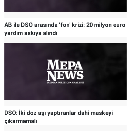
AB ile DSÖ arasında 'fon' krizi: 20 milyon euro
yardım askıya alındı
DSÖ: İki doz aşı yaptıranlar dahi maskeyi
çıkarmamalı