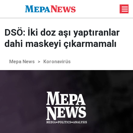
DSÖ: İki doz aşı yaptıranlar
dahi maskeyi çıkarmamalı
Mepa News
>
Koronavirüs