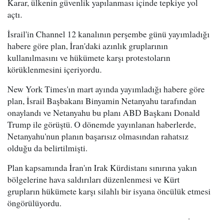
Karar, ülkenin güvenlik yapılanması içinde tepkiye yol
açtı.
İsrail'in Channel 12 kanalının perşembe günü yayımladığı
habere göre plan, İran'daki azınlık gruplarının
kullanılmasını ve hükümete karşı protestoların
körüklenmesini içeriyordu.
New York Times'ın mart ayında yayımladığı habere göre
plan, İsrail Başbakanı Binyamin Netanyahu tarafından
onaylandı ve Netanyahu bu planı ABD Başkanı Donald
Trump ile görüştü. O dönemde yayınlanan haberlerde,
Netanyahu'nun planın başarısız olmasından rahatsız
olduğu da belirtilmişti.
Plan kapsamında İran'ın Irak Kürdistanı sınırına yakın
bölgelerine hava saldırıları düzenlenmesi ve Kürt
grupların hükümete karşı silahlı bir isyana öncülük etmesi
öngörülüyordu.