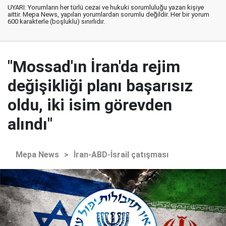
UYARI: Yorumların her türlü cezai ve hukuki sorumluluğu yazan kişiye
aittir. Mepa News, yapılan yorumlardan sorumlu değildir. Her bir yorum
600 karakterle (boşluklu) sınırlıdır.
"Mossad'ın İran'da rejim
değişikliği planı başarısız
oldu, iki isim görevden
alındı"
Mepa News
>
İran-ABD-İsrail çatışması