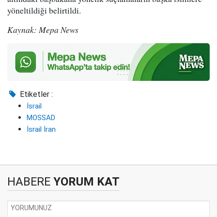
yöneltildiği belirtildi.
Kaynak: Mepa News
Etiketler :
İsrail
MOSSAD
İsrail İran
HABERE
YORUM KAT