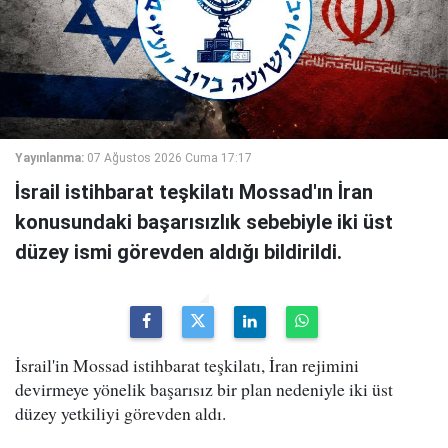
Yayınlanma:
07 Ağustos 2026 Cuma 17:17
İsrail istihbarat teşkilatı Mossad'ın İran
konusundaki başarısızlık sebebiyle iki üst
düzey ismi görevden aldığı bildirildi.
İsrail'in Mossad istihbarat teşkilatı, İran rejimini
devirmeye yönelik başarısız bir plan nedeniyle iki üst
düzey yetkiliyi görevden aldı.