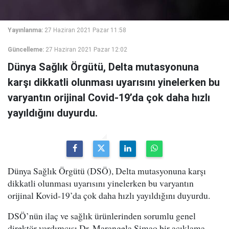
Yayınlanma:
27 Haziran 2021 Pazar 11:58
Güncelleme:
27 Haziran 2021 Pazar 12:02
Dünya Sağlık Örgütü, Delta mutasyonuna
karşı dikkatli olunması uyarısını yinelerken bu
varyantın orijinal Covid-19’da çok daha hızlı
yayıldığını duyurdu.
Dünya Sağlık Örgütü (DSÖ), Delta mutasyonuna karşı
dikkatli olunması uyarısını yinelerken bu varyantın
orijinal Kovid-19’da çok daha hızlı yayıldığını duyurdu.
DSÖ’nün ilaç ve sağlık ürünlerinden sorumlu genel
direktör yardımcısı Dr. Marangela Simao bir açıklama