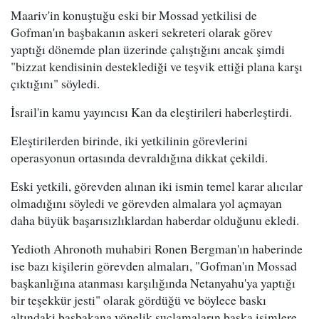
Maariv'in konuştuğu eski bir Mossad yetkilisi de
Gofman'ın başbakanın askeri sekreteri olarak görev
yaptığı dönemde plan üzerinde çalıştığını ancak şimdi
"bizzat kendisinin desteklediği ve teşvik ettiği plana karşı
çıktığını" söyledi.
İsrail'in kamu yayıncısı Kan da eleştirileri haberleştirdi.
Eleştirilerden birinde, iki yetkilinin görevlerini
operasyonun ortasında devraldığına dikkat çekildi.
Eski yetkili, görevden alınan iki ismin temel karar alıcılar
olmadığını söyledi ve görevden almalara yol açmayan
daha büyük başarısızlıklardan haberdar olduğunu ekledi.
Yedioth Ahronoth muhabiri Ronen Bergman'ın haberinde
ise bazı kişilerin görevden almaları, "Gofman'ın Mossad
başkanlığına atanması karşılığında Netanyahu'ya yaptığı
bir teşekkür jesti" olarak gördüğü ve böylece baskı
altındaki başbakana yönelik suçlamaların başka isimlere