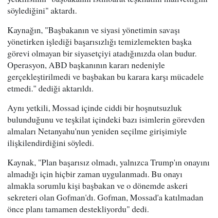
söylediğini" aktardı.
Kaynağın, "Başbakanın ve siyasi yönetimin savaşı
yönetirken işlediği başarısızlığı temizlemekten başka
görevi olmayan bir siyasetçiyi atadığınızda olan budur.
Operasyon, ABD başkanının kararı nedeniyle
gerçekleştirilmedi ve başbakan bu karara karşı mücadele
etmedi." dediği aktarıldı.
Aynı yetkili, Mossad içinde ciddi bir hoşnutsuzluk
bulunduğunu ve teşkilat içindeki bazı isimlerin görevden
almaları Netanyahu'nun yeniden seçilme girişimiyle
ilişkilendirdiğini söyledi.
Kaynak, "Plan başarısız olmadı, yalnızca Trump'ın onayını
almadığı için hiçbir zaman uygulanmadı. Bu onayı
almakla sorumlu kişi başbakan ve o dönemde askeri
sekreteri olan Gofman'dı. Gofman, Mossad'a katılmadan
önce planı tamamen destekliyordu" dedi.