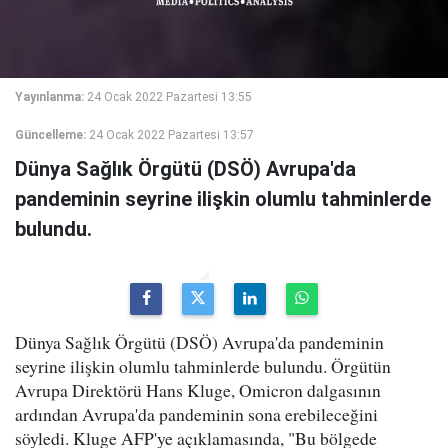
Yayınlanma:
24 Ocak 2022 Pazartesi 13:55
Güncelleme:
24 Ocak 2022 Pazartesi 13:57
Dünya Sağlık Örgütü (DSÖ) Avrupa'da
pandeminin seyrine ilişkin olumlu tahminlerde
bulundu.
Dünya Sağlık Örgütü (DSÖ) Avrupa'da pandeminin
seyrine ilişkin olumlu tahminlerde bulundu. Örgütün
Avrupa Direktörü Hans Kluge, Omicron dalgasının
ardından Avrupa'da pandeminin sona erebileceğini
söyledi. Kluge AFP'ye açıklamasında, "Bu bölgede