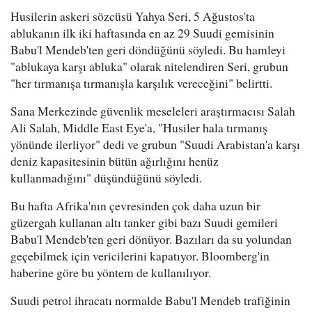
Husilerin askeri sözcüsü Yahya Seri, 5 Ağustos'ta
ablukanın ilk iki haftasında en az 29 Suudi gemisinin
Babu'l Mendeb'ten geri döndüğünü söyledi. Bu hamleyi
"ablukaya karşı abluka" olarak nitelendiren Seri, grubun
"her tırmanışa tırmanışla karşılık vereceğini" belirtti.
Sana Merkezinde güvenlik meseleleri araştırmacısı Salah
Ali Salah, Middle East Eye'a, "Husiler hala tırmanış
yönünde ilerliyor" dedi ve grubun "Suudi Arabistan'a karşı
deniz kapasitesinin bütün ağırlığını henüz
kullanmadığını" düşündüğünü söyledi.
Bu hafta Afrika'nın çevresinden çok daha uzun bir
güzergah kullanan altı tanker gibi bazı Suudi gemileri
Babu'l Mendeb'ten geri dönüyor. Bazıları da su yolundan
geçebilmek için vericilerini kapatıyor. Bloomberg'in
haberine göre bu yöntem de kullanılıyor.
Suudi petrol ihracatı normalde Babu'l Mendeb trafiğinin