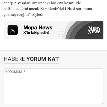
enerji piyasaları üzerindeki baskıyı kesinlikle
hafifleteceğini ancak Kızıldeniz'deki Husi sorununu
çözmeyeceğini" söyledi.
HABERE
YORUM KAT