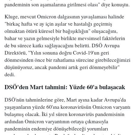
pandeminin son aşamalarına girilmesi olası" diye konuştu.
Kluge, mevcut Omicron dalgasının yavaşlaması halinde
"birkaç hafta ve ay için aşılar ve hastalığı geçirmiş
olmaktan ötürü küresel bir bağışıklığın" oluşacağını,
bahar ve yazın gelmesiyle birlikte mevsimsel faktörlerin
de bu sürece katkı sağlayacağını belirtti. DSÖ Avrupa
Direktörü, "Yılın sonuna doğru Covid-19'un geri
dönmesinden önce bir rahatlama sürecine girebileceğimizi
düşünüyoruz, ancak pandemi artık geri dönmeyebilir"
dedi.
DSÖ'den Mart tahmini: Yüzde 60'a bulaşacak
DSÖ'nün tahminlerine göre, Mart ayına kadar Avrupa'da
yaşayanların yüzde 60'ına koronavirüsün Omicron varyantı
bulaşmış olacak. İki yıl süren koronavirüs pandemisinin
ardından Omicron varyantının ortaya çıkmasıyla
pandeminin endemiye dönüşebileceği yorumları