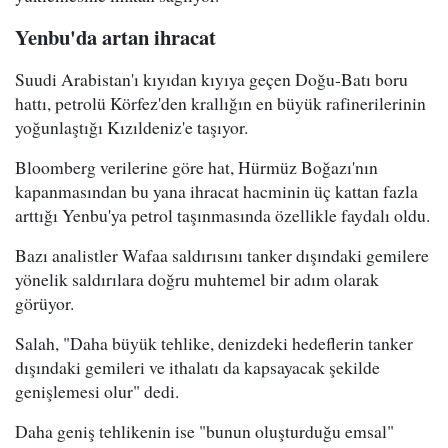
Yenbu'da artan ihracat
Suudi Arabistan'ı kıyıdan kıyıya geçen Doğu-Batı boru
hattı, petrolü Körfez'den krallığın en büyük rafinerilerinin
yoğunlaştığı Kızıldeniz'e taşıyor.
Bloomberg verilerine göre hat, Hürmüz Boğazı'nın
kapanmasından bu yana ihracat hacminin üç kattan fazla
arttığı Yenbu'ya petrol taşınmasında özellikle faydalı oldu.
Bazı analistler Wafaa saldırısını tanker dışındaki gemilere
yönelik saldırılara doğru muhtemel bir adım olarak
görüyor.
Salah, "Daha büyük tehlike, denizdeki hedeflerin tanker
dışındaki gemileri ve ithalatı da kapsayacak şekilde
genişlemesi olur" dedi.
Daha geniş tehlikenin ise "bunun oluşturduğu emsal"