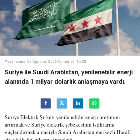
Yayınlanma:
08 Ağustos 2026 Cumartesi 15:28
Suriye ile Suudi Arabistan, yenilenebilir enerji
alanında 1 milyar dolarlık anlaşmaya vardı.
Suriye Elektrik Şirketi yenilenebilir enerji üretimini
artırmak ve Suriye elektrik şebekesinin istikrarını
güçlendirmek amacıyla Suudi Arabistan merkezli Harafi
şirketi ile üç anlaşma imzaladı.