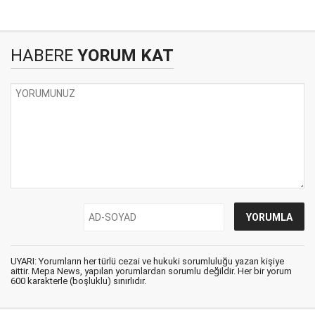
HABERE
YORUM KAT
UYARI: Yorumların her türlü cezai ve hukuki sorumluluğu yazan kişiye
aittir. Mepa News, yapılan yorumlardan sorumlu değildir. Her bir yorum
600 karakterle (boşluklu) sınırlıdır.