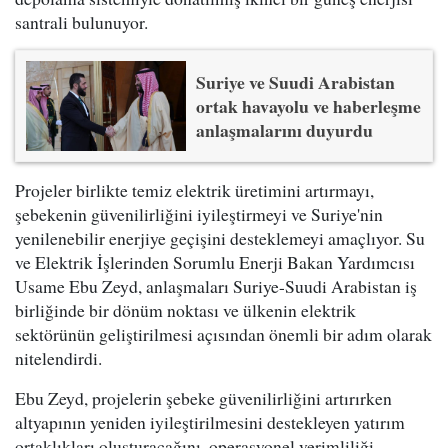
santrali bulunuyor.
Suriye ve Suudi Arabistan
ortak havayolu ve haberleşme
anlaşmalarını duyurdu
Projeler birlikte temiz elektrik üretimini artırmayı,
şebekenin güvenilirliğini iyileştirmeyi ve Suriye'nin
yenilenebilir enerjiye geçişini desteklemeyi amaçlıyor. Su
ve Elektrik İşlerinden Sorumlu Enerji Bakan Yardımcısı
Usame Ebu Zeyd, anlaşmaları Suriye-Suudi Arabistan iş
birliğinde bir dönüm noktası ve ülkenin elektrik
sektörünün geliştirilmesi açısından önemli bir adım olarak
nitelendirdi.
Ebu Zeyd, projelerin şebeke güvenilirliğini artırırken
altyapının yeniden iyileştirilmesini destekleyen yatırım
ortaklıkları oluşturacağını, operasyonel verimliliği