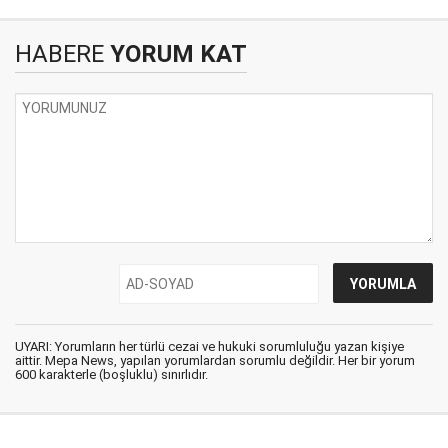
HABERE
YORUM KAT
UYARI: Yorumların her türlü cezai ve hukuki sorumluluğu yazan kişiye
aittir. Mepa News, yapılan yorumlardan sorumlu değildir. Her bir yorum
600 karakterle (boşluklu) sınırlıdır.