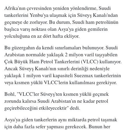
Afrika'nın çevresinden yeniden yönlendirme, Suudi
tankerlerini Yenbu'ya ulaşmak için Süveyş Kanalı'ndan
geçmeye de zorluyor. Bu durum, Suudi ham petrolünün
başlıca varış noktası olan Asya'ya giden gemilerin
yolculuğuna en az dört hafta ekliyor.
Bu güzergahın da kendi sınırlamaları bulunuyor. Suudi
Arabistan normalde yaklaşık 2 milyon varil taşıyabilen
Çok Büyük Ham Petrol Tankerlerini (VLCC) kullanıyor.
Ancak Süveyş Kanalı'nın sınırlı derinliği nedeniyle
yaklaşık 1 milyon varil kapasiteli Suezmax tankerlerinin
veya kısmen yüklü VLCC'lerin kullanılması gerekiyor.
Bohl, "VLCC'ler Süveyş'ten kısmen yüklü geçmek
zorunda kalırsa Suudi Arabistan'ın ne kadar petrol
geçirebileceğini etkileyecektir" dedi.
Asya'ya giden tankerlerin aynı miktarda petrol taşımak
için daha fazla sefer yapması gerekecek. Bunun her