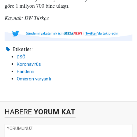
göre 1 milyon 700 bine ulaştı.
Kaynak: DW Türkçe
Etiketler :
DSÖ
Koronavirüs
Pandemi
Omicron varyantı
HABERE
YORUM KAT