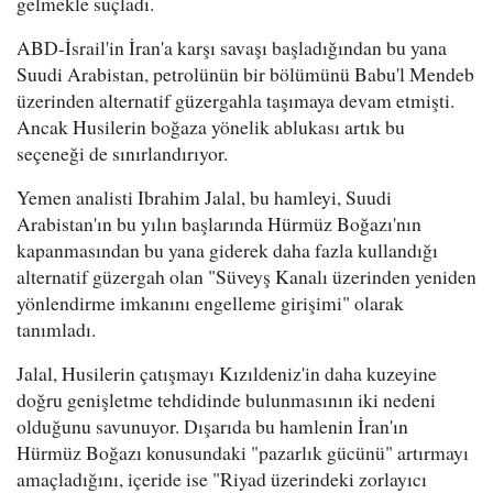
gelmekle suçladı.
ABD-İsrail'in İran'a karşı savaşı başladığından bu yana
Suudi Arabistan, petrolünün bir bölümünü Babu'l Mendeb
üzerinden alternatif güzergahla taşımaya devam etmişti.
Ancak Husilerin boğaza yönelik ablukası artık bu
seçeneği de sınırlandırıyor.
Yemen analisti Ibrahim Jalal, bu hamleyi, Suudi
Arabistan'ın bu yılın başlarında Hürmüz Boğazı'nın
kapanmasından bu yana giderek daha fazla kullandığı
alternatif güzergah olan "Süveyş Kanalı üzerinden yeniden
yönlendirme imkanını engelleme girişimi" olarak
tanımladı.
Jalal, Husilerin çatışmayı Kızıldeniz'in daha kuzeyine
doğru genişletme tehdidinde bulunmasının iki nedeni
olduğunu savunuyor. Dışarıda bu hamlenin İran'ın
Hürmüz Boğazı konusundaki "pazarlık gücünü" artırmayı
amaçladığını, içeride ise "Riyad üzerindeki zorlayıcı