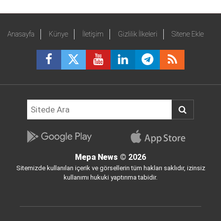
Anasayfa
Künye
İletişim
Gizlilik İlkeleri
Sitene Ekle
Mepa News
© 2026
Sitemizde kullanılan içerik ve görsellerin tüm hakları saklıdır, izinsiz
kullanımı hukuki yaptırıma tabidir.