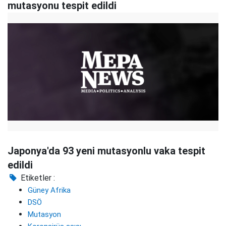
mutasyonu tespit edildi
Japonya'da 93 yeni mutasyonlu vaka tespit
edildi
Etiketler :
Güney Afrika
DSÖ
Mutasyon