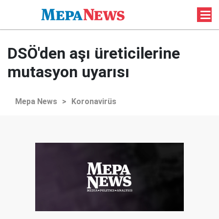
DSÖ'den aşı üreticilerine
mutasyon uyarısı
Mepa News
>
Koronavirüs