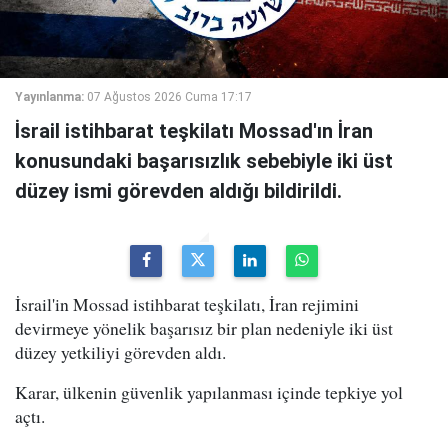
Yayınlanma:
07 Ağustos 2026 Cuma 17:17
İsrail istihbarat teşkilatı Mossad'ın İran
konusundaki başarısızlık sebebiyle iki üst
düzey ismi görevden aldığı bildirildi.
İsrail'in Mossad istihbarat teşkilatı, İran rejimini
devirmeye yönelik başarısız bir plan nedeniyle iki üst
düzey yetkiliyi görevden aldı.
Karar, ülkenin güvenlik yapılanması içinde tepkiye yol
açtı.