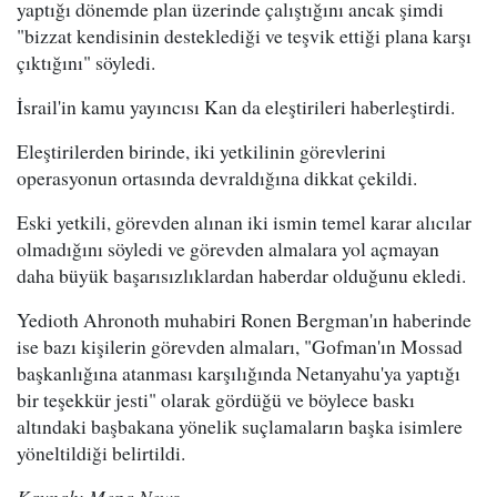
yaptığı dönemde plan üzerinde çalıştığını ancak şimdi
"bizzat kendisinin desteklediği ve teşvik ettiği plana karşı
çıktığını" söyledi.
İsrail'in kamu yayıncısı Kan da eleştirileri haberleştirdi.
Eleştirilerden birinde, iki yetkilinin görevlerini
operasyonun ortasında devraldığına dikkat çekildi.
Eski yetkili, görevden alınan iki ismin temel karar alıcılar
olmadığını söyledi ve görevden almalara yol açmayan
daha büyük başarısızlıklardan haberdar olduğunu ekledi.
Yedioth Ahronoth muhabiri Ronen Bergman'ın haberinde
ise bazı kişilerin görevden almaları, "Gofman'ın Mossad
başkanlığına atanması karşılığında Netanyahu'ya yaptığı
bir teşekkür jesti" olarak gördüğü ve böylece baskı
altındaki başbakana yönelik suçlamaların başka isimlere
yöneltildiği belirtildi.
Kaynak: Mepa News