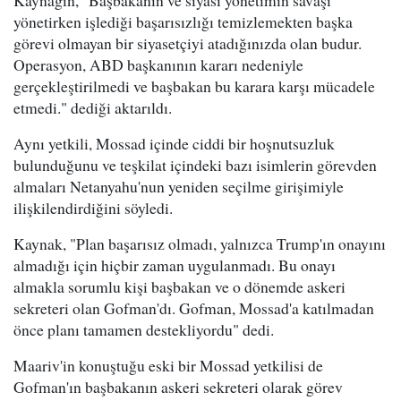
yönetirken işlediği başarısızlığı temizlemekten başka
görevi olmayan bir siyasetçiyi atadığınızda olan budur.
Operasyon, ABD başkanının kararı nedeniyle
gerçekleştirilmedi ve başbakan bu karara karşı mücadele
etmedi." dediği aktarıldı.
Aynı yetkili, Mossad içinde ciddi bir hoşnutsuzluk
bulunduğunu ve teşkilat içindeki bazı isimlerin görevden
almaları Netanyahu'nun yeniden seçilme girişimiyle
ilişkilendirdiğini söyledi.
Kaynak, "Plan başarısız olmadı, yalnızca Trump'ın onayını
almadığı için hiçbir zaman uygulanmadı. Bu onayı
almakla sorumlu kişi başbakan ve o dönemde askeri
sekreteri olan Gofman'dı. Gofman, Mossad'a katılmadan
önce planı tamamen destekliyordu" dedi.
Maariv'in konuştuğu eski bir Mossad yetkilisi de
Gofman'ın başbakanın askeri sekreteri olarak görev