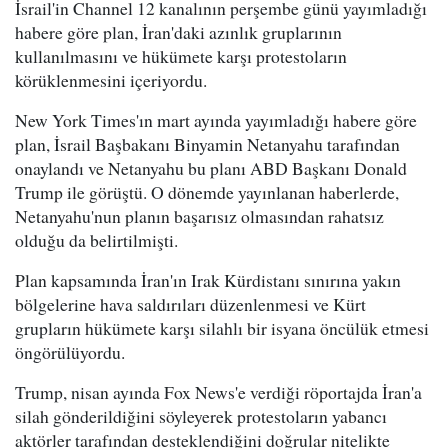
İsrail'in Channel 12 kanalının perşembe günü yayımladığı
habere göre plan, İran'daki azınlık gruplarının
kullanılmasını ve hükümete karşı protestoların
körüklenmesini içeriyordu.
New York Times'ın mart ayında yayımladığı habere göre
plan, İsrail Başbakanı Binyamin Netanyahu tarafından
onaylandı ve Netanyahu bu planı ABD Başkanı Donald
Trump ile görüştü. O dönemde yayınlanan haberlerde,
Netanyahu'nun planın başarısız olmasından rahatsız
olduğu da belirtilmişti.
Plan kapsamında İran'ın Irak Kürdistanı sınırına yakın
bölgelerine hava saldırıları düzenlenmesi ve Kürt
grupların hükümete karşı silahlı bir isyana öncülük etmesi
öngörülüyordu.
Trump, nisan ayında Fox News'e verdiği röportajda İran'a
silah gönderildiğini söyleyerek protestoların yabancı
aktörler tarafından desteklendiğini doğrular nitelikte