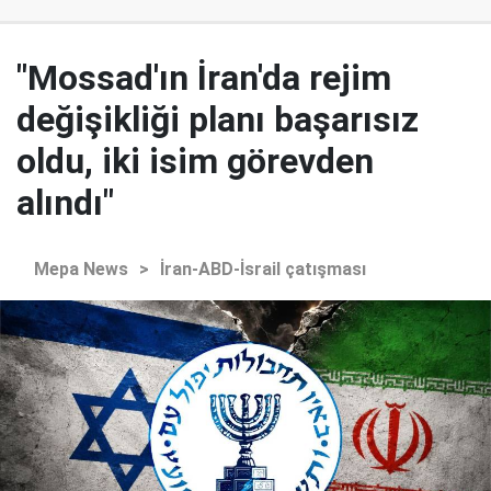
"Mossad'ın İran'da rejim
değişikliği planı başarısız
oldu, iki isim görevden
alındı"
Mepa News
>
İran-ABD-İsrail çatışması