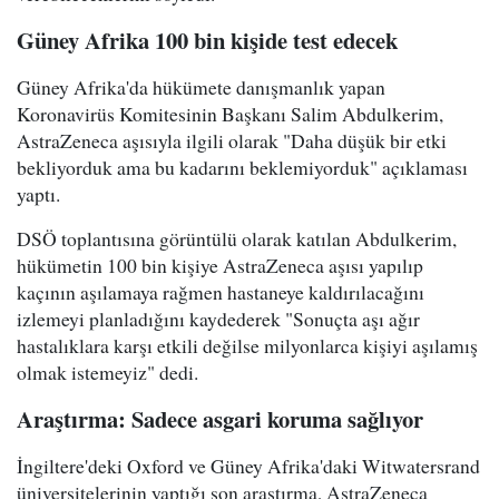
Güney Afrika 100 bin kişide test edecek
Güney Afrika'da hükümete danışmanlık yapan
Koronavirüs Komitesinin Başkanı Salim Abdulkerim,
AstraZeneca aşısıyla ilgili olarak "Daha düşük bir etki
bekliyorduk ama bu kadarını beklemiyorduk" açıklaması
yaptı.
DSÖ toplantısına görüntülü olarak katılan Abdulkerim,
hükümetin 100 bin kişiye AstraZeneca aşısı yapılıp
kaçının aşılamaya rağmen hastaneye kaldırılacağını
izlemeyi planladığını kaydederek "Sonuçta aşı ağır
hastalıklara karşı etkili değilse milyonlarca kişiyi aşılamış
olmak istemeyiz" dedi.
Araştırma: Sadece asgari koruma sağlıyor
İngiltere'deki Oxford ve Güney Afrika'daki Witwatersrand
üniversitelerinin yaptığı son araştırma, AstraZeneca