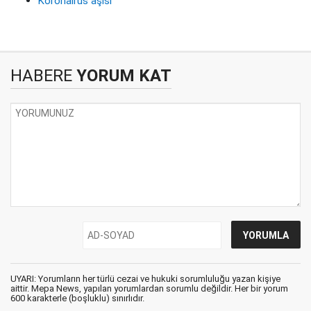
Koronairüs aşısı
HABERE
YORUM KAT
UYARI: Yorumların her türlü cezai ve hukuki sorumluluğu yazan kişiye
aittir. Mepa News, yapılan yorumlardan sorumlu değildir. Her bir yorum
600 karakterle (boşluklu) sınırlıdır.