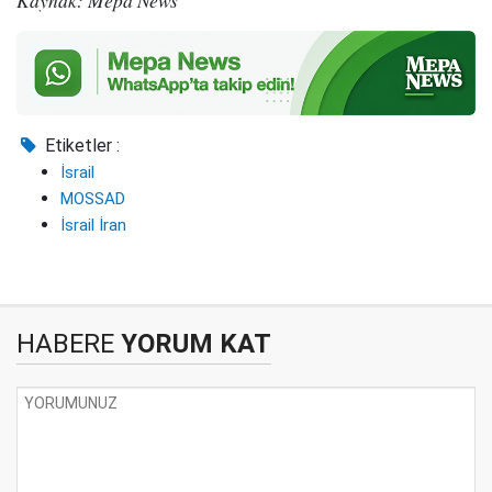
Etiketler :
İsrail
MOSSAD
İsrail İran
HABERE
YORUM KAT