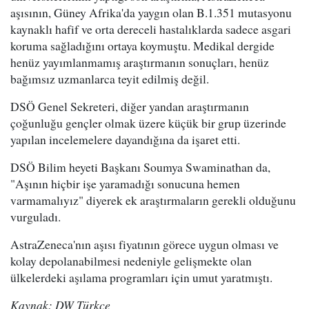
aşısının, Güney Afrika'da yaygın olan B.1.351 mutasyonu
kaynaklı hafif ve orta dereceli hastalıklarda sadece asgari
koruma sağladığını ortaya koymuştu. Medikal dergide
henüz yayımlanmamış araştırmanın sonuçları, henüz
bağımsız uzmanlarca teyit edilmiş değil.
DSÖ Genel Sekreteri, diğer yandan araştırmanın
çoğunluğu gençler olmak üzere küçük bir grup üzerinde
yapılan incelemelere dayandığına da işaret etti.
DSÖ Bilim heyeti Başkanı Soumya Swaminathan da,
"Aşının hiçbir işe yaramadığı sonucuna hemen
varmamalıyız" diyerek ek araştırmaların gerekli olduğunu
vurguladı.
AstraZeneca'nın aşısı fiyatının görece uygun olması ve
kolay depolanabilmesi nedeniyle gelişmekte olan
ülkelerdeki aşılama programları için umut yaratmıştı.
Kaynak: DW Türkçe