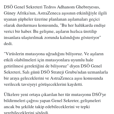
DSÖ Genel Sekreteri Tedros Adhanom Ghebreyesus,
Güney Afrika'nın, AstraZeneca aşısının etkinliğiyle ilgili
uyanan şüpheler üzerine planlanan aşılamaları geçici
olarak durdurması konusunda, "Bu her halükarda endişe
verici bir haber. Bu gelişme, aşıların hızlıca üretilip
insanlara ulaştırılmak zorunda kalındığını gösteriyor"
dedi.
"Virüslerin mutasyona uğradığını biliyoruz. Ve aşıların
etkili olabilmeleri için mutasyonlara uyumlu hale
getirilmesi gerektiğini de biliyoruz" diyen DSÖ Genel
Sekreteri, Salı günü DSÖ Strateji Grubu'ndan uzmanlarla
bir araya geleceklerini ve AstraZeneca aşısı konusunda
verilecek tavsiyeyi görüşeceklerini kaydetti.
Ülkelere yeni ortaya çıkarılan her tür mutasyonu DSÖ'ye
bildirmeleri çağrısı yapan Genel Sekreter, gelişmeleri
ancak bu şekilde takip edebileceklerini ve tepki
verebileceklerini söyledi.