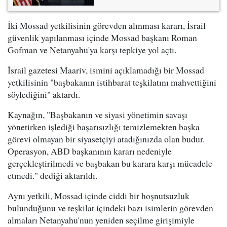
İki Mossad yetkilisinin görevden alınması kararı, İsrail
güvenlik yapılanması içinde Mossad başkanı Roman
Gofman ve Netanyahu'ya karşı tepkiye yol açtı.
İsrail gazetesi Maariv, ismini açıklamadığı bir Mossad
yetkilisinin "başbakanın istihbarat teşkilatını mahvettiğini
söylediğini" aktardı.
Kaynağın, "Başbakanın ve siyasi yönetimin savaşı
yönetirken işlediği başarısızlığı temizlemekten başka
görevi olmayan bir siyasetçiyi atadığınızda olan budur.
Operasyon, ABD başkanının kararı nedeniyle
gerçekleştirilmedi ve başbakan bu karara karşı mücadele
etmedi." dediği aktarıldı.
Aynı yetkili, Mossad içinde ciddi bir hoşnutsuzluk
bulunduğunu ve teşkilat içindeki bazı isimlerin görevden
almaları Netanyahu'nun yeniden seçilme girişimiyle