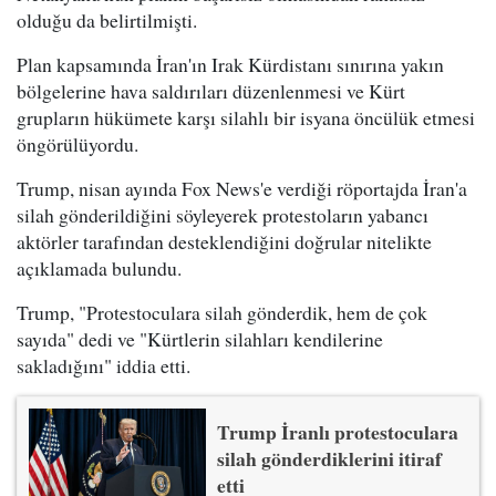
olduğu da belirtilmişti.
Plan kapsamında İran'ın Irak Kürdistanı sınırına yakın
bölgelerine hava saldırıları düzenlenmesi ve Kürt
grupların hükümete karşı silahlı bir isyana öncülük etmesi
öngörülüyordu.
Trump, nisan ayında Fox News'e verdiği röportajda İran'a
silah gönderildiğini söyleyerek protestoların yabancı
aktörler tarafından desteklendiğini doğrular nitelikte
açıklamada bulundu.
Trump, "Protestoculara silah gönderdik, hem de çok
sayıda" dedi ve "Kürtlerin silahları kendilerine
sakladığını" iddia etti.
Trump İranlı protestoculara
silah gönderdiklerini itiraf
etti