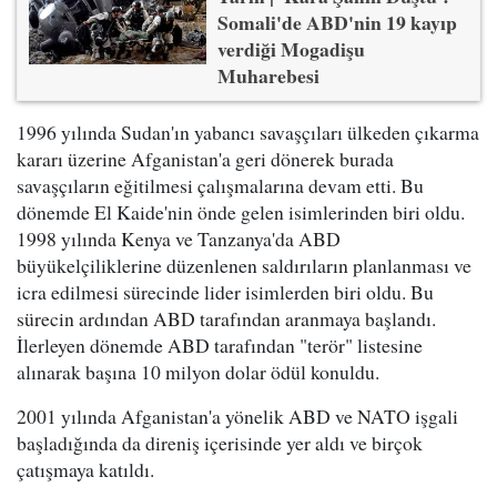
Somali'de ABD'nin 19 kayıp
verdiği Mogadişu
Muharebesi
1996 yılında Sudan'ın yabancı savaşçıları ülkeden çıkarma
kararı üzerine Afganistan'a geri dönerek burada
savaşçıların eğitilmesi çalışmalarına devam etti. Bu
dönemde El Kaide'nin önde gelen isimlerinden biri oldu.
1998 yılında Kenya ve Tanzanya'da ABD
büyükelçiliklerine düzenlenen saldırıların planlanması ve
icra edilmesi sürecinde lider isimlerden biri oldu. Bu
sürecin ardından ABD tarafından aranmaya başlandı.
İlerleyen dönemde ABD tarafından "terör" listesine
alınarak başına 10 milyon dolar ödül konuldu.
2001 yılında Afganistan'a yönelik ABD ve NATO işgali
başladığında da direniş içerisinde yer aldı ve birçok
çatışmaya katıldı.