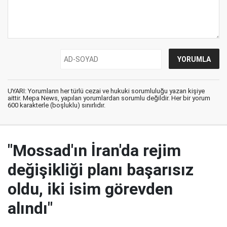
UYARI: Yorumların her türlü cezai ve hukuki sorumluluğu yazan kişiye
aittir. Mepa News, yapılan yorumlardan sorumlu değildir. Her bir yorum
600 karakterle (boşluklu) sınırlıdır.
"Mossad'ın İran'da rejim
değişikliği planı başarısız
oldu, iki isim görevden
alındı"