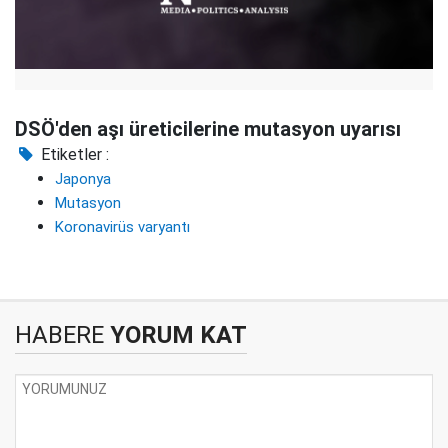
DSÖ'den aşı üreticilerine mutasyon uyarısı
Etiketler :
Japonya
Mutasyon
Koronavirüs varyantı
HABERE
YORUM KAT