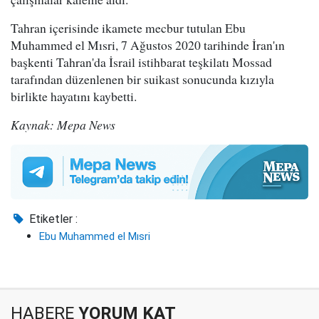
Tahran içerisinde ikamete mecbur tutulan Ebu
Muhammed el Mısri, 7 Ağustos 2020 tarihinde İran'ın
başkenti Tahran'da İsrail istihbarat teşkilatı Mossad
tarafından düzenlenen bir suikast sonucunda kızıyla
birlikte hayatını kaybetti.
Kaynak: Mepa News
Etiketler :
Ebu Muhammed el Mısri
HABERE
YORUM KAT