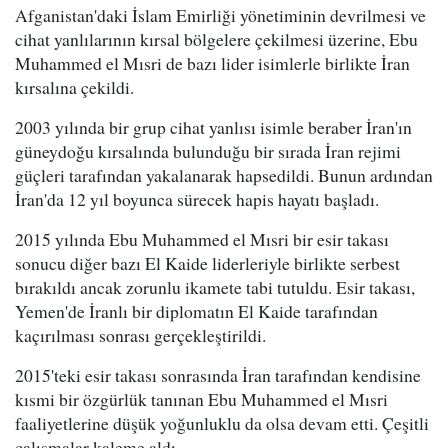
Afganistan'daki İslam Emirliği yönetiminin devrilmesi ve
cihat yanlılarının kırsal bölgelere çekilmesi üzerine, Ebu
Muhammed el Mısri de bazı lider isimlerle birlikte İran
kırsalına çekildi.
2003 yılında bir grup cihat yanlısı isimle beraber İran'ın
güneydoğu kırsalında bulunduğu bir sırada İran rejimi
güçleri tarafından yakalanarak hapsedildi. Bunun ardından
İran'da 12 yıl boyunca sürecek hapis hayatı başladı.
2015 yılında Ebu Muhammed el Mısri bir esir takası
sonucu diğer bazı El Kaide liderleriyle birlikte serbest
bırakıldı ancak zorunlu ikamete tabi tutuldu. Esir takası,
Yemen'de İranlı bir diplomatın El Kaide tarafından
kaçırılması sonrası gerçekleştirildi.
2015'teki esir takası sonrasında İran tarafından kendisine
kısmi bir özgürlük tanınan Ebu Muhammed el Mısri
faaliyetlerine düşük yoğunluklu da olsa devam etti. Çeşitli
çalışmalar kaleme aldı.