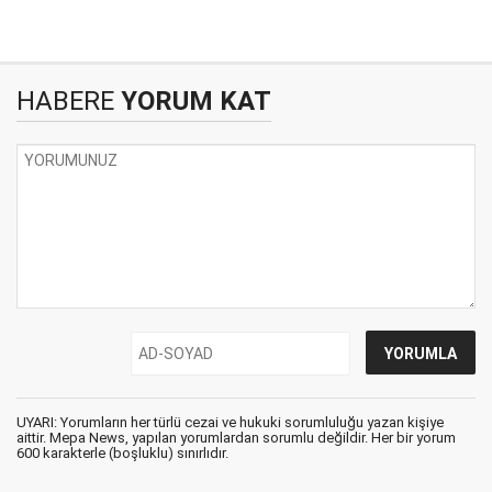
HABERE
YORUM KAT
UYARI: Yorumların her türlü cezai ve hukuki sorumluluğu yazan kişiye
aittir. Mepa News, yapılan yorumlardan sorumlu değildir. Her bir yorum
600 karakterle (boşluklu) sınırlıdır.