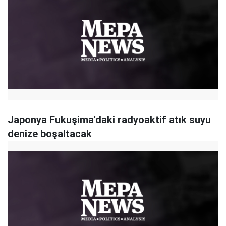
Japonya Fukuşima'daki radyoaktif atık suyu
denize boşaltacak