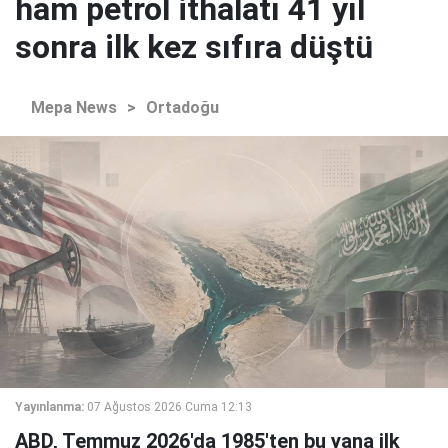
ham petrol ithalatı 41 yıl
sonra ilk kez sıfıra düştü
Mepa News
>
Ortadoğu
Yayınlanma:
07 Ağustos 2026 Cuma 12:13
ABD, Temmuz 2026'da 1985'ten bu yana ilk