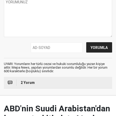
UYARI: Yorumların her türlü cezai ve hukuki sorumluluğu yazan kişiye
aittir. Mepa News, yapılan yorumlardan sorumlu değildir. Her bir yorum
600 karakterle (boşluklu) sınırlıdır.
2 Yorum
ABD'nin Suudi Arabistan'dan