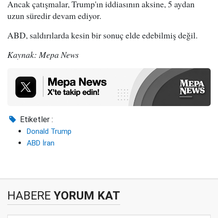
Ancak çatışmalar, Trump'ın iddiasının aksine, 5 aydan
uzun süredir devam ediyor.
ABD, saldırılarda kesin bir sonuç elde edebilmiş değil.
Kaynak: Mepa News
Etiketler :
Donald Trump
ABD İran
HABERE
YORUM KAT