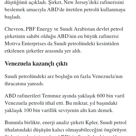
düştüğünü açıkladı. Şirket, New Jersey'deki rafinerisini
beslemek amacıyla ABD'de üretilen petrolü kullanmaya
başladı.
Chevron, PBF Energy ve Suudi Arabistan devlet petrol
şirketinin sahibi olduğu ABD'nin en büyük rafinerisi
Motiva Enterprises da Suudi petrolündeki kesintiden
etkilenen şirketler arasında yer aldı.
Venezuela kazançlı çıktı
Suudi petrolündeki arz boşluğu en fazla Venezuela'nın
ihracatına yansıdı.
ABD rafinerileri Temmuz ayında yaklaşık 600 bin varil
Venezuela petrolü ithal etti. Bu miktar, yıl başındaki
yaklaşık 100 bin varillik seviyenin altı katı demek.
Bununla birlikte, enerji analiz şirketi Kpler, Suudi petrol
ithalatındaki düşüşün kalıcı olmayabileceğini öngörüyor.