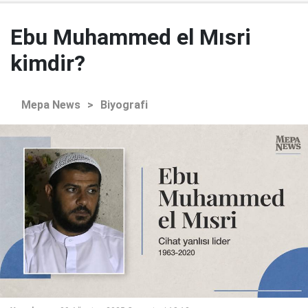
Ebu Muhammed el Mısri
kimdir?
Mepa News
>
Biyografi