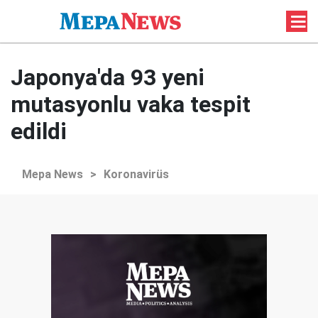
Japonya'da 93 yeni
mutasyonlu vaka tespit
edildi
Mepa News
>
Koronavirüs