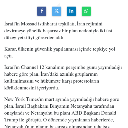
İsrail'in Mossad istihbarat teşkilatı, İran rejimini
devirmeye yönelik başarısız bir plan nedeniyle iki üst
düzey yetkiliyi görevden aldı.
Karar, ülkenin güvenlik yapılanması içinde tepkiye yol
açtı.
İsrail'in Channel 12 kanalının perşembe günü yayımladığı
habere göre plan, İran'daki azınlık gruplarının
kullanılmasını ve hükümete karşı protestoların
körüklenmesini içeriyordu.
New York Times'ın mart ayında yayımladığı habere göre
plan, İsrail Başbakanı Binyamin Netanyahu tarafından
onaylandı ve Netanyahu bu planı ABD Başkanı Donald
Trump ile görüştü. O dönemde yayınlanan haberlerde,
Netanyahu'nun planın başarısız olmasından rahatsız