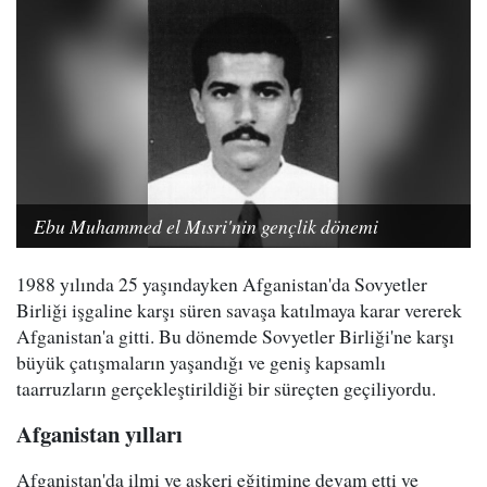
Ebu Muhammed el Mısri'nin gençlik dönemi
1988 yılında 25 yaşındayken Afganistan'da Sovyetler
Birliği işgaline karşı süren savaşa katılmaya karar vererek
Afganistan'a gitti. Bu dönemde Sovyetler Birliği'ne karşı
büyük çatışmaların yaşandığı ve geniş kapsamlı
taarruzların gerçekleştirildiği bir süreçten geçiliyordu.
Afganistan yılları
Afganistan'da ilmi ve askeri eğitimine devam etti ve