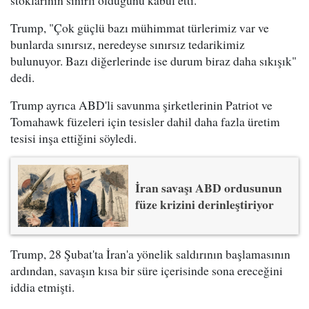
stoklarının sınırlı olduğunu kabul etti.
Trump, "Çok güçlü bazı mühimmat türlerimiz var ve
bunlarda sınırsız, neredeyse sınırsız tedarikimiz
bulunuyor. Bazı diğerlerinde ise durum biraz daha sıkışık"
dedi.
Trump ayrıca ABD'li savunma şirketlerinin Patriot ve
Tomahawk füzeleri için tesisler dahil daha fazla üretim
tesisi inşa ettiğini söyledi.
İran savaşı ABD ordusunun
füze krizini derinleştiriyor
Trump, 28 Şubat'ta İran'a yönelik saldırının başlamasının
ardından, savaşın kısa bir süre içerisinde sona ereceğini
iddia etmişti.