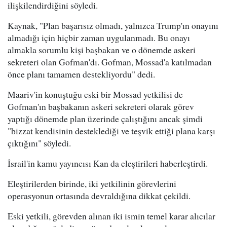
ilişkilendirdiğini söyledi.
Kaynak, "Plan başarısız olmadı, yalnızca Trump'ın onayını
almadığı için hiçbir zaman uygulanmadı. Bu onayı
almakla sorumlu kişi başbakan ve o dönemde askeri
sekreteri olan Gofman'dı. Gofman, Mossad'a katılmadan
önce planı tamamen destekliyordu" dedi.
Maariv'in konuştuğu eski bir Mossad yetkilisi de
Gofman'ın başbakanın askeri sekreteri olarak görev
yaptığı dönemde plan üzerinde çalıştığını ancak şimdi
"bizzat kendisinin desteklediği ve teşvik ettiği plana karşı
çıktığını" söyledi.
İsrail'in kamu yayıncısı Kan da eleştirileri haberleştirdi.
Eleştirilerden birinde, iki yetkilinin görevlerini
operasyonun ortasında devraldığına dikkat çekildi.
Eski yetkili, görevden alınan iki ismin temel karar alıcılar