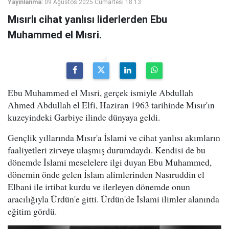
Yayınlanma:
09 Ağustos 2025 Cumartesi 18:13
Mısırlı cihat yanlısı liderlerden Ebu
Muhammed el Mısri.
Ebu Muhammed el Mısri, gerçek ismiyle Abdullah
Ahmed Abdullah el Elfi, Haziran 1963 tarihinde Mısır'ın
kuzeyindeki Garbiye ilinde dünyaya geldi.
Gençlik yıllarında Mısır'a İslami ve cihat yanlısı akımların
faaliyetleri zirveye ulaşmış durumdaydı. Kendisi de bu
dönemde İslami meselelere ilgi duyan Ebu Muhammed,
dönemin önde gelen İslam alimlerinden Nasıruddin el
Elbani ile irtibat kurdu ve ilerleyen dönemde onun
aracılığıyla Ürdün'e gitti. Ürdün'de İslami ilimler alanında
eğitim gördü.