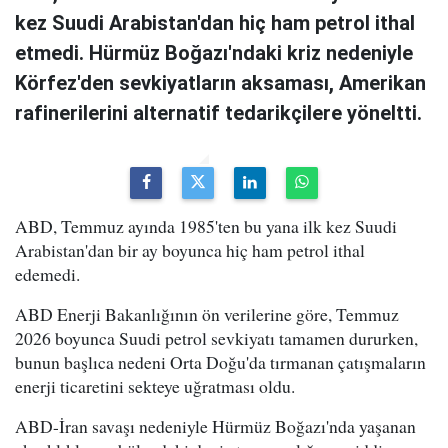
kez Suudi Arabistan'dan hiç ham petrol ithal
etmedi. Hürmüz Boğazı'ndaki kriz nedeniyle
Körfez'den sevkiyatların aksaması, Amerikan
rafinerilerini alternatif tedarikçilere yöneltti.
ABD, Temmuz ayında 1985'ten bu yana ilk kez Suudi
Arabistan'dan bir ay boyunca hiç ham petrol ithal
edemedi.
ABD Enerji Bakanlığının ön verilerine göre, Temmuz
2026 boyunca Suudi petrol sevkiyatı tamamen dururken,
bunun başlıca nedeni Orta Doğu'da tırmanan çatışmaların
enerji ticaretini sekteye uğratması oldu.
ABD-İran savaşı nedeniyle Hürmüz Boğazı'nda yaşanan