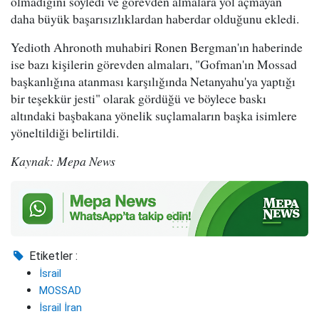
olmadığını söyledi ve görevden almalara yol açmayan
daha büyük başarısızlıklardan haberdar olduğunu ekledi.
Yedioth Ahronoth muhabiri Ronen Bergman'ın haberinde
ise bazı kişilerin görevden almaları, "Gofman'ın Mossad
başkanlığına atanması karşılığında Netanyahu'ya yaptığı
bir teşekkür jesti" olarak gördüğü ve böylece baskı
altındaki başbakana yönelik suçlamaların başka isimlere
yöneltildiği belirtildi.
Kaynak: Mepa News
Etiketler :
İsrail
MOSSAD
İsrail İran