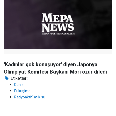
'Kadınlar çok konuşuyor' diyen Japonya
Olimpiyat Komitesi Başkanı Mori özür diledi
Etiketler :
Deniz
Fukuşima
Radyoaktif atık su