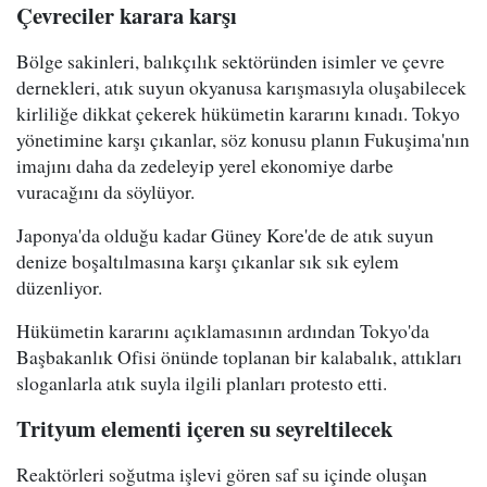
Çevreciler karara karşı
Bölge sakinleri, balıkçılık sektöründen isimler ve çevre
dernekleri, atık suyun okyanusa karışmasıyla oluşabilecek
kirliliğe dikkat çekerek hükümetin kararını kınadı. Tokyo
yönetimine karşı çıkanlar, söz konusu planın Fukuşima'nın
imajını daha da zedeleyip yerel ekonomiye darbe
vuracağını da söylüyor.
Japonya'da olduğu kadar Güney Kore'de de atık suyun
denize boşaltılmasına karşı çıkanlar sık sık eylem
düzenliyor.
Hükümetin kararını açıklamasının ardından Tokyo'da
Başbakanlık Ofisi önünde toplanan bir kalabalık, attıkları
sloganlarla atık suyla ilgili planları protesto etti.
Trityum elementi içeren su seyreltilecek
Reaktörleri soğutma işlevi gören saf su içinde oluşan