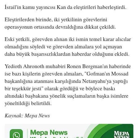
İsrail'in kamu yayıncısı Kan da eleştirileri haberleştirdi.
Eleştirilerden birinde, iki yetkilinin görevlerini
operasyonun ortasında devraldığına dikkat çekildi.
Eski yetkili, görevden alınan iki ismin temel karar alıcılar
olmadığını söyledi ve görevden almalara yol açmayan
daha büyük başarısızlıklardan haberdar olduğunu ekledi.
Yedioth Ahronoth muhabiri Ronen Bergman'ın haberinde
ise bazı kişilerin görevden almaları, "Gofman'ın Mossad
başkanlığına atanması karşılığında Netanyahu'ya yaptığı
bir teşekkür jesti" olarak gördüğü ve böylece baskı
altındaki başbakana yönelik suçlamaların başka isimlere
yöneltildiği belirtildi.
Kaynak: Mepa News