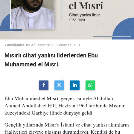
Yayınlanma:
09 Ağustos 2025 Cumartesi 18:13
Mısırlı cihat yanlısı liderlerden Ebu
Muhammed el Mısri.
Ebu Muhammed el Mısri, gerçek ismiyle Abdullah
Ahmed Abdullah el Elfi, Haziran 1963 tarihinde Mısır'ın
kuzeyindeki Garbiye ilinde dünyaya geldi.
Gençlik yıllarında Mısır'a İslami ve cihat yanlısı akımların
faaliyetleri zirveye ulaşmış durumdaydı. Kendisi de bu