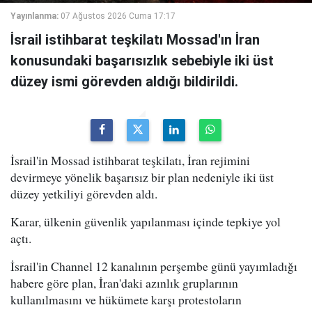
Yayınlanma:
07 Ağustos 2026 Cuma 17:17
İsrail istihbarat teşkilatı Mossad'ın İran
konusundaki başarısızlık sebebiyle iki üst
düzey ismi görevden aldığı bildirildi.
İsrail'in Mossad istihbarat teşkilatı, İran rejimini
devirmeye yönelik başarısız bir plan nedeniyle iki üst
düzey yetkiliyi görevden aldı.
Karar, ülkenin güvenlik yapılanması içinde tepkiye yol
açtı.
İsrail'in Channel 12 kanalının perşembe günü yayımladığı
habere göre plan, İran'daki azınlık gruplarının
kullanılmasını ve hükümete karşı protestoların