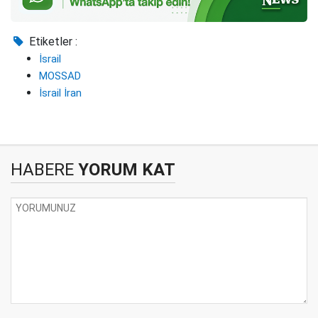
Etiketler :
İsrail
MOSSAD
İsrail İran
HABERE
YORUM KAT