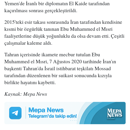
Yemen'de İranlı bir diplomatın El Kaide tarafından
kaçırılması sonrası gerçekleştirildi.
2015'teki esir takası sonrasında İran tarafından kendisine
kısmi bir özgürlük tanınan Ebu Muhammed el Mısri
faaliyetlerine düşük yoğunluklu da olsa devam etti. Çeşitli
çalışmalar kaleme aldı.
Tahran içerisinde ikamete mecbur tutulan Ebu
Muhammed el Mısri, 7 Ağustos 2020 tarihinde İran'ın
başkenti Tahran'da İsrail istihbarat teşkilatı Mossad
tarafından düzenlenen bir suikast sonucunda kızıyla
birlikte hayatını kaybetti.
Kaynak: Mepa News