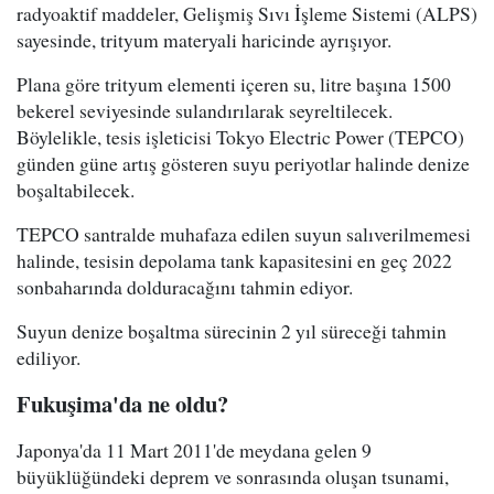
radyoaktif maddeler, Gelişmiş Sıvı İşleme Sistemi (ALPS)
sayesinde, trityum materyali haricinde ayrışıyor.
Plana göre trityum elementi içeren su, litre başına 1500
bekerel seviyesinde sulandırılarak seyreltilecek.
Böylelikle, tesis işleticisi Tokyo Electric Power (TEPCO)
günden güne artış gösteren suyu periyotlar halinde denize
boşaltabilecek.
TEPCO santralde muhafaza edilen suyun salıverilmemesi
halinde, tesisin depolama tank kapasitesini en geç 2022
sonbaharında dolduracağını tahmin ediyor.
Suyun denize boşaltma sürecinin 2 yıl süreceği tahmin
ediliyor.
Fukuşima'da ne oldu?
Japonya'da 11 Mart 2011'de meydana gelen 9
büyüklüğündeki deprem ve sonrasında oluşan tsunami,