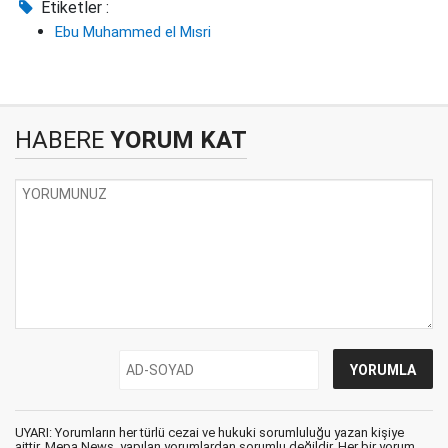
Etiketler :
Ebu Muhammed el Mısri
HABERE
YORUM KAT
UYARI: Yorumların her türlü cezai ve hukuki sorumluluğu yazan kişiye
aittir. Mepa News, yapılan yorumlardan sorumlu değildir. Her bir yorum