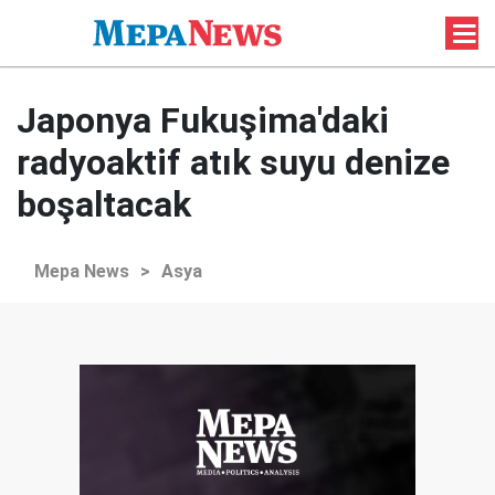
Japonya Fukuşima'daki
radyoaktif atık suyu denize
boşaltacak
Mepa News
>
Asya