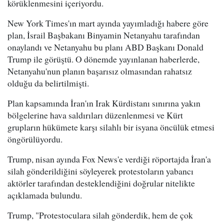
körüklenmesini içeriyordu.
New York Times'ın mart ayında yayımladığı habere göre
plan, İsrail Başbakanı Binyamin Netanyahu tarafından
onaylandı ve Netanyahu bu planı ABD Başkanı Donald
Trump ile görüştü. O dönemde yayınlanan haberlerde,
Netanyahu'nun planın başarısız olmasından rahatsız
olduğu da belirtilmişti.
Plan kapsamında İran'ın Irak Kürdistanı sınırına yakın
bölgelerine hava saldırıları düzenlenmesi ve Kürt
grupların hükümete karşı silahlı bir isyana öncülük etmesi
öngörülüyordu.
Trump, nisan ayında Fox News'e verdiği röportajda İran'a
silah gönderildiğini söyleyerek protestoların yabancı
aktörler tarafından desteklendiğini doğrular nitelikte
açıklamada bulundu.
Trump, "Protestoculara silah gönderdik, hem de çok