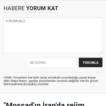
HABERE
YORUM KAT
UYARI: Yorumların her türlü cezai ve hukuki sorumluluğu yazan kişiye
aittir. Mepa News, yapılan yorumlardan sorumlu değildir. Her bir yorum
600 karakterle (boşluklu) sınırlıdır.
"Mossad'ın İran'da rejim