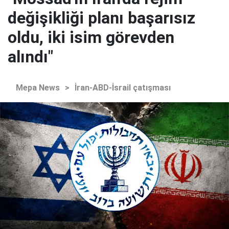
değişikliği planı başarısız
oldu, iki isim görevden
alındı"
Mepa News
>
İran-ABD-İsrail çatışması