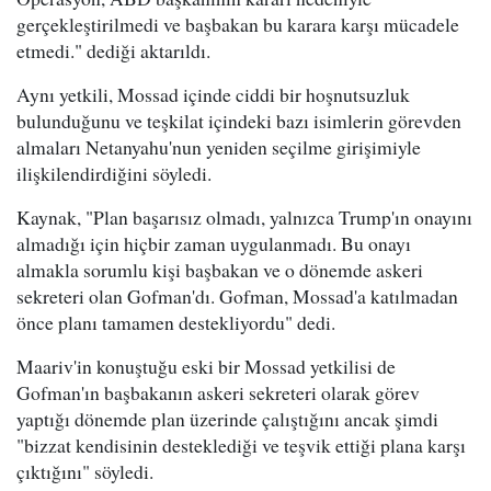
gerçekleştirilmedi ve başbakan bu karara karşı mücadele
etmedi." dediği aktarıldı.
Aynı yetkili, Mossad içinde ciddi bir hoşnutsuzluk
bulunduğunu ve teşkilat içindeki bazı isimlerin görevden
almaları Netanyahu'nun yeniden seçilme girişimiyle
ilişkilendirdiğini söyledi.
Kaynak, "Plan başarısız olmadı, yalnızca Trump'ın onayını
almadığı için hiçbir zaman uygulanmadı. Bu onayı
almakla sorumlu kişi başbakan ve o dönemde askeri
sekreteri olan Gofman'dı. Gofman, Mossad'a katılmadan
önce planı tamamen destekliyordu" dedi.
Maariv'in konuştuğu eski bir Mossad yetkilisi de
Gofman'ın başbakanın askeri sekreteri olarak görev
yaptığı dönemde plan üzerinde çalıştığını ancak şimdi
"bizzat kendisinin desteklediği ve teşvik ettiği plana karşı
çıktığını" söyledi.