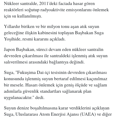
Nükleer santralde, 2011'deki faciada hasar gören
reaktörleri soğutup radyoaktivite emisyonlarını önlemek
için su kullanılmıştı.
Yıllardır biriken ve bir milyon tonu aşan atık suyun
geleceğine ilişkin kabinesini toplayan Başbakan Suga
Yoşihide, resmi kararını açıkladı.
Japon Başbakan, süreci devam eden nükleer santralin
devreden çıkarılması ile santraldeki işlenmiş atık suyun
salıverilmesi arasındaki bağlantıya değindi.
Suga, "Fukuşima Dai-içi tesisinin devreden çıkarılması
konusunda işlenmiş suyun bertaraf edilmesi kaçınılmaz
bir mesele. Hasarı önlemek için geniş ölçüde ve sağlam
adımlarla güvenlik standartları sağlanarak plan
uygulanacaktır." dedi.
Suyun denize boşaltılmasına karar verdiklerini açıklayan
Suga, Uluslararası Atom Enerjisi Ajansı (UAEA) ve diğer