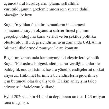
üçüncü taraf kuruluşların, planın şeffaflıkla
yürütüldüğünün gözlemlenmesi için sürece dahil
olacağını belirtti.
Suga, "6 yıldan fazladır uzmanların incelemesi
sonucunda, suyun okyanusa salıverilmesi planının
gerçekçi olduğuna karar verildi ve bu şekilde politika
oluşturuldu. Bu değerlendirme aynı zamanda UAEA'nın
bilimsel ilkelerine dayanıyor." diye konuştu.
Boşaltım konusunda kamuoyundaki eleştirilere yönelik
Suga, "Fukuşima bölgesi, afetin zarar verdiği alanlar ile
balıkçılık endüstrisinin, hasara yönelik endişelerini dikkat
alıyoruz. Hükümet birimleri bu endişelerin giderilmesi
için bütüncül olarak çalışacak. Halkın anlayışını talep
ediyoruz." ifadelerini kullandı.
Eylül 2020'de, bin 44 tankta depolanan atık su 1,23 milyon
tona ulaşmıştı.