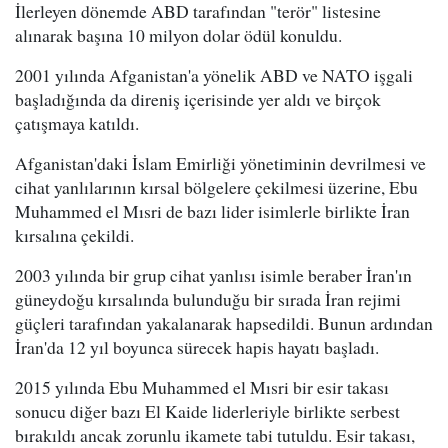
İlerleyen dönemde ABD tarafından "terör" listesine
alınarak başına 10 milyon dolar ödül konuldu.
2001 yılında Afganistan'a yönelik ABD ve NATO işgali
başladığında da direniş içerisinde yer aldı ve birçok
çatışmaya katıldı.
Afganistan'daki İslam Emirliği yönetiminin devrilmesi ve
cihat yanlılarının kırsal bölgelere çekilmesi üzerine, Ebu
Muhammed el Mısri de bazı lider isimlerle birlikte İran
kırsalına çekildi.
2003 yılında bir grup cihat yanlısı isimle beraber İran'ın
güneydoğu kırsalında bulunduğu bir sırada İran rejimi
güçleri tarafından yakalanarak hapsedildi. Bunun ardından
İran'da 12 yıl boyunca sürecek hapis hayatı başladı.
2015 yılında Ebu Muhammed el Mısri bir esir takası
sonucu diğer bazı El Kaide liderleriyle birlikte serbest
bırakıldı ancak zorunlu ikamete tabi tutuldu. Esir takası,