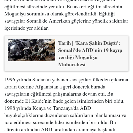
eğitilmesi sürecinde yer aldı. Bu askeri eğitim sürecinin
Mogadişu sorumlusu olarak görevlendirildi. Eğittiği
savaşçılar Somali'de Amerikan güçlerine yönelik saldırılar
içerisinde yer aldılar.
Tarih | 'Kara Şahin Düştü':
Somali'de ABD'nin 19 kayıp
verdiği Mogadişu
Muharebesi
1996 yılında Sudan'ın yabancı savaşçıları ülkeden çıkarma
kararı üzerine Afganistan'a geri dönerek burada
savaşçıların eğitilmesi çalışmalarına devam etti. Bu
dönemde El Kaide'nin önde gelen isimlerinden biri oldu.
1998 yılında Kenya ve Tanzanya'da ABD
büyükelçiliklerine düzenlenen saldırıların planlanması ve
icra edilmesi sürecinde lider isimlerden biri oldu. Bu
sürecin ardından ABD tarafından aranmaya başlandı.