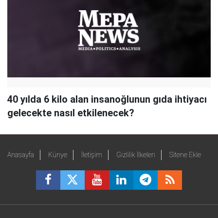
40 yılda 6 kilo alan insanoğlunun gıda ihtiyacı
gelecekte nasıl etkilenecek?
Anasayfa
Künye
İletişim
Gizlilik İlkeleri
Sitene Ekle