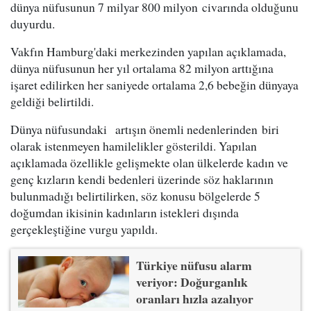
dünya nüfusunun 7 milyar 800 milyon civarında olduğunu
duyurdu.
Vakfın Hamburg'daki merkezinden yapılan açıklamada,
dünya nüfusunun her yıl ortalama 82 milyon arttığına
işaret edilirken her saniyede ortalama 2,6 bebeğin dünyaya
geldiği belirtildi.
Dünya nüfusundaki artışın önemli nedenlerinden biri
olarak istenmeyen hamilelikler gösterildi. Yapılan
açıklamada özellikle gelişmekte olan ülkelerde kadın ve
genç kızların kendi bedenleri üzerinde söz haklarının
bulunmadığı belirtilirken, söz konusu bölgelerde 5
doğumdan ikisinin kadınların istekleri dışında
gerçekleştiğine vurgu yapıldı.
Türkiye nüfusu alarm
veriyor: Doğurganlık
oranları hızla azalıyor