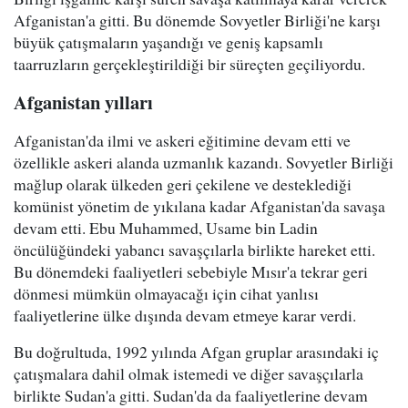
Afganistan'a gitti. Bu dönemde Sovyetler Birliği'ne karşı
büyük çatışmaların yaşandığı ve geniş kapsamlı
taarruzların gerçekleştirildiği bir süreçten geçiliyordu.
Afganistan yılları
Afganistan'da ilmi ve askeri eğitimine devam etti ve
özellikle askeri alanda uzmanlık kazandı. Sovyetler Birliği
mağlup olarak ülkeden geri çekilene ve desteklediği
komünist yönetim de yıkılana kadar Afganistan'da savaşa
devam etti. Ebu Muhammed, Usame bin Ladin
öncülüğündeki yabancı savaşçılarla birlikte hareket etti.
Bu dönemdeki faaliyetleri sebebiyle Mısır'a tekrar geri
dönmesi mümkün olmayacağı için cihat yanlısı
faaliyetlerine ülke dışında devam etmeye karar verdi.
Bu doğrultuda, 1992 yılında Afgan gruplar arasındaki iç
çatışmalara dahil olmak istemedi ve diğer savaşçılarla
birlikte Sudan'a gitti. Sudan'da da faaliyetlerine devam