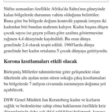
Nüfus uzmanları özellikle Afrika'da Sahra'nın güneyinde
kalan bölgelerde durumun vahim olduğunu belirttiler.
Buna göre bu bölgede doğum kontrolü yapmak isteyen iki
kadından biri bundan mahrum kalıyor. Kadın başına düşen
çocuk sayısı ise geçen yıllara göre azalma göstermesine
rağmen 4,4 düzeyinde kaydedildi. Bu oran dünya
genelinde 2,4 olarak tespit edildi. 1960'larda dünya
genelinde her kadın ortalama 5 çocuk dünyaya getiriyordu.
Korona kısıtlamaları etkili olacak
Birleşmiş Milletler tahminlerine göre gelişmekte olan
ülkelerde altı aydan uzun süren sokağa çıkış kısıtlamaları
bu bölgelerde 7 milyon civarında istenmeyen doğuma yol
açabilecek.
DSW Genel Müdürü Jan Kreutzberg kadın ve kızların
sağlık ve bedenlerine sahip olma haklarının özellikle kriz
dönemlerinde daha çok ihlal edildiğini belirterek, korona