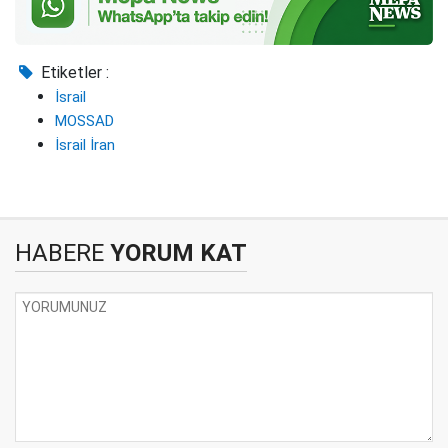
Etiketler :
İsrail
MOSSAD
İsrail İran
HABERE
YORUM KAT