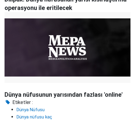
operasyonu ile eritilecek
Dünya nüfusunun yarısından fazlası 'online'
Etiketler :
Dünya Nüfusu
Dünya nüfusu kaç