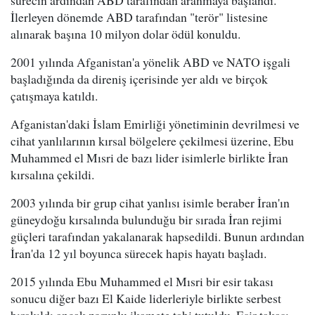
sürecin ardından ABD tarafından aranmaya başlandı.
İlerleyen dönemde ABD tarafından "terör" listesine
alınarak başına 10 milyon dolar ödül konuldu.
2001 yılında Afganistan'a yönelik ABD ve NATO işgali
başladığında da direniş içerisinde yer aldı ve birçok
çatışmaya katıldı.
Afganistan'daki İslam Emirliği yönetiminin devrilmesi ve
cihat yanlılarının kırsal bölgelere çekilmesi üzerine, Ebu
Muhammed el Mısri de bazı lider isimlerle birlikte İran
kırsalına çekildi.
2003 yılında bir grup cihat yanlısı isimle beraber İran'ın
güneydoğu kırsalında bulunduğu bir sırada İran rejimi
güçleri tarafından yakalanarak hapsedildi. Bunun ardından
İran'da 12 yıl boyunca sürecek hapis hayatı başladı.
2015 yılında Ebu Muhammed el Mısri bir esir takası
sonucu diğer bazı El Kaide liderleriyle birlikte serbest