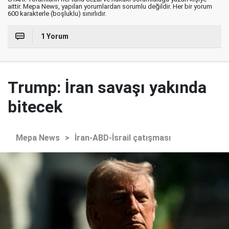
aittir. Mepa News, yapılan yorumlardan sorumlu değildir. Her bir yorum
600 karakterle (boşluklu) sınırlıdır.
1 Yorum
Trump: İran savaşı yakında
bitecek
Mepa News
>
İran-ABD-İsrail çatışması