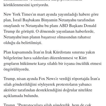
körüklenmesini içeriyordu.
New York Times'ın mart ayında yayımladığı habere göre
plan, İsrail Başbakanı Binyamin Netanyahu tarafından
onaylandı ve Netanyahu bu planı ABD Başkanı Donald
Trump ile görüştü. O dönemde yayınlanan haberlerde,
Netanyahu'nun planın başarısız olmasından rahatsız
olduğu da belirtilmişti.
Plan kapsamında İran'ın Irak Kürdistanı sınırına yakın
bölgelerine hava saldırıları düzenlenmesi ve Kürt
grupların hükümete karşı silahlı bir isyana öncülük etmesi
öngörülüyordu.
Trump, nisan ayında Fox News'e verdiği röportajda İran'a
silah gönderildiğini söyleyerek protestoların yabancı
aktörler tarafından desteklendiğini doğrular nitelikte
açıklamada bulundu.
Trump, "Protestoculara silah gönderdik, hem de çok