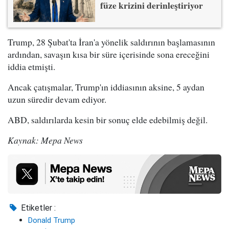
füze krizini derinleştiriyor
Trump, 28 Şubat'ta İran'a yönelik saldırının başlamasının
ardından, savaşın kısa bir süre içerisinde sona ereceğini
iddia etmişti.
Ancak çatışmalar, Trump'ın iddiasının aksine, 5 aydan
uzun süredir devam ediyor.
ABD, saldırılarda kesin bir sonuç elde edebilmiş değil.
Kaynak: Mepa News
Etiketler :
Donald Trump