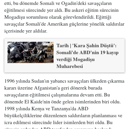
etti, bu dönemde Somali ve Ogadin'deki savaşçıların
eğitilmesi sürecinde yer aldı. Bu askeri eğitim sürecinin
Mogadişu sorumlusu olarak görevlendirildi. Eğittiği
savaşçılar Somali'de Amerikan güçlerine yönelik saldırılar
içerisinde yer aldılar.
Tarih | 'Kara Şahin Düştü':
Somali'de ABD'nin 19 kayıp
verdiği Mogadişu
Muharebesi
1996 yılında Sudan'ın yabancı savaşçıları ülkeden çıkarma
kararı üzerine Afganistan'a geri dönerek burada
savaşçıların eğitilmesi çalışmalarına devam etti. Bu
dönemde El Kaide'nin önde gelen isimlerinden biri oldu.
1998 yılında Kenya ve Tanzanya'da ABD
büyükelçiliklerine düzenlenen saldırıların planlanması ve
icra edilmesi sürecinde lider isimlerden biri oldu. Bu