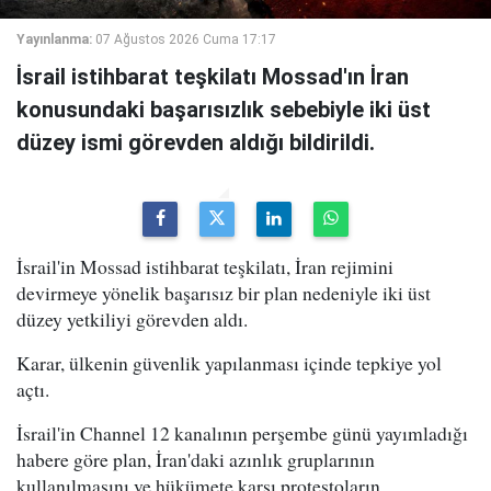
Yayınlanma:
07 Ağustos 2026 Cuma 17:17
İsrail istihbarat teşkilatı Mossad'ın İran
konusundaki başarısızlık sebebiyle iki üst
düzey ismi görevden aldığı bildirildi.
İsrail'in Mossad istihbarat teşkilatı, İran rejimini
devirmeye yönelik başarısız bir plan nedeniyle iki üst
düzey yetkiliyi görevden aldı.
Karar, ülkenin güvenlik yapılanması içinde tepkiye yol
açtı.
İsrail'in Channel 12 kanalının perşembe günü yayımladığı
habere göre plan, İran'daki azınlık gruplarının
kullanılmasını ve hükümete karşı protestoların