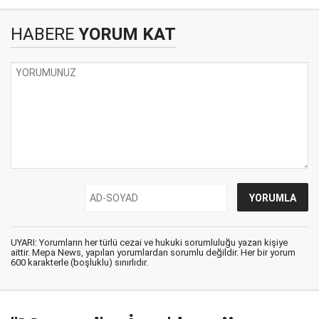
HABERE
YORUM KAT
UYARI: Yorumların her türlü cezai ve hukuki sorumluluğu yazan kişiye
aittir. Mepa News, yapılan yorumlardan sorumlu değildir. Her bir yorum
600 karakterle (boşluklu) sınırlıdır.