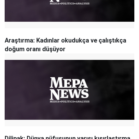
Araştırma: Kadınlar okudukça ve çalıştıkça
doğum oranı düşüyor
Dilipak: Dünya nüfusunun yarısı kısırlaştırma