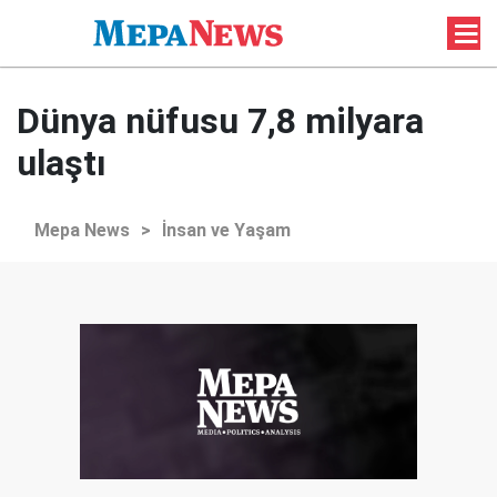
Dünya nüfusu 7,8 milyara
ulaştı
Mepa News
>
İnsan ve Yaşam