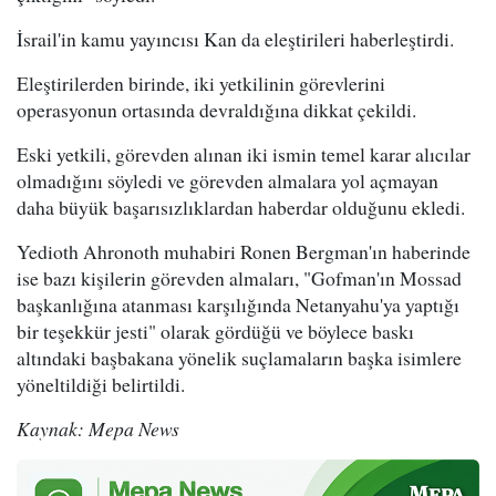
İsrail'in kamu yayıncısı Kan da eleştirileri haberleştirdi.
Eleştirilerden birinde, iki yetkilinin görevlerini
operasyonun ortasında devraldığına dikkat çekildi.
Eski yetkili, görevden alınan iki ismin temel karar alıcılar
olmadığını söyledi ve görevden almalara yol açmayan
daha büyük başarısızlıklardan haberdar olduğunu ekledi.
Yedioth Ahronoth muhabiri Ronen Bergman'ın haberinde
ise bazı kişilerin görevden almaları, "Gofman'ın Mossad
başkanlığına atanması karşılığında Netanyahu'ya yaptığı
bir teşekkür jesti" olarak gördüğü ve böylece baskı
altındaki başbakana yönelik suçlamaların başka isimlere
yöneltildiği belirtildi.
Kaynak: Mepa News