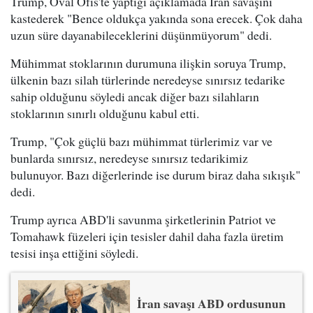
Trump, Oval Ofis'te yaptığı açıklamada İran savaşını
kastederek "Bence oldukça yakında sona erecek. Çok daha
uzun süre dayanabileceklerini düşünmüyorum" dedi.
Mühimmat stoklarının durumuna ilişkin soruya Trump,
ülkenin bazı silah türlerinde neredeyse sınırsız tedarike
sahip olduğunu söyledi ancak diğer bazı silahların
stoklarının sınırlı olduğunu kabul etti.
Trump, "Çok güçlü bazı mühimmat türlerimiz var ve
bunlarda sınırsız, neredeyse sınırsız tedarikimiz
bulunuyor. Bazı diğerlerinde ise durum biraz daha sıkışık"
dedi.
Trump ayrıca ABD'li savunma şirketlerinin Patriot ve
Tomahawk füzeleri için tesisler dahil daha fazla üretim
tesisi inşa ettiğini söyledi.
İran savaşı ABD ordusunun