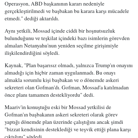
Operasyon, ABD başkanının kararı nedeniyle
gerçekleştirilmedi ve başbakan bu karara karşı mücadele
etmedi." dediği aktarıldı.
Aynı yetkili, Mossad içinde ciddi bir hoşnutsuzluk
bulunduğunu ve teşkilat içindeki bazı isimlerin görevden
almaları Netanyahu'nun yeniden seçilme girişimiyle
ilişkilendirdiğini söyledi.
Kaynak, "Plan başarısız olmadı, yalnızca Trump'ın onayını
almadığı için hiçbir zaman uygulanmadı. Bu onayı
almakla sorumlu kişi başbakan ve o dönemde askeri
sekreteri olan Gofman'dı. Gofman, Mossad'a katılmadan
önce planı tamamen destekliyordu" dedi.
Maariv'in konuştuğu eski bir Mossad yetkilisi de
Gofman'ın başbakanın askeri sekreteri olarak görev
yaptığı dönemde plan üzerinde çalıştığını ancak şimdi
"bizzat kendisinin desteklediği ve teşvik ettiği plana karşı
çıktığını" söyledi.