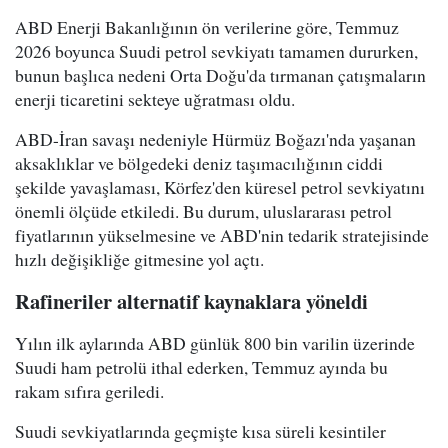
ABD Enerji Bakanlığının ön verilerine göre, Temmuz
2026 boyunca Suudi petrol sevkiyatı tamamen dururken,
bunun başlıca nedeni Orta Doğu'da tırmanan çatışmaların
enerji ticaretini sekteye uğratması oldu.
ABD-İran savaşı nedeniyle Hürmüz Boğazı'nda yaşanan
aksaklıklar ve bölgedeki deniz taşımacılığının ciddi
şekilde yavaşlaması, Körfez'den küresel petrol sevkiyatını
önemli ölçüde etkiledi. Bu durum, uluslararası petrol
fiyatlarının yükselmesine ve ABD'nin tedarik stratejisinde
hızlı değişikliğe gitmesine yol açtı.
Rafineriler alternatif kaynaklara yöneldi
Yılın ilk aylarında ABD günlük 800 bin varilin üzerinde
Suudi ham petrolü ithal ederken, Temmuz ayında bu
rakam sıfıra geriledi.
Suudi sevkiyatlarında geçmişte kısa süreli kesintiler