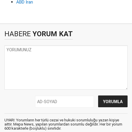
ABD İran
HABERE
YORUM KAT
UYARI: Yorumların her türlü cezai ve hukuki sorumluluğu yazan kişiye
aittir. Mepa News, yapılan yorumlardan sorumlu değildir. Her bir yorum
600 karakterle (boşluklu) sınırlıdır.