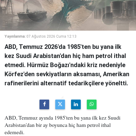
Yayınlanma:
07 Ağustos 2026 Cuma 12:13
ABD, Temmuz 2026'da 1985'ten bu yana ilk
kez Suudi Arabistan'dan hiç ham petrol ithal
etmedi. Hürmüz Boğazı'ndaki kriz nedeniyle
Körfez'den sevkiyatların aksaması, Amerikan
rafinerilerini alternatif tedarikçilere yöneltti.
ABD, Temmuz ayında 1985'ten bu yana ilk kez Suudi
Arabistan'dan bir ay boyunca hiç ham petrol ithal
edemedi.