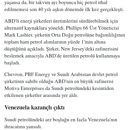
yaşansa da, bir takvim ayı boyunca hiç petrol ithal
edilmemesi son 40 yılı aşkın dönemde ilk kez gerçekleşti.
ABD'li enerji şirketleri üretimlerini sürdürebilmek için
alternatif kaynaklara yöneldi. Phillips 66 Üst Yöneticisi
Mark Lashier, şirketin Orta Doğu petrolüne bağımlılığının
toplam ham petrol alımlarının yüzde 1'inin altına
düştüğünü açıkladı. Şirket, New Jersey'deki rafinerisini
beslemek amacıyla ABD'de üretilen petrolü kullanmaya
başladı.
Chevron, PBF Energy ve Suudi Arabistan devlet petrol
şirketinin sahibi olduğu ABD'nin en büyük rafinerisi
Motiva Enterprises da Suudi petrolündeki kesintiden
etkilenen şirketler arasında yer aldı.
Venezuela kazançlı çıktı
Suudi petrolündeki arz boşluğu en fazla Venezuela'nın
ihracatına yansıdı.