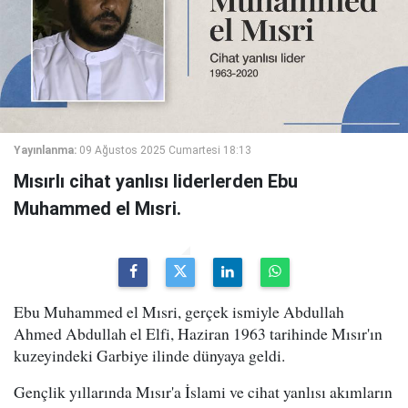
Yayınlanma:
09 Ağustos 2025 Cumartesi 18:13
Mısırlı cihat yanlısı liderlerden Ebu
Muhammed el Mısri.
Ebu Muhammed el Mısri, gerçek ismiyle Abdullah
Ahmed Abdullah el Elfi, Haziran 1963 tarihinde Mısır'ın
kuzeyindeki Garbiye ilinde dünyaya geldi.
Gençlik yıllarında Mısır'a İslami ve cihat yanlısı akımların