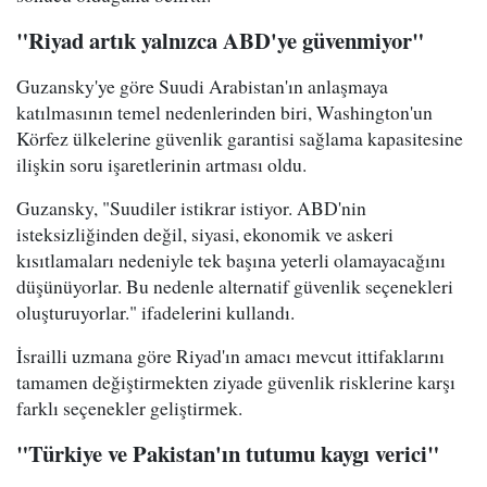
"Riyad artık yalnızca ABD'ye güvenmiyor"
Guzansky'ye göre Suudi Arabistan'ın anlaşmaya
katılmasının temel nedenlerinden biri, Washington'un
Körfez ülkelerine güvenlik garantisi sağlama kapasitesine
ilişkin soru işaretlerinin artması oldu.
Guzansky, "Suudiler istikrar istiyor. ABD'nin
isteksizliğinden değil, siyasi, ekonomik ve askeri
kısıtlamaları nedeniyle tek başına yeterli olamayacağını
düşünüyorlar. Bu nedenle alternatif güvenlik seçenekleri
oluşturuyorlar." ifadelerini kullandı.
İsrailli uzmana göre Riyad'ın amacı mevcut ittifaklarını
tamamen değiştirmekten ziyade güvenlik risklerine karşı
farklı seçenekler geliştirmek.
"Türkiye ve Pakistan'ın tutumu kaygı verici"