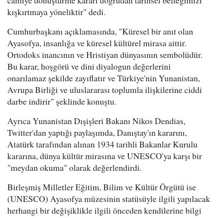
camiye dönüştürme kararı doğrudan tarihsel belleğimizi
kışkırtmaya yöneliktir" dedi.
Cumhurbaşkanı açıklamasında, "Küresel bir anıt olan
Ayasofya, insanlığa ve küresel kültürel mirasa aittir.
Ortodoks inancının ve Hristiyan dünyasının sembolüdür.
Bu karar, hoşgörü ve dini diyalogun değerlerini
onarılamaz şekilde zayıflatır ve Türkiye'nin Yunanistan,
Avrupa Birliği ve uluslararası toplumla ilişkilerine ciddi
darbe indirir" şeklinde konuştu.
Ayrıca Yunanistan Dışişleri Bakanı Nikos Dendias,
Twitter'dan yaptığı paylaşımda, Danıştay'ın kararını,
Atatürk tarafından alınan 1934 tarihli Bakanlar Kurulu
kararına, dünya kültür mirasına ve UNESCO'ya karşı bir
"meydan okuma" olarak değerlendirdi.
Birleşmiş Milletler Eğitim, Bilim ve Kültür Örgütü ise
(UNESCO) Ayasofya müzesinin statüsüyle ilgili yapılacak
herhangi bir değişiklikle ilgili önceden kendilerine bilgi