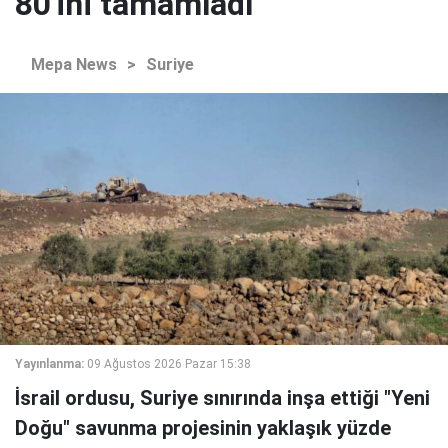
80'ini tamamladı
Mepa News
>
Suriye
Yayınlanma:
09 Ağustos 2026 Pazar 15:38
İsrail ordusu, Suriye sınırında inşa ettiği "Yeni
Doğu" savunma projesinin yaklaşık yüzde