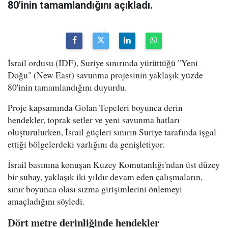
80'inin tamamlandığını açıkladı.
İsrail ordusu (IDF), Suriye sınırında yürüttüğü "Yeni
Doğu" (New East) savunma projesinin yaklaşık yüzde
80'inin tamamlandığını duyurdu.
Proje kapsamında Golan Tepeleri boyunca derin
hendekler, toprak setler ve yeni savunma hatları
oluşturulurken, İsrail güçleri sınırın Suriye tarafında işgal
ettiği bölgelerdeki varlığını da genişletiyor.
İsrail basınına konuşan Kuzey Komutanlığı'ndan üst düzey
bir subay, yaklaşık iki yıldır devam eden çalışmaların,
sınır boyunca olası sızma girişimlerini önlemeyi
amaçladığını söyledi.
Dört metre derinliğinde hendekler