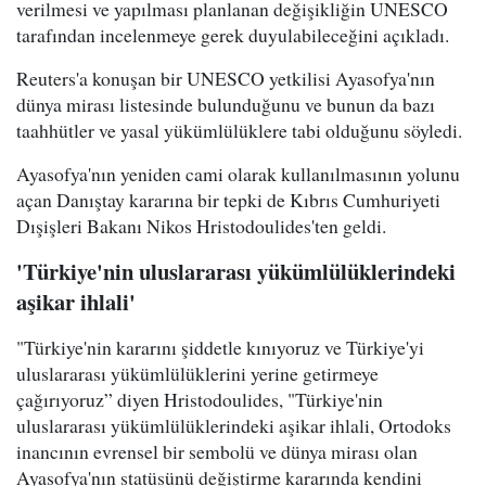
verilmesi ve yapılması planlanan değişikliğin UNESCO
tarafından incelenmeye gerek duyulabileceğini açıkladı.
Reuters'a konuşan bir UNESCO yetkilisi Ayasofya'nın
dünya mirası listesinde bulunduğunu ve bunun da bazı
taahhütler ve yasal yükümlülüklere tabi olduğunu söyledi.
Ayasofya'nın yeniden cami olarak kullanılmasının yolunu
açan Danıştay kararına bir tepki de Kıbrıs Cumhuriyeti
Dışişleri Bakanı Nikos Hristodoulides'ten geldi.
'Türkiye'nin uluslararası yükümlülüklerindeki
aşikar ihlali'
"Türkiye'nin kararını şiddetle kınıyoruz ve Türkiye'yi
uluslararası yükümlülüklerini yerine getirmeye
çağırıyoruz” diyen Hristodoulides, "Türkiye'nin
uluslararası yükümlülüklerindeki aşikar ihlali, Ortodoks
inancının evrensel bir sembolü ve dünya mirası olan
Ayasofya'nın statüsünü değiştirme kararında kendini