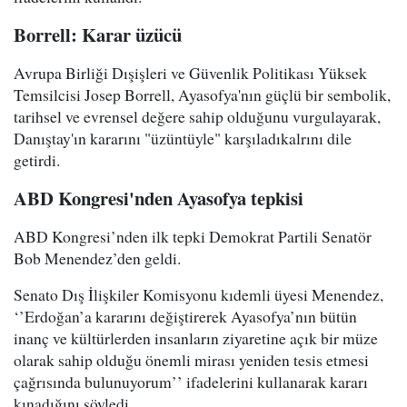
Borrell: Karar üzücü
Avrupa Birliği Dışişleri ve Güvenlik Politikası Yüksek
Temsilcisi Josep Borrell, Ayasofya'nın güçlü bir sembolik,
tarihsel ve evrensel değere sahip olduğunu vurgulayarak,
Danıştay'ın kararını "üzüntüyle" karşıladıkalrını dile
getirdi.
ABD Kongresi'nden Ayasofya tepkisi
ABD Kongresi’nden ilk tepki Demokrat Partili Senatör
Bob Menendez’den geldi.
Senato Dış İlişkiler Komisyonu kıdemli üyesi Menendez,
‘’Erdoğan’a kararını değiştirerek Ayasofya’nın bütün
inanç ve kültürlerden insanların ziyaretine açık bir müze
olarak sahip olduğu önemli mirası yeniden tesis etmesi
çağrısında bulunuyorum’’ ifadelerini kullanarak kararı
kınadığını söyledi.