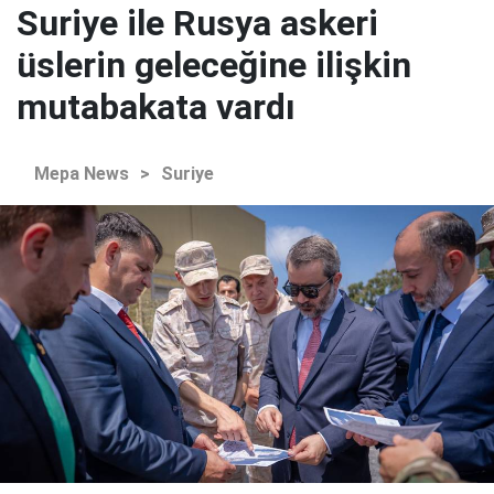
Suriye ile Rusya askeri
üslerin geleceğine ilişkin
mutabakata vardı
Mepa News
>
Suriye