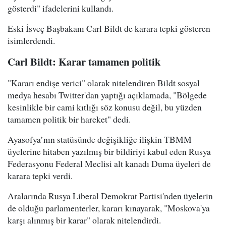
gösterdi" ifadelerini kullandı.
Eski İsveç Başbakanı Carl Bildt de karara tepki gösteren
isimlerdendi.
Carl Bildt: Karar tamamen politik
"Kararı endişe verici" olarak nitelendiren Bildt sosyal
medya hesabı Twitter'dan yaptığı açıklamada, "Bölgede
kesinlikle bir cami kıtlığı söz konusu değil, bu yüzden
tamamen politik bir hareket" dedi.
Ayasofya’nın statüsünde değişikliğe ilişkin TBMM
üyelerine hitaben yazılmış bir bildiriyi kabul eden Rusya
Federasyonu Federal Meclisi alt kanadı Duma üyeleri de
karara tepki verdi.
Aralarında Rusya Liberal Demokrat Partisi'nden üyelerin
de olduğu parlamenterler, kararı kınayarak, "Moskova'ya
karşı alınmış bir karar" olarak nitelendirdi.