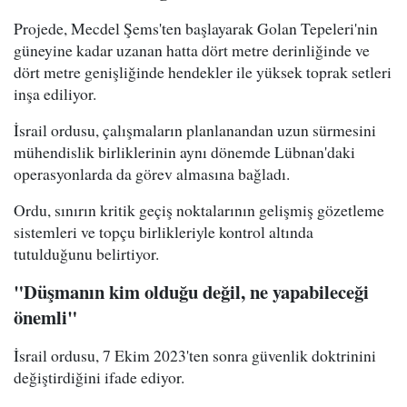
Projede, Mecdel Şems'ten başlayarak Golan Tepeleri'nin
güneyine kadar uzanan hatta dört metre derinliğinde ve
dört metre genişliğinde hendekler ile yüksek toprak setleri
inşa ediliyor.
İsrail ordusu, çalışmaların planlanandan uzun sürmesini
mühendislik birliklerinin aynı dönemde Lübnan'daki
operasyonlarda da görev almasına bağladı.
Ordu, sınırın kritik geçiş noktalarının gelişmiş gözetleme
sistemleri ve topçu birlikleriyle kontrol altında
tutulduğunu belirtiyor.
"Düşmanın kim olduğu değil, ne yapabileceği
önemli"
İsrail ordusu, 7 Ekim 2023'ten sonra güvenlik doktrinini
değiştirdiğini ifade ediyor.