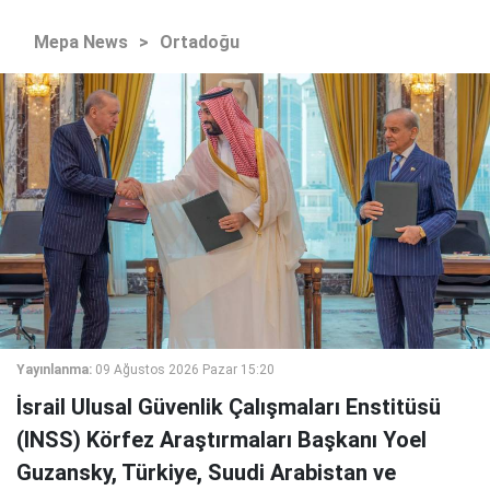
Mepa News
>
Ortadoğu
Yayınlanma:
09 Ağustos 2026 Pazar 15:20
İsrail Ulusal Güvenlik Çalışmaları Enstitüsü
(INSS) Körfez Araştırmaları Başkanı Yoel
Guzansky, Türkiye, Suudi Arabistan ve