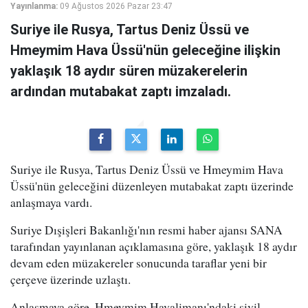
Yayınlanma:
09 Ağustos 2026 Pazar 23:47
Suriye ile Rusya, Tartus Deniz Üssü ve
Hmeymim Hava Üssü'nün geleceğine ilişkin
yaklaşık 18 aydır süren müzakerelerin
ardından mutabakat zaptı imzaladı.
Suriye ile Rusya, Tartus Deniz Üssü ve Hmeymim Hava
Üssü'nün geleceğini düzenleyen mutabakat zaptı üzerinde
anlaşmaya vardı.
Suriye Dışişleri Bakanlığı'nın resmi haber ajansı SANA
tarafından yayınlanan açıklamasına göre, yaklaşık 18 aydır
devam eden müzakereler sonucunda taraflar yeni bir
çerçeve üzerinde uzlaştı.
Anlaşmaya göre, Hmeymim Havalimanı'ndaki sivil