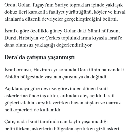
Ordu, Golan Tugayı'nın Suriye toprakları içinde yaklaşık
dokuz ileri karakolla faaliyet yürüttüğünü, köyler ve kırsal
alanlarda düzenli devriyeler gerçekleştirdiğini belirtti.
İsrail'e göre özellikle güney Golan'daki Sünni nüfusun,
Dürzi, Hristiyan ve Çerkes topluluklarına kıyasla İsrail'e
daha olumsuz yaklaştığı değerlendiriliyor.
Dera'da çatışma yaşanmıştı
İsrail ordusu, Haziran ayı sonunda Dera ilinin batısındaki
Abidin bölgesinde yaşanan çatışmaya da değindi.
Açıklamaya göre devriye görevinden dönen İsrail
askerlerine önce taş atıldı, ardından ateş açıldı. İsrail
güçleri silahla karşılık verirken havan atışları ve taarruz
helikopterleri de kullanıldı.
Çatışmada İsrail tarafında can kaybı yaşanmadığı
belirtilirken, askerlerin bölgeden ayrılırken gizli askeri