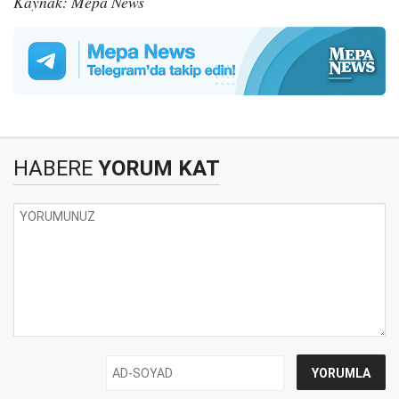
Kaynak: Mepa News
HABERE
YORUM KAT