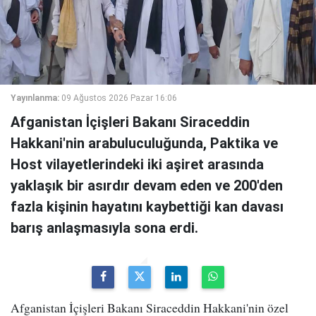
Yayınlanma:
09 Ağustos 2026 Pazar 16:06
Afganistan İçişleri Bakanı Siraceddin
Hakkani'nin arabuluculuğunda, Paktika ve
Host vilayetlerindeki iki aşiret arasında
yaklaşık bir asırdır devam eden ve 200'den
fazla kişinin hayatını kaybettiği kan davası
barış anlaşmasıyla sona erdi.
Afganistan İçişleri Bakanı Siraceddin Hakkani'nin özel