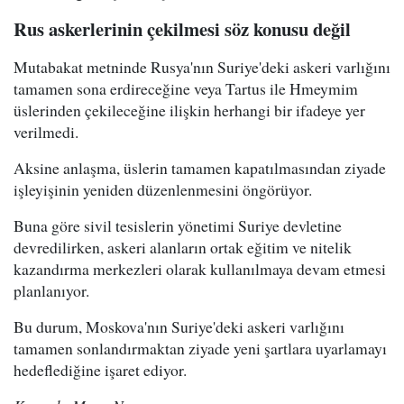
Rus askerlerinin çekilmesi söz konusu değil
Mutabakat metninde Rusya'nın Suriye'deki askeri varlığını
tamamen sona erdireceğine veya Tartus ile Hmeymim
üslerinden çekileceğine ilişkin herhangi bir ifadeye yer
verilmedi.
Aksine anlaşma, üslerin tamamen kapatılmasından ziyade
işleyişinin yeniden düzenlenmesini öngörüyor.
Buna göre sivil tesislerin yönetimi Suriye devletine
devredilirken, askeri alanların ortak eğitim ve nitelik
kazandırma merkezleri olarak kullanılmaya devam etmesi
planlanıyor.
Bu durum, Moskova'nın Suriye'deki askeri varlığını
tamamen sonlandırmaktan ziyade yeni şartlara uyarlamayı
hedeflediğine işaret ediyor.