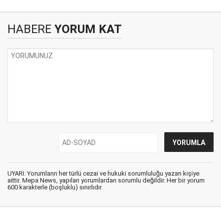
HABERE
YORUM KAT
UYARI: Yorumların her türlü cezai ve hukuki sorumluluğu yazan kişiye
aittir. Mepa News, yapılan yorumlardan sorumlu değildir. Her bir yorum
600 karakterle (boşluklu) sınırlıdır.