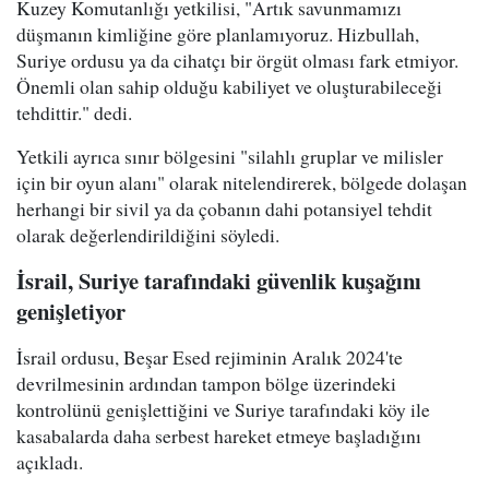
Kuzey Komutanlığı yetkilisi, "Artık savunmamızı
düşmanın kimliğine göre planlamıyoruz. Hizbullah,
Suriye ordusu ya da cihatçı bir örgüt olması fark etmiyor.
Önemli olan sahip olduğu kabiliyet ve oluşturabileceği
tehdittir." dedi.
Yetkili ayrıca sınır bölgesini "silahlı gruplar ve milisler
için bir oyun alanı" olarak nitelendirerek, bölgede dolaşan
herhangi bir sivil ya da çobanın dahi potansiyel tehdit
olarak değerlendirildiğini söyledi.
İsrail, Suriye tarafındaki güvenlik kuşağını
genişletiyor
İsrail ordusu, Beşar Esed rejiminin Aralık 2024'te
devrilmesinin ardından tampon bölge üzerindeki
kontrolünü genişlettiğini ve Suriye tarafındaki köy ile
kasabalarda daha serbest hareket etmeye başladığını
açıkladı.