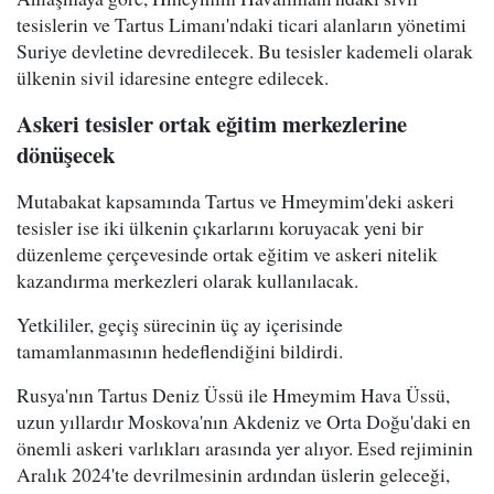
tesislerin ve Tartus Limanı'ndaki ticari alanların yönetimi
Suriye devletine devredilecek. Bu tesisler kademeli olarak
ülkenin sivil idaresine entegre edilecek.
Askeri tesisler ortak eğitim merkezlerine
dönüşecek
Mutabakat kapsamında Tartus ve Hmeymim'deki askeri
tesisler ise iki ülkenin çıkarlarını koruyacak yeni bir
düzenleme çerçevesinde ortak eğitim ve askeri nitelik
kazandırma merkezleri olarak kullanılacak.
Yetkililer, geçiş sürecinin üç ay içerisinde
tamamlanmasının hedeflendiğini bildirdi.
Rusya'nın Tartus Deniz Üssü ile Hmeymim Hava Üssü,
uzun yıllardır Moskova'nın Akdeniz ve Orta Doğu'daki en
önemli askeri varlıkları arasında yer alıyor. Esed rejiminin
Aralık 2024'te devrilmesinin ardından üslerin geleceği,