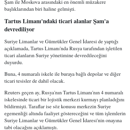
Şam ile Moskova arasındaki en önemli müzakere
başlıklarından biri haline gelmişti.
Tartus Limanı'ndaki ticari alanlar Şam'a
devrediliyor
Suriye Limanlar ve Gümrükler Genel İdaresi de yaptığı
açıklamada, Tartus Limanı'nda Rusya tarafından işletilen
ticari alanların Suriye yönetimine devredileceğini
duyurdu.
Buna, 4 numaralı iskele ile buraya bağlı depolar ve diğer
ticari tesisler de dahil olacak.
Reuters geçen ay, Rusya'nın Tartus Limanı'nın 4 numaralı
iskelesinde ticari bir lojistik merkezi kurmayı planladığını
bildirmişti. Taraflar ise söz konusu merkezin Suriye
egemenliği altında faaliyet göstereceğini ve tüm işlemlerin
Suriye Limanlar ve Gümrükler Genel İdaresi'nin onayına
tabi olacağını açıklamıştı.