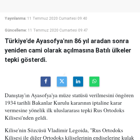
Yayınlanma:
11 Temmuz 2020 Cumartesi 09:40
Güncelleme:
11 Temmuz 2020 Cumartesi 09:47
Türkiye'de Ayasofya'nın 86 yıl aradan sonra
yeniden cami olarak açılmasına Batılı ülkeler
tepki gösterdi.
Danıştay'ın Ayasofya'ya müze statüsü verilmesini öngören
1934 tarihli Bakanlar Kurulu kararının iptaline karar
vermesine yönelik ilk uluslararası tepki Rus Ortodoks
Kilisesi'nden geldi.
Kilise'nin Sözcüsü Vladimir Legoida, "Rus Ortodoks
Kilisesi ile diğer Ortodoks kiliselerinin endişelerine kulak