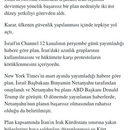
devirmeye yönelik başarısız bir plan nedeniyle iki üst
düzey yetkiliyi görevden aldı.
Karar, ülkenin güvenlik yapılanması içinde tepkiye yol
açtı.
İsrail'in Channel 12 kanalının perşembe günü yayımladığı
habere göre plan, İran'daki azınlık gruplarının
kullanılmasını ve hükümete karşı protestoların
körüklenmesini içeriyordu.
New York Times'ın mart ayında yayımladığı habere göre
plan, İsrail Başbakanı Binyamin Netanyahu tarafından
onaylandı ve Netanyahu bu planı ABD Başkanı Donald
Trump ile görüştü. O dönemde yayınlanan haberlerde,
Netanyahu'nun planın başarısız olmasından rahatsız
olduğu da belirtilmişti.
Plan kapsamında İran'ın Irak Kürdistanı sınırına yakın
bölgelerine hava saldırıları düzenlenmesi ve Kürt