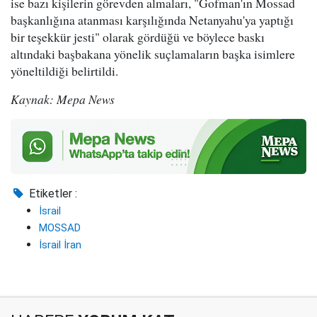
ise bazı kişilerin görevden almaları, "Gofman'ın Mossad
başkanlığına atanması karşılığında Netanyahu'ya yaptığı
bir teşekkür jesti" olarak gördüğü ve böylece baskı
altındaki başbakana yönelik suçlamaların başka isimlere
yöneltildiği belirtildi.
Kaynak: Mepa News
Etiketler :
İsrail
MOSSAD
İsrail İran