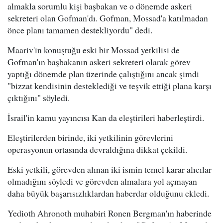
almakla sorumlu kişi başbakan ve o dönemde askeri
sekreteri olan Gofman'dı. Gofman, Mossad'a katılmadan
önce planı tamamen destekliyordu" dedi.
Maariv'in konuştuğu eski bir Mossad yetkilisi de
Gofman'ın başbakanın askeri sekreteri olarak görev
yaptığı dönemde plan üzerinde çalıştığını ancak şimdi
"bizzat kendisinin desteklediği ve teşvik ettiği plana karşı
çıktığını" söyledi.
İsrail'in kamu yayıncısı Kan da eleştirileri haberleştirdi.
Eleştirilerden birinde, iki yetkilinin görevlerini
operasyonun ortasında devraldığına dikkat çekildi.
Eski yetkili, görevden alınan iki ismin temel karar alıcılar
olmadığını söyledi ve görevden almalara yol açmayan
daha büyük başarısızlıklardan haberdar olduğunu ekledi.
Yedioth Ahronoth muhabiri Ronen Bergman'ın haberinde