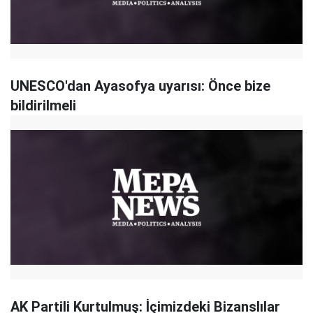
UNESCO'dan Ayasofya uyarısı: Önce bize
bildirilmeli
AK Partili Kurtulmuş: İçimizdeki Bizanslılar