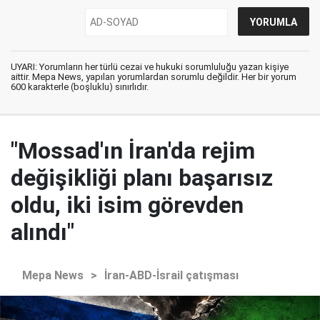
UYARI: Yorumların her türlü cezai ve hukuki sorumluluğu yazan kişiye
aittir. Mepa News, yapılan yorumlardan sorumlu değildir. Her bir yorum
600 karakterle (boşluklu) sınırlıdır.
"Mossad'ın İran'da rejim
değişikliği planı başarısız
oldu, iki isim görevden
alındı"
Mepa News
>
İran-ABD-İsrail çatışması