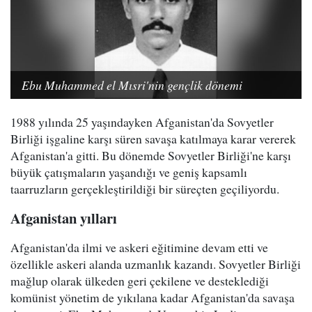
Ebu Muhammed el Mısri'nin gençlik dönemi
1988 yılında 25 yaşındayken Afganistan'da Sovyetler
Birliği işgaline karşı süren savaşa katılmaya karar vererek
Afganistan'a gitti. Bu dönemde Sovyetler Birliği'ne karşı
büyük çatışmaların yaşandığı ve geniş kapsamlı
taarruzların gerçekleştirildiği bir süreçten geçiliyordu.
Afganistan yılları
Afganistan'da ilmi ve askeri eğitimine devam etti ve
özellikle askeri alanda uzmanlık kazandı. Sovyetler Birliği
mağlup olarak ülkeden geri çekilene ve desteklediği
komünist yönetim de yıkılana kadar Afganistan'da savaşa