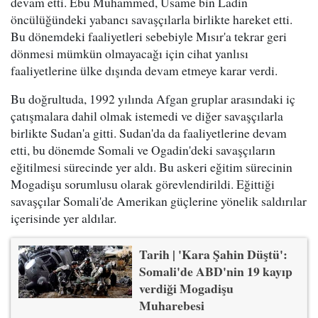
devam etti. Ebu Muhammed, Usame bin Ladin
öncülüğündeki yabancı savaşçılarla birlikte hareket etti.
Bu dönemdeki faaliyetleri sebebiyle Mısır'a tekrar geri
dönmesi mümkün olmayacağı için cihat yanlısı
faaliyetlerine ülke dışında devam etmeye karar verdi.
Bu doğrultuda, 1992 yılında Afgan gruplar arasındaki iç
çatışmalara dahil olmak istemedi ve diğer savaşçılarla
birlikte Sudan'a gitti. Sudan'da da faaliyetlerine devam
etti, bu dönemde Somali ve Ogadin'deki savaşçıların
eğitilmesi sürecinde yer aldı. Bu askeri eğitim sürecinin
Mogadişu sorumlusu olarak görevlendirildi. Eğittiği
savaşçılar Somali'de Amerikan güçlerine yönelik saldırılar
içerisinde yer aldılar.
Tarih | 'Kara Şahin Düştü':
Somali'de ABD'nin 19 kayıp
verdiği Mogadişu
Muharebesi