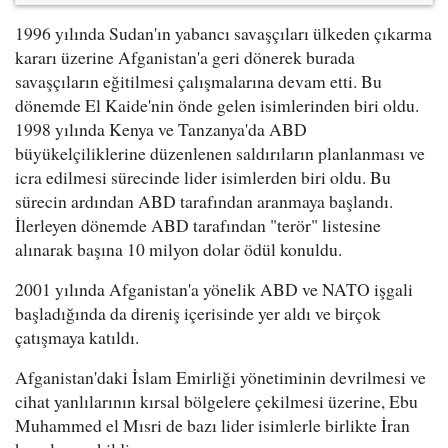
1996 yılında Sudan'ın yabancı savaşçıları ülkeden çıkarma
kararı üzerine Afganistan'a geri dönerek burada
savaşçıların eğitilmesi çalışmalarına devam etti. Bu
dönemde El Kaide'nin önde gelen isimlerinden biri oldu.
1998 yılında Kenya ve Tanzanya'da ABD
büyükelçiliklerine düzenlenen saldırıların planlanması ve
icra edilmesi sürecinde lider isimlerden biri oldu. Bu
sürecin ardından ABD tarafından aranmaya başlandı.
İlerleyen dönemde ABD tarafından "terör" listesine
alınarak başına 10 milyon dolar ödül konuldu.
2001 yılında Afganistan'a yönelik ABD ve NATO işgali
başladığında da direniş içerisinde yer aldı ve birçok
çatışmaya katıldı.
Afganistan'daki İslam Emirliği yönetiminin devrilmesi ve
cihat yanlılarının kırsal bölgelere çekilmesi üzerine, Ebu
Muhammed el Mısri de bazı lider isimlerle birlikte İran