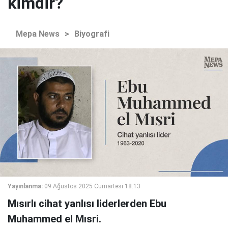
kimdir?
Mepa News
>
Biyografi
Yayınlanma:
09 Ağustos 2025 Cumartesi 18:13
Mısırlı cihat yanlısı liderlerden Ebu
Muhammed el Mısri.