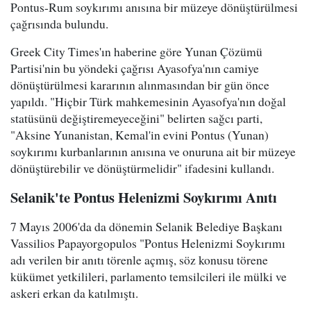
Pontus-Rum soykırımı anısına bir müzeye dönüştürülmesi
çağrısında bulundu.
Greek City Times'ın haberine göre Yunan Çözümü
Partisi'nin bu yöndeki çağrısı Ayasofya'nın camiye
dönüştürülmesi kararının alınmasından bir gün önce
yapıldı. "Hiçbir Türk mahkemesinin Ayasofya'nın doğal
statüsünü değiştiremeyeceğini" belirten sağcı parti,
"Aksine Yunanistan, Kemal'in evini Pontus (Yunan)
soykırımı kurbanlarının anısına ve onuruna ait bir müzeye
dönüştürebilir ve dönüştürmelidir" ifadesini kullandı.
Selanik'te Pontus Helenizmi Soykırımı Anıtı
7 Mayıs 2006'da da dönemin Selanik Belediye Başkanı
Vassilios Papayorgopulos "Pontus Helenizmi Soykırımı
adı verilen bir anıtı törenle açmış, söz konusu törene
kükümet yetkilileri, parlamento temsilcileri ile mülki ve
askeri erkan da katılmıştı.