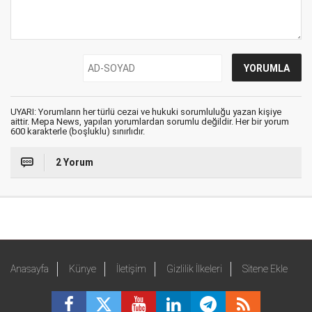
UYARI: Yorumların her türlü cezai ve hukuki sorumluluğu yazan kişiye
aittir. Mepa News, yapılan yorumlardan sorumlu değildir. Her bir yorum
600 karakterle (boşluklu) sınırlıdır.
2 Yorum
Anasayfa
Künye
İletişim
Gizlilik İlkeleri
Sitene Ekle