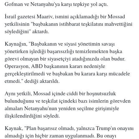
Gofman ve Netanyahu'ya karşı tepkiye yol açtı.
İsrail gazetesi Maariv, ismini açıklamadığı bir Mossad
yetkilisinin "başbakanın istihbarat teşkilatını mahvettiğini
söylediğini" aktardı.
Kaynağın, "Başbakanın ve siyasi yönetimin savaşı
yönetirken işlediği başarısızlığı temizlemekten başka
görevi olmayan bir siyasetçiyi atadığınızda olan budur.
Operasyon, ABD başkanının kararı nedeniyle
gerçekleştirilmedi ve başbakan bu karara karşı mücadele
etmedi." dediği aktarıldı.
Aynı yetkili, Mossad içinde ciddi bir hoşnutsuzluk
bulunduğunu ve teşkilat içindeki bazı isimlerin görevden
almaları Netanyahu'nun yeniden seçilme girişimiyle
ilişkilendirdiğini söyledi.
Kaynak, "Plan başarısız olmadı, yalnızca Trump'ın onayını
almadığı için hiçbir zaman uygulanmadı. Bu onayı