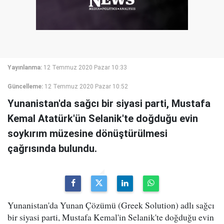
Yayınlanma:
12 Temmuz 2020 Pazar 10:33
Güncelleme:
12 Temmuz 2020 Pazar 10:52
Yunanistan'da sağcı bir siyasi parti, Mustafa
Kemal Atatürk'ün Selanik'te doğduğu evin
soykırım müzesine dönüştürülmesi
çağrısında bulundu.
Yunanistan'da Yunan Çözümü (Greek Solution) adlı sağcı
bir siyasi parti, Mustafa Kemal'in Selanik'te doğduğu evin