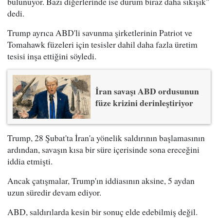
bulunuyor. Bazı diğerlerinde ise durum biraz daha sıkışık"
dedi.
Trump ayrıca ABD'li savunma şirketlerinin Patriot ve
Tomahawk füzeleri için tesisler dahil daha fazla üretim
tesisi inşa ettiğini söyledi.
İran savaşı ABD ordusunun
füze krizini derinleştiriyor
Trump, 28 Şubat'ta İran'a yönelik saldırının başlamasının
ardından, savaşın kısa bir süre içerisinde sona ereceğini
iddia etmişti.
Ancak çatışmalar, Trump'ın iddiasının aksine, 5 aydan
uzun süredir devam ediyor.
ABD, saldırılarda kesin bir sonuç elde edebilmiş değil.