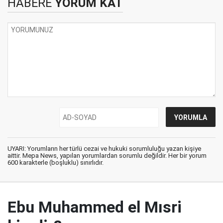
HABERE
YORUM KAT
UYARI: Yorumların her türlü cezai ve hukuki sorumluluğu yazan kişiye
aittir. Mepa News, yapılan yorumlardan sorumlu değildir. Her bir yorum
600 karakterle (boşluklu) sınırlıdır.
Ebu Muhammed el Mısri