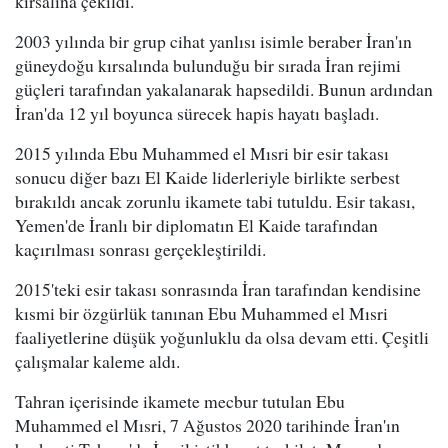
kırsalına çekildi.
2003 yılında bir grup cihat yanlısı isimle beraber İran'ın
güneydoğu kırsalında bulunduğu bir sırada İran rejimi
güçleri tarafından yakalanarak hapsedildi. Bunun ardından
İran'da 12 yıl boyunca sürecek hapis hayatı başladı.
2015 yılında Ebu Muhammed el Mısri bir esir takası
sonucu diğer bazı El Kaide liderleriyle birlikte serbest
bırakıldı ancak zorunlu ikamete tabi tutuldu. Esir takası,
Yemen'de İranlı bir diplomatın El Kaide tarafından
kaçırılması sonrası gerçekleştirildi.
2015'teki esir takası sonrasında İran tarafından kendisine
kısmi bir özgürlük tanınan Ebu Muhammed el Mısri
faaliyetlerine düşük yoğunluklu da olsa devam etti. Çeşitli
çalışmalar kaleme aldı.
Tahran içerisinde ikamete mecbur tutulan Ebu
Muhammed el Mısri, 7 Ağustos 2020 tarihinde İran'ın