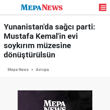
Yunanistan'da sağcı parti:
Mustafa Kemal'in evi
soykırım müzesine
dönüştürülsün
Mepa News
>
Avrupa