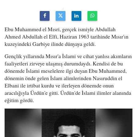
Ebu Muhammed el Mısri, gerçek ismiyle Abdullah
Ahmed Abdullah el Elfi, Haziran 1963 tarihinde Mısır'ın
kuzeyindeki Garbiye ilinde dünyaya geldi.
Gençlik yıllarında Mısır'a İslami ve cihat yanlısı akımların
faaliyetleri zirveye ulaşmış durumdaydı. Kendisi de bu
dönemde İslami meselelere ilgi duyan Ebu Muhammed,
dönemin önde gelen İslam alimlerinden Nasıruddin el
Elbani ile irtibat kurdu ve ilerleyen dönemde onun
aracılığıyla Ürdün'e gitti. Ürdün'de İslami ilimler alanında
eğitim gördü.