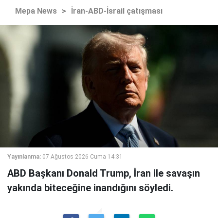
Mepa News
>
İran-ABD-İsrail çatışması
Yayınlanma:
07 Ağustos 2026 Cuma 14:31
ABD Başkanı Donald Trump, İran ile savaşın
yakında biteceğine inandığını söyledi.