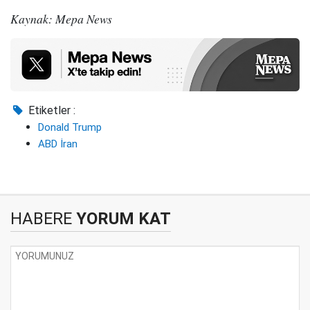
Kaynak: Mepa News
Etiketler :
Donald Trump
ABD İran
HABERE
YORUM KAT