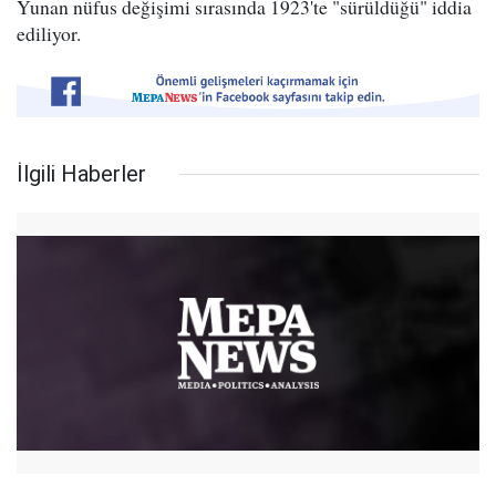
Yunan nüfus değişimi sırasında 1923'te "sürüldüğü" iddia
ediliyor.
İlgili Haberler