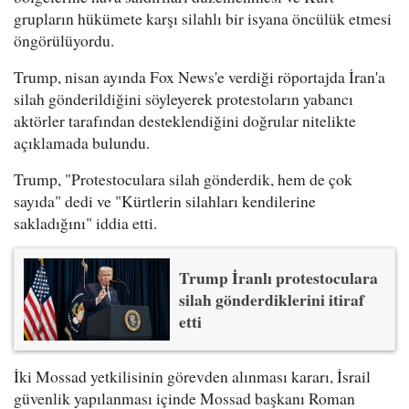
grupların hükümete karşı silahlı bir isyana öncülük etmesi
öngörülüyordu.
Trump, nisan ayında Fox News'e verdiği röportajda İran'a
silah gönderildiğini söyleyerek protestoların yabancı
aktörler tarafından desteklendiğini doğrular nitelikte
açıklamada bulundu.
Trump, "Protestoculara silah gönderdik, hem de çok
sayıda" dedi ve "Kürtlerin silahları kendilerine
sakladığını" iddia etti.
Trump İranlı protestoculara
silah gönderdiklerini itiraf
etti
İki Mossad yetkilisinin görevden alınması kararı, İsrail
güvenlik yapılanması içinde Mossad başkanı Roman