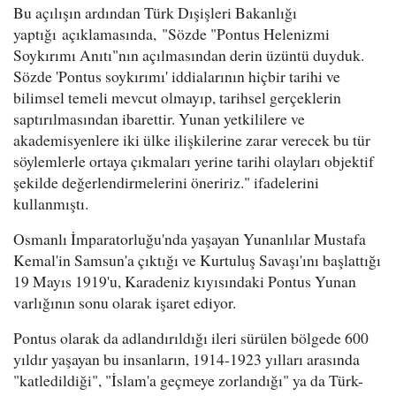
Bu açılışın ardından Türk Dışişleri Bakanlığı
yaptığı açıklamasında, "Sözde "Pontus Helenizmi
Soykırımı Anıtı"nın açılmasından derin üzüntü duyduk.
Sözde 'Pontus soykırımı' iddialarının hiçbir tarihi ve
bilimsel temeli mevcut olmayıp, tarihsel gerçeklerin
saptırılmasından ibarettir. Yunan yetkililere ve
akademisyenlere iki ülke ilişkilerine zarar verecek bu tür
söylemlerle ortaya çıkmaları yerine tarihi olayları objektif
şekilde değerlendirmelerini öneririz." ifadelerini
kullanmıştı.
Osmanlı İmparatorluğu'nda yaşayan Yunanlılar Mustafa
Kemal'in Samsun'a çıktığı ve Kurtuluş Savaşı'ını başlattığı
19 Mayıs 1919'u, Karadeniz kıyısındaki Pontus Yunan
varlığının sonu olarak işaret ediyor.
Pontus olarak da adlandırıldığı ileri sürülen bölgede 600
yıldır yaşayan bu insanların, 1914-1923 yılları arasında
"katledildiği", "İslam'a geçmeye zorlandığı" ya da Türk-