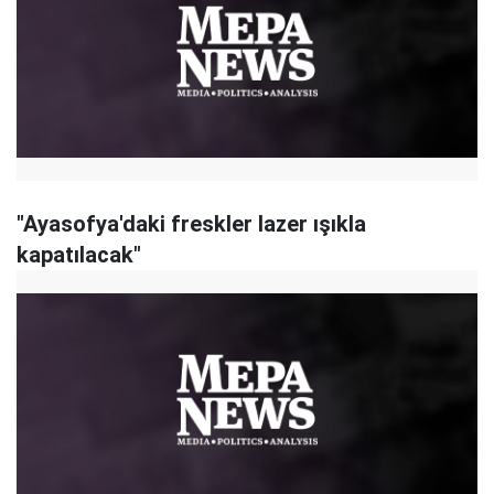
"Ayasofya'daki freskler lazer ışıkla
kapatılacak"