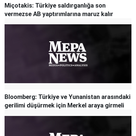
Miçotakis: Türkiye saldırganlığa son
vermezse AB yaptırımlarına maruz kalır
Bloomberg: Türkiye ve Yunanistan arasındaki
gerilimi düşürmek için Merkel araya girmeli