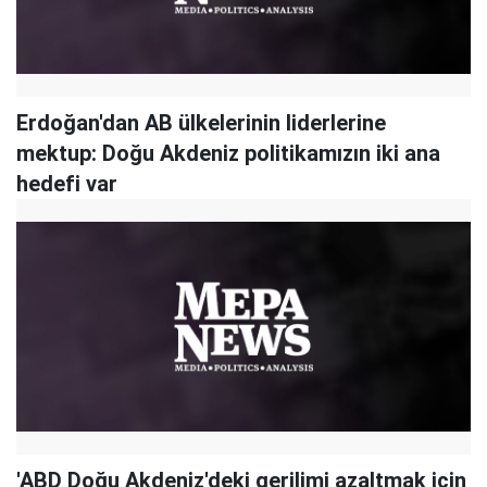
Erdoğan'dan AB ülkelerinin liderlerine
mektup: Doğu Akdeniz politikamızın iki ana
hedefi var
'ABD Doğu Akdeniz'deki gerilimi azaltmak için