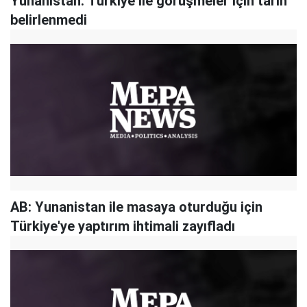
Yunanistan: Türkiye ile görüşmeler için tarih
belirlenmedi
AB: Yunanistan ile masaya oturduğu için
Türkiye'ye yaptırım ihtimali zayıfladı