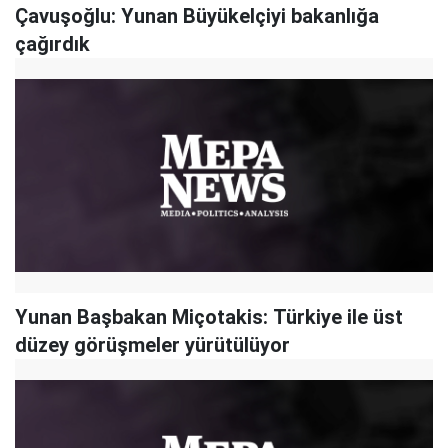
Çavuşoğlu: Yunan Büyükelçiyi bakanlığa
çağırdık
Yunan Başbakan Miçotakis: Türkiye ile üst
düzey görüşmeler yürütülüyor