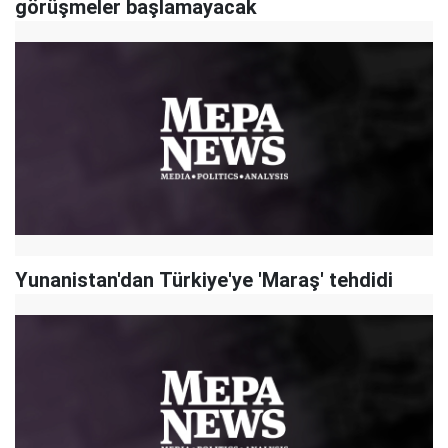
görüşmeler başlamayacak
Yunanistan'dan Türkiye'ye 'Maraş' tehdidi