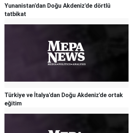
Yunanistan'dan Doğu Akdeniz'de dörtlü
tatbikat
Türkiye ve İtalya'dan Doğu Akdeniz'de ortak
eğitim