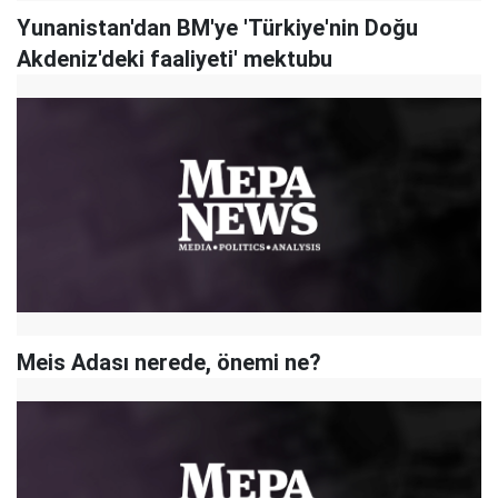
Yunanistan'dan BM'ye 'Türkiye'nin Doğu
Akdeniz'deki faaliyeti' mektubu
Meis Adası nerede, önemi ne?