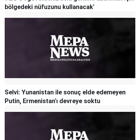
bölgedeki nüfuzunu kullanacak'
Selvi: Yunanistan ile sonuç elde edemeyen
Putin, Ermenistan'ı devreye soktu