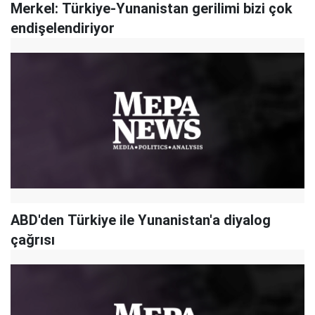
Merkel: Türkiye-Yunanistan gerilimi bizi çok
endişelendiriyor
ABD'den Türkiye ile Yunanistan'a diyalog
çağrısı