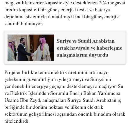
megavatlık inverter kapasitesiyle desteklenen 274 megavat
üretim kapasiteli bir güneş enerjisi tesisi ve batarya
depolama sistemiyle donatılmış ikinci bir güneş enerjisi
santrali bulunuyor.
Suriye ve Suudi Arabistan
ortak havayolu ve haberleşme
anlaşmalarını duyurdu
Projeler birlikte temiz elektrik üretimini artırmayı,
şebekenin güvenilirliğini iyileştirmeyi ve Suriye'nin
yenilenebilir enerjiye geçişini desteklemeyi amaçlıyor. Su
ve Elektrik İşlerinden Sorumlu Enerji Bakan Yardımcısı
Usame Ebu Zeyd, anlaşmaları Suriye-Suudi Arabistan iş
birliğinde bir dönüm noktası ve ülkenin elektrik
sektörünün geliştirilmesi açısından önemli bir adım olarak
nitelendirdi.