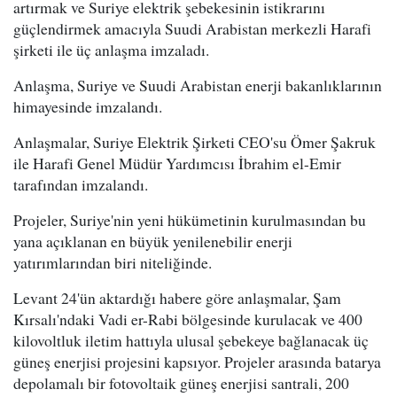
artırmak ve Suriye elektrik şebekesinin istikrarını
güçlendirmek amacıyla Suudi Arabistan merkezli Harafi
şirketi ile üç anlaşma imzaladı.
Anlaşma, Suriye ve Suudi Arabistan enerji bakanlıklarının
himayesinde imzalandı.
Anlaşmalar, Suriye Elektrik Şirketi CEO'su Ömer Şakruk
ile Harafi Genel Müdür Yardımcısı İbrahim el-Emir
tarafından imzalandı.
Projeler, Suriye'nin yeni hükümetinin kurulmasından bu
yana açıklanan en büyük yenilenebilir enerji
yatırımlarından biri niteliğinde.
Levant 24'ün aktardığı habere göre anlaşmalar, Şam
Kırsalı'ndaki Vadi er-Rabi bölgesinde kurulacak ve 400
kilovoltluk iletim hattıyla ulusal şebekeye bağlanacak üç
güneş enerjisi projesini kapsıyor. Projeler arasında batarya
depolamalı bir fotovoltaik güneş enerjisi santrali, 200