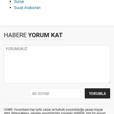
Suriye
Suudi Arabistan
HABERE
YORUM KAT
UYARI: Yorumların her türlü cezai ve hukuki sorumluluğu yazan kişiye
aittir. Mepa News, yapılan yorumlardan sorumlu değildir. Her bir yorum