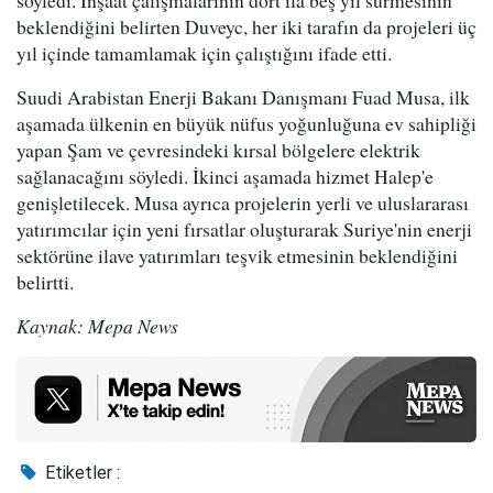
söyledi. İnşaat çalışmalarının dört ila beş yıl sürmesinin
beklendiğini belirten Duveyc, her iki tarafın da projeleri üç
yıl içinde tamamlamak için çalıştığını ifade etti.
Suudi Arabistan Enerji Bakanı Danışmanı Fuad Musa, ilk
aşamada ülkenin en büyük nüfus yoğunluğuna ev sahipliği
yapan Şam ve çevresindeki kırsal bölgelere elektrik
sağlanacağını söyledi. İkinci aşamada hizmet Halep'e
genişletilecek. Musa ayrıca projelerin yerli ve uluslararası
yatırımcılar için yeni fırsatlar oluşturarak Suriye'nin enerji
sektörüne ilave yatırımları teşvik etmesinin beklendiğini
belirtti.
Kaynak: Mepa News
Etiketler :