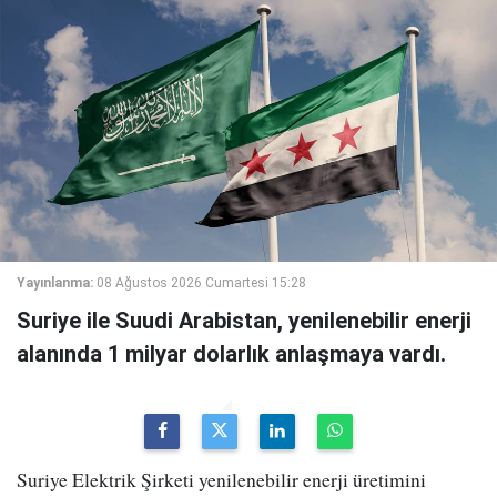
Yayınlanma:
08 Ağustos 2026 Cumartesi 15:28
Suriye ile Suudi Arabistan, yenilenebilir enerji
alanında 1 milyar dolarlık anlaşmaya vardı.
Suriye Elektrik Şirketi yenilenebilir enerji üretimini