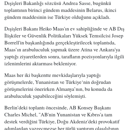
Dışişleri Bakanlığı sözcüsü Andrea Sasse, bugünkü
toplantının birinci gündem maddesinin Belarus, ikinci
gündem maddesinin ise Türkiye olduğunu açıkladı.
Dışişleri Bakanı Heiko Maas'ın ev sahipliğinde ve AB Dış
İlişkiler ve Güvenlik Politikaları Yüksek Temsilcisi Josep
Borrell'in başkanlığında gerçekleştirilecek toplantıda,
Maas’ın arabuluculuk yapmak üzere Atina ve Ankara'ya
yaptığı ziyaretlerden sonra, tarafların pozisyonlarıyla ilgili
izlenimlerini aktarması bekleniyor.
Maas her iki başkentte mevkidaşlarıyla yaptığı
görüşmelerde, Yunanistan ve Türkiye‘nin doğrudan
görüşmelerini önerirken Almanya’nın, bu konuda da
arabuluculuk yapabileceğini söylemişti.
Berlin’deki toplantı öncesinde, AB Konsey Başkanı
Charles Michel, "AB'nin Yunanistan ve Kıbrıs'a tam
destek verdiğini Türkiye, Doğu Akdeniz'deki provokatif
adımlardan vazgeçmezse her türlü yaptırım olasılığının