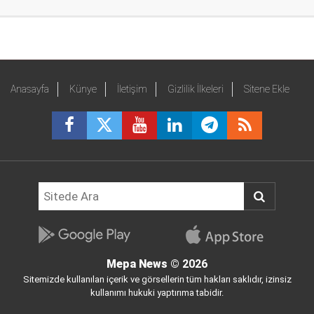
Anasayfa
Künye
İletişim
Gizlilik İlkeleri
Sitene Ekle
Mepa News
© 2026
Sitemizde kullanılan içerik ve görsellerin tüm hakları saklıdır, izinsiz
kullanımı hukuki yaptırıma tabidir.