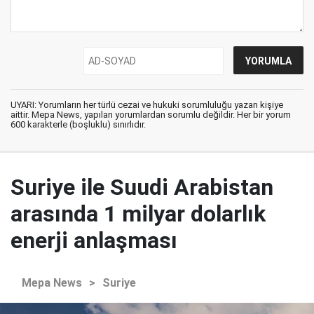
UYARI: Yorumların her türlü cezai ve hukuki sorumluluğu yazan kişiye
aittir. Mepa News, yapılan yorumlardan sorumlu değildir. Her bir yorum
600 karakterle (boşluklu) sınırlıdır.
Suriye ile Suudi Arabistan
arasında 1 milyar dolarlık
enerji anlaşması
Mepa News
>
Suriye