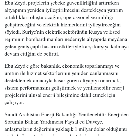
Ebu Zeyd, projelerin şebeke güvenilirliğini artırırken
altyapının yeniden iyileştirilmesini destekleyen yatırım
ortaklıkları oluşturacağını, operasyonel verimliliği
geliştireceğini ve elektrik hizmetlerini iyileştireceğini
söyledi. Suriye'nin elektrik sektörünün Rusya ve Esed
rejiminin bombardımanları nedeniyle altyapıda meydana
gelen geniş çaplı hasarın etkileriyle karşı karşıya kalmaya
devam ettiğini de belirtti.
Ebu Zeyd'e göre bakanlık, ekonomik toparlanmayı ve
üretim ile hizmet sektörlerinin yeniden canlanmasını
desteklemek amacıyla hasar gören altyapıyı onarmak,
sistem performansını geliştirmek ve yenilenebilir enerji
projelerini ulusal enerji bileşimine dahil etmek için
çalışıyor.
Suudi Arabistan Enerji Bakanlığı Yenilenebilir Enerjiden
Sorumlu Bakan Yardımcısı Faysal ed Duveyc,
anlaşmaların değerinin yaklaşık 1 milyar dolar olduğunu