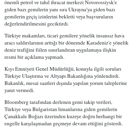
önemli petrol ve tahıl ihracat merkezi Novorossiysk'e
giden bazı gemilerin yanı sıra Ukrayna'ya giden bazı
gemilerin geçiş izinlerini bekletti veya başvuruların
değerlendirilmesini geciktirdi.
Türkiye makamları, ticari gemilere yönelik insansız hava
aracı saldırılarının arttığı bir dönemde Karadeniz'e yönelik
deniz trafiğini fiilen sınırlandıran uygulamaya ilişkin
resmi bir açıklama yapmadı.
Kıyı Emniyeti Genel Müdürlüğü, konuyla ilgili soruları
Türkiye Ulaştırma ve Altyapı Bakanlığına yönlendirdi.
Bakanlık, mesai saatleri dışında yapılan yorum taleplerine
yanıt vermedi.
Bloomberg tarafından derlenen gemi takip verileri,
Türkiye veya Bulgaristan limanlarına giden gemilerin
Çanakkale Boğazı üzerinden kuzeye doğru herhangi bir
engelle karşılaşmadan geçmeye devam ettiğini gösterdi.