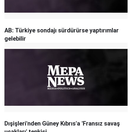
AB: Türkiye sondajı sürdürürse yaptırımlar
gelebilir
Dışişleri'nden Güney Kıbrıs'a 'Fransız savaş
uçakları' tepkisi