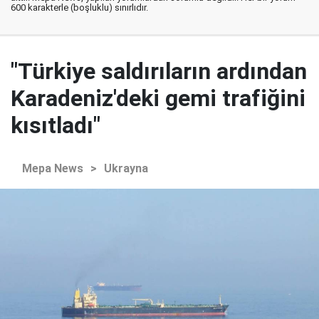
600 karakterle (boşluklu) sınırlıdır.
"Türkiye saldırıların ardından
Karadeniz'deki gemi trafiğini
kısıtladı"
Mepa News
>
Ukrayna