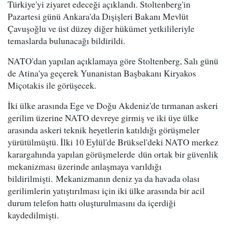
Türkiye'yi ziyaret edeceği açıklandı. Stoltenberg'in
Pazartesi günü Ankara'da Dışişleri Bakanı Mevlüt
Çavuşoğlu ve üst düzey diğer hükümet yetkilileriyle
temaslarda bulunacağı bildirildi.
NATO'dan yapılan açıklamaya göre Stoltenberg, Salı günü
de Atina'ya geçerek Yunanistan Başbakanı Kiryakos
Miçotakis ile görüşecek.
İki ülke arasında Ege ve Doğu Akdeniz'de tırmanan askeri
gerilim üzerine NATO devreye girmiş ve iki üye ülke
arasında askeri teknik heyetlerin katıldığı görüşmeler
yürütülmüştü. İlki 10 Eylül'de Brüksel'deki NATO merkez
karargahında yapılan görüşmelerde dün ortak bir güvenlik
mekanizması üzerinde anlaşmaya varıldığı
bildirilmişti. Mekanizmanın deniz ya da havada olası
gerilimlerin yatıştırılması için iki ülke arasında bir acil
durum telefon hattı oluşturulmasını da içerdiği
kaydedilmişti.