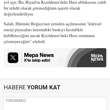
yol açtı. Bu, Riyad'ın Kızıldeniz'deki Husi ablukasını ciddi
bir tehdit olarak görmediğinin işareti olarak
değerlendiriliyor.
Salah, Hürmüz Boğazı'nın yeniden açılmasının "küresel
enerji piyasaları üzerindeki baskıyı kesinlikle
hafifleteceğini ancak Kızıldeniz'deki Husi sorununu
çözmeyeceğini" söyledi.
HABERE
YORUM KAT