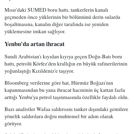
Mısır'daki SUMED boru hattı, tankerlerin kanalı
geçmeden önce yüklerinin bir bölümünü derin sularda
boşaltmasına, kanalın diğer tarafında ise yeniden
yüklemesine imkan sağlıyor.
Yenbu'da artan ihracat
Suudi Arabistan'ı kıyıdan kıyıya geçen Doğu-Batı boru
hattı, petrolü Körfez'den krallığın en büyük rafinerilerinin
yoğunlaştığı Kızıldeniz'e taşıyor.
Bloomberg verilerine göre hat, Hürmüz Boğazı'nın
kapanmasından bu yana ihracat hacminin üç kattan fazla
arttığı Yenbu'ya petrol taşınmasında özellikle faydalı oldu.
Bazı analistler Wafaa saldırısını tanker dışındaki gemilere
yönelik saldırılara doğru muhtemel bir adım olarak
görüyor.