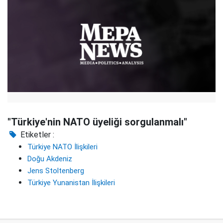
"Türkiye'nin NATO üyeliği sorgulanmalı"
Etiketler :
Türkiye NATO İlişkileri
Doğu Akdeniz
Jens Stoltenberg
Türkiye Yunanistan İlişkileri