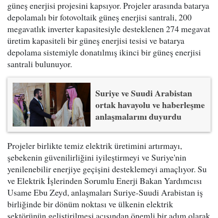
güneş enerjisi projesini kapsıyor. Projeler arasında batarya
depolamalı bir fotovoltaik güneş enerjisi santrali, 200
megavatlık inverter kapasitesiyle desteklenen 274 megavat
üretim kapasiteli bir güneş enerjisi tesisi ve batarya
depolama sistemiyle donatılmış ikinci bir güneş enerjisi
santrali bulunuyor.
Suriye ve Suudi Arabistan
ortak havayolu ve haberleşme
anlaşmalarını duyurdu
Projeler birlikte temiz elektrik üretimini artırmayı,
şebekenin güvenilirliğini iyileştirmeyi ve Suriye'nin
yenilenebilir enerjiye geçişini desteklemeyi amaçlıyor. Su
ve Elektrik İşlerinden Sorumlu Enerji Bakan Yardımcısı
Usame Ebu Zeyd, anlaşmaları Suriye-Suudi Arabistan iş
birliğinde bir dönüm noktası ve ülkenin elektrik
sektörünün geliştirilmesi açısından önemli bir adım olarak