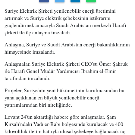
Suriye Elektrik Şirketi yenilenebilir enerji üretimini
artırmak ve Suriye elektrik şebekesinin istikrarını
güçlendirmek amacıyla Suudi Arabistan merkezli Harafi
şirketi ile üç anlaşma imzaladı.
Anlaşma, Suriye ve Suudi Arabistan enerji bakanlıklarının
himayesinde imzalandı.
Anlaşmalar, Suriye Elektrik Şirketi CEO'su Ömer Şakruk
ile Harafi Genel Müdür Yardımcısı İbrahim el-Emir
tarafından imzalandı.
Projeler, Suriye'nin yeni hükümetinin kurulmasından bu
yana açıklanan en büyük yenilenebilir enerji
yatırımlarından biri niteliğinde.
Levant 24'ün aktardığı habere göre anlaşmalar, Şam
Kırsalı'ndaki Vadi er-Rabi bölgesinde kurulacak ve 400
kilovoltluk iletim hattıyla ulusal şebekeye bağlanacak üç