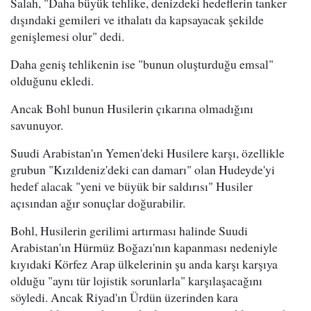
Salah, "Daha büyük tehlike, denizdeki hedeflerin tanker
dışındaki gemileri ve ithalatı da kapsayacak şekilde
genişlemesi olur" dedi.
Daha geniş tehlikenin ise "bunun oluşturduğu emsal"
olduğunu ekledi.
Ancak Bohl bunun Husilerin çıkarına olmadığını
savunuyor.
Suudi Arabistan'ın Yemen'deki Husilere karşı, özellikle
grubun "Kızıldeniz'deki can damarı" olan Hudeyde'yi
hedef alacak "yeni ve büyük bir saldırısı" Husiler
açısından ağır sonuçlar doğurabilir.
Bohl, Husilerin gerilimi artırması halinde Suudi
Arabistan'ın Hürmüz Boğazı'nın kapanması nedeniyle
kıyıdaki Körfez Arap ülkelerinin şu anda karşı karşıya
olduğu "aynı tür lojistik sorunlarla" karşılaşacağını
söyledi. Ancak Riyad'ın Ürdün üzerinden kara