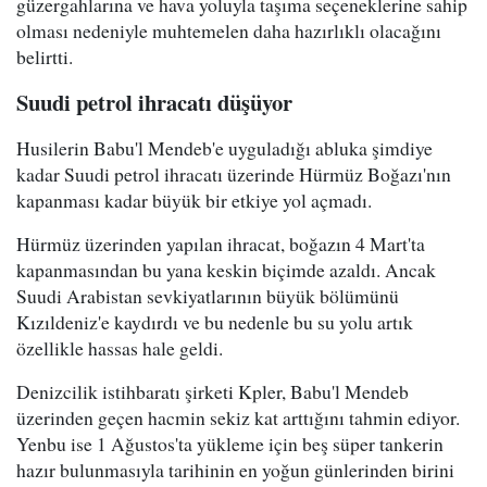
güzergahlarına ve hava yoluyla taşıma seçeneklerine sahip
olması nedeniyle muhtemelen daha hazırlıklı olacağını
belirtti.
Suudi petrol ihracatı düşüyor
Husilerin Babu'l Mendeb'e uyguladığı abluka şimdiye
kadar Suudi petrol ihracatı üzerinde Hürmüz Boğazı'nın
kapanması kadar büyük bir etkiye yol açmadı.
Hürmüz üzerinden yapılan ihracat, boğazın 4 Mart'ta
kapanmasından bu yana keskin biçimde azaldı. Ancak
Suudi Arabistan sevkiyatlarının büyük bölümünü
Kızıldeniz'e kaydırdı ve bu nedenle bu su yolu artık
özellikle hassas hale geldi.
Denizcilik istihbaratı şirketi Kpler, Babu'l Mendeb
üzerinden geçen hacmin sekiz kat arttığını tahmin ediyor.
Yenbu ise 1 Ağustos'ta yükleme için beş süper tankerin
hazır bulunmasıyla tarihinin en yoğun günlerinden birini