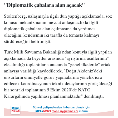
"Diplomatik çabalara alan açacak"
Stoltenberg, uzlaşmayla ilgili dün yaptığı açıklamada, söz
konusu mekanizmanın mevcut anlaşmazlıkla ilgili
diplomatik çabalara alan açılmasına da yardımcı
olacağını, kendisinin iki tarafla da temasta kalmayı
sürdüreceğini belirtmişti.
Türk Milli Savunma Bakanlığı'ndan konuyla ilgili yapılan
açıklamada da heyetler arasında "ayrıştırma usullerinin"
ele alındığı toplantılar sonucunda “genel ilkelerde" ortak
anlayışa varıldığı kaydedilerek, "Doğu Akdeniz'deki
unsurların emniyetle görev yapmalarına yönelik icra
edilecek koordinasyonun teknik detaylarının görüşüleceği
bir sonraki toplantının 5 Ekim 2020’de NATO
Karargâhında yapılması planlanmaktadır" denilmişti.