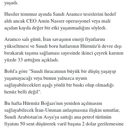
yaşadı.
Husiler temmuz ayında Saudi Aramco tesislerini hedef
aldı ancak CEO Amin Nasser operasyonel veya mali
açıdan kayda değer bir etki yaşanmadığını söyledi.
Aramco salı günü, İran savaşının enerji fiyatlarını
yükseltmesi ve Suudi boru hatlarının Hürmüz'ü devre dışı
bırakarak taşıma sağlaması sayesinde ikinci çeyrek karının
yüzde 33 arttığını açıkladı.
Bohl'a göre "Suudi ihracatının büyük bir düşüş yaşayıp
yaşamayacağı veya bunun yalnızca uyum
sağlayabilecekleri aşağı yönlü bir baskı olup olmadığı
henüz belli değil".
Bu hafta Hürmüz Boğazı'nın yeniden açılmasını
sağlayabilecek İran-Umman anlaşmasına ilişkin umutlar,
Suudi Arabistan'ın Asya'ya sattığı ana petrol türünün
fiyatını 50 sent düşürerek varil başına 2 dolar gerilemesine