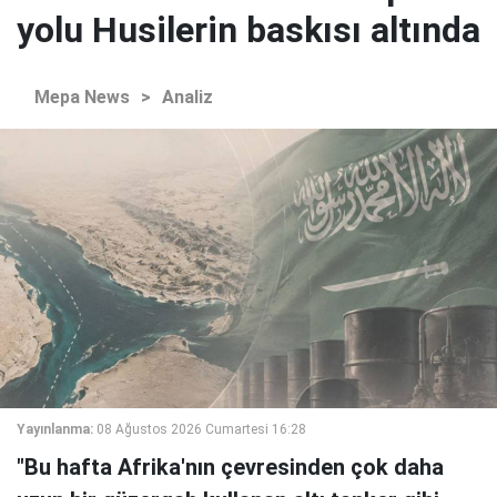
yolu Husilerin baskısı altında
Mepa News
>
Analiz
Yayınlanma:
08 Ağustos 2026 Cumartesi 16:28
"Bu hafta Afrika'nın çevresinden çok daha