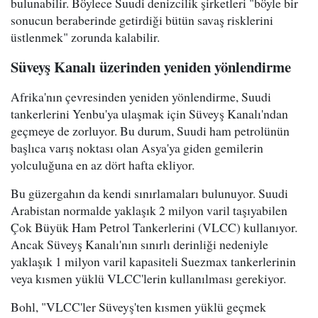
bulunabilir. Böylece Suudi denizcilik şirketleri "böyle bir
sonucun beraberinde getirdiği bütün savaş risklerini
üstlenmek" zorunda kalabilir.
Süveyş Kanalı üzerinden yeniden yönlendirme
Afrika'nın çevresinden yeniden yönlendirme, Suudi
tankerlerini Yenbu'ya ulaşmak için Süveyş Kanalı'ndan
geçmeye de zorluyor. Bu durum, Suudi ham petrolünün
başlıca varış noktası olan Asya'ya giden gemilerin
yolculuğuna en az dört hafta ekliyor.
Bu güzergahın da kendi sınırlamaları bulunuyor. Suudi
Arabistan normalde yaklaşık 2 milyon varil taşıyabilen
Çok Büyük Ham Petrol Tankerlerini (VLCC) kullanıyor.
Ancak Süveyş Kanalı'nın sınırlı derinliği nedeniyle
yaklaşık 1 milyon varil kapasiteli Suezmax tankerlerinin
veya kısmen yüklü VLCC'lerin kullanılması gerekiyor.
Bohl, "VLCC'ler Süveyş'ten kısmen yüklü geçmek