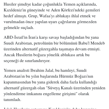
Husiler şimdiye kadar çoğunlukla Yemen açıklarında,
Kızıldeniz'in güneyinde ve Aden Körfezi'ndeki gemileri
hedef almıştı. Grup, Wafaa'yı ablukayı ihlal etmek ve
vurulmadan önce yapılan uyarı çağrılarını görmezden
gelmekle suçladı.
ABD-İsrail'in İran'a karşı savaşı başladığından bu yana
Suudi Arabistan, petrolünün bir bölümünü Babu'l Mendeb
üzerinden alternatif güzergahla taşımaya devam etmişti.
Ancak Husilerin boğaza yönelik ablukası artık bu
seçeneği de sınırlandırıyor.
Yemen analisti Ibrahim Jalal, bu hamleyi, Suudi
Arabistan'ın bu yılın başlarında Hürmüz Boğazı'nın
kapanmasından bu yana giderek daha fazla kullandığı
alternatif güzergah olan "Süveyş Kanalı üzerinden yeniden
yönlendirme imkanını engelleme girişimi" olarak
tanımladı.