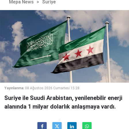
Mepa News
>
Suriye
Yayınlanma:
08 Ağustos 2026 Cumartesi 15:28
Suriye ile Suudi Arabistan, yenilenebilir enerji
alanında 1 milyar dolarlık anlaşmaya vardı.