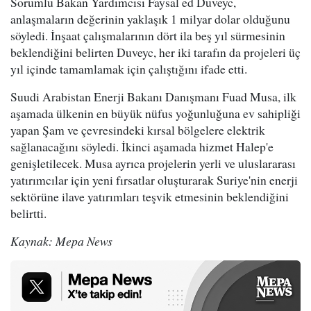
Sorumlu Bakan Yardımcısı Faysal ed Duveyc,
anlaşmaların değerinin yaklaşık 1 milyar dolar olduğunu
söyledi. İnşaat çalışmalarının dört ila beş yıl sürmesinin
beklendiğini belirten Duveyc, her iki tarafın da projeleri üç
yıl içinde tamamlamak için çalıştığını ifade etti.
Suudi Arabistan Enerji Bakanı Danışmanı Fuad Musa, ilk
aşamada ülkenin en büyük nüfus yoğunluğuna ev sahipliği
yapan Şam ve çevresindeki kırsal bölgelere elektrik
sağlanacağını söyledi. İkinci aşamada hizmet Halep'e
genişletilecek. Musa ayrıca projelerin yerli ve uluslararası
yatırımcılar için yeni fırsatlar oluşturarak Suriye'nin enerji
sektörüne ilave yatırımları teşvik etmesinin beklendiğini
belirtti.
Kaynak: Mepa News