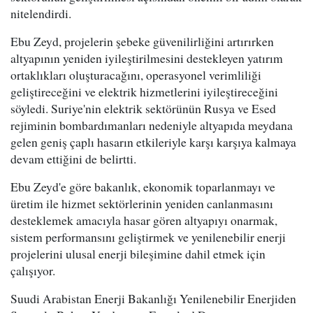
nitelendirdi.
Ebu Zeyd, projelerin şebeke güvenilirliğini artırırken
altyapının yeniden iyileştirilmesini destekleyen yatırım
ortaklıkları oluşturacağını, operasyonel verimliliği
geliştireceğini ve elektrik hizmetlerini iyileştireceğini
söyledi. Suriye'nin elektrik sektörünün Rusya ve Esed
rejiminin bombardımanları nedeniyle altyapıda meydana
gelen geniş çaplı hasarın etkileriyle karşı karşıya kalmaya
devam ettiğini de belirtti.
Ebu Zeyd'e göre bakanlık, ekonomik toparlanmayı ve
üretim ile hizmet sektörlerinin yeniden canlanmasını
desteklemek amacıyla hasar gören altyapıyı onarmak,
sistem performansını geliştirmek ve yenilenebilir enerji
projelerini ulusal enerji bileşimine dahil etmek için
çalışıyor.
Suudi Arabistan Enerji Bakanlığı Yenilenebilir Enerjiden