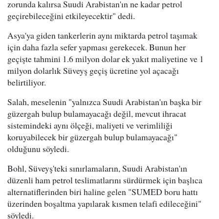
zorunda kalırsa Suudi Arabistan'ın ne kadar petrol
geçirebileceğini etkileyecektir" dedi.
Asya'ya giden tankerlerin aynı miktarda petrol taşımak
için daha fazla sefer yapması gerekecek. Bunun her
geçişte tahmini 1.6 milyon dolar ek yakıt maliyetine ve 1
milyon dolarlık Süveyş geçiş ücretine yol açacağı
belirtiliyor.
Salah, meselenin "yalnızca Suudi Arabistan'ın başka bir
güzergah bulup bulamayacağı değil, mevcut ihracat
sistemindeki aynı ölçeği, maliyeti ve verimliliği
koruyabilecek bir güzergah bulup bulamayacağı"
olduğunu söyledi.
Bohl, Süveyş'teki sınırlamaların, Suudi Arabistan'ın
düzenli ham petrol teslimatlarını sürdürmek için başlıca
alternatiflerinden biri haline gelen "SUMED boru hattı
üzerinden boşaltma yapılarak kısmen telafi edileceğini"
söyledi.