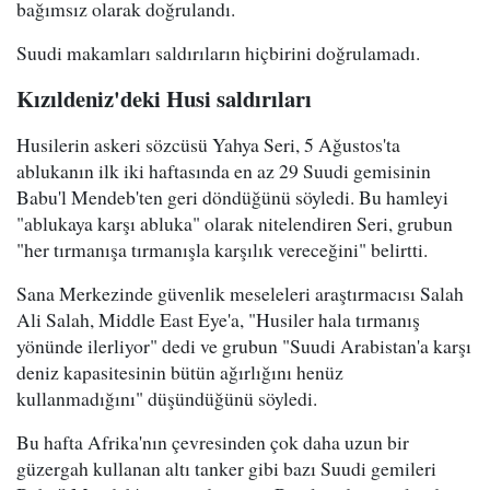
bağımsız olarak doğrulandı.
Suudi makamları saldırıların hiçbirini doğrulamadı.
Kızıldeniz'deki Husi saldırıları
Husilerin askeri sözcüsü Yahya Seri, 5 Ağustos'ta
ablukanın ilk iki haftasında en az 29 Suudi gemisinin
Babu'l Mendeb'ten geri döndüğünü söyledi. Bu hamleyi
"ablukaya karşı abluka" olarak nitelendiren Seri, grubun
"her tırmanışa tırmanışla karşılık vereceğini" belirtti.
Sana Merkezinde güvenlik meseleleri araştırmacısı Salah
Ali Salah, Middle East Eye'a, "Husiler hala tırmanış
yönünde ilerliyor" dedi ve grubun "Suudi Arabistan'a karşı
deniz kapasitesinin bütün ağırlığını henüz
kullanmadığını" düşündüğünü söyledi.
Bu hafta Afrika'nın çevresinden çok daha uzun bir
güzergah kullanan altı tanker gibi bazı Suudi gemileri