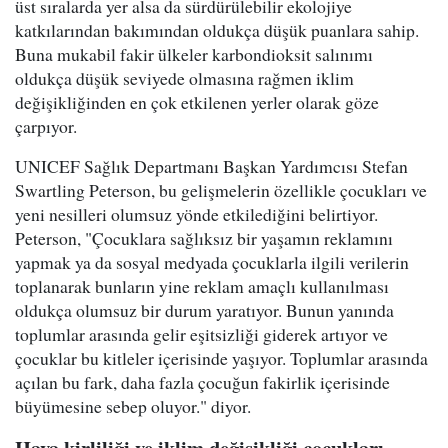
üst sıralarda yer alsa da sürdürülebilir ekolojiye
katkılarından bakımından oldukça düşük puanlara sahip.
Buna mukabil fakir ülkeler karbondioksit salınımı
oldukça düşük seviyede olmasına rağmen iklim
değişikliğinden en çok etkilenen yerler olarak göze
çarpıyor.
UNICEF Sağlık Departmanı Başkan Yardımcısı Stefan
Swartling Peterson, bu gelişmelerin özellikle çocukları ve
yeni nesilleri olumsuz yönde etkilediğini belirtiyor.
Peterson, "Çocuklara sağlıksız bir yaşamın reklamını
yapmak ya da sosyal medyada çocuklarla ilgili verilerin
toplanarak bunların yine reklam amaçlı kullanılması
oldukça olumsuz bir durum yaratıyor. Bunun yanında
toplumlar arasında gelir eşitsizliği giderek artıyor ve
çocuklar bu kitleler içerisinde yaşıyor. Toplumlar arasında
açılan bu fark, daha fazla çocuğun fakirlik içerisinde
büyümesine sebep oluyor." diyor.