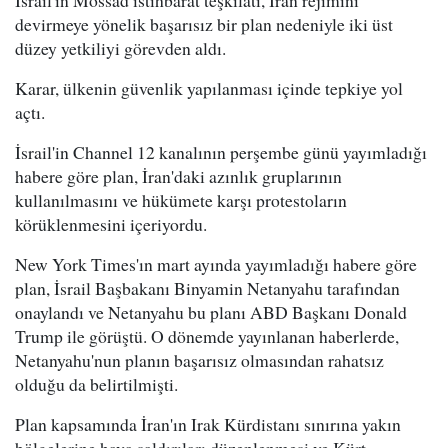
İsrail'in Mossad istihbarat teşkilatı, İran rejimini
devirmeye yönelik başarısız bir plan nedeniyle iki üst
düzey yetkiliyi görevden aldı.
Karar, ülkenin güvenlik yapılanması içinde tepkiye yol
açtı.
İsrail'in Channel 12 kanalının perşembe günü yayımladığı
habere göre plan, İran'daki azınlık gruplarının
kullanılmasını ve hükümete karşı protestoların
körüklenmesini içeriyordu.
New York Times'ın mart ayında yayımladığı habere göre
plan, İsrail Başbakanı Binyamin Netanyahu tarafından
onaylandı ve Netanyahu bu planı ABD Başkanı Donald
Trump ile görüştü. O dönemde yayınlanan haberlerde,
Netanyahu'nun planın başarısız olmasından rahatsız
olduğu da belirtilmişti.
Plan kapsamında İran'ın Irak Kürdistanı sınırına yakın