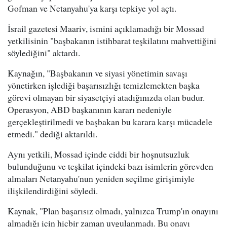
Gofman ve Netanyahu'ya karşı tepkiye yol açtı.
İsrail gazetesi Maariv, ismini açıklamadığı bir Mossad
yetkilisinin "başbakanın istihbarat teşkilatını mahvettiğini
söylediğini" aktardı.
Kaynağın, "Başbakanın ve siyasi yönetimin savaşı
yönetirken işlediği başarısızlığı temizlemekten başka
görevi olmayan bir siyasetçiyi atadığınızda olan budur.
Operasyon, ABD başkanının kararı nedeniyle
gerçekleştirilmedi ve başbakan bu karara karşı mücadele
etmedi." dediği aktarıldı.
Aynı yetkili, Mossad içinde ciddi bir hoşnutsuzluk
bulunduğunu ve teşkilat içindeki bazı isimlerin görevden
almaları Netanyahu'nun yeniden seçilme girişimiyle
ilişkilendirdiğini söyledi.
Kaynak, "Plan başarısız olmadı, yalnızca Trump'ın onayını
almadığı için hiçbir zaman uygulanmadı. Bu onayı