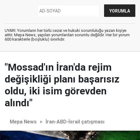
UYARI: Yorumların her türlü cezai ve hukuki sorumluluğu yazan kişiye
aittir. Mepa News, yapılan yorumlardan sorumlu değildir. Her bir yorum
600 karakterle (boşluklu) sınırlıdır.
"Mossad'ın İran'da rejim
değişikliği planı başarısız
oldu, iki isim görevden
alındı"
Mepa News
>
İran-ABD-İsrail çatışması