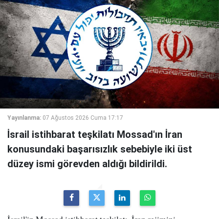
Yayınlanma:
07 Ağustos 2026 Cuma 17:17
İsrail istihbarat teşkilatı Mossad'ın İran
konusundaki başarısızlık sebebiyle iki üst
düzey ismi görevden aldığı bildirildi.