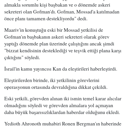
almakla sorumlu kişi başbakan ve o dönemde askeri
sekreteri olan Gofman'dı. Gofman, Mossad'a katılmadan
önce planı tamamen destekliyordu" dedi.
Maariv'in konuştuğu eski bir Mossad yetkilisi de
Gofman'ın başbakanın askeri sekreteri olarak görev
yaptığı dönemde plan üzerinde çalıştığını ancak şimdi
"bizzat kendisinin desteklediği ve teşvik ettiği plana karşı
çıktığını" söyledi.
İsrail'in kamu yayıncısı Kan da eleştirileri haberleştirdi.
Eleştirilerden birinde, iki yetkilinin görevlerini
operasyonun ortasında devraldığına dikkat çekildi.
Eski yetkili, görevden alınan iki ismin temel karar alıcılar
olmadığını söyledi ve görevden almalara yol açmayan
daha büyük başarısızlıklardan haberdar olduğunu ekledi.
Yedioth Ahronoth muhabiri Ronen Bergman'ın haberinde