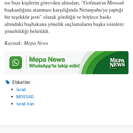
ise bazı kişilerin görevden almaları, "Gofman'ın Mossad
başkanlığına atanması karşılığında Netanyahu'ya yaptığı
bir teşekkür jesti" olarak gördüğü ve böylece baskı
altındaki başbakana yönelik suçlamaların başka isimlere
yöneltildiği belirtildi.
Kaynak: Mepa News
Etiketler :
İsrail
MOSSAD
İsrail İran