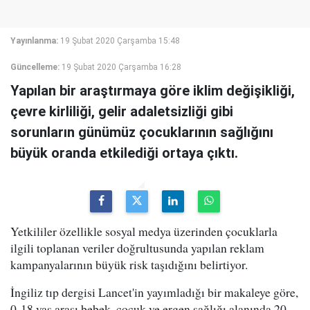
Yayınlanma:
19 Şubat 2020 Çarşamba 15:48
Güncelleme:
19 Şubat 2020 Çarşamba 16:28
Yapılan bir araştırmaya göre iklim değişikliği,
çevre kirliliği, gelir adaletsizliği gibi
sorunların günümüz çocuklarının sağlığını
büyük oranda etkilediği ortaya çıktı.
Yetkililer özellikle sosyal medya üzerinden çocuklarla
ilgili toplanan veriler doğrultusunda yapılan reklam
kampanyalarının büyük risk taşıdığını belirtiyor.
İngiliz tıp dergisi Lancet'in yayımladığı bir makaleye göre,
0-18 yaş arası bebek, çocuk ve ergen sağlığı alanında 20