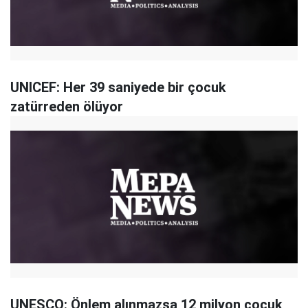
UNICEF: Her 39 saniyede bir çocuk
zatürreden ölüyor
UNESCO: Önlem alınmazsa 12 milyon çocuk