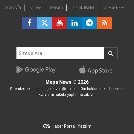
Anasayfa
Künye
İletişim
Gizlilik İlkeleri
Sitene Ekle
Mepa News
© 2026
Sitemizde kullanılan içerik ve görsellerin tüm hakları saklıdır, izinsiz
kullanımı hukuki yaptırıma tabidir.
Haber Portalı Yazılımı