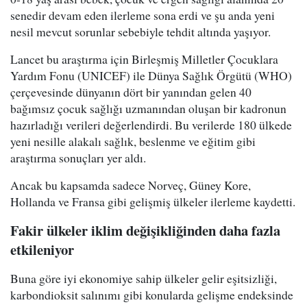
senedir devam eden ilerleme sona erdi ve şu anda yeni
nesil mevcut sorunlar sebebiyle tehdit altında yaşıyor.
Lancet bu araştırma için Birleşmiş Milletler Çocuklara
Yardım Fonu (UNICEF) ile Dünya Sağlık Örgütü (WHO)
çerçevesinde dünyanın dört bir yanından gelen 40
bağımsız çocuk sağlığı uzmanından oluşan bir kadronun
hazırladığı verileri değerlendirdi. Bu verilerde 180 ülkede
yeni nesille alakalı sağlık, beslenme ve eğitim gibi
araştırma sonuçları yer aldı.
Ancak bu kapsamda sadece Norveç, Güney Kore,
Hollanda ve Fransa gibi gelişmiş ülkeler ilerleme kaydetti.
Fakir ülkeler iklim değişikliğinden daha fazla
etkileniyor
Buna göre iyi ekonomiye sahip ülkeler gelir eşitsizliği,
karbondioksit salınımı gibi konularda gelişme endeksinde