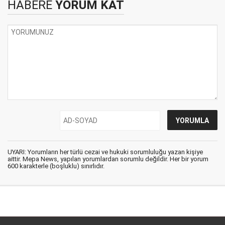
HABERE
YORUM KAT
UYARI: Yorumların her türlü cezai ve hukuki sorumluluğu yazan kişiye
aittir. Mepa News, yapılan yorumlardan sorumlu değildir. Her bir yorum
600 karakterle (boşluklu) sınırlıdır.