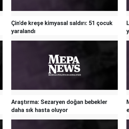
Çin'de kreşe kimyasal saldırı: 51 çocuk
yaralandı
y
Araştırma: Sezaryen doğan bebekler
daha sık hasta oluyor