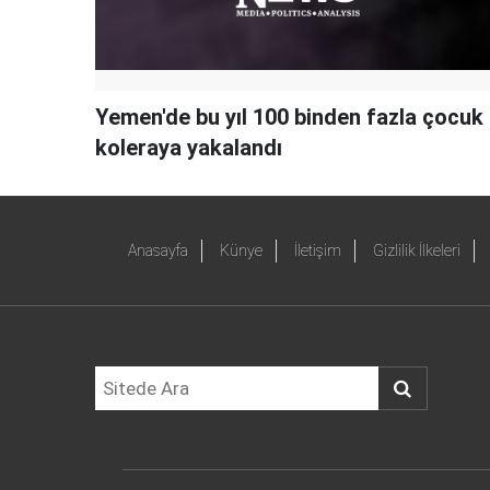
Yemen'de bu yıl 100 binden fazla çocuk
koleraya yakalandı
Anasayfa
Künye
İletişim
Gizlilik İlkeleri