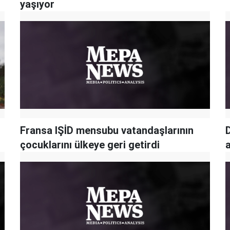
yaşıyor
Fransa IŞİD mensubu vatandaşlarının
çocuklarını ülkeye geri getirdi
a