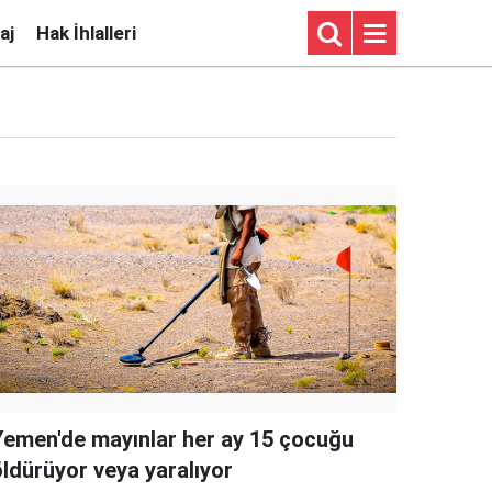
aj
Hak İhlalleri
Yemen'de mayınlar her ay 15 çocuğu
öldürüyor veya yaralıyor