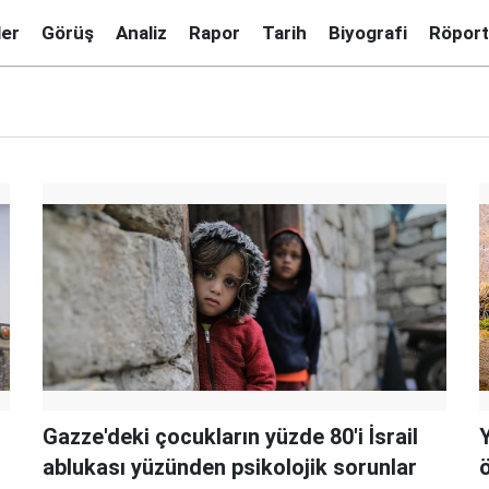
ler
Görüş
Analiz
Rapor
Tarih
Biyografi
Röport
Gazze'deki çocukların yüzde 80'i İsrail
ablukası yüzünden psikolojik sorunlar