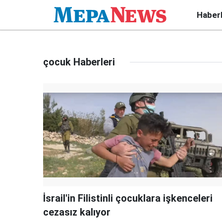
Haber
çocuk Haberleri
İsrail'in Filistinli çocuklara işkenceleri
cezasız kalıyor