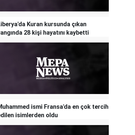
Liberya'da Kuran kursunda çıkan
angında 28 kişi hayatını kaybetti
Muhammed ismi Fransa'da en çok tercih
edilen isimlerden oldu