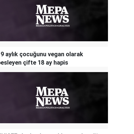
19 aylık çocuğunu vegan olarak
besleyen çifte 18 ay hapis