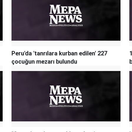
Peru'da 'tanrılara kurban edilen' 227
çocuğun mezarı bulundu