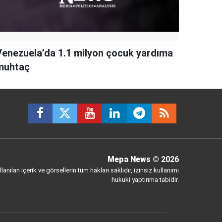
Venezuela’da 1.1 milyon çocuk yardıma
muhtaç
Mepa News
© 2026
anılan içerik ve görsellerin tüm hakları saklıdır, izinsiz kullanımı
hukuki yaptırıma tabidir.