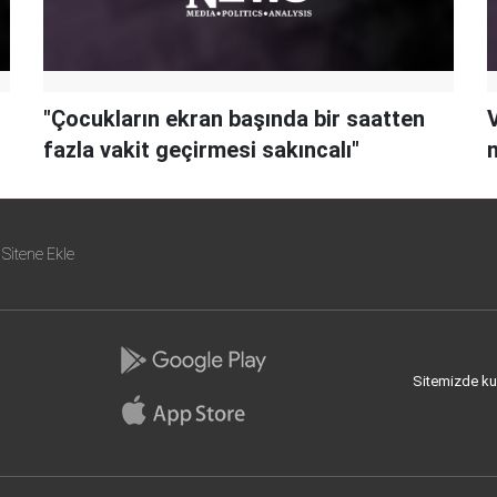
"Çocukların ekran başında bir saatten
fazla vakit geçirmesi sakıncalı"
Sitene Ekle
Sitemizde kull