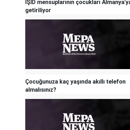
IŞİD mensuplarının çocukları Almanya'y
getiriliyor
Çocuğunuza kaç yaşında akıllı telefon
almalısınız?