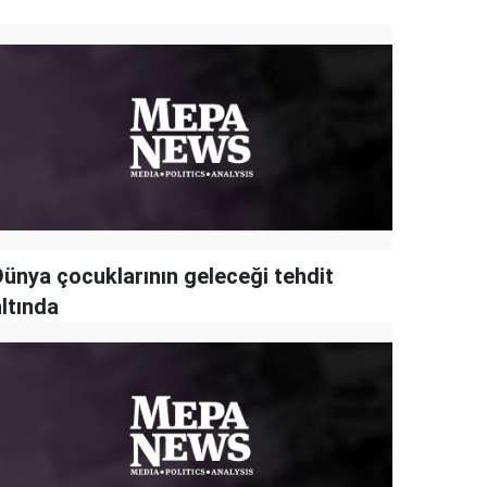
Dünya çocuklarının geleceği tehdit
ltında