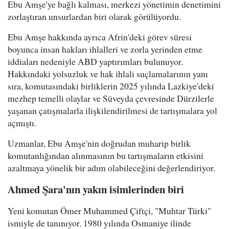
Ebu Amşe'ye bağlı kalması, merkezi yönetimin denetimini
zorlaştıran unsurlardan biri olarak görülüyordu.
Ebu Amşe hakkında ayrıca Afrin'deki görev süresi
boyunca insan hakları ihlalleri ve zorla yerinden etme
iddiaları nedeniyle ABD yaptırımları bulunuyor.
Hakkındaki yolsuzluk ve hak ihlali suçlamalarının yanı
sıra, komutasındaki birliklerin 2025 yılında Lazkiye'deki
mezhep temelli olaylar ve Süveyda çevresinde Dürzilerle
yaşanan çatışmalarla ilişkilendirilmesi de tartışmalara yol
açmıştı.
Uzmanlar, Ebu Amşe'nin doğrudan muharip birlik
komutanlığından alınmasının bu tartışmaların etkisini
azaltmaya yönelik bir adım olabileceğini değerlendiriyor.
Ahmed Şara'nın yakın isimlerinden biri
Yeni komutan Ömer Muhammed Çiftçi, "Muhtar Türki"
ismiyle de tanınıyor. 1980 yılında Osmaniye ilinde