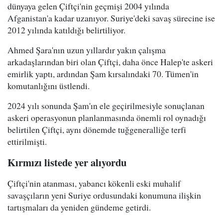
dünyaya gelen Çiftçi'nin geçmişi 2004 yılında
Afganistan'a kadar uzanıyor. Suriye'deki savaş sürecine ise
2012 yılında katıldığı belirtiliyor.
Ahmed Şara'nın uzun yıllardır yakın çalışma
arkadaşlarından biri olan Çiftçi, daha önce Halep'te askeri
emirlik yaptı, ardından Şam kırsalındaki 70. Tümen'in
komutanlığını üstlendi.
2024 yılı sonunda Şam'ın ele geçirilmesiyle sonuçlanan
askeri operasyonun planlanmasında önemli rol oynadığı
belirtilen Çiftçi, aynı dönemde tuğgeneralliğe terfi
ettirilmişti.
Kırmızı listede yer alıyordu
Çiftçi'nin atanması, yabancı kökenli eski muhalif
savaşçıların yeni Suriye ordusundaki konumuna ilişkin
tartışmaları da yeniden gündeme getirdi.