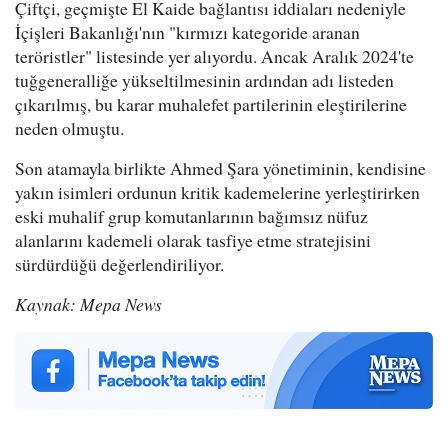
Çiftçi, geçmişte El Kaide bağlantısı iddiaları nedeniyle
İçişleri Bakanlığı'nın "kırmızı kategoride aranan
teröristler" listesinde yer alıyordu. Ancak Aralık 2024'te
tuğgeneralliğe yükseltilmesinin ardından adı listeden
çıkarılmış, bu karar muhalefet partilerinin eleştirilerine
neden olmuştu.
Son atamayla birlikte Ahmed Şara yönetiminin, kendisine
yakın isimleri ordunun kritik kademelerine yerleştirirken
eski muhalif grup komutanlarının bağımsız nüfuz
alanlarını kademeli olarak tasfiye etme stratejisini
sürdürdüğü değerlendiriliyor.
Kaynak: Mepa News