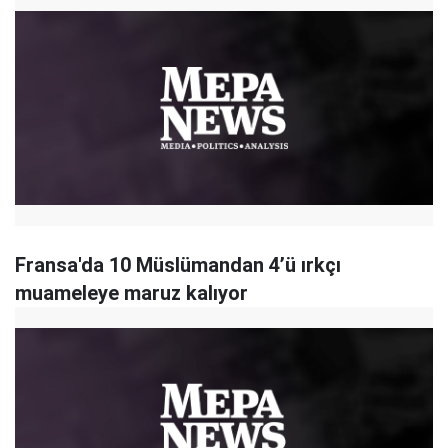
Fransa'da 10 Müslümandan 4’ü ırkçı
muameleye maruz kalıyor