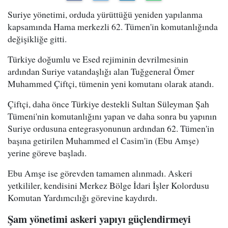
Suriye yönetimi, orduda yürüttüğü yeniden yapılanma
kapsamında Hama merkezli 62. Tümen'in komutanlığında
değişikliğe gitti.
Türkiye doğumlu ve Esed rejiminin devrilmesinin
ardından Suriye vatandaşlığı alan Tuğgeneral Ömer
Muhammed Çiftçi, tümenin yeni komutanı olarak atandı.
Çiftçi, daha önce Türkiye destekli Sultan Süleyman Şah
Tümeni'nin komutanlığını yapan ve daha sonra bu yapının
Suriye ordusuna entegrasyonunun ardından 62. Tümen'in
başına getirilen Muhammed el Casim'in (Ebu Amşe)
yerine göreve başladı.
Ebu Amşe ise görevden tamamen alınmadı. Askeri
yetkililer, kendisini Merkez Bölge İdari İşler Kolordusu
Komutan Yardımcılığı görevine kaydırdı.
Şam yönetimi askeri yapıyı güçlendirmeyi