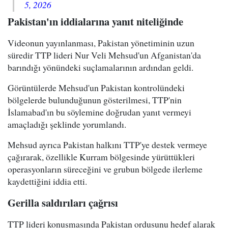
5, 2026
Pakistan'ın iddialarına yanıt niteliğinde
Videonun yayınlanması, Pakistan yönetiminin uzun
süredir TTP lideri Nur Veli Mehsud'un Afganistan'da
barındığı yönündeki suçlamalarının ardından geldi.
Görüntülerde Mehsud'un Pakistan kontrolündeki
bölgelerde bulunduğunun gösterilmesi, TTP'nin
İslamabad'ın bu söylemine doğrudan yanıt vermeyi
amaçladığı şeklinde yorumlandı.
Mehsud ayrıca Pakistan halkını TTP'ye destek vermeye
çağırarak, özellikle Kurram bölgesinde yürüttükleri
operasyonların süreceğini ve grubun bölgede ilerleme
kaydettiğini iddia etti.
Gerilla saldırıları çağrısı
TTP lideri konuşmasında Pakistan ordusunu hedef alarak