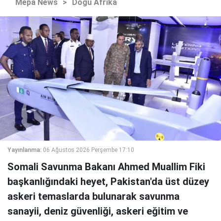
Mepa News
>
Doğu Afrika
Yayınlanma:
06 Ağustos 2026 Perşembe 17:10
Somali Savunma Bakanı Ahmed Muallim Fiki
başkanlığındaki heyet, Pakistan'da üst düzey
askeri temaslarda bulunarak savunma
sanayii, deniz güvenliği, askeri eğitim ve