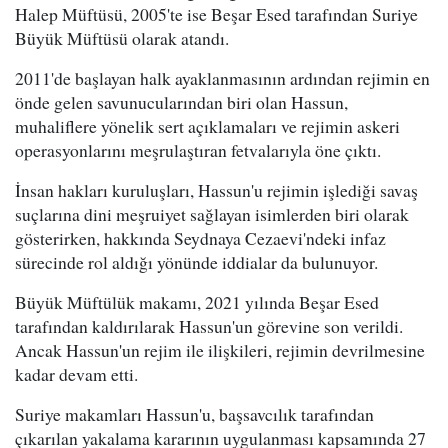
Halep Müftüsü, 2005'te ise Beşar Esed tarafından Suriye
Büyük Müftüsü olarak atandı.
2011'de başlayan halk ayaklanmasının ardından rejimin en
önde gelen savunucularından biri olan Hassun,
muhaliflere yönelik sert açıklamaları ve rejimin askeri
operasyonlarını meşrulaştıran fetvalarıyla öne çıktı.
İnsan hakları kuruluşları, Hassun'u rejimin işlediği savaş
suçlarına dini meşruiyet sağlayan isimlerden biri olarak
gösterirken, hakkında Seydnaya Cezaevi'ndeki infaz
sürecinde rol aldığı yönünde iddialar da bulunuyor.
Büyük Müftülük makamı, 2021 yılında Beşar Esed
tarafından kaldırılarak Hassun'un görevine son verildi.
Ancak Hassun'un rejim ile ilişkileri, rejimin devrilmesine
kadar devam etti.
Suriye makamları Hassun'u, başsavcılık tarafından
çıkarılan yakalama kararının uygulanması kapsamında 27