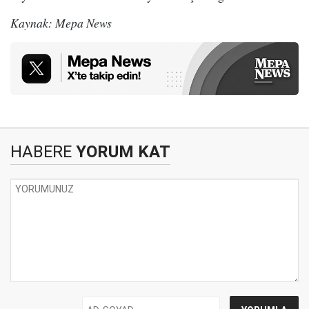
Kaynak: Mepa News
HABERE
YORUM KAT