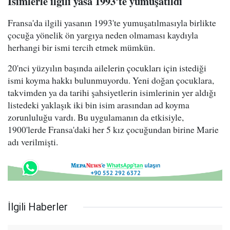
İsimlerle ilgili yasa 1993'te yumuşatıldı
Fransa'da ilgili yasanın 1993'te yumuşatılmasıyla birlikte
çocuğa yönelik ön yargıya neden olmaması kaydıyla
herhangi bir ismi tercih etmek mümkün.
20'nci yüzyılın başında ailelerin çocukları için istediği
ismi koyma hakkı bulunmuyordu. Yeni doğan çocuklara,
takvimden ya da tarihi şahsiyetlerin isimlerinin yer aldığı
listedeki yaklaşık iki bin isim arasından ad koyma
zorunluluğu vardı. Bu uygulamanın da etkisiyle,
1900'lerde Fransa'daki her 5 kız çocuğundan birine Marie
adı verilmişti.
İlgili Haberler