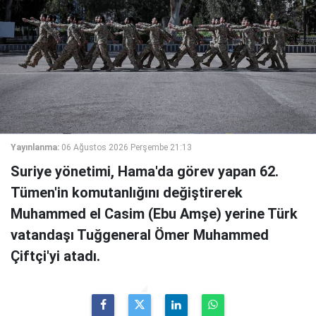
Yayınlanma:
06 Ağustos 2026 Perşembe 21:13
Suriye yönetimi, Hama'da görev yapan 62.
Tümen'in komutanlığını değiştirerek
Muhammed el Casim (Ebu Amşe) yerine Türk
vatandaşı Tuğgeneral Ömer Muhammed
Çiftçi'yi atadı.