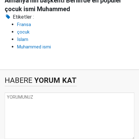
Almanya'nın başkenti Berlin'de en popüler
çocuk ismi Muhammed
Etiketler :
Fransa
çocuk
İslam
Muhammed ismi
HABERE
YORUM KAT