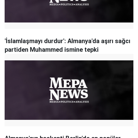
'İslamlaşmayı durdur': Almanya'da aşırı sağcı
partiden Muhammed ismine tepki