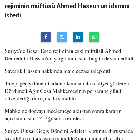
rejiminin müftüsü Ahmed Hassun'un idamını
istedi.
Suriye'de Beşar Esed rejiminin eski müftüsü Ahmed
Bedreddin Hassun'un yargılanmasına bugün devam edildi.
Savcılık,Hassun hakkında idam cezası talep etti.
Talep, geçiş dönemi adaleti konusunda faaliyet gösteren
Dördüncü Ağır Ceza Mahkemesinin perşembe günü
düzenlediği duruşmada sunuldu.
Mahkeme dosyayı incelemeye aldıktan sonra kararın
açıklanmasını 24 Ağustos'a erteledi.
Suriye Ulusal Geçiş Dönemi Adaleti Kurumu, duruşmada
savcılığın mütalaasının sunulduğunu, müdahil tarafın