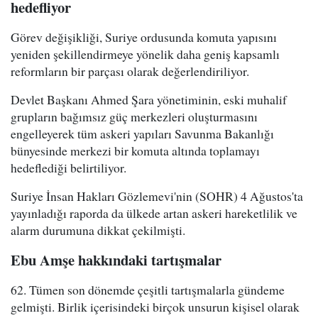
hedefliyor
Görev değişikliği, Suriye ordusunda komuta yapısını
yeniden şekillendirmeye yönelik daha geniş kapsamlı
reformların bir parçası olarak değerlendiriliyor.
Devlet Başkanı Ahmed Şara yönetiminin, eski muhalif
grupların bağımsız güç merkezleri oluşturmasını
engelleyerek tüm askeri yapıları Savunma Bakanlığı
bünyesinde merkezi bir komuta altında toplamayı
hedeflediği belirtiliyor.
Suriye İnsan Hakları Gözlemevi'nin (SOHR) 4 Ağustos'ta
yayınladığı raporda da ülkede artan askeri hareketlilik ve
alarm durumuna dikkat çekilmişti.
Ebu Amşe hakkındaki tartışmalar
62. Tümen son dönemde çeşitli tartışmalarla gündeme
gelmişti. Birlik içerisindeki birçok unsurun kişisel olarak