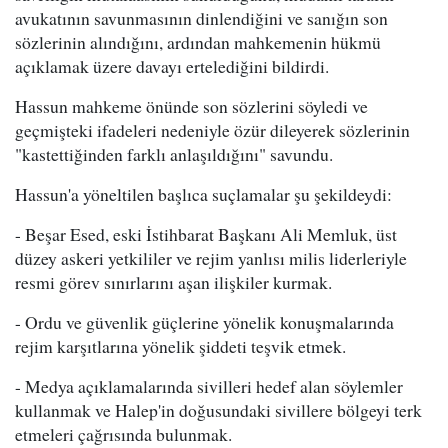
avukatının savunmasının dinlendiğini ve sanığın son
sözlerinin alındığını, ardından mahkemenin hükmü
açıklamak üzere davayı ertelediğini bildirdi.
Hassun mahkeme önünde son sözlerini söyledi ve
geçmişteki ifadeleri nedeniyle özür dileyerek sözlerinin
"kastettiğinden farklı anlaşıldığını" savundu.
Hassun'a yöneltilen başlıca suçlamalar şu şekildeydi:
- Beşar Esed, eski İstihbarat Başkanı Ali Memluk, üst
düzey askeri yetkililer ve rejim yanlısı milis liderleriyle
resmi görev sınırlarını aşan ilişkiler kurmak.
- Ordu ve güvenlik güçlerine yönelik konuşmalarında
rejim karşıtlarına yönelik şiddeti teşvik etmek.
- Medya açıklamalarında sivilleri hedef alan söylemler
kullanmak ve Halep'in doğusundaki sivillere bölgeyi terk
etmeleri çağrısında bulunmak.