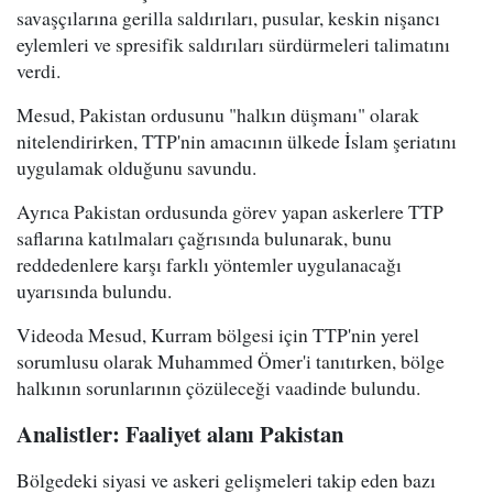
savaşçılarına gerilla saldırıları, pusular, keskin nişancı
eylemleri ve spresifik saldırıları sürdürmeleri talimatını
verdi.
Mesud, Pakistan ordusunu "halkın düşmanı" olarak
nitelendirirken, TTP'nin amacının ülkede İslam şeriatını
uygulamak olduğunu savundu.
Ayrıca Pakistan ordusunda görev yapan askerlere TTP
saflarına katılmaları çağrısında bulunarak, bunu
reddedenlere karşı farklı yöntemler uygulanacağı
uyarısında bulundu.
Videoda Mesud, Kurram bölgesi için TTP'nin yerel
sorumlusu olarak Muhammed Ömer'i tanıtırken, bölge
halkının sorunlarının çözüleceği vaadinde bulundu.
Analistler: Faaliyet alanı Pakistan
Bölgedeki siyasi ve askeri gelişmeleri takip eden bazı