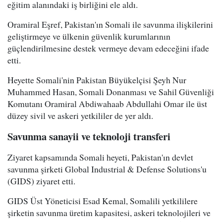
eğitim alanındaki iş birliğini ele aldı.
Oramiral Eşref, Pakistan'ın Somali ile savunma ilişkilerini
geliştirmeye ve ülkenin güvenlik kurumlarının
güçlendirilmesine destek vermeye devam edeceğini ifade
etti.
Heyette Somali'nin Pakistan Büyükelçisi Şeyh Nur
Muhammed Hasan, Somali Donanması ve Sahil Güvenliği
Komutanı Oramiral Abdiwahaab Abdullahi Omar ile üst
düzey sivil ve askeri yetkililer de yer aldı.
Savunma sanayii ve teknoloji transferi
Ziyaret kapsamında Somali heyeti, Pakistan'ın devlet
savunma şirketi Global Industrial & Defense Solutions'u
(GIDS) ziyaret etti.
GIDS Üst Yöneticisi Esad Kemal, Somalili yetkililere
şirketin savunma üretim kapasitesi, askeri teknolojileri ve