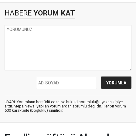
HABERE
YORUM KAT
UYARI: Yorumların her türlü cezai ve hukuki sorumluluğu yazan kişiye
aittir. Mepa News, yapılan yorumlardan sorumlu değildir. Her bir yorum
600 karakterle (boşluklu) sınırlıdır.