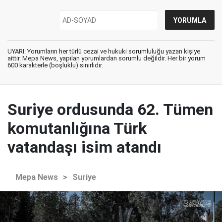
UYARI: Yorumların her türlü cezai ve hukuki sorumluluğu yazan kişiye
aittir. Mepa News, yapılan yorumlardan sorumlu değildir. Her bir yorum
600 karakterle (boşluklu) sınırlıdır.
Suriye ordusunda 62. Tümen
komutanlığına Türk
vatandaşı isim atandı
Mepa News
>
Suriye