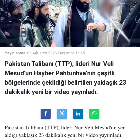
Yayınlanma:
06 Ağustos 2026 Perşembe 16:15
Pakistan Talibanı (TTP), lideri Nur Veli
Mesud'un Hayber Pahtunhva'nın çeşitli
bölgelerinde çekildiği belirtilen yaklaşık 23
dakikalık yeni bir video yayınladı.
Pakistan Talibanı (TTP), lideri Nur Veli Mesud'un yer
aldığı yaklaşık 23 dakikalık yeni bir video yayımladı.