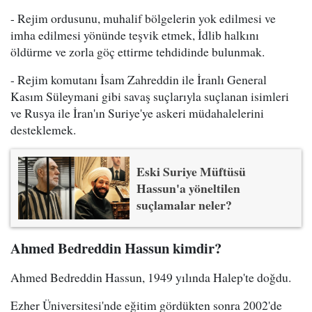
- Rejim ordusunu, muhalif bölgelerin yok edilmesi ve
imha edilmesi yönünde teşvik etmek, İdlib halkını
öldürme ve zorla göç ettirme tehdidinde bulunmak.
- Rejim komutanı İsam Zahreddin ile İranlı General
Kasım Süleymani gibi savaş suçlarıyla suçlanan isimleri
ve Rusya ile İran'ın Suriye'ye askeri müdahalelerini
desteklemek.
Eski Suriye Müftüsü
Hassun'a yöneltilen
suçlamalar neler?
Ahmed Bedreddin Hassun kimdir?
Ahmed Bedreddin Hassun, 1949 yılında Halep'te doğdu.
Ezher Üniversitesi'nde eğitim gördükten sonra 2002'de