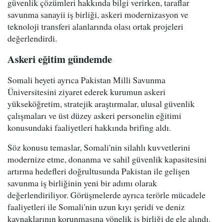
güvenlik çözümleri hakkında bilgi verirken, taraflar
savunma sanayii iş birliği, askeri modernizasyon ve
teknoloji transferi alanlarında olası ortak projeleri
değerlendirdi.
Askeri eğitim gündemde
Somali heyeti ayrıca Pakistan Milli Savunma
Üniversitesini ziyaret ederek kurumun askeri
yükseköğretim, stratejik araştırmalar, ulusal güvenlik
çalışmaları ve üst düzey askeri personelin eğitimi
konusundaki faaliyetleri hakkında brifing aldı.
Söz konusu temaslar, Somali'nin silahlı kuvvetlerini
modernize etme, donanma ve sahil güvenlik kapasitesini
artırma hedefleri doğrultusunda Pakistan ile gelişen
savunma iş birliğinin yeni bir adımı olarak
değerlendiriliyor. Görüşmelerde ayrıca terörle mücadele
faaliyetleri ile Somali'nin uzun kıyı şeridi ve deniz
kaynaklarının korunmasına yönelik iş birliği de ele alındı.