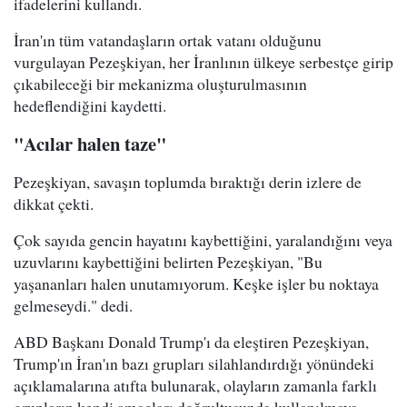
ifadelerini kullandı.
İran'ın tüm vatandaşların ortak vatanı olduğunu
vurgulayan Pezeşkiyan, her İranlının ülkeye serbestçe girip
çıkabileceği bir mekanizma oluşturulmasının
hedeflendiğini kaydetti.
"Acılar halen taze"
Pezeşkiyan, savaşın toplumda bıraktığı derin izlere de
dikkat çekti.
Çok sayıda gencin hayatını kaybettiğini, yaralandığını veya
uzuvlarını kaybettiğini belirten Pezeşkiyan, "Bu
yaşananları halen unutamıyorum. Keşke işler bu noktaya
gelmeseydi." dedi.
ABD Başkanı Donald Trump'ı da eleştiren Pezeşkiyan,
Trump'ın İran'ın bazı grupları silahlandırdığı yönündeki
açıklamalarına atıfta bulunarak, olayların zamanla farklı