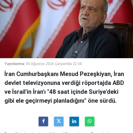
Yayınlanma:
05 Ağustos 2026 Çarşamba 22:38
İran Cumhurbaşkanı Mesud Pezeşkiyan, İran
devlet televizyonuna verdiği röportajda ABD
ve İsrail'in İran'ı "48 saat içinde Suriye'deki
gibi ele geçirmeyi planladığını" öne sürdü.