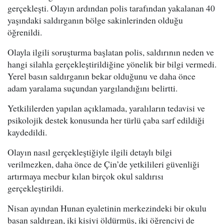
gerçekleşti. Olayın ardından polis tarafından yakalanan 40
yaşındaki saldırganın bölge sakinlerinden olduğu
öğrenildi.
Olayla ilgili soruşturma başlatan polis, saldırının neden ve
hangi silahla gerçekleştirildiğine yönelik bir bilgi vermedi.
Yerel basın saldırganın bekar olduğunu ve daha önce
adam yaralama suçundan yargılandığını belirtti.
Yetkililerden yapılan açıklamada, yaralıların tedavisi ve
psikolojik destek konusunda her türlü çaba sarf edildiği
kaydedildi.
Olayın nasıl gerçekleştiğiyle ilgili detaylı bilgi
verilmezken, daha önce de Çin’de yetkilileri güvenliği
artırmaya mecbur kılan birçok okul saldırısı
gerçekleştirildi.
Nisan ayından Hunan eyaletinin merkezindeki bir okulu
basan saldırgan, iki kişiyi öldürmüş, iki öğrenciyi de