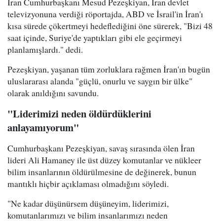
İran Cumhurbaşkanı Mesud Pezeşkiyan, İran devlet
televizyonuna verdiği röportajda, ABD ve İsrail'in İran'ı
kısa sürede çökertmeyi hedeflediğini öne sürerek, "Bizi 48
saat içinde, Suriye'de yaptıkları gibi ele geçirmeyi
planlamışlardı." dedi.
Pezeşkiyan, yaşanan tüm zorluklara rağmen İran'ın bugün
uluslararası alanda "güçlü, onurlu ve saygın bir ülke"
olarak anıldığını savundu.
"Liderimizi neden öldürdüklerini
anlayamıyorum"
Cumhurbaşkanı Pezeşkiyan, savaş sırasında ölen İran
lideri Ali Hamaney ile üst düzey komutanlar ve nükleer
bilim insanlarının öldürülmesine de değinerek, bunun
mantıklı hiçbir açıklaması olmadığını söyledi.
"Ne kadar düşünürsem düşüneyim, liderimizi,
komutanlarımızı ve bilim insanlarımızı neden