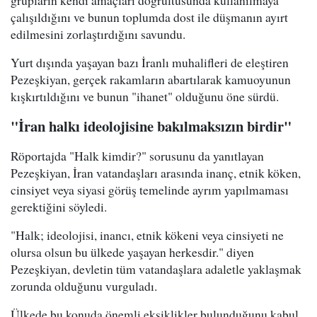
grupların kendi amaçları doğrultusunda kullanılmaya
çalışıldığını ve bunun toplumda dost ile düşmanın ayırt
edilmesini zorlaştırdığını savundu.
Yurt dışında yaşayan bazı İranlı muhalifleri de eleştiren
Pezeşkiyan, gerçek rakamların abartılarak kamuoyunun
kışkırtıldığını ve bunun "ihanet" olduğunu öne sürdü.
"İran halkı ideolojisine bakılmaksızın birdir"
Röportajda "Halk kimdir?" sorusunu da yanıtlayan
Pezeşkiyan, İran vatandaşları arasında inanç, etnik köken,
cinsiyet veya siyasi görüş temelinde ayrım yapılmaması
gerektiğini söyledi.
"Halk; ideolojisi, inancı, etnik kökeni veya cinsiyeti ne
olursa olsun bu ülkede yaşayan herkesdir." diyen
Pezeşkiyan, devletin tüm vatandaşlara adaletle yaklaşmak
zorunda olduğunu vurguladı.
Ülkede bu konuda önemli eksiklikler bulunduğunu kabul