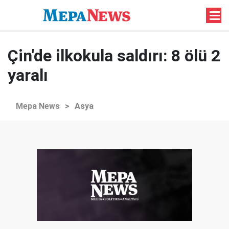
Çin'de ilkokula saldırı: 8 ölü 2
yaralı
Mepa News
>
Asya