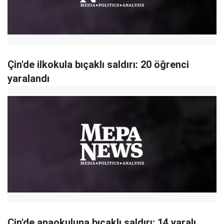
Çin'de ilkokula bıçaklı saldırı: 20 öğrenci
yaralandı
Çin'de anaokuluna bıçaklı saldırı: 14 yaralı