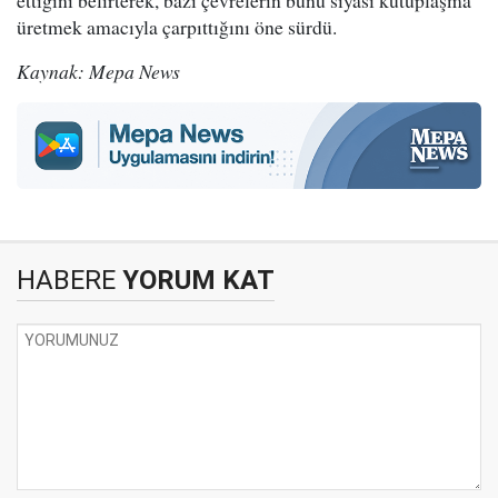
ettiğini belirterek, bazı çevrelerin bunu siyasi kutuplaşma
üretmek amacıyla çarpıttığını öne sürdü.
Kaynak: Mepa News
HABERE
YORUM KAT