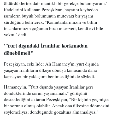
öldürdüklerine dair mantıklı bir gerekçe bulamıyorum."
ifadelerini kullanan Pezeşkiyan, hayatını kaybeden
isimlerin büyük bölümünün mütevazı bir yaşam
sürdüğünü belirterek, "Komutanlarımızın ve bilim
insanlarımızın çoğunun bırakın serveti, kendi evi bile
yoktu." dedi.
"Yurt dışındaki İranlılar korkmadan
dönebilmeli"
Pezeşkiyan, eski lider Ali Hamaney'in, yurt dışında
yaşayan İranlıların ülkeye dönüşü konusunda daha
kapsayıcı bir yaklaşımı benimsediğini de söyledi.
Hamaney'in, "Yurt dışında yaşayan İranlılar geri
döndüklerinde sorun yaşamamalı." görüşünü
desteklediğini aktaran Pezeşkiyan, "Bir kişinin geçmişte
bir sorunu olmuş olabilir. Ancak ona ülkesine dönmesini
söylemeliyiz; döndüğünde gözaltına almamalıyız."