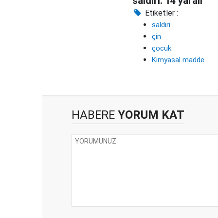
saldırı: 14 yaralı
Etiketler :
saldırı
çin
çocuk
Kimyasal madde
HABERE
YORUM KAT