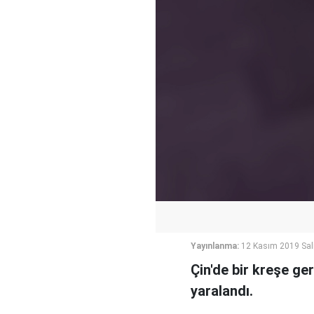
Yayınlanma:
12 Kasım 2019 Sal
Çin'de bir kreşe ge
yaralandı.