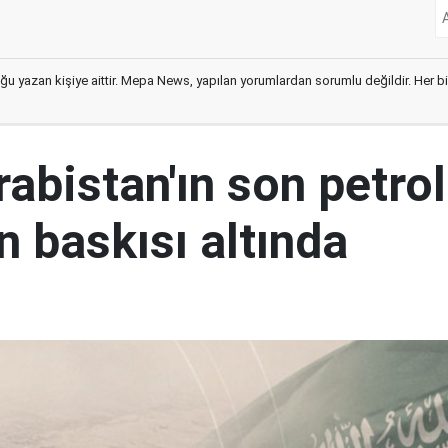
ğu yazan kişiye aittir. Mepa News, yapılan yorumlardan sorumlu değildir. Her bir 
abistan'ın son petrol
n baskısı altında