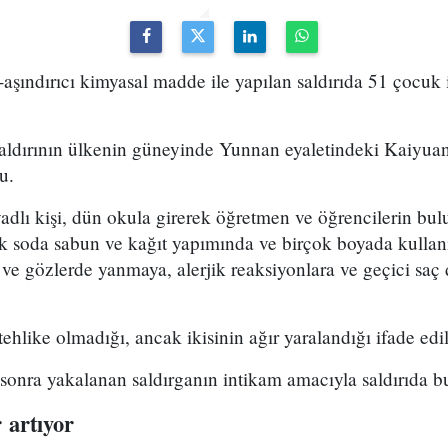
ı-aşındırıcı kimyasal madde ile yapılan saldırıda 51 çocuk
saldırının ülkenin güneyinde Yunnan eyaletindeki Kaiyua
u.
dlı kişi, dün okula girerek öğretmen ve öğrencilerin bul
tik soda sabun ve kağıt yapımında ve birçok boyada kullan
 ve gözlerde yanmaya, alerjik reaksiyonlara ve geçici saç
ehlike olmadığı, ancak ikisinin ağır yaralandığı ifade edil
t sonra yakalanan saldırganın intikam amacıyla saldırıda 
r
artıyor