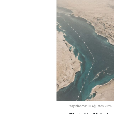
Yayınlanma:
08 Ağustos 2026 C