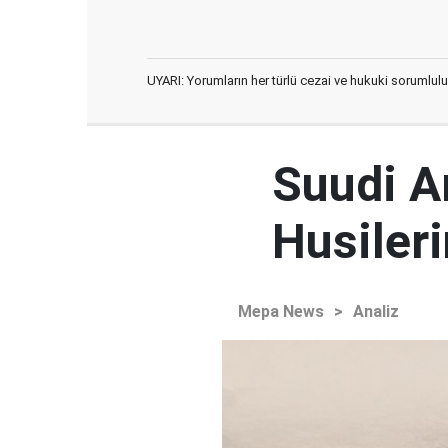
UYARI: Yorumların her türlü cezai ve hukuki sorumlulu
Suudi Ar
Husileri
Mepa News
>
Analiz