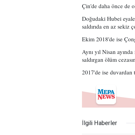
Çin'de daha önce de ok
Doğudaki Hubei eyaleti
saldırıda en az sekiz ç
Ekim 2018'de ise Çong
Aynı yıl Nisan ayında 
saldırgan ölüm cezasına
2017'de ise duvardan t
İlgili Haberler