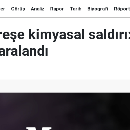
ler
Görüş
Analiz
Rapor
Tarih
Biyografi
Röport
reşe kimyasal saldırı
aralandı