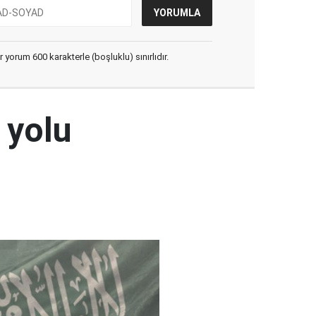
yorum 600 karakterle (boşluklu) sınırlıdır.
 yolu