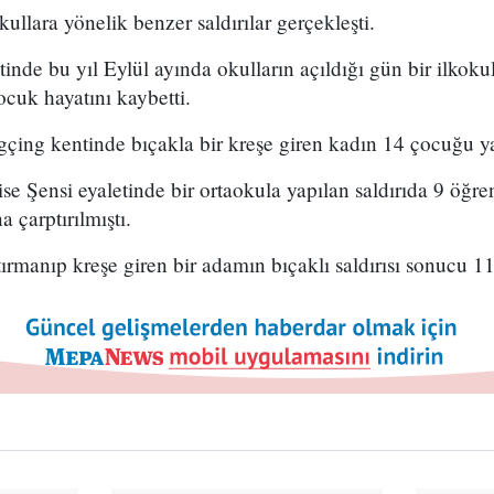
ullara yönelik benzer saldırılar gerçekleşti.
nde bu yıl Eylül ayında okulların açıldığı gün bir ilkoku
ocuk hayatını kaybetti.
çing kentinde bıçakla bir kreşe giren kadın 14 çocuğu ya
ise Şensi eyaletinde bir ortaokula yapılan saldırıda 9 öğre
 çarptırılmıştı.
ırmanıp kreşe giren bir adamın bıçaklı saldırısı sonucu 1