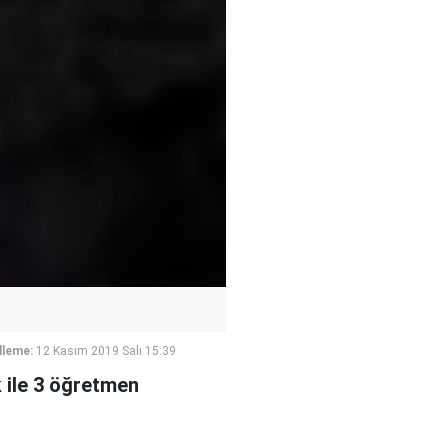
lleme:
12 Kasım 2019 Salı 15:39
k ile 3 öğretmen