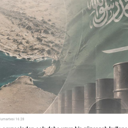
umartesi 16:28