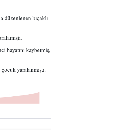
la düzenlenen bıçaklı
ralamıştı.
nci hayatını kaybetmiş,
1 çocuk yaralanmıştı.