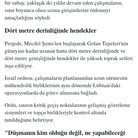
bir subay, yaklaşık iki yıldır devam eden çalışmaların,
sınır boyunca olası sızma girişimlerini önlemeyi
amaçladığını söyledi.
Dört metre derinliğinde hendekler
Projede, Mecdel Şems'ten başlayarak Golan Tepeleri'nin
güneyine kadar uzanan hatta dört metre derinliğinde ve
dört metre genişliğinde hendekler ile yüksek toprak setleri
inşa ediliyor.
İsrail ordusu, çalışmaların planlanandan uzun sürmesini
mühendislik birliklerinin aynı dönemde Lübnan'daki
operasyonlarda da görev almasına bağladı.
Ordu, sınırın kritik geçiş noktalarının gelişmiş gözetleme
sistemleri ve topçu birlikleriyle kontrol altında
tutulduğunu belirtiyor.
"Düşmanın kim olduğu değil, ne yapabileceği