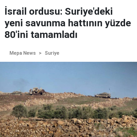
İsrail ordusu: Suriye'deki
yeni savunma hattının yüzde
80'ini tamamladı
Mepa News
>
Suriye