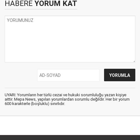
HABERE
YORUM KAT
UYARI: Yorumların her türlü cezai ve hukuki sorumluluğu yazan kişiye
aittir. Mepa News, yapılan yorumlardan sorumlu değildir. Her bir yorum
600 karakterle (boşluklu) sınırlıdır.