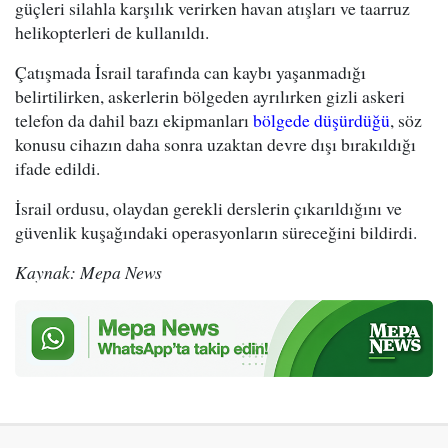
güçleri silahla karşılık verirken havan atışları ve taarruz
helikopterleri de kullanıldı.
Çatışmada İsrail tarafında can kaybı yaşanmadığı
belirtilirken, askerlerin bölgeden ayrılırken gizli askeri
telefon da dahil bazı ekipmanları
bölgede düşürdüğü
, söz
konusu cihazın daha sonra uzaktan devre dışı bırakıldığı
ifade edildi.
İsrail ordusu, olaydan gerekli derslerin çıkarıldığını ve
güvenlik kuşağındaki operasyonların süreceğini bildirdi.
Kaynak: Mepa News