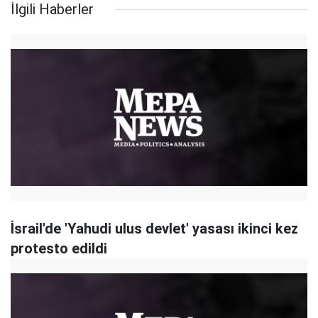
İlgili Haberler
İsrail'de 'Yahudi ulus devlet' yasası ikinci kez
protesto edildi