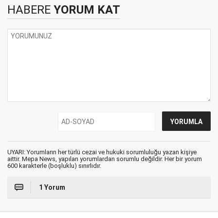
HABERE
YORUM KAT
UYARI: Yorumların her türlü cezai ve hukuki sorumluluğu yazan kişiye
aittir. Mepa News, yapılan yorumlardan sorumlu değildir. Her bir yorum
600 karakterle (boşluklu) sınırlıdır.
1 Yorum