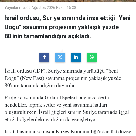
Yayınlanma:
09 Ağustos 2026 Pazar 15:38
İsrail ordusu, Suriye sınırında inşa ettiği "Yeni
Doğu" savunma projesinin yaklaşık yüzde
80'inin tamamlandığını açıkladı.
İsrail ordusu (IDF), Suriye sınırında yürüttüğü "Yeni
Doğu" (New East) savunma projesinin yaklaşık yüzde
80'inin tamamlandığını duyurdu.
Proje kapsamında Golan Tepeleri boyunca derin
hendekler, toprak setler ve yeni savunma hatları
oluşturulurken, İsrail güçleri sınırın Suriye tarafında işgal
ettiği bölgelerdeki varlığını da genişletiyor.
İsrail basınına konuşan Kuzey Komutanlığı'ndan üst düzey