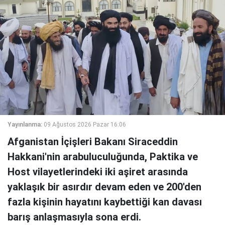
Yayınlanma:
09 Ağustos 2026 Pazar 16:06
Afganistan İçişleri Bakanı Siraceddin
Hakkani'nin arabuluculuğunda, Paktika ve
Host vilayetlerindeki iki aşiret arasında
yaklaşık bir asırdır devam eden ve 200'den
fazla kişinin hayatını kaybettiği kan davası
barış anlaşmasıyla sona erdi.