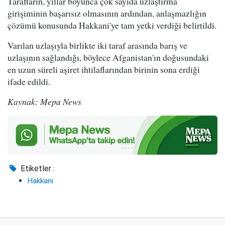
Tarafların, yıllar boyunca çok sayıda uzlaştırma
girişiminin başarısız olmasının ardından, anlaşmazlığın
çözümü konusunda Hakkani'ye tam yetki verdiği belirtildi.
Varılan uzlaşıyla birlikte iki taraf arasında barış ve
uzlaşının sağlandığı, böylece Afganistan'ın doğusundaki
en uzun süreli aşiret ihtilaflarından birinin sona erdiği
ifade edildi.
Kaynak: Mepa News
Etiketler :
Hakkani