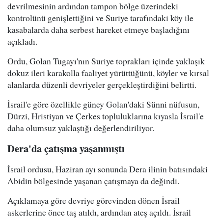
devrilmesinin ardından tampon bölge üzerindeki
kontrolünü genişlettiğini ve Suriye tarafındaki köy ile
kasabalarda daha serbest hareket etmeye başladığını
açıkladı.
Ordu, Golan Tugayı'nın Suriye toprakları içinde yaklaşık
dokuz ileri karakolla faaliyet yürüttüğünü, köyler ve kırsal
alanlarda düzenli devriyeler gerçekleştirdiğini belirtti.
İsrail'e göre özellikle güney Golan'daki Sünni nüfusun,
Dürzi, Hristiyan ve Çerkes topluluklarına kıyasla İsrail'e
daha olumsuz yaklaştığı değerlendiriliyor.
Dera'da çatışma yaşanmıştı
İsrail ordusu, Haziran ayı sonunda Dera ilinin batısındaki
Abidin bölgesinde yaşanan çatışmaya da değindi.
Açıklamaya göre devriye görevinden dönen İsrail
askerlerine önce taş atıldı, ardından ateş açıldı. İsrail