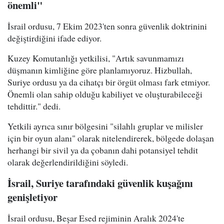
önemli"
İsrail ordusu, 7 Ekim 2023'ten sonra güvenlik doktrinini
değiştirdiğini ifade ediyor.
Kuzey Komutanlığı yetkilisi, "Artık savunmamızı
düşmanın kimliğine göre planlamıyoruz. Hizbullah,
Suriye ordusu ya da cihatçı bir örgüt olması fark etmiyor.
Önemli olan sahip olduğu kabiliyet ve oluşturabileceği
tehdittir." dedi.
Yetkili ayrıca sınır bölgesini "silahlı gruplar ve milisler
için bir oyun alanı" olarak nitelendirerek, bölgede dolaşan
herhangi bir sivil ya da çobanın dahi potansiyel tehdit
olarak değerlendirildiğini söyledi.
İsrail, Suriye tarafındaki güvenlik kuşağını
genişletiyor
İsrail ordusu, Beşar Esed rejiminin Aralık 2024'te