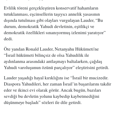
Evlilik töreni gerçekleştiren konservatif hahamların
tutuklanması, eşcinsellerin taşıyıcı annelik yasasının
dışında tutulması gibi olayları vurgulayan Lauder, “Bu
durum, demokratik Yahudi devletinin, eşitlikçi ve
demokratik özellikleri sınanıyormuş izlenimi yaratıyor”
dedi.
Öte yandan Ronald Lauder, Netanyahu Hükümeti'ne
“İsrail hükümeti bilinçsiz de olsa Yahudilik ile
aydınlanma arasındaki antlaşmayı baltalarken, çağdaş
Yahudi varoluşunun özünü parçalıyor” eleştirisini getirdi.
Lauder yaşadığı hayal kırıklığını ise “İsrail bir mucizedir.
Diaspora Yahudileri, her zaman İsrail’in başarılarını takdir
eder ve ikinci evi olarak görür. Ancak bugün, bazıları
sevdiği bu devletin yolunu kaybedip kaybetmediğini
düşünmeye başladı” sözleri ile dile getirdi.