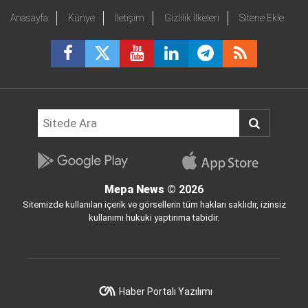
Anasayfa
Künye
İletişim
Gizlilik İlkeleri
Sitene Ekle
Mepa News
© 2026
Sitemizde kullanılan içerik ve görsellerin tüm hakları saklıdır, izinsiz
kullanımı hukuki yaptırıma tabidir.
Haber Portalı Yazılımı