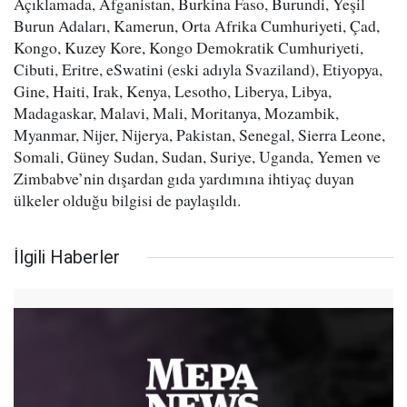
Açıklamada, Afganistan, Burkina Faso, Burundi, Yeşil
Burun Adaları, Kamerun, Orta Afrika Cumhuriyeti, Çad,
Kongo, Kuzey Kore, Kongo Demokratik Cumhuriyeti,
Cibuti, Eritre, eSwatini (eski adıyla Svaziland), Etiyopya,
Gine, Haiti, Irak, Kenya, Lesotho, Liberya, Libya,
Madagaskar, Malavi, Mali, Moritanya, Mozambik,
Myanmar, Nijer, Nijerya, Pakistan, Senegal, Sierra Leone,
Somali, Güney Sudan, Sudan, Suriye, Uganda, Yemen ve
Zimbabve’nin dışardan gıda yardımına ihtiyaç duyan
ülkeler olduğu bilgisi de paylaşıldı.
İlgili Haberler