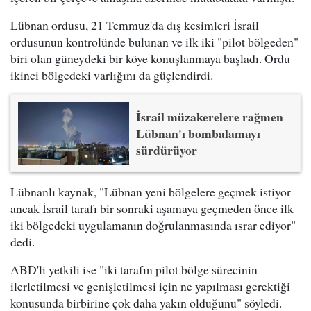
Lübnan ordusu, 21 Temmuz'da dış kesimleri İsrail
ordusunun kontrolünde bulunan ve ilk iki "pilot bölgeden"
biri olan güneydeki bir köye konuşlanmaya başladı. Ordu
ikinci bölgedeki varlığını da güçlendirdi.
İsrail müzakerelere rağmen
Lübnan'ı bombalamayı
sürdürüyor
Lübnanlı kaynak, "Lübnan yeni bölgelere geçmek istiyor
ancak İsrail tarafı bir sonraki aşamaya geçmeden önce ilk
iki bölgedeki uygulamanın doğrulanmasında ısrar ediyor"
dedi.
ABD'li yetkili ise "iki tarafın pilot bölge sürecinin
ilerletilmesi ve genişletilmesi için ne yapılması gerektiği
konusunda birbirine çok daha yakın olduğunu" söyledi.