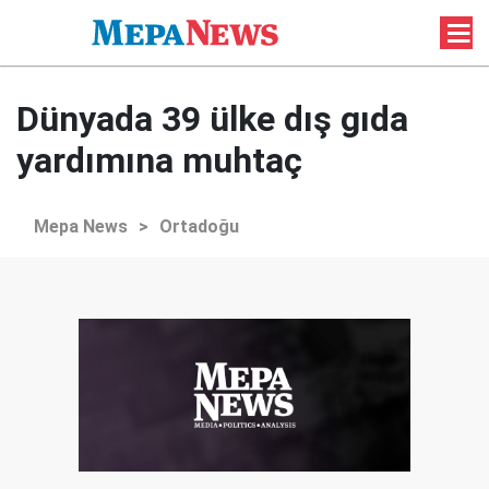
Dünyada 39 ülke dış gıda
yardımına muhtaç
Mepa News
>
Ortadoğu