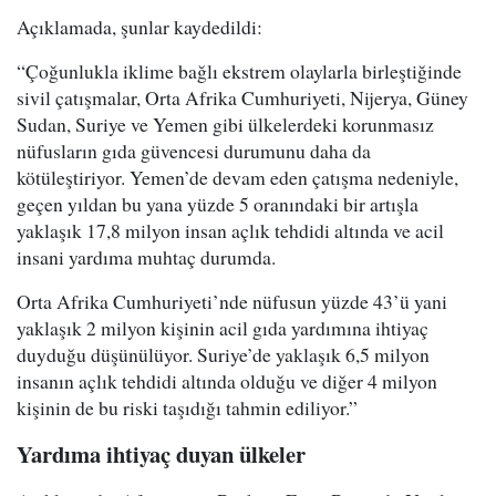
Açıklamada, şunlar kaydedildi:
“Çoğunlukla iklime bağlı ekstrem olaylarla birleştiğinde
sivil çatışmalar, Orta Afrika Cumhuriyeti, Nijerya, Güney
Sudan, Suriye ve Yemen gibi ülkelerdeki korunmasız
nüfusların gıda güvencesi durumunu daha da
kötüleştiriyor. Yemen’de devam eden çatışma nedeniyle,
geçen yıldan bu yana yüzde 5 oranındaki bir artışla
yaklaşık 17,8 milyon insan açlık tehdidi altında ve acil
insani yardıma muhtaç durumda.
Orta Afrika Cumhuriyeti’nde nüfusun yüzde 43’ü yani
yaklaşık 2 milyon kişinin acil gıda yardımına ihtiyaç
duyduğu düşünülüyor. Suriye’de yaklaşık 6,5 milyon
insanın açlık tehdidi altında olduğu ve diğer 4 milyon
kişinin de bu riski taşıdığı tahmin ediliyor.”
Yardıma ihtiyaç duyan ülkeler