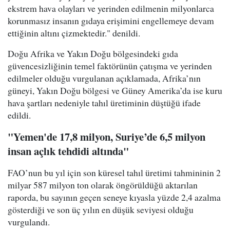
ekstrem hava olayları ve yerinden edilmenin milyonlarca
korunmasız insanın gıdaya erişimini engellemeye devam
ettiğinin altını çizmektedir." denildi.
Doğu Afrika ve Yakın Doğu bölgesindeki gıda
güvencesizliğinin temel faktörünün çatışma ve yerinden
edilmeler olduğu vurgulanan açıklamada, Afrika’nın
güneyi, Yakın Doğu bölgesi ve Güney Amerika’da ise kuru
hava şartları nedeniyle tahıl üretiminin düştüğü ifade
edildi.
"Yemen'de 17,8 milyon, Suriye’de 6,5 milyon
insan açlık tehdidi altında"
FAO’nun bu yıl için son küresel tahıl üretimi tahmininin 2
milyar 587 milyon ton olarak öngörüldüğü aktarılan
raporda, bu sayının geçen seneye kıyasla yüzde 2,4 azalma
gösterdiği ve son üç yılın en düşük seviyesi olduğu
vurgulandı.