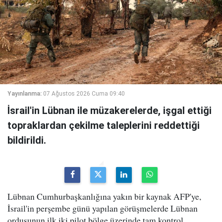
Yayınlanma:
07 Ağustos 2026 Cuma 09:40
İsrail'in Lübnan ile müzakerelerde, işgal ettiği
topraklardan çekilme taleplerini reddettiği
bildirildi.
Lübnan Cumhurbaşkanlığına yakın bir kaynak AFP'ye,
İsrail'in perşembe günü yapılan görüşmelerde Lübnan
ordusunun ilk iki pilot bölge üzerinde tam kontrol