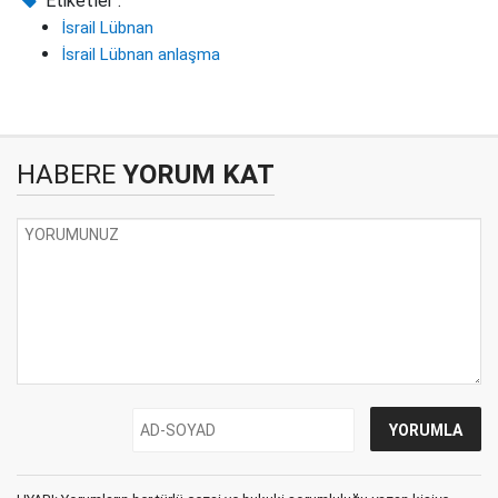
Etiketler :
İsrail Lübnan
İsrail Lübnan anlaşma
HABERE
YORUM KAT