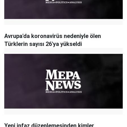
Avrupa'da koronavirüs nedeniyle ölen
Türklerin sayısı 26'ya yükseldi
Yeni infaz düzenlemesinden kimler