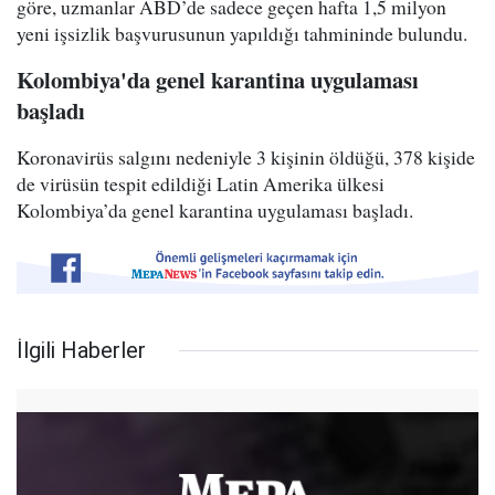
göre, uzmanlar ABD’de sadece geçen hafta 1,5 milyon
yeni işsizlik başvurusunun yapıldığı tahmininde bulundu.
Kolombiya'da genel karantina uygulaması
başladı
Koronavirüs salgını nedeniyle 3 kişinin öldüğü, 378 kişide
de virüsün tespit edildiği Latin Amerika ülkesi
Kolombiya’da genel karantina uygulaması başladı.
İlgili Haberler