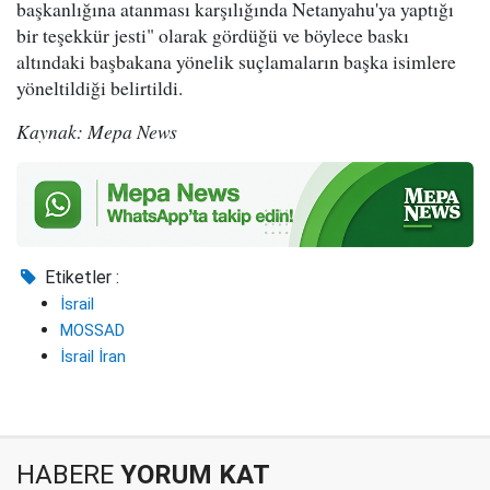
başkanlığına atanması karşılığında Netanyahu'ya yaptığı
bir teşekkür jesti" olarak gördüğü ve böylece baskı
altındaki başbakana yönelik suçlamaların başka isimlere
yöneltildiği belirtildi.
Kaynak: Mepa News
Etiketler :
İsrail
MOSSAD
İsrail İran
HABERE
YORUM KAT