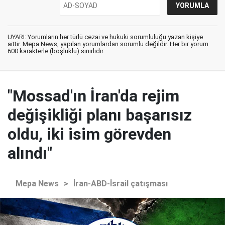
UYARI: Yorumların her türlü cezai ve hukuki sorumluluğu yazan kişiye
aittir. Mepa News, yapılan yorumlardan sorumlu değildir. Her bir yorum
600 karakterle (boşluklu) sınırlıdır.
"Mossad'ın İran'da rejim
değişikliği planı başarısız
oldu, iki isim görevden
alındı"
Mepa News
>
İran-ABD-İsrail çatışması