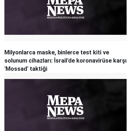
Milyonlarca maske, binlerce test kiti ve
solunum cihazları: İsrail'de koronavirüse karşı
'Mossad' taktiği