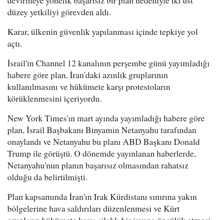
devirmeye yönelik başarısız bir plan nedeniyle iki üst
düzey yetkiliyi görevden aldı.
Karar, ülkenin güvenlik yapılanması içinde tepkiye yol
açtı.
İsrail'in Channel 12 kanalının perşembe günü yayımladığı
habere göre plan, İran'daki azınlık gruplarının
kullanılmasını ve hükümete karşı protestoların
körüklenmesini içeriyordu.
New York Times'ın mart ayında yayımladığı habere göre
plan, İsrail Başbakanı Binyamin Netanyahu tarafından
onaylandı ve Netanyahu bu planı ABD Başkanı Donald
Trump ile görüştü. O dönemde yayınlanan haberlerde,
Netanyahu'nun planın başarısız olmasından rahatsız
olduğu da belirtilmişti.
Plan kapsamında İran'ın Irak Kürdistanı sınırına yakın
bölgelerine hava saldırıları düzenlenmesi ve Kürt