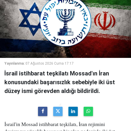
Yayınlanma:
07 Ağustos 2026 Cuma 17:17
İsrail istihbarat teşkilatı Mossad'ın İran
konusundaki başarısızlık sebebiyle iki üst
düzey ismi görevden aldığı bildirildi.
İsrail'in Mossad istihbarat teşkilatı, İran rejimini