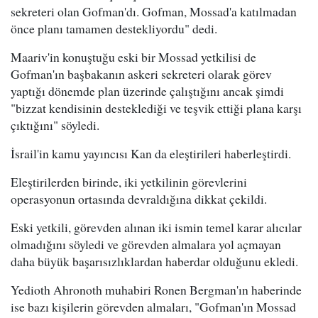
sekreteri olan Gofman'dı. Gofman, Mossad'a katılmadan
önce planı tamamen destekliyordu" dedi.
Maariv'in konuştuğu eski bir Mossad yetkilisi de
Gofman'ın başbakanın askeri sekreteri olarak görev
yaptığı dönemde plan üzerinde çalıştığını ancak şimdi
"bizzat kendisinin desteklediği ve teşvik ettiği plana karşı
çıktığını" söyledi.
İsrail'in kamu yayıncısı Kan da eleştirileri haberleştirdi.
Eleştirilerden birinde, iki yetkilinin görevlerini
operasyonun ortasında devraldığına dikkat çekildi.
Eski yetkili, görevden alınan iki ismin temel karar alıcılar
olmadığını söyledi ve görevden almalara yol açmayan
daha büyük başarısızlıklardan haberdar olduğunu ekledi.
Yedioth Ahronoth muhabiri Ronen Bergman'ın haberinde
ise bazı kişilerin görevden almaları, "Gofman'ın Mossad