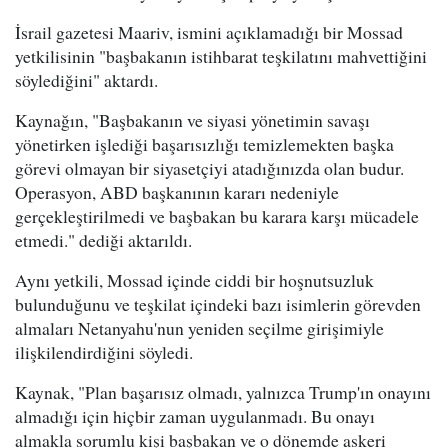
İsrail gazetesi Maariv, ismini açıklamadığı bir Mossad
yetkilisinin "başbakanın istihbarat teşkilatını mahvettiğini
söylediğini" aktardı.
Kaynağın, "Başbakanın ve siyasi yönetimin savaşı
yönetirken işlediği başarısızlığı temizlemekten başka
görevi olmayan bir siyasetçiyi atadığınızda olan budur.
Operasyon, ABD başkanının kararı nedeniyle
gerçekleştirilmedi ve başbakan bu karara karşı mücadele
etmedi." dediği aktarıldı.
Aynı yetkili, Mossad içinde ciddi bir hoşnutsuzluk
bulunduğunu ve teşkilat içindeki bazı isimlerin görevden
almaları Netanyahu'nun yeniden seçilme girişimiyle
ilişkilendirdiğini söyledi.
Kaynak, "Plan başarısız olmadı, yalnızca Trump'ın onayını
almadığı için hiçbir zaman uygulanmadı. Bu onayı
almakla sorumlu kişi başbakan ve o dönemde askeri