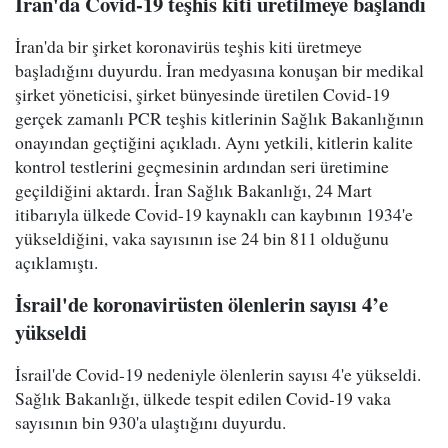
İran'da Covid-19 teşhis kiti üretilmeye başlandı
İran'da bir şirket koronavirüs teşhis kiti üretmeye
başladığını duyurdu. İran medyasına konuşan bir medikal
şirket yöneticisi, şirket bünyesinde üretilen Covid-19
gerçek zamanlı PCR teşhis kitlerinin Sağlık Bakanlığının
onayından geçtiğini açıkladı. Aynı yetkili, kitlerin kalite
kontrol testlerini geçmesinin ardından seri üretimine
geçildiğini aktardı. İran Sağlık Bakanlığı, 24 Mart
itibarıyla ülkede Covid-19 kaynaklı can kaybının 1934'e
yükseldiğini, vaka sayısının ise 24 bin 811 olduğunu
açıklamıştı.
İsrail'de koronavirüsten ölenlerin sayısı 4’e
yükseldi
İsrail'de Covid-19 nedeniyle ölenlerin sayısı 4'e yükseldi.
Sağlık Bakanlığı, ülkede tespit edilen Covid-19 vaka
sayısının bin 930'a ulaştığını duyurdu.