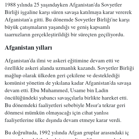
1988 yılında 25 yaşındayken Afganistan'da Sovyetler
Birliği işgaline karşı süren savaşa katılmaya karar vererek
Afganistan'a gitti. Bu dönemde Sovyetler Birliği'ne karşı
büyük çatışmaların yaşandığı ve geniş kapsamlı
taarruzların gerçekleştirildiği bir süreçten geçiliyordu.
Afganistan yılları
Afganistan'da ilmi ve askeri eğitimine devam etti ve
özellikle askeri alanda uzmanlık kazandı. Sovyetler Birliği
mağlup olarak ülkeden geri çekilene ve desteklediği
komünist yönetim de yıkılana kadar Afganistan'da savaşa
devam etti. Ebu Muhammed, Usame bin Ladin
öncülüğündeki yabancı savaşçılarla birlikte hareket etti.
Bu dönemdeki faaliyetleri sebebiyle Mısır'a tekrar geri
dönmesi mümkün olmayacağı için cihat yanlısı
faaliyetlerine ülke dışında devam etmeye karar verdi.
Bu doğrultuda, 1992 yılında Afgan gruplar arasındaki iç