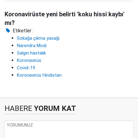
Koronavirüste yeni belirti 'koku hissi kaybı'
mı?
Etiketler :
Sokağa çıkma yasağı
Narendra Modi
Salgın hastalık
Koronavirüs
Covid-19
Koronavirüs Hindistan
HABERE
YORUM KAT