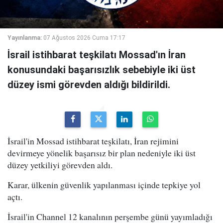
Yayınlanma:
07 Ağustos 2026 Cuma 17:17
İsrail istihbarat teşkilatı Mossad'ın İran
konusundaki başarısızlık sebebiyle iki üst
düzey ismi görevden aldığı bildirildi.
İsrail'in Mossad istihbarat teşkilatı, İran rejimini
devirmeye yönelik başarısız bir plan nedeniyle iki üst
düzey yetkiliyi görevden aldı.
Karar, ülkenin güvenlik yapılanması içinde tepkiye yol
açtı.
İsrail'in Channel 12 kanalının perşembe günü yayımladığı