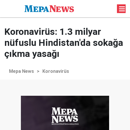
Koronavirüs: 1.3 milyar
nüfuslu Hindistan'da sokağa
çıkma yasağı
Mepa News
>
Koronavirüs