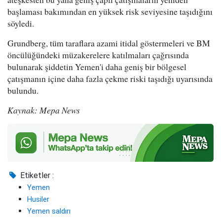
başlaması bakımından en yüksek risk seviyesine taşıdığını
söyledi.
Grundberg, tüm taraflara azami itidal göstermeleri ve BM
öncülüğündeki müzakerelere katılmaları çağrısında
bulunarak şiddetin Yemen'i daha geniş bir bölgesel
çatışmanın içine daha fazla çekme riski taşıdığı uyarısında
bulundu.
Kaynak: Mepa News
Etiketler :
Yemen
Husiler
Yemen saldırı