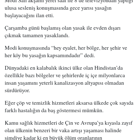
Modi Salı akşamı yerel saat ile 8’de televizyondan yaptığı
ulusa sesleniş konuşmasında gece yarısı yasağın
başlayacağını ilan etti.
Çarşamba günü başlamış olan yasak ile evden dışarı
çıkmak tamamen yasaklandı.
Modi konuşmasında “hey eyalet, her bölge, her şehir ve
her köy bu yasağın kapsamındadır” dedi.
Dünyadaki en kalabalık ikinci ülke olan Hindistan’da
özellikle bazı bölgeler ve şehirlerde iç içe milyonlarca
insan yaşamını yeterli kanalizasyon altyapısı olmadan
sürdürüyor.
Eğer çöp ve temizlik hizmetleri aksarsa ülkede çok sayıda
farklı hastalığın da baş göstermesi mümkün.
Kamu sağlık hizmetleri de Çin ve Avrupa’ya kıyasla zayıf
olan ülkenin benzeri bir vaka artışı yaşaması halinde
şimdiye kadar ki en büyük ölüm oranlarının