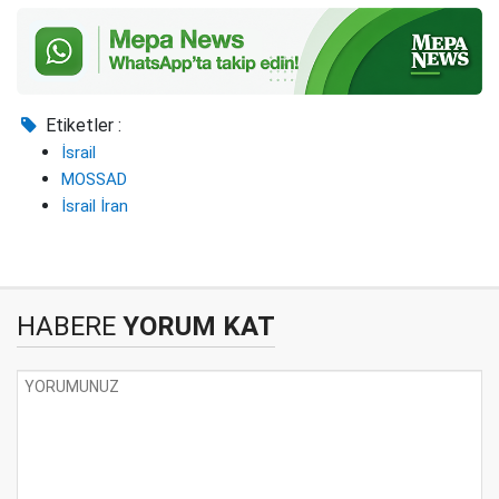
Etiketler :
İsrail
MOSSAD
İsrail İran
HABERE
YORUM KAT