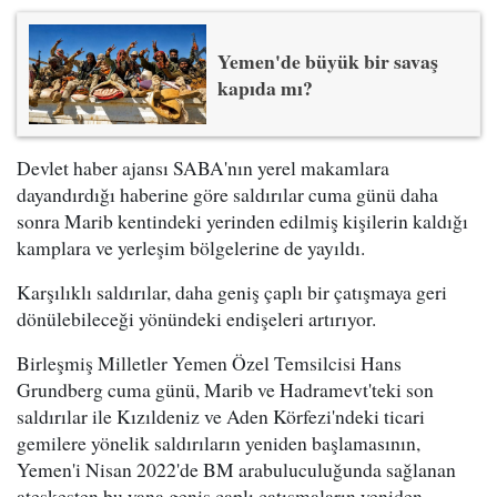
Yemen'de büyük bir savaş
kapıda mı?
Devlet haber ajansı SABA'nın yerel makamlara
dayandırdığı haberine göre saldırılar cuma günü daha
sonra Marib kentindeki yerinden edilmiş kişilerin kaldığı
kamplara ve yerleşim bölgelerine de yayıldı.
Karşılıklı saldırılar, daha geniş çaplı bir çatışmaya geri
dönülebileceği yönündeki endişeleri artırıyor.
Birleşmiş Milletler Yemen Özel Temsilcisi Hans
Grundberg cuma günü, Marib ve Hadramevt'teki son
saldırılar ile Kızıldeniz ve Aden Körfezi'ndeki ticari
gemilere yönelik saldırıların yeniden başlamasının,
Yemen'i Nisan 2022'de BM arabuluculuğunda sağlanan
ateşkesten bu yana geniş çaplı çatışmaların yeniden