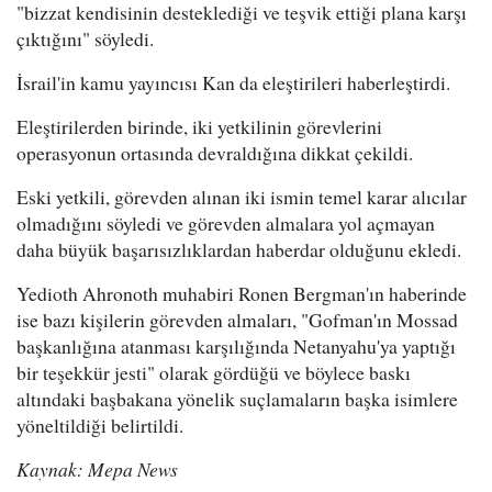
"bizzat kendisinin desteklediği ve teşvik ettiği plana karşı
çıktığını" söyledi.
İsrail'in kamu yayıncısı Kan da eleştirileri haberleştirdi.
Eleştirilerden birinde, iki yetkilinin görevlerini
operasyonun ortasında devraldığına dikkat çekildi.
Eski yetkili, görevden alınan iki ismin temel karar alıcılar
olmadığını söyledi ve görevden almalara yol açmayan
daha büyük başarısızlıklardan haberdar olduğunu ekledi.
Yedioth Ahronoth muhabiri Ronen Bergman'ın haberinde
ise bazı kişilerin görevden almaları, "Gofman'ın Mossad
başkanlığına atanması karşılığında Netanyahu'ya yaptığı
bir teşekkür jesti" olarak gördüğü ve böylece baskı
altındaki başbakana yönelik suçlamaların başka isimlere
yöneltildiği belirtildi.
Kaynak: Mepa News