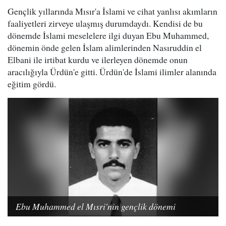
Gençlik yıllarında Mısır'a İslami ve cihat yanlısı akımların
faaliyetleri zirveye ulaşmış durumdaydı. Kendisi de bu
dönemde İslami meselelere ilgi duyan Ebu Muhammed,
dönemin önde gelen İslam alimlerinden Nasıruddin el
Elbani ile irtibat kurdu ve ilerleyen dönemde onun
aracılığıyla Ürdün'e gitti. Ürdün'de İslami ilimler alanında
eğitim gördü.
Ebu Muhammed el Mısri'nin gençlik dönemi