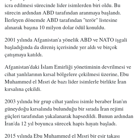
icra edilmesi sürecinde lider isimlerden biri oldu. Bu
sürecin ardından ABD tarafından aranmaya başlandı.
İlerleyen dönemde ABD tarafından "terör" listesine
alınarak başına 10 milyon dolar ödül konuldu.
2001 yılında Afganistan'a yönelik ABD ve NATO işgali
başladığında da direniş içerisinde yer aldı ve birçok
çatışmaya katıldı.
Afganistan'daki İslam Emirliği yönetiminin devrilmesi ve
cihat yanlılarının kırsal bölgelere çekilmesi üzerine, Ebu
Muhammed el Mısri de bazı lider isimlerle birlikte İran
kırsalına çekildi.
2003 yılında bir grup cihat yanlısı isimle beraber İran'ın
güneydoğu kırsalında bulunduğu bir sırada İran rejimi
güçleri tarafından yakalanarak hapsedildi. Bunun ardından
İran'da 12 yıl boyunca sürecek hapis hayatı başladı.
2015 yılında Ebu Muhammed el Mısri bir esir takası