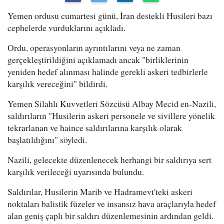
Yemen ordusu cumartesi günü, İran destekli Husileri bazı
cephelerde vurduklarını açıkladı.
Ordu, operasyonların ayrıntılarını veya ne zaman
gerçekleştirildiğini açıklamadı ancak "birliklerinin
yeniden hedef alınması halinde gerekli askeri tedbirlerle
karşılık vereceğini" bildirdi.
Yemen Silahlı Kuvvetleri Sözcüsü Albay Mecid en-Nazili,
saldırıların "Husilerin askeri personele ve sivillere yönelik
tekrarlanan ve haince saldırılarına karşılık olarak
başlatıldığını" söyledi.
Nazili, gelecekte düzenlenecek herhangi bir saldırıya sert
karşılık verileceği uyarısında bulundu.
Saldırılar, Husilerin Marib ve Hadramevt'teki askeri
noktaları balistik füzeler ve insansız hava araçlarıyla hedef
alan geniş çaplı bir saldırı düzenlemesinin ardından geldi.