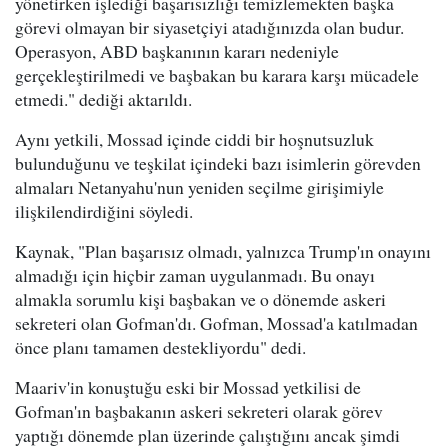
yönetirken işlediği başarısızlığı temizlemekten başka
görevi olmayan bir siyasetçiyi atadığınızda olan budur.
Operasyon, ABD başkanının kararı nedeniyle
gerçekleştirilmedi ve başbakan bu karara karşı mücadele
etmedi." dediği aktarıldı.
Aynı yetkili, Mossad içinde ciddi bir hoşnutsuzluk
bulunduğunu ve teşkilat içindeki bazı isimlerin görevden
almaları Netanyahu'nun yeniden seçilme girişimiyle
ilişkilendirdiğini söyledi.
Kaynak, "Plan başarısız olmadı, yalnızca Trump'ın onayını
almadığı için hiçbir zaman uygulanmadı. Bu onayı
almakla sorumlu kişi başbakan ve o dönemde askeri
sekreteri olan Gofman'dı. Gofman, Mossad'a katılmadan
önce planı tamamen destekliyordu" dedi.
Maariv'in konuştuğu eski bir Mossad yetkilisi de
Gofman'ın başbakanın askeri sekreteri olarak görev
yaptığı dönemde plan üzerinde çalıştığını ancak şimdi