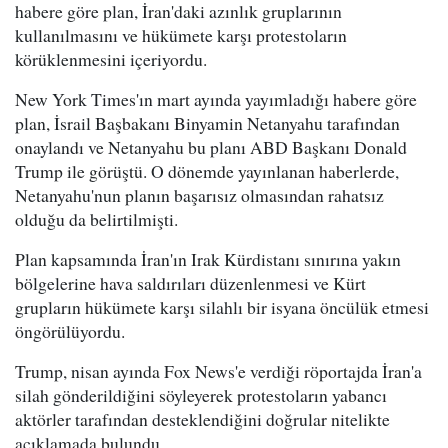
habere göre plan, İran'daki azınlık gruplarının
kullanılmasını ve hükümete karşı protestoların
körüklenmesini içeriyordu.
New York Times'ın mart ayında yayımladığı habere göre
plan, İsrail Başbakanı Binyamin Netanyahu tarafından
onaylandı ve Netanyahu bu planı ABD Başkanı Donald
Trump ile görüştü. O dönemde yayınlanan haberlerde,
Netanyahu'nun planın başarısız olmasından rahatsız
olduğu da belirtilmişti.
Plan kapsamında İran'ın Irak Kürdistanı sınırına yakın
bölgelerine hava saldırıları düzenlenmesi ve Kürt
grupların hükümete karşı silahlı bir isyana öncülük etmesi
öngörülüyordu.
Trump, nisan ayında Fox News'e verdiği röportajda İran'a
silah gönderildiğini söyleyerek protestoların yabancı
aktörler tarafından desteklendiğini doğrular nitelikte
açıklamada bulundu.