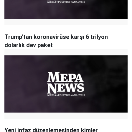
Trump'tan koronavirüse karşı 6 trilyon
dolarlık dev paket
Yeni infaz düzenlemesinden kimler