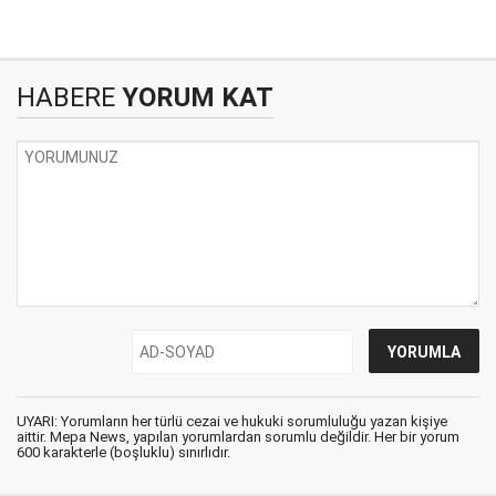
HABERE
YORUM KAT
UYARI: Yorumların her türlü cezai ve hukuki sorumluluğu yazan kişiye
aittir. Mepa News, yapılan yorumlardan sorumlu değildir. Her bir yorum
600 karakterle (boşluklu) sınırlıdır.