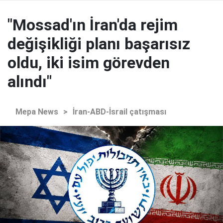
"Mossad'ın İran'da rejim
değişikliği planı başarısız
oldu, iki isim görevden
alındı"
Mepa News
>
İran-ABD-İsrail çatışması