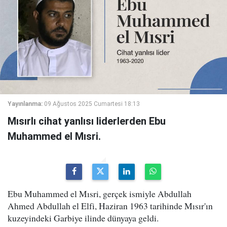
Yayınlanma:
09 Ağustos 2025 Cumartesi 18:13
Mısırlı cihat yanlısı liderlerden Ebu
Muhammed el Mısri.
Ebu Muhammed el Mısri, gerçek ismiyle Abdullah
Ahmed Abdullah el Elfi, Haziran 1963 tarihinde Mısır'ın
kuzeyindeki Garbiye ilinde dünyaya geldi.