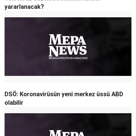
yararlanacak?
DSÖ: Koronavirüsün yeni merkez üssü ABD
olabilir