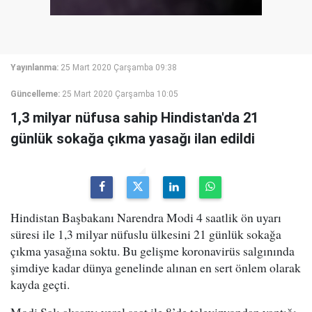
Yayınlanma:
25 Mart 2020 Çarşamba 09:38
Güncelleme:
25 Mart 2020 Çarşamba 10:05
1,3 milyar nüfusa sahip Hindistan'da 21
günlük sokağa çıkma yasağı ilan edildi
Hindistan Başbakanı Narendra Modi 4 saatlik ön uyarı
süresi ile 1,3 milyar nüfuslu ülkesini 21 günlük sokağa
çıkma yasağına soktu. Bu gelişme koronavirüs salgınında
şimdiye kadar dünya genelinde alınan en sert önlem olarak
kayda geçti.