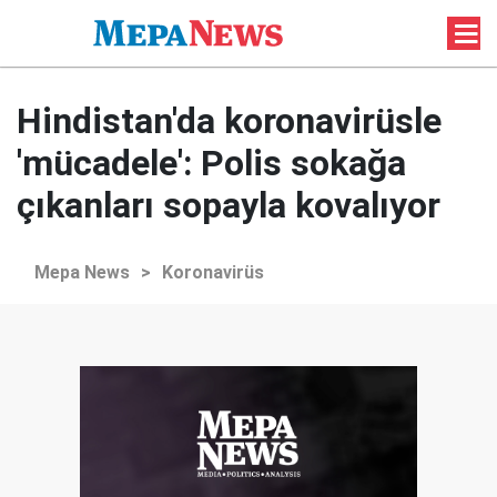
Hindistan'da koronavirüsle
'mücadele': Polis sokağa
çıkanları sopayla kovalıyor
Mepa News
>
Koronavirüs