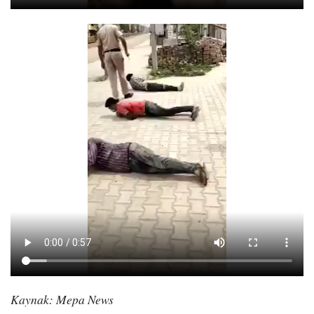
Kaynak: Mepa News