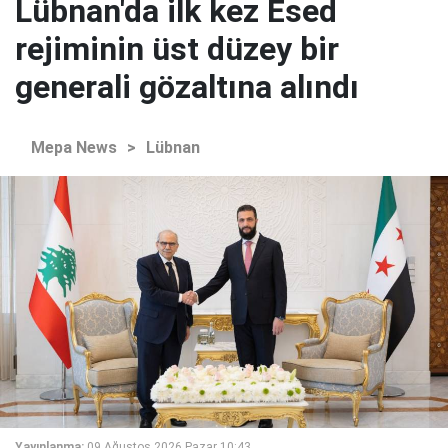
Lübnan'da ilk kez Esed
rejiminin üst düzey bir
generali gözaltına alındı
Mepa News
>
Lübnan
Yayınlanma:
09 Ağustos 2026 Pazar 10:43