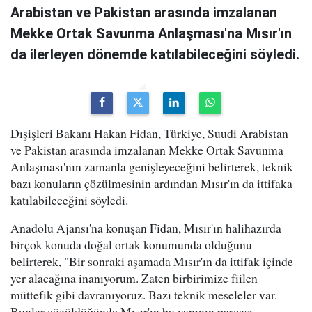
Arabistan ve Pakistan arasında imzalanan
Mekke Ortak Savunma Anlaşması'na Mısır'ın
da ilerleyen dönemde katılabileceğini söyledi.
Dışişleri Bakanı Hakan Fidan, Türkiye, Suudi Arabistan
ve Pakistan arasında imzalanan Mekke Ortak Savunma
Anlaşması'nın zamanla genişleyeceğini belirterek, teknik
bazı konuların çözülmesinin ardından Mısır'ın da ittifaka
katılabileceğini söyledi.
Anadolu Ajansı'na konuşan Fidan, Mısır'ın halihazırda
birçok konuda doğal ortak konumunda olduğunu
belirterek, "Bir sonraki aşamada Mısır'ın da ittifak içinde
yer alacağına inanıyorum. Zaten birbirimize fiilen
müttefik gibi davranıyoruz. Bazı teknik meseleler var.
Bunlar çözüldüğünde Mısır'ın bu yapının parçası