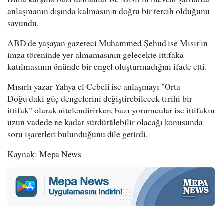
anlaşmanın dışında kalmasının doğru bir tercih olduğunu
savundu.
ABD'de yaşayan gazeteci Muhammed Şehud ise Mısır'ın
imza töreninde yer almamasının gelecekte ittifaka
katılmasının önünde bir engel oluşturmadığını ifade etti.
Mısırlı yazar Yahya el Cebeli ise anlaşmayı "Orta
Doğu'daki güç dengelerini değiştirebilecek tarihi bir
ittifak" olarak nitelendirirken, bazı yorumcular ise ittifakın
uzun vadede ne kadar sürdürülebilir olacağı konusunda
soru işaretleri bulunduğunu dile getirdi.
Kaynak: Mepa News