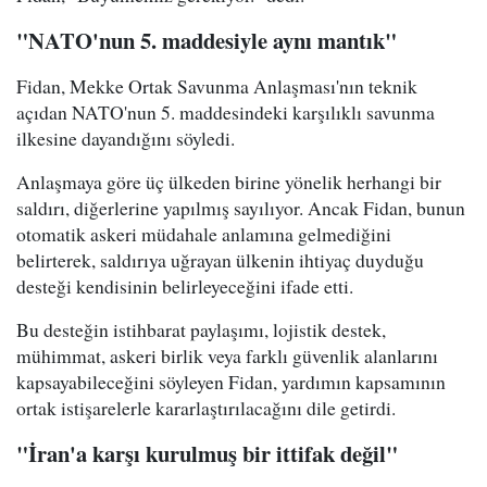
"NATO'nun 5. maddesiyle aynı mantık"
Fidan, Mekke Ortak Savunma Anlaşması'nın teknik
açıdan NATO'nun 5. maddesindeki karşılıklı savunma
ilkesine dayandığını söyledi.
Anlaşmaya göre üç ülkeden birine yönelik herhangi bir
saldırı, diğerlerine yapılmış sayılıyor. Ancak Fidan, bunun
otomatik askeri müdahale anlamına gelmediğini
belirterek, saldırıya uğrayan ülkenin ihtiyaç duyduğu
desteği kendisinin belirleyeceğini ifade etti.
Bu desteğin istihbarat paylaşımı, lojistik destek,
mühimmat, askeri birlik veya farklı güvenlik alanlarını
kapsayabileceğini söyleyen Fidan, yardımın kapsamının
ortak istişarelerle kararlaştırılacağını dile getirdi.
"İran'a karşı kurulmuş bir ittifak değil"