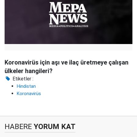
Koronavirüs için aşı ve ilaç üretmeye çalışan
ülkeler hangileri?
Etiketler :
Hindistan
Koronavirüs
HABERE
YORUM KAT