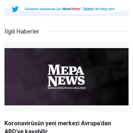
İlgili Haberler
Koronavirüsün yeni merkezi Avrupa'dan
ABD'ye kayabilir