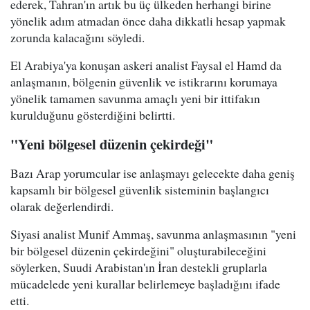
ederek, Tahran'ın artık bu üç ülkeden herhangi birine
yönelik adım atmadan önce daha dikkatli hesap yapmak
zorunda kalacağını söyledi.
El Arabiya'ya konuşan askeri analist Faysal el Hamd da
anlaşmanın, bölgenin güvenlik ve istikrarını korumaya
yönelik tamamen savunma amaçlı yeni bir ittifakın
kurulduğunu gösterdiğini belirtti.
"Yeni bölgesel düzenin çekirdeği"
Bazı Arap yorumcular ise anlaşmayı gelecekte daha geniş
kapsamlı bir bölgesel güvenlik sisteminin başlangıcı
olarak değerlendirdi.
Siyasi analist Munif Ammaş, savunma anlaşmasının "yeni
bir bölgesel düzenin çekirdeğini" oluşturabileceğini
söylerken, Suudi Arabistan'ın İran destekli gruplarla
mücadelede yeni kurallar belirlemeye başladığını ifade
etti.