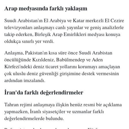
Arap medyasında farklı yaklaşım
Suudi Arabistan'ın El Arabiya ve Katar merkezli El Cezire
televizyonları anlaşmayı canlı yayınlar ve geniş analizlerle
takip ederken, Birleşik Arap Emirlikleri medyası konuya
oldukça sınırlı yer verdi.
Anlaşma, Pakistan'ın kısa süre önce Suudi Arabistan
öncülüğünde Kızıldeniz, Babülmendep ve Aden
Körfezi'ndeki deniz ticaret yollarını korumayı amaçlayan
çok uluslu deniz güvenliği girişimine destek vermesinin
ardından imzalandı.
İran'da farklı değerlendirmeler
Tahran rejimi anlaşmaya ilişkin henüz resmi bir açıklama
yapmazken, İranlı siyasetçiler ve uzmanlar farklı
değerlendirmelerde bulundu.