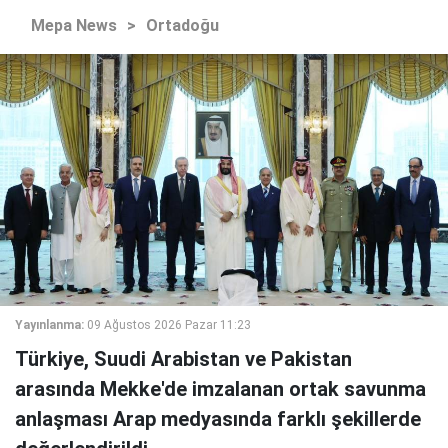
Mepa News
>
Ortadoğu
Yayınlanma:
09 Ağustos 2026 Pazar 11:23
Türkiye, Suudi Arabistan ve Pakistan
arasında Mekke'de imzalanan ortak savunma
anlaşması Arap medyasında farklı şekillerde