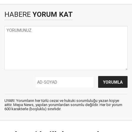
HABERE
YORUM KAT
UYARI: Yorumların her türlü cezai ve hukuki sorumluluğu yazan kişiye
aittir. Mepa News, yapılan yorumlardan sorumlu değildir. Her bir yorum
600 karakterle (boşluklu) sınırlıdır.