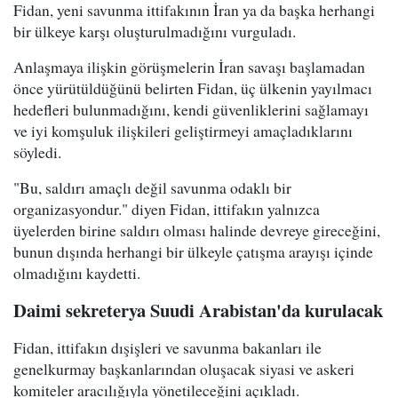
Fidan, yeni savunma ittifakının İran ya da başka herhangi
bir ülkeye karşı oluşturulmadığını vurguladı.
Anlaşmaya ilişkin görüşmelerin İran savaşı başlamadan
önce yürütüldüğünü belirten Fidan, üç ülkenin yayılmacı
hedefleri bulunmadığını, kendi güvenliklerini sağlamayı
ve iyi komşuluk ilişkileri geliştirmeyi amaçladıklarını
söyledi.
"Bu, saldırı amaçlı değil savunma odaklı bir
organizasyondur." diyen Fidan, ittifakın yalnızca
üyelerden birine saldırı olması halinde devreye gireceğini,
bunun dışında herhangi bir ülkeyle çatışma arayışı içinde
olmadığını kaydetti.
Daimi sekreterya Suudi Arabistan'da kurulacak
Fidan, ittifakın dışişleri ve savunma bakanları ile
genelkurmay başkanlarından oluşacak siyasi ve askeri
komiteler aracılığıyla yönetileceğini açıkladı.