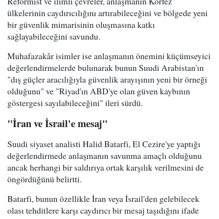
Reformist ve ılımlı çevreler, anlaşmanın Körfez
ülkelerinin caydırıcılığını artırabileceğini ve bölgede yeni
bir güvenlik mimarisinin oluşmasına katkı
sağlayabileceğini savundu.
Muhafazakâr isimler ise anlaşmanın önemini küçümseyici
değerlendirmelerde bulunarak bunun Suudi Arabistan'ın
"dış güçler aracılığıyla güvenlik arayışının yeni bir örneği
olduğunu" ve "Riyad'ın ABD'ye olan güven kaybının
göstergesi sayılabileceğini" ileri sürdü.
"İran ve İsrail'e mesaj"
Suudi siyaset analisti Halid Batarfi, El Cezire'ye yaptığı
değerlendirmede anlaşmanın savunma amaçlı olduğunu
ancak herhangi bir saldırıya ortak karşılık verilmesini de
öngördüğünü belirtti.
Batarfi, bunun özellikle İran veya İsrail'den gelebilecek
olası tehditlere karşı caydırıcı bir mesaj taşıdığını ifade