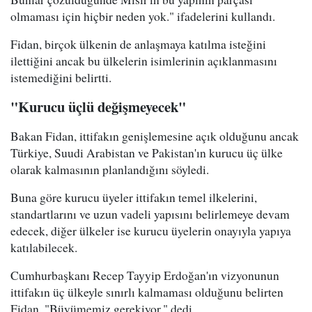
olmaması için hiçbir neden yok." ifadelerini kullandı.
Fidan, birçok ülkenin de anlaşmaya katılma isteğini
ilettiğini ancak bu ülkelerin isimlerinin açıklanmasını
istemediğini belirtti.
"Kurucu üçlü değişmeyecek"
Bakan Fidan, ittifakın genişlemesine açık olduğunu ancak
Türkiye, Suudi Arabistan ve Pakistan'ın kurucu üç ülke
olarak kalmasının planlandığını söyledi.
Buna göre kurucu üyeler ittifakın temel ilkelerini,
standartlarını ve uzun vadeli yapısını belirlemeye devam
edecek, diğer ülkeler ise kurucu üyelerin onayıyla yapıya
katılabilecek.
Cumhurbaşkanı Recep Tayyip Erdoğan'ın vizyonunun
ittifakın üç ülkeyle sınırlı kalmaması olduğunu belirten
Fidan, "Büyümemiz gerekiyor." dedi.