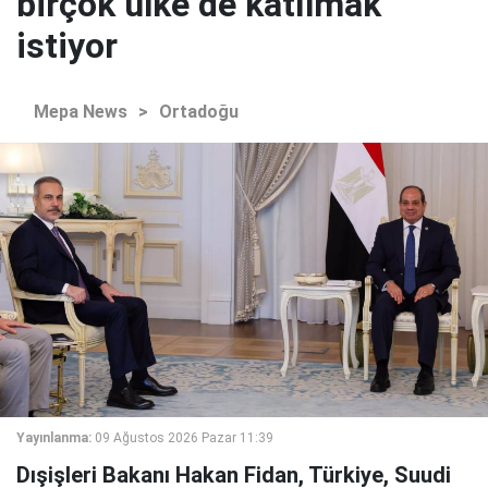
birçok ülke de katılmak
istiyor
Mepa News
>
Ortadoğu
Yayınlanma:
09 Ağustos 2026 Pazar 11:39
Dışişleri Bakanı Hakan Fidan, Türkiye, Suudi