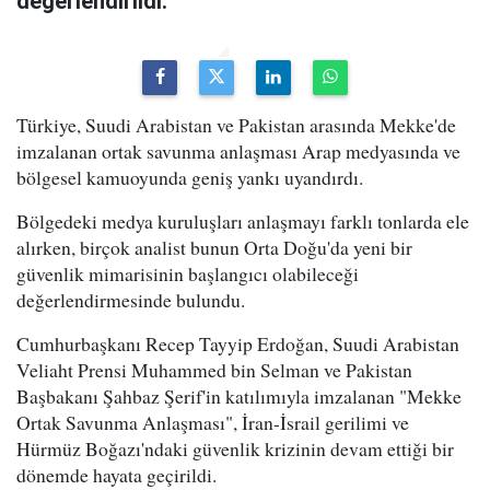
değerlendirildi.
Türkiye, Suudi Arabistan ve Pakistan arasında Mekke'de
imzalanan ortak savunma anlaşması Arap medyasında ve
bölgesel kamuoyunda geniş yankı uyandırdı.
Bölgedeki medya kuruluşları anlaşmayı farklı tonlarda ele
alırken, birçok analist bunun Orta Doğu'da yeni bir
güvenlik mimarisinin başlangıcı olabileceği
değerlendirmesinde bulundu.
Cumhurbaşkanı Recep Tayyip Erdoğan, Suudi Arabistan
Veliaht Prensi Muhammed bin Selman ve Pakistan
Başbakanı Şahbaz Şerif'in katılımıyla imzalanan "Mekke
Ortak Savunma Anlaşması", İran-İsrail gerilimi ve
Hürmüz Boğazı'ndaki güvenlik krizinin devam ettiği bir
dönemde hayata geçirildi.