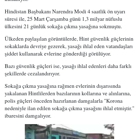
Hindistan Başbakanı Narendra Modi 4 saatlik ön uyarı
süresi ile, 25 Mart Çarşamba günü 1,3 milyar nüfuslu
ülkesini 21 günlük sokağa çıkma yasağına sokmuştu.
Ülkeden paylaşılan görüntülerde, Hint güvenlik güçlerinin
sokaklarda devriye gezerek, yasağı ihlal eden vatandaşları
şiddet kullanarak evlerine gönderdiği görülüyor.
Bazı güvenlik güçleri ise, yasağı ihlal edenleri daha farklı
şekillerde cezalandırıyor.
Sokağa çıkma yasağına rağmen evlerinin dışarısında
yakalanan Hintlilerden bazılarının kollarına ve alınlarına,
polis güçleri önceden hazırlanan damgalarla "Korona
nedeniyle ilan edilen sokağa çıkma yasağını ihlal etmiştir."
ibaresini damgalıyor.