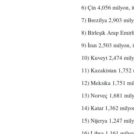
6) Çin 4,056 milyon, i
7) Brezilya 2,903 mily
8) Birleşik Arap Emirl
9) İran 2,503 milyon, 
10) Kuveyt 2,474 mily
11) Kazakistan 1,752 m
12) Meksika 1,751 mily
13) Norveç 1,681 mily
14) Katar 1,362 milyon
15) Nijerya 1,247 mily
16) Libya 1,161 milyon