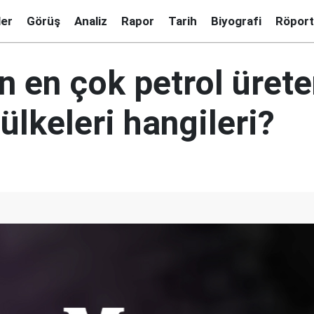
ler
Görüş
Analiz
Rapor
Tarih
Biyografi
Röport
n en çok petrol ürete
ülkeleri hangileri?