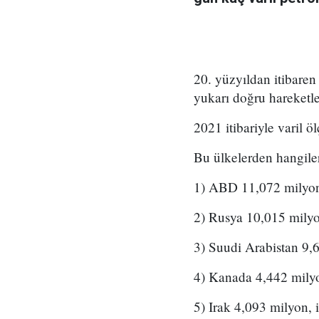
20. yüzyıldan itibaren
yukarı doğru hareketle
2021 itibariyle varil ö
Bu ülkelerden hangileri
1) ABD 11,072 milyon (
2) Rusya 10,015 milyo
3) Suudi Arabistan 9,6
4) Kanada 4,442 milyo
5) Irak 4,093 milyon, 