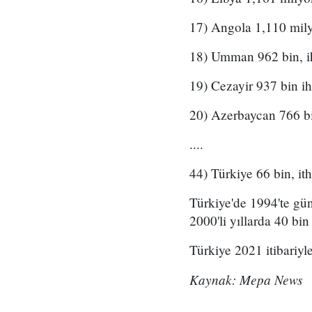
17) Angola 1,110 mily
18) Umman 962 bin, i
19) Cezayir 937 bin ih
20) Azerbaycan 766 bi
....
44) Türkiye 66 bin, ith
Türkiye'de 1994'te gün
2000'li yıllarda 40 bin
Türkiye 2021 itibariyl
Kaynak: Mepa News