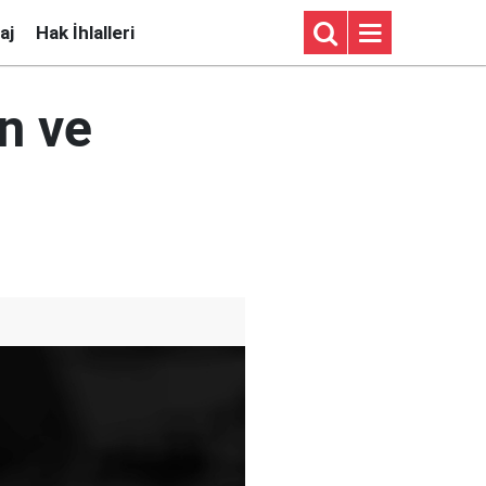
aj
Hak İhlalleri
n ve