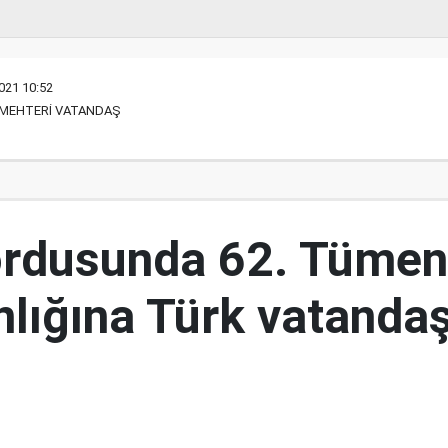
021 10:52
R MEHTERİ VATANDAŞ
ordusunda 62. Tümen
lığına Türk vatandaş