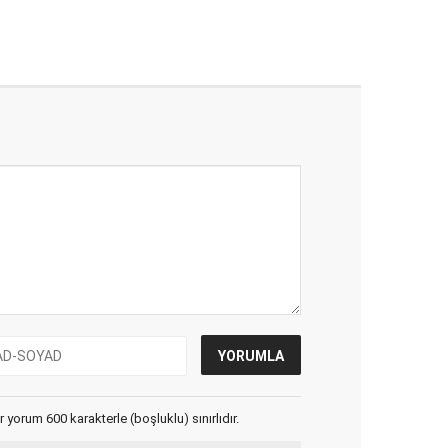
yorum 600 karakterle (boşluklu) sınırlıdır.