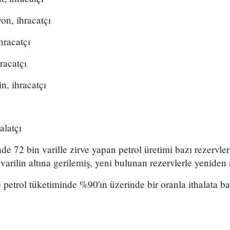
on, ihracatçı
hracatçı
racatçı
n, ihracatçı
alatçı
de 72 bin varille zirve yapan petrol üretimi bazı rezervle
 varilin altına gerilemiş, yeni bulunan rezervlerle yeniden 
e petrol tüketiminde %90'ın üzerinde bir oranla ithalata b