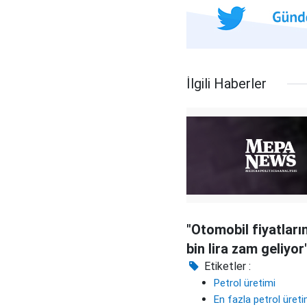
İlgili Haberler
"Otomobil fiyatları
bin lira zam geliyor
Etiketler :
Petrol üretimi
En fazla petrol üreti