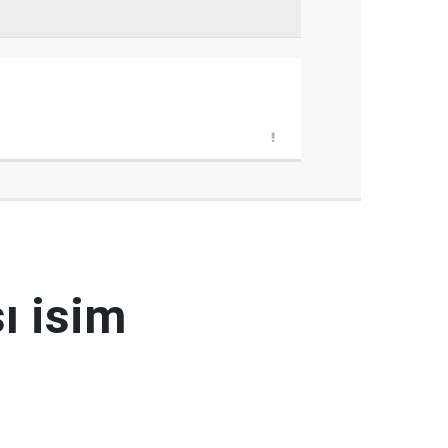
ı isim