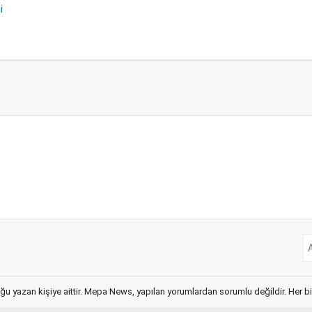
i
ğu yazan kişiye aittir. Mepa News, yapılan yorumlardan sorumlu değildir. Her bir 