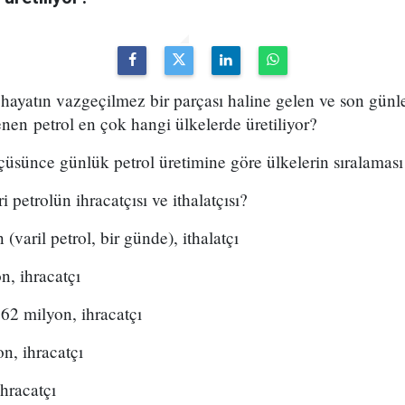
 hayatın vazgeçilmez bir parçası haline gelen ve son günle
nen petrol en çok hangi ülkelerde üretiliyor?
lçüsünce günlük petrol üretimine göre ülkelerin sıralaması
 petrolün ihracatçısı ve ithalatçısı?
varil petrol, bir günde), ithalatçı
n, ihracatçı
62 milyon, ihracatçı
n, ihracatçı
ihracatçı