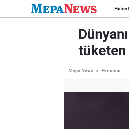
Haber
Dünyanı
tüketen 
Mepa News
>
Ekonomi