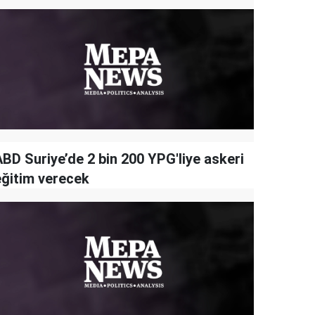
ABD Suriye’de 2 bin 200 YPG'liye askeri
eğitim verecek