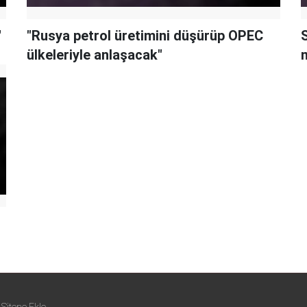
'
"Rusya petrol üretimini düşürüp OPEC
ülkeleriyle anlaşacak"
m