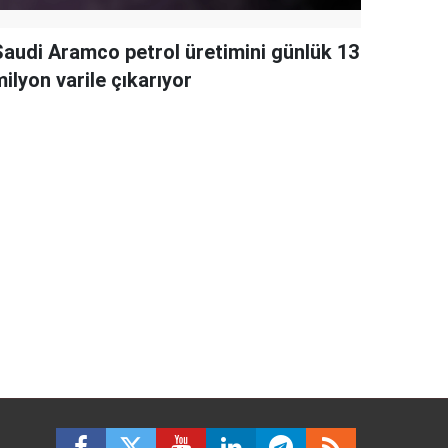
Saudi Aramco petrol üretimini günlük 13
ilyon varile çıkarıyor