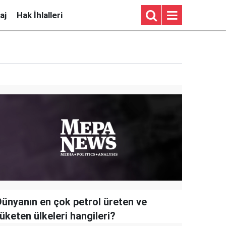
aj
Hak İhlalleri
Dünyanın en çok petrol üreten ve
üketen ülkeleri hangileri?