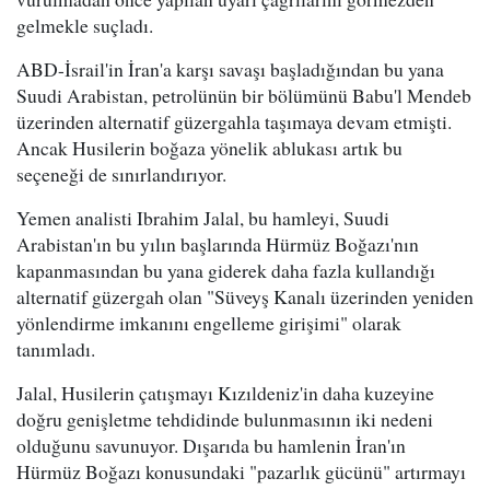
gelmekle suçladı.
ABD-İsrail'in İran'a karşı savaşı başladığından bu yana
Suudi Arabistan, petrolünün bir bölümünü Babu'l Mendeb
üzerinden alternatif güzergahla taşımaya devam etmişti.
Ancak Husilerin boğaza yönelik ablukası artık bu
seçeneği de sınırlandırıyor.
Yemen analisti Ibrahim Jalal, bu hamleyi, Suudi
Arabistan'ın bu yılın başlarında Hürmüz Boğazı'nın
kapanmasından bu yana giderek daha fazla kullandığı
alternatif güzergah olan "Süveyş Kanalı üzerinden yeniden
yönlendirme imkanını engelleme girişimi" olarak
tanımladı.
Jalal, Husilerin çatışmayı Kızıldeniz'in daha kuzeyine
doğru genişletme tehdidinde bulunmasının iki nedeni
olduğunu savunuyor. Dışarıda bu hamlenin İran'ın
Hürmüz Boğazı konusundaki "pazarlık gücünü" artırmayı