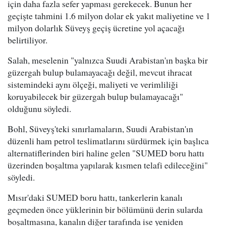
için daha fazla sefer yapması gerekecek. Bunun her
geçişte tahmini 1.6 milyon dolar ek yakıt maliyetine ve 1
milyon dolarlık Süveyş geçiş ücretine yol açacağı
belirtiliyor.
Salah, meselenin "yalnızca Suudi Arabistan'ın başka bir
güzergah bulup bulamayacağı değil, mevcut ihracat
sistemindeki aynı ölçeği, maliyeti ve verimliliği
koruyabilecek bir güzergah bulup bulamayacağı"
olduğunu söyledi.
Bohl, Süveyş'teki sınırlamaların, Suudi Arabistan'ın
düzenli ham petrol teslimatlarını sürdürmek için başlıca
alternatiflerinden biri haline gelen "SUMED boru hattı
üzerinden boşaltma yapılarak kısmen telafi edileceğini"
söyledi.
Mısır'daki SUMED boru hattı, tankerlerin kanalı
geçmeden önce yüklerinin bir bölümünü derin sularda
boşaltmasına, kanalın diğer tarafında ise yeniden