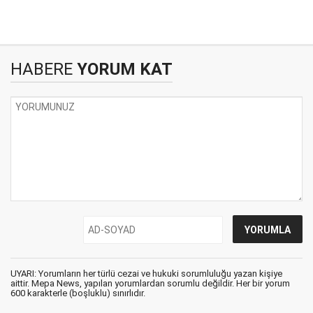
HABERE
YORUM KAT
UYARI: Yorumların her türlü cezai ve hukuki sorumluluğu yazan kişiye
aittir. Mepa News, yapılan yorumlardan sorumlu değildir. Her bir yorum
600 karakterle (boşluklu) sınırlıdır.