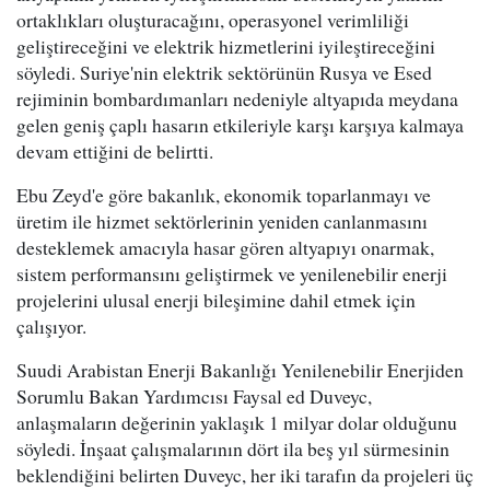
ortaklıkları oluşturacağını, operasyonel verimliliği
geliştireceğini ve elektrik hizmetlerini iyileştireceğini
söyledi. Suriye'nin elektrik sektörünün Rusya ve Esed
rejiminin bombardımanları nedeniyle altyapıda meydana
gelen geniş çaplı hasarın etkileriyle karşı karşıya kalmaya
devam ettiğini de belirtti.
Ebu Zeyd'e göre bakanlık, ekonomik toparlanmayı ve
üretim ile hizmet sektörlerinin yeniden canlanmasını
desteklemek amacıyla hasar gören altyapıyı onarmak,
sistem performansını geliştirmek ve yenilenebilir enerji
projelerini ulusal enerji bileşimine dahil etmek için
çalışıyor.
Suudi Arabistan Enerji Bakanlığı Yenilenebilir Enerjiden
Sorumlu Bakan Yardımcısı Faysal ed Duveyc,
anlaşmaların değerinin yaklaşık 1 milyar dolar olduğunu
söyledi. İnşaat çalışmalarının dört ila beş yıl sürmesinin
beklendiğini belirten Duveyc, her iki tarafın da projeleri üç