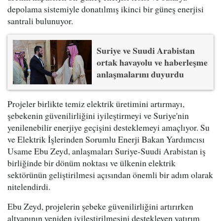
depolama sistemiyle donatılmış ikinci bir güneş enerjisi
santrali bulunuyor.
Suriye ve Suudi Arabistan
ortak havayolu ve haberleşme
anlaşmalarını duyurdu
Projeler birlikte temiz elektrik üretimini artırmayı,
şebekenin güvenilirliğini iyileştirmeyi ve Suriye'nin
yenilenebilir enerjiye geçişini desteklemeyi amaçlıyor. Su
ve Elektrik İşlerinden Sorumlu Enerji Bakan Yardımcısı
Usame Ebu Zeyd, anlaşmaları Suriye-Suudi Arabistan iş
birliğinde bir dönüm noktası ve ülkenin elektrik
sektörünün geliştirilmesi açısından önemli bir adım olarak
nitelendirdi.
Ebu Zeyd, projelerin şebeke güvenilirliğini artırırken
altyapının yeniden iyileştirilmesini destekleyen yatırım