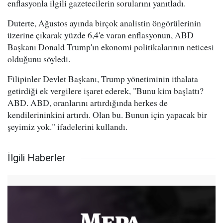
enflasyonla ilgili gazetecilerin sorularını yanıtladı.
Duterte, Ağustos ayında birçok analistin öngörülerinin
üzerine çıkarak yüzde 6,4'e varan enflasyonun, ABD
Başkanı Donald Trump'ın ekonomi politikalarının neticesi
olduğunu söyledi.
Filipinler Devlet Başkanı, Trump yönetiminin ithalata
getirdiği ek vergilere işaret ederek, "Bunu kim başlattı?
ABD. ABD, oranlarını artırdığında herkes de
kendilerininkini artırdı. Olan bu. Bunun için yapacak bir
şeyimiz yok." ifadelerini kullandı.
İlgili Haberler