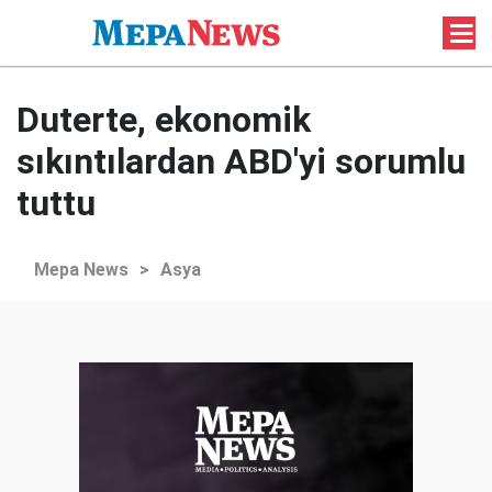
Duterte, ekonomik
sıkıntılardan ABD'yi sorumlu
tuttu
Mepa News
>
Asya