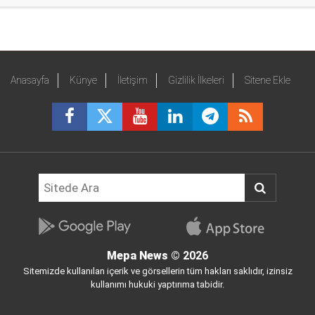
Anasayfa
Künye
İletişim
Gizlilik İlkeleri
Sitene Ekle
Mepa News
© 2026
Sitemizde kullanılan içerik ve görsellerin tüm hakları saklıdır, izinsiz
kullanımı hukuki yaptırıma tabidir.