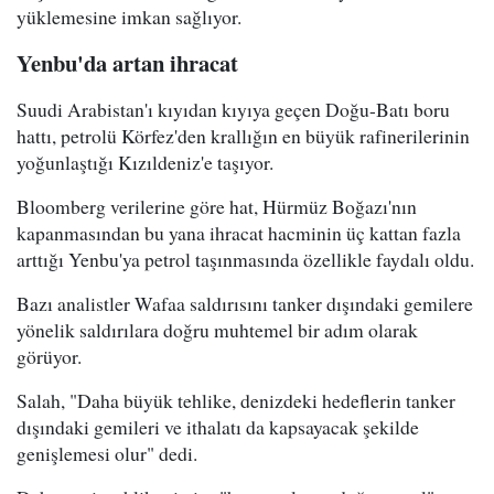
yüklemesine imkan sağlıyor.
Yenbu'da artan ihracat
Suudi Arabistan'ı kıyıdan kıyıya geçen Doğu-Batı boru
hattı, petrolü Körfez'den krallığın en büyük rafinerilerinin
yoğunlaştığı Kızıldeniz'e taşıyor.
Bloomberg verilerine göre hat, Hürmüz Boğazı'nın
kapanmasından bu yana ihracat hacminin üç kattan fazla
arttığı Yenbu'ya petrol taşınmasında özellikle faydalı oldu.
Bazı analistler Wafaa saldırısını tanker dışındaki gemilere
yönelik saldırılara doğru muhtemel bir adım olarak
görüyor.
Salah, "Daha büyük tehlike, denizdeki hedeflerin tanker
dışındaki gemileri ve ithalatı da kapsayacak şekilde
genişlemesi olur" dedi.