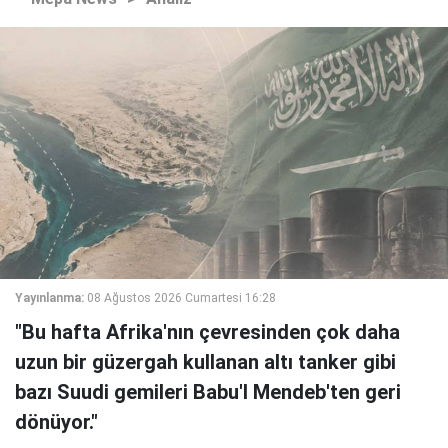
Yayınlanma:
08 Ağustos 2026 Cumartesi 16:28
"Bu hafta Afrika'nın çevresinden çok daha
uzun bir güzergah kullanan altı tanker gibi
bazı Suudi gemileri Babu'l Mendeb'ten geri
dönüyor."