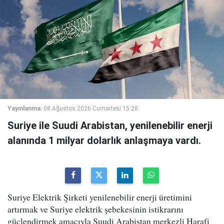
Yayınlanma:
08 Ağustos 2026 Cumartesi 15:28
Suriye ile Suudi Arabistan, yenilenebilir enerji
alanında 1 milyar dolarlık anlaşmaya vardı.
Suriye Elektrik Şirketi yenilenebilir enerji üretimini
artırmak ve Suriye elektrik şebekesinin istikrarını
güçlendirmek amacıyla Suudi Arabistan merkezli Harafi