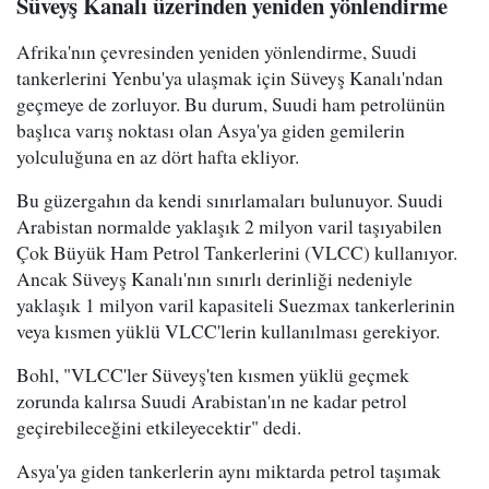
Süveyş Kanalı üzerinden yeniden yönlendirme
Afrika'nın çevresinden yeniden yönlendirme, Suudi
tankerlerini Yenbu'ya ulaşmak için Süveyş Kanalı'ndan
geçmeye de zorluyor. Bu durum, Suudi ham petrolünün
başlıca varış noktası olan Asya'ya giden gemilerin
yolculuğuna en az dört hafta ekliyor.
Bu güzergahın da kendi sınırlamaları bulunuyor. Suudi
Arabistan normalde yaklaşık 2 milyon varil taşıyabilen
Çok Büyük Ham Petrol Tankerlerini (VLCC) kullanıyor.
Ancak Süveyş Kanalı'nın sınırlı derinliği nedeniyle
yaklaşık 1 milyon varil kapasiteli Suezmax tankerlerinin
veya kısmen yüklü VLCC'lerin kullanılması gerekiyor.
Bohl, "VLCC'ler Süveyş'ten kısmen yüklü geçmek
zorunda kalırsa Suudi Arabistan'ın ne kadar petrol
geçirebileceğini etkileyecektir" dedi.
Asya'ya giden tankerlerin aynı miktarda petrol taşımak