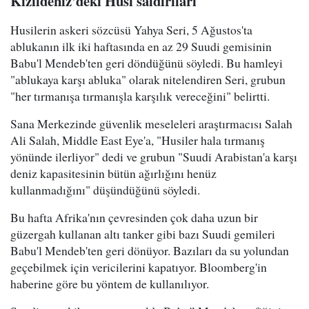
Kızıldeniz'deki Husi saldırıları
Husilerin askeri sözcüsü Yahya Seri, 5 Ağustos'ta
ablukanın ilk iki haftasında en az 29 Suudi gemisinin
Babu'l Mendeb'ten geri döndüğünü söyledi. Bu hamleyi
"ablukaya karşı abluka" olarak nitelendiren Seri, grubun
"her tırmanışa tırmanışla karşılık vereceğini" belirtti.
Sana Merkezinde güvenlik meseleleri araştırmacısı Salah
Ali Salah, Middle East Eye'a, "Husiler hala tırmanış
yönünde ilerliyor" dedi ve grubun "Suudi Arabistan'a karşı
deniz kapasitesinin bütün ağırlığını henüz
kullanmadığını" düşündüğünü söyledi.
Bu hafta Afrika'nın çevresinden çok daha uzun bir
güzergah kullanan altı tanker gibi bazı Suudi gemileri
Babu'l Mendeb'ten geri dönüyor. Bazıları da su yolundan
geçebilmek için vericilerini kapatıyor. Bloomberg'in
haberine göre bu yöntem de kullanılıyor.