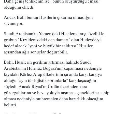
Daha geniş tehlikenin ise "bunun oluşturduğu emsal"
olduğunu ekledi.
Ancak Bohl bunun Husilerin çıkarına olmadığını
savunuyor.
Suudi Arabistan'ın Yemen'deki Husilere karşı, özellikle
grubun "Kızıldeniz'deki can damarı" olan Hudeyde'yi
hedef alacak "yeni ve büyük bir saldırısı" Husiler
açısından ağır sonuçlar doğurabilir.
Bohl, Husilerin gerilimi artırması halinde Suudi
Arabistan'ın Hürmüz Boğazı'nın kapanması nedeniyle
kıyıdaki Körfez Arap ülkelerinin şu anda karşı karşıya
olduğu "aynı tür lojistik sorunlarla" karşılaşacağını
söyledi. Ancak Riyad'ın Ürdün üzerinden kara
güzergahlarına ve hava yoluyla taşıma seçeneklerine sahip
olması nedeniyle muhtemelen daha hazırlıklı olacağını
belirtti.