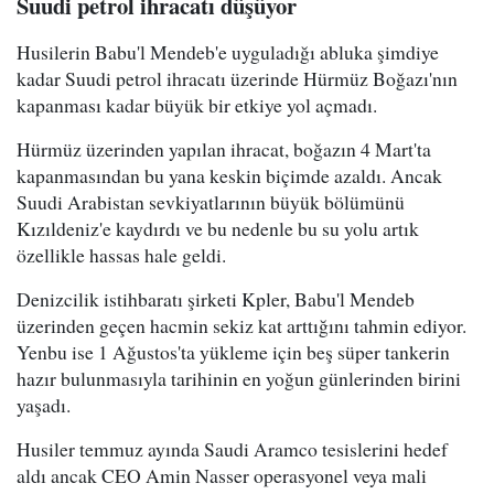
Suudi petrol ihracatı düşüyor
Husilerin Babu'l Mendeb'e uyguladığı abluka şimdiye
kadar Suudi petrol ihracatı üzerinde Hürmüz Boğazı'nın
kapanması kadar büyük bir etkiye yol açmadı.
Hürmüz üzerinden yapılan ihracat, boğazın 4 Mart'ta
kapanmasından bu yana keskin biçimde azaldı. Ancak
Suudi Arabistan sevkiyatlarının büyük bölümünü
Kızıldeniz'e kaydırdı ve bu nedenle bu su yolu artık
özellikle hassas hale geldi.
Denizcilik istihbaratı şirketi Kpler, Babu'l Mendeb
üzerinden geçen hacmin sekiz kat arttığını tahmin ediyor.
Yenbu ise 1 Ağustos'ta yükleme için beş süper tankerin
hazır bulunmasıyla tarihinin en yoğun günlerinden birini
yaşadı.
Husiler temmuz ayında Saudi Aramco tesislerini hedef
aldı ancak CEO Amin Nasser operasyonel veya mali