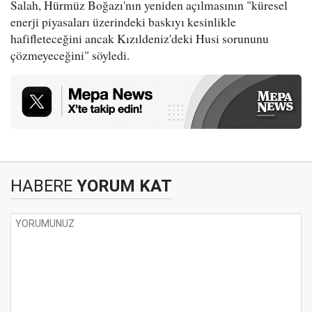
Salah, Hürmüz Boğazı'nın yeniden açılmasının "küresel
enerji piyasaları üzerindeki baskıyı kesinlikle
hafifleteceğini ancak Kızıldeniz'deki Husi sorununu
çözmeyeceğini" söyledi.
HABERE
YORUM KAT