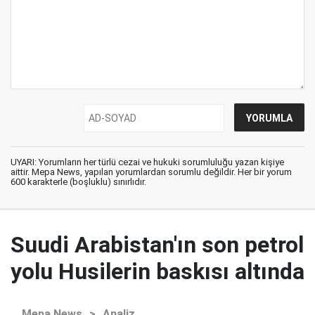
UYARI: Yorumların her türlü cezai ve hukuki sorumluluğu yazan kişiye
aittir. Mepa News, yapılan yorumlardan sorumlu değildir. Her bir yorum
600 karakterle (boşluklu) sınırlıdır.
Suudi Arabistan'ın son petrol
yolu Husilerin baskısı altında
Mepa News
>
Analiz