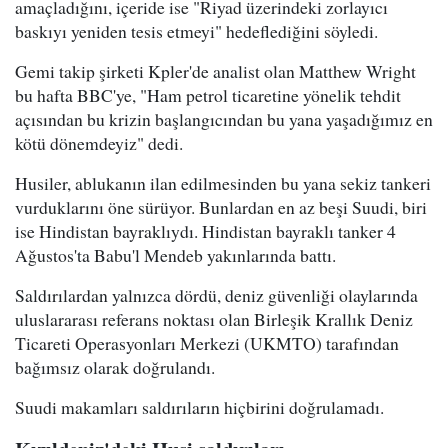
amaçladığını, içeride ise "Riyad üzerindeki zorlayıcı
baskıyı yeniden tesis etmeyi" hedeflediğini söyledi.
Gemi takip şirketi Kpler'de analist olan Matthew Wright
bu hafta BBC'ye, "Ham petrol ticaretine yönelik tehdit
açısından bu krizin başlangıcından bu yana yaşadığımız en
kötü dönemdeyiz" dedi.
Husiler, ablukanın ilan edilmesinden bu yana sekiz tankeri
vurduklarını öne sürüyor. Bunlardan en az beşi Suudi, biri
ise Hindistan bayraklıydı. Hindistan bayraklı tanker 4
Ağustos'ta Babu'l Mendeb yakınlarında battı.
Saldırılardan yalnızca dördü, deniz güvenliği olaylarında
uluslararası referans noktası olan Birleşik Krallık Deniz
Ticareti Operasyonları Merkezi (UKMTO) tarafından
bağımsız olarak doğrulandı.
Suudi makamları saldırıların hiçbirini doğrulamadı.