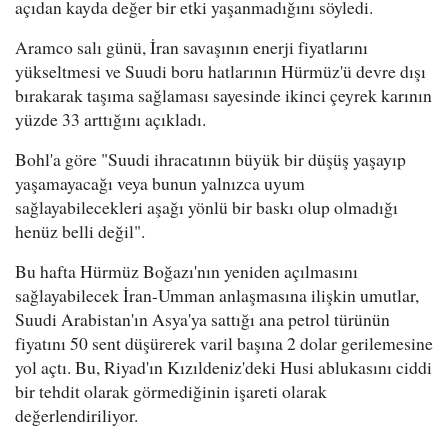
açıdan kayda değer bir etki yaşanmadığını söyledi.
Aramco salı günü, İran savaşının enerji fiyatlarını
yükseltmesi ve Suudi boru hatlarının Hürmüz'ü devre dışı
bırakarak taşıma sağlaması sayesinde ikinci çeyrek karının
yüzde 33 arttığını açıkladı.
Bohl'a göre "Suudi ihracatının büyük bir düşüş yaşayıp
yaşamayacağı veya bunun yalnızca uyum
sağlayabilecekleri aşağı yönlü bir baskı olup olmadığı
henüz belli değil".
Bu hafta Hürmüz Boğazı'nın yeniden açılmasını
sağlayabilecek İran-Umman anlaşmasına ilişkin umutlar,
Suudi Arabistan'ın Asya'ya sattığı ana petrol türünün
fiyatını 50 sent düşürerek varil başına 2 dolar gerilemesine
yol açtı. Bu, Riyad'ın Kızıldeniz'deki Husi ablukasını ciddi
bir tehdit olarak görmediğinin işareti olarak
değerlendiriliyor.