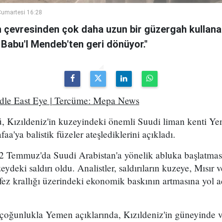
umartesi 16:28
n çevresinden çok daha uzun bir güzergah kullanan
 Babu'l Mendeb'ten geri dönüyor."
ddle East Eye | Tercüme: Mepa News
, Kızıldeniz'in kuzeyindeki önemli Suudi liman kenti Ye
a'ya balistik füzeler ateşlediklerini açıkladı.
2 Temmuz'da Suudi Arabistan'a yönelik abluka başlatma
eydeki saldırı oldu. Analistler, saldırıların kuzeye, Mısır
ez krallığı üzerindeki ekonomik baskının artmasına yol a
 çoğunlukla Yemen açıklarında, Kızıldeniz'in güneyinde 