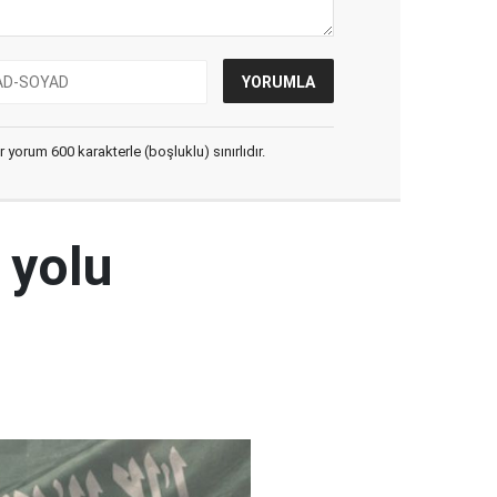
yorum 600 karakterle (boşluklu) sınırlıdır.
 yolu