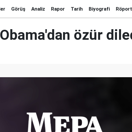
ler
Görüş
Analiz
Rapor
Tarih
Biyografi
Röport
 Obama'dan özür dile