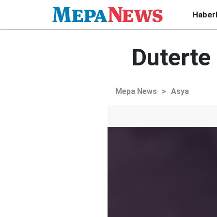
Haber
Duterte
Mepa News
>
Asya