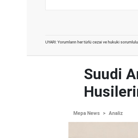
UYARI: Yorumların her türlü cezai ve hukuki sorumlulu
Suudi Ar
Husileri
Mepa News
>
Analiz