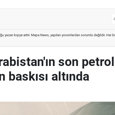
ğu yazan kişiye aittir. Mepa News, yapılan yorumlardan sorumlu değildir. Her bir 
abistan'ın son petrol
n baskısı altında