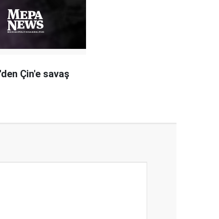
'den Çin'e savaş