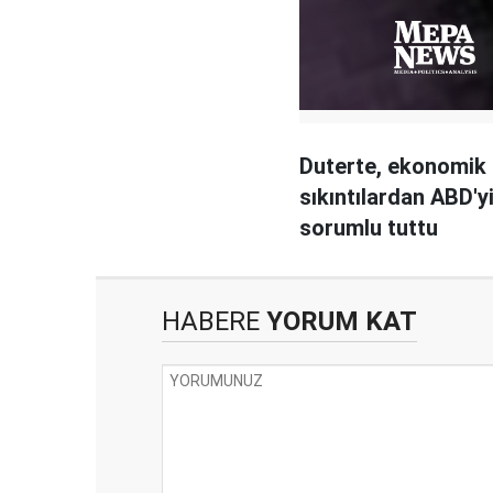
Duterte, ekonomik
sıkıntılardan ABD'y
sorumlu tuttu
HABERE
YORUM KAT