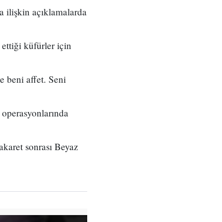
 ilişkin açıklamalarda
ttiği küfürler için
e beni affet. Seni
 operasyonlarında
hakaret sonrası Beyaz