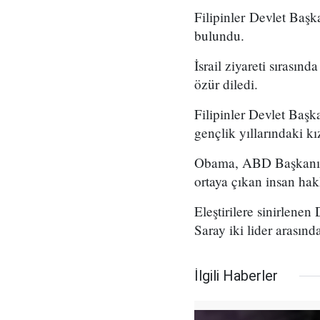
Filipinler Devlet Baş
bulundu.
İsrail ziyareti sırası
özür diledi.
Filipinler Devlet Başk
gençlik yıllarındaki k
Obama, ABD Başkanı o
ortaya çıkan insan hakla
Eleştirilere sinirlene
Saray iki lider arasın
İlgili Haberler