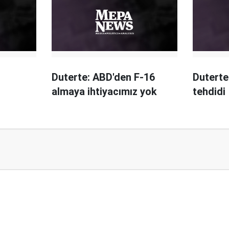
Duterte: ABD'den F-16
Duterte
i
almaya ihtiyacımız yok
tehdidi