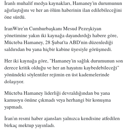
İranlı muhalif medya kaynakları, Hamaney'in durumunun
ağırlaştığını ve her an ölüm haberinin ilan edilebileceğini
öne sürdü.
IranWire'ın Cumhurbaşkanı Mesud Pezeşkiyan
yönetimine yakın iki kaynağa dayandırdığı habere göre,
Mücteba Hamaney, 28 Şubat'ta ABD'nin düzenlediği
saldırıdan bu yana hiçbir kabine üyesiyle görüşmedi.
Her iki kaynağa göre, "Hamaney'in sağlık durumunun son
derece kritik olduğu ve her an hayatını kaybedebileceği"
yönündeki söylentiler rejimin en üst kademelerinde
dolaşıyor.
Mücteba Hamaney liderliği devraldığından bu yana
kamuoyu önüne çıkmadı veya herhangi bir konuşma
yapmadı.
İran'ın resmi haber ajansları yalnızca kendisine atfedilen
birkaç mektup yayınladı.