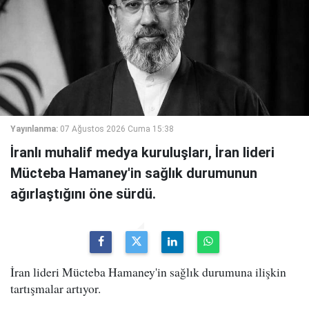
Yayınlanma:
07 Ağustos 2026 Cuma 15:38
İranlı muhalif medya kuruluşları, İran lideri
Mücteba Hamaney'in sağlık durumunun
ağırlaştığını öne sürdü.
İran lideri Mücteba Hamaney'in sağlık durumuna ilişkin
tartışmalar artıyor.