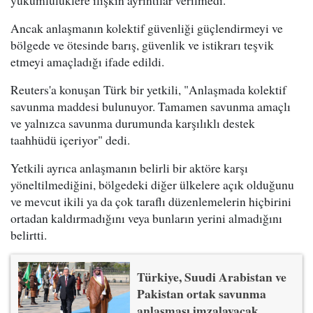
yükümlülüklere ilişkin ayrıntılar verilmedi.
Ancak anlaşmanın kolektif güvenliği güçlendirmeyi ve
bölgede ve ötesinde barış, güvenlik ve istikrarı teşvik
etmeyi amaçladığı ifade edildi.
Reuters'a konuşan Türk bir yetkili, "Anlaşmada kolektif
savunma maddesi bulunuyor. Tamamen savunma amaçlı
ve yalnızca savunma durumunda karşılıklı destek
taahhüdü içeriyor" dedi.
Yetkili ayrıca anlaşmanın belirli bir aktöre karşı
yöneltilmediğini, bölgedeki diğer ülkelere açık olduğunu
ve mevcut ikili ya da çok taraflı düzenlemelerin hiçbirini
ortadan kaldırmadığını veya bunların yerini almadığını
belirtti.
Türkiye, Suudi Arabistan ve
Pakistan ortak savunma
anlaşması imzalayacak