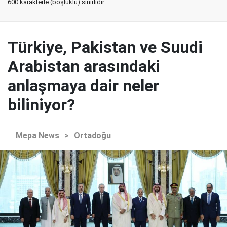
600 karakterle (boşluklu) sınırlıdır.
Türkiye, Pakistan ve Suudi
Arabistan arasındaki
anlaşmaya dair neler
biliniyor?
Mepa News
>
Ortadoğu