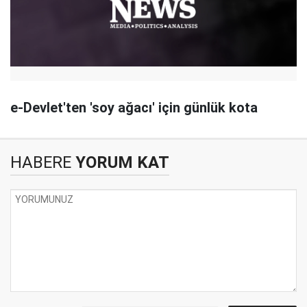
e-Devlet'ten 'soy ağacı' için günlük kota
HABERE
YORUM KAT