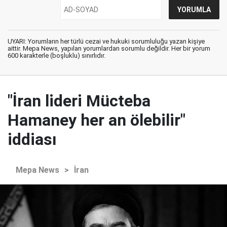
UYARI: Yorumların her türlü cezai ve hukuki sorumluluğu yazan kişiye
aittir. Mepa News, yapılan yorumlardan sorumlu değildir. Her bir yorum
600 karakterle (boşluklu) sınırlıdır.
"İran lideri Mücteba
Hamaney her an ölebilir"
iddiası
Mepa News
>
İran