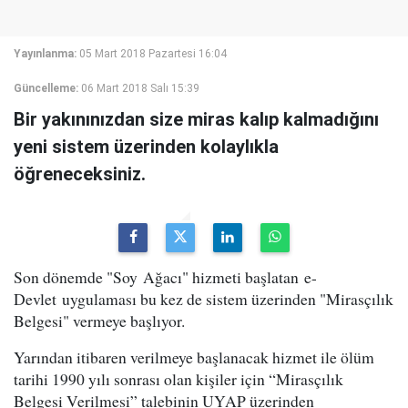
Yayınlanma:
05 Mart 2018 Pazartesi 16:04
Güncelleme:
06 Mart 2018 Salı 15:39
Bir yakınınızdan size miras kalıp kalmadığını
yeni sistem üzerinden kolaylıkla
öğreneceksiniz.
Son dönemde "Soy Ağacı" hizmeti başlatan e-
Devlet uygulaması bu kez de sistem üzerinden "Mirasçılık
Belgesi" vermeye başlıyor.
Yarından itibaren verilmeye başlanacak hizmet ile ölüm
tarihi 1990 yılı sonrası olan kişiler için “Mirasçılık
Belgesi Verilmesi” talebinin UYAP üzerinden