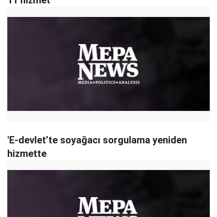
11 hizmet
'E-devlet’te soyağacı sorgulama yeniden
hizmette