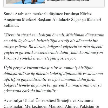
Suudi Arabistan merkezli düşünce kuruluşu Körfez
Araştırma Merkezi Başkanı Abdulaziz Sager şu ifadeleri
kullandı:
"Zirvenin siyasi sembolizmi önemli. Müslüman dünyasının
en etkili üç devleti, belirsizliğin arttığı bir dönemde bir
araya geliyor. Bu durum, bölgesel güçlerin ve orta ölçekli
güçlerin güvenlik meselelerinde daha yakın koordinasyon
kurmaya yönelik artan isteğini gösteriyor.
Üçlü çerçeve kurumsallaştırılır ve somut iş birliğine
dönüştürülürse üç ülkenin kolektif diplomatik ve savunma
ağırlığını güçlendirebilir ve aynı zamanda daha fazla
bölgesel temele dayanan bir güvenlik mimarisinin ortaya
çıkmasına katkıda bulunabilir."
Avustralya Ulusal Üniversitesi Stratejik ve Savunma
Çalışmaları Merkezinden Mansoor Ahmed, Pakistan ve