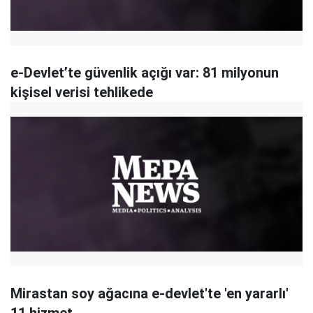
e-Devlet’te güvenlik açığı var: 81 milyonun
kişisel verisi tehlikede
Mirastan soy ağacına e-devlet'te 'en yararlı'