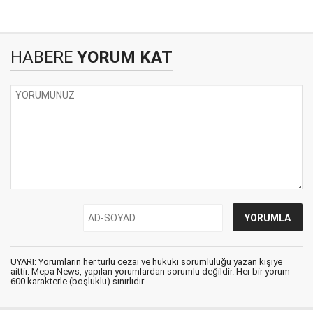
HABERE
YORUM KAT
UYARI: Yorumların her türlü cezai ve hukuki sorumluluğu yazan kişiye
aittir. Mepa News, yapılan yorumlardan sorumlu değildir. Her bir yorum
600 karakterle (boşluklu) sınırlıdır.