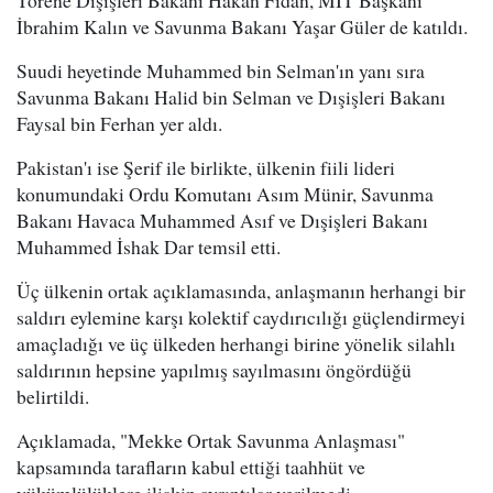
Törene Dışişleri Bakanı Hakan Fidan, MİT Başkanı
İbrahim Kalın ve Savunma Bakanı Yaşar Güler de katıldı.
Suudi heyetinde Muhammed bin Selman'ın yanı sıra
Savunma Bakanı Halid bin Selman ve Dışişleri Bakanı
Faysal bin Ferhan yer aldı.
Pakistan'ı ise Şerif ile birlikte, ülkenin fiili lideri
konumundaki Ordu Komutanı Asım Münir, Savunma
Bakanı Havaca Muhammed Asıf ve Dışişleri Bakanı
Muhammed İshak Dar temsil etti.
Üç ülkenin ortak açıklamasında, anlaşmanın herhangi bir
saldırı eylemine karşı kolektif caydırıcılığı güçlendirmeyi
amaçladığı ve üç ülkeden herhangi birine yönelik silahlı
saldırının hepsine yapılmış sayılmasını öngördüğü
belirtildi.
Açıklamada, "Mekke Ortak Savunma Anlaşması"
kapsamında tarafların kabul ettiği taahhüt ve