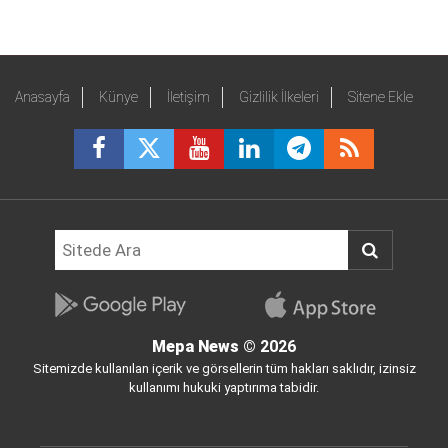
Anasayfa
Künye
İletişim
Gizlilik İlkeleri
Sitene Ekle
Mepa News
© 2026
Sitemizde kullanılan içerik ve görsellerin tüm hakları saklıdır, izinsiz
kullanımı hukuki yaptırıma tabidir.