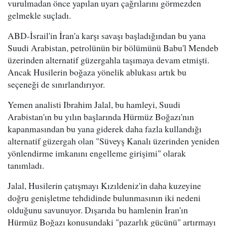
vurulmadan önce yapılan uyarı çağrılarını görmezden
gelmekle suçladı.
ABD-İsrail'in İran'a karşı savaşı başladığından bu yana
Suudi Arabistan, petrolünün bir bölümünü Babu'l Mendeb
üzerinden alternatif güzergahla taşımaya devam etmişti.
Ancak Husilerin boğaza yönelik ablukası artık bu
seçeneği de sınırlandırıyor.
Yemen analisti Ibrahim Jalal, bu hamleyi, Suudi
Arabistan'ın bu yılın başlarında Hürmüz Boğazı'nın
kapanmasından bu yana giderek daha fazla kullandığı
alternatif güzergah olan "Süveyş Kanalı üzerinden yeniden
yönlendirme imkanını engelleme girişimi" olarak
tanımladı.
Jalal, Husilerin çatışmayı Kızıldeniz'in daha kuzeyine
doğru genişletme tehdidinde bulunmasının iki nedeni
olduğunu savunuyor. Dışarıda bu hamlenin İran'ın
Hürmüz Boğazı konusundaki "pazarlık gücünü" artırmayı