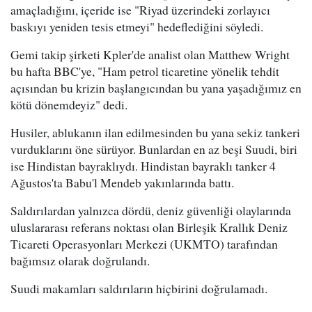
amaçladığını, içeride ise "Riyad üzerindeki zorlayıcı
baskıyı yeniden tesis etmeyi" hedeflediğini söyledi.
Gemi takip şirketi Kpler'de analist olan Matthew Wright
bu hafta BBC'ye, "Ham petrol ticaretine yönelik tehdit
açısından bu krizin başlangıcından bu yana yaşadığımız en
kötü dönemdeyiz" dedi.
Husiler, ablukanın ilan edilmesinden bu yana sekiz tankeri
vurduklarını öne sürüyor. Bunlardan en az beşi Suudi, biri
ise Hindistan bayraklıydı. Hindistan bayraklı tanker 4
Ağustos'ta Babu'l Mendeb yakınlarında battı.
Saldırılardan yalnızca dördü, deniz güvenliği olaylarında
uluslararası referans noktası olan Birleşik Krallık Deniz
Ticareti Operasyonları Merkezi (UKMTO) tarafından
bağımsız olarak doğrulandı.
Suudi makamları saldırıların hiçbirini doğrulamadı.