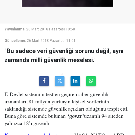
Yayınlanma:
26 Mart 2018 Pazartesi 10:58
Güncelleme:
26 Mart 2018 Pazartesi 11:01
"Bu sadece veri güvenliği sorunu değil, aynı
zamanda milli güvenlik meselesi."
E-Devlet sistemini testten geçiren siber güvenlik
uzmanları, 81 milyon yurttaşın kişisel verilerinin
saklandığı sistemde güvenlik açıkları olduğunu tespit etti.
‘gov.tr’
Buna göre sistemde bulunan
uzantılı 94 siteden
yalnızca 18’i güvenli.