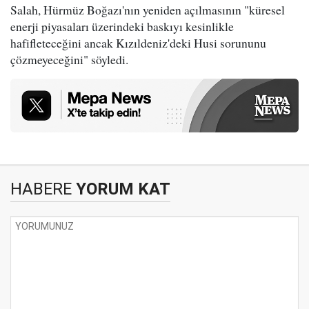
Salah, Hürmüz Boğazı'nın yeniden açılmasının "küresel
enerji piyasaları üzerindeki baskıyı kesinlikle
hafifleteceğini ancak Kızıldeniz'deki Husi sorununu
çözmeyeceğini" söyledi.
HABERE
YORUM KAT