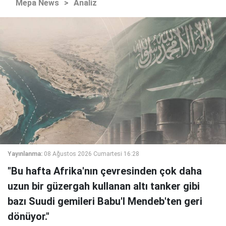
Mepa News
>
Analiz
Yayınlanma:
08 Ağustos 2026 Cumartesi 16:28
"Bu hafta Afrika'nın çevresinden çok daha
uzun bir güzergah kullanan altı tanker gibi
bazı Suudi gemileri Babu'l Mendeb'ten geri
dönüyor."