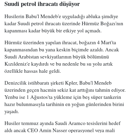
Suudi petrol ihracatı düşüyor
Husilerin Babu'l Mendeb'e uyguladığı abluka şimdiye
kadar Suudi petrol ihracatı üzerinde Hürmüz Boğazı'nın
kapanması kadar büyük bir etkiye yol açmadı.
Hürmüz üzerinden yapılan ihracat, boğazın 4 Mart'ta
kapanmasından bu yana keskin biçimde azaldı. Ancak
Suudi Arabistan sevkiyatlarının büyük bölümünü
Kızıldeniz'e kaydırdı ve bu nedenle bu su yolu artık
özellikle hassas hale geldi.
Denizcilik istihbaratı şirketi Kpler, Babu'l Mendeb
üzerinden geçen hacmin sekiz kat arttığını tahmin ediyor.
Yenbu ise 1 Ağustos'ta yükleme için beş süper tankerin
hazır bulunmasıyla tarihinin en yoğun günlerinden birini
yaşadı.
Husiler temmuz ayında Saudi Aramco tesislerini hedef
aldı ancak CEO Amin Nasser operasyonel veya mali