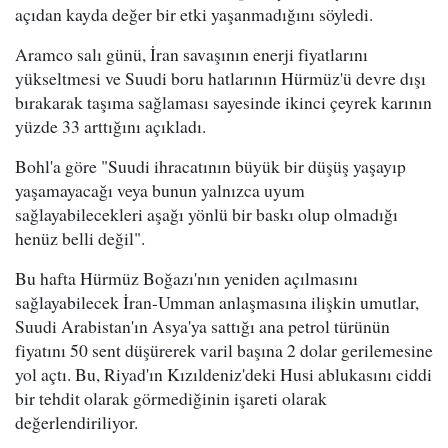
açıdan kayda değer bir etki yaşanmadığını söyledi.
Aramco salı günü, İran savaşının enerji fiyatlarını
yükseltmesi ve Suudi boru hatlarının Hürmüz'ü devre dışı
bırakarak taşıma sağlaması sayesinde ikinci çeyrek karının
yüzde 33 arttığını açıkladı.
Bohl'a göre "Suudi ihracatının büyük bir düşüş yaşayıp
yaşamayacağı veya bunun yalnızca uyum
sağlayabilecekleri aşağı yönlü bir baskı olup olmadığı
henüz belli değil".
Bu hafta Hürmüz Boğazı'nın yeniden açılmasını
sağlayabilecek İran-Umman anlaşmasına ilişkin umutlar,
Suudi Arabistan'ın Asya'ya sattığı ana petrol türünün
fiyatını 50 sent düşürerek varil başına 2 dolar gerilemesine
yol açtı. Bu, Riyad'ın Kızıldeniz'deki Husi ablukasını ciddi
bir tehdit olarak görmediğinin işareti olarak
değerlendiriliyor.