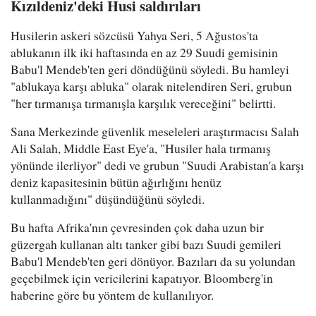
Kızıldeniz'deki Husi saldırıları
Husilerin askeri sözcüsü Yahya Seri, 5 Ağustos'ta
ablukanın ilk iki haftasında en az 29 Suudi gemisinin
Babu'l Mendeb'ten geri döndüğünü söyledi. Bu hamleyi
"ablukaya karşı abluka" olarak nitelendiren Seri, grubun
"her tırmanışa tırmanışla karşılık vereceğini" belirtti.
Sana Merkezinde güvenlik meseleleri araştırmacısı Salah
Ali Salah, Middle East Eye'a, "Husiler hala tırmanış
yönünde ilerliyor" dedi ve grubun "Suudi Arabistan'a karşı
deniz kapasitesinin bütün ağırlığını henüz
kullanmadığını" düşündüğünü söyledi.
Bu hafta Afrika'nın çevresinden çok daha uzun bir
güzergah kullanan altı tanker gibi bazı Suudi gemileri
Babu'l Mendeb'ten geri dönüyor. Bazıları da su yolundan
geçebilmek için vericilerini kapatıyor. Bloomberg'in
haberine göre bu yöntem de kullanılıyor.