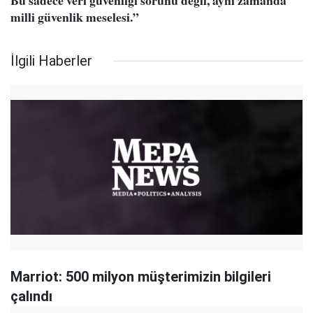
Bu sadece veri güvenliği sorunu değil, aynı zamanda
milli güvenlik meselesi.”
İlgili Haberler
Marriot: 500 milyon müşterimizin bilgileri
çalındı