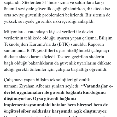
saptandı. Sitelerden 31’inde sızma ve saldırılara karşı
önemli seviyede güvenlik açığı gözlenirken, 40 sitede ise
orta seviye güvenlik problemleri belirlendi. Bir sitenin de
yüksek seviyede güvenlik riski içerdiği anlaşıldı.
Milyonlarca vatandaşın kişisel verileri ile devlet
verilerinin tehlikede olduğu uyarısı yapan çalışma, Bilişim
Teknolojileri Kurumu’na da (BTK) sunuldu. Raporun
sunumunda BTK yetkilileri uyarı niteliğindeki çalışmayı
dikkate alacaklarını söyledi. Testten geçirilen sitelerin
bağlı olduğu bakanlıkların da güvenlik uyarılarını dikkate
aldığı gerekli önlemler için çalışma başlattığı öğrenildi.
Çalışmayı yapan bilişim teknolojileri güvenlik
“Vatandaşlar e-
uzmanı Ziyahan Albeniz şunları söyledi:
devlet uygulamaları ile güvenli bağlantı kurduğunu
düşünüyorlar. Oysa güvenli bağlantı
implementasyonundaki hatalar hem bireysel hem de
örgütsel siber saldırılar karşısında açık oluşturuyor.