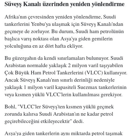
Süveyş Kanalı üzerinden yeniden yönlendirme
Afrika'nın çevresinden yeniden yönlendirme, Suudi
tankerlerini Yenbu'ya ulaşmak için Süveyş Kanalı'ndan
geçmeye de zorluyor. Bu durum, Suudi ham petrolünün
başlıca varış noktası olan Asya'ya giden gemilerin
yolculuğuna en az dört hafta ekliyor.
Bu güzergahın da kendi sınırlamaları bulunuyor. Suudi
Arabistan normalde yaklaşık 2 milyon varil taşıyabilen
Çok Büyük Ham Petrol Tankerlerini (VLCC) kullanıyor.
Ancak Süveyş Kanalı'nın sınırlı derinliği nedeniyle
yaklaşık 1 milyon varil kapasiteli Suezmax tankerlerinin
veya kısmen yüklü VLCC'lerin kullanılması gerekiyor.
Bohl, "VLCC'ler Süveyş'ten kısmen yüklü geçmek
zorunda kalırsa Suudi Arabistan'ın ne kadar petrol
geçirebileceğini etkileyecektir" dedi.
Asya'ya giden tankerlerin aynı miktarda petrol taşımak