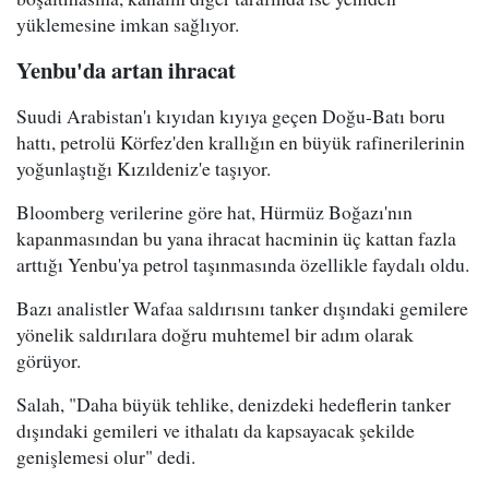
yüklemesine imkan sağlıyor.
Yenbu'da artan ihracat
Suudi Arabistan'ı kıyıdan kıyıya geçen Doğu-Batı boru
hattı, petrolü Körfez'den krallığın en büyük rafinerilerinin
yoğunlaştığı Kızıldeniz'e taşıyor.
Bloomberg verilerine göre hat, Hürmüz Boğazı'nın
kapanmasından bu yana ihracat hacminin üç kattan fazla
arttığı Yenbu'ya petrol taşınmasında özellikle faydalı oldu.
Bazı analistler Wafaa saldırısını tanker dışındaki gemilere
yönelik saldırılara doğru muhtemel bir adım olarak
görüyor.
Salah, "Daha büyük tehlike, denizdeki hedeflerin tanker
dışındaki gemileri ve ithalatı da kapsayacak şekilde
genişlemesi olur" dedi.