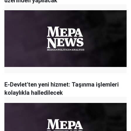
üzerinden yapılacak'
E-Devlet'ten yeni hizmet: Taşınma işlemleri
kolaylıkla halledilecek