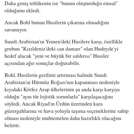
Daha geniş tehlikenin ise "bunun oluşturduğu emsal"
olduğunu ekledi.
Ancak Bohl bunun Husilerin çıkarına olmadığını
savunuyor.
Suudi Arabistan'ın Yemen'deki Husilere karşı, özellikle
grubun "Kızıldeniz'deki can damarı" olan Hudeyde'yi
hedef alacak "yeni ve büyük bir saldırısı" Husiler
açısından ağır sonuçlar doğurabilir.
Bohl, Husilerin gerilimi artırması halinde Suudi
Arabistan'ın Hürmüz Boğazı'nın kapanması nedeniyle
kıyıdaki Körfez Arap ülkelerinin şu anda karşı karşıya
olduğu "aynı tür lojistik sorunlarla" karşılaşacağını
söyledi. Ancak Riyad'ın Ürdün üzerinden kara
güzergahlarına ve hava yoluyla taşıma seçeneklerine sahip
olması nedeniyle muhtemelen daha hazırlıklı olacağını
belirtti.