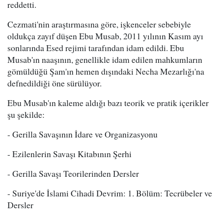
reddetti.
Cezmati'nin araştırmasına göre, işkenceler sebebiyle
oldukça zayıf düşen Ebu Musab, 2011 yılının Kasım ayı
sonlarında Esed rejimi tarafından idam edildi. Ebu
Musab'ın naaşının, genellikle idam edilen mahkumların
gömüldüğü Şam'ın hemen dışındaki Necha Mezarlığı'na
defnedildiği öne sürülüyor.
Ebu Musab'ın kaleme aldığı bazı teorik ve pratik içerikler
şu şekilde:
- Gerilla Savaşının İdare ve Organizasyonu
- Ezilenlerin Savaşı Kitabının Şerhi
- Gerilla Savaşı Teorilerinden Dersler
- Suriye'de İslami Cihadi Devrim: 1. Bölüm: Tecrübeler ve
Dersler