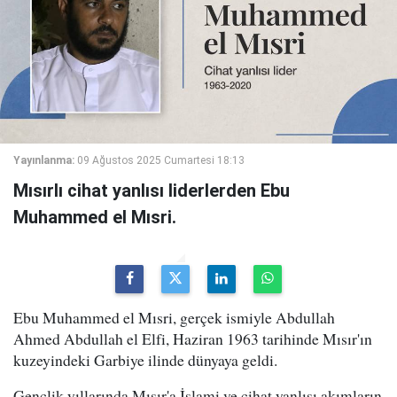
Yayınlanma:
09 Ağustos 2025 Cumartesi 18:13
Mısırlı cihat yanlısı liderlerden Ebu
Muhammed el Mısri.
Ebu Muhammed el Mısri, gerçek ismiyle Abdullah
Ahmed Abdullah el Elfi, Haziran 1963 tarihinde Mısır'ın
kuzeyindeki Garbiye ilinde dünyaya geldi.
Gençlik yıllarında Mısır'a İslami ve cihat yanlısı akımların