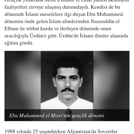
faaliyetleri zirveye ulaşmış durumdaydı. Kendisi de bu
dönemde İslami meselelere ilgi duyan Ebu Muhammed,
dönemin önde gelen İslam alimlerinden Nasıruddin el
Elbani ile irtibat kurdu ve ilerleyen dönemde onun
aracılığıyla Ürdün'e gitti. Ürdün'de İslami ilimler alanında
eğitim gördü.
Ebu Muhammed el Mısri'nin gençlik dönemi
1988 yılında 25 yaşındayken Afganistan'da Sovyetler