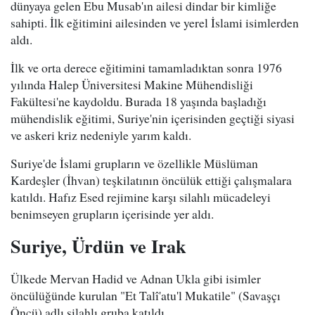
dünyaya gelen Ebu Musab'ın ailesi dindar bir kimliğe
sahipti. İlk eğitimini ailesinden ve yerel İslami isimlerden
aldı.
İlk ve orta derece eğitimini tamamladıktan sonra 1976
yılında Halep Üniversitesi Makine Mühendisliği
Fakültesi'ne kaydoldu. Burada 18 yaşında başladığı
mühendislik eğitimi, Suriye'nin içerisinden geçtiği siyasi
ve askeri kriz nedeniyle yarım kaldı.
Suriye'de İslami grupların ve özellikle Müslüman
Kardeşler (İhvan) teşkilatının öncülük ettiği çalışmalara
katıldı. Hafız Esed rejimine karşı silahlı mücadeleyi
benimseyen grupların içerisinde yer aldı.
Suriye, Ürdün ve Irak
Ülkede Mervan Hadid ve Adnan Ukla gibi isimler
öncülüğünde kurulan "Et Talî'atu'l Mukatile" (Savaşçı
Öncü) adlı silahlı gruba katıldı.