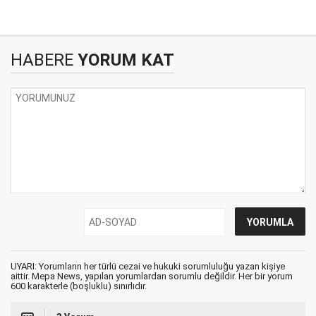
HABERE
YORUM KAT
UYARI: Yorumların her türlü cezai ve hukuki sorumluluğu yazan kişiye
aittir. Mepa News, yapılan yorumlardan sorumlu değildir. Her bir yorum
600 karakterle (boşluklu) sınırlıdır.