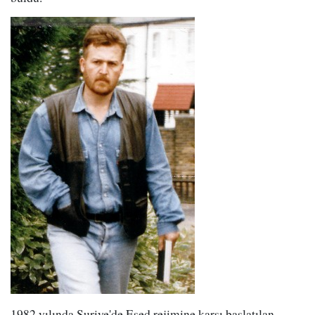
1982 yılında Suriye'de Esed rejimine karşı başlatılan