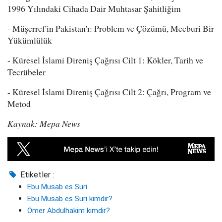
1996 Yılındaki Cihada Dair Muhtasar Şahitliğim
- Müşerref'in Pakistan'ı: Problem ve Çözümü, Mecburi Bir
Yükümlülük
- Küresel İslami Direniş Çağrısı Cilt 1: Kökler, Tarih ve
Tecrübeler
- Küresel İslami Direniş Çağrısı Cilt 2: Çağrı, Program ve
Metod
Kaynak: Mepa News
Etiketler :
Ebu Musab es Suri
Ebu Musab es Suri kimdir?
Ömer Abdulhakim kimdir?