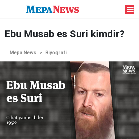
Ebu Musab es Suri kimdir?
Mepa News
>
Biyografi