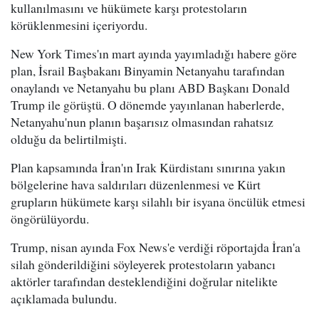
kullanılmasını ve hükümete karşı protestoların
körüklenmesini içeriyordu.
New York Times'ın mart ayında yayımladığı habere göre
plan, İsrail Başbakanı Binyamin Netanyahu tarafından
onaylandı ve Netanyahu bu planı ABD Başkanı Donald
Trump ile görüştü. O dönemde yayınlanan haberlerde,
Netanyahu'nun planın başarısız olmasından rahatsız
olduğu da belirtilmişti.
Plan kapsamında İran'ın Irak Kürdistanı sınırına yakın
bölgelerine hava saldırıları düzenlenmesi ve Kürt
grupların hükümete karşı silahlı bir isyana öncülük etmesi
öngörülüyordu.
Trump, nisan ayında Fox News'e verdiği röportajda İran'a
silah gönderildiğini söyleyerek protestoların yabancı
aktörler tarafından desteklendiğini doğrular nitelikte
açıklamada bulundu.