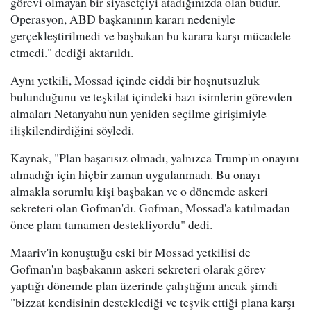
görevi olmayan bir siyasetçiyi atadığınızda olan budur.
Operasyon, ABD başkanının kararı nedeniyle
gerçekleştirilmedi ve başbakan bu karara karşı mücadele
etmedi." dediği aktarıldı.
Aynı yetkili, Mossad içinde ciddi bir hoşnutsuzluk
bulunduğunu ve teşkilat içindeki bazı isimlerin görevden
almaları Netanyahu'nun yeniden seçilme girişimiyle
ilişkilendirdiğini söyledi.
Kaynak, "Plan başarısız olmadı, yalnızca Trump'ın onayını
almadığı için hiçbir zaman uygulanmadı. Bu onayı
almakla sorumlu kişi başbakan ve o dönemde askeri
sekreteri olan Gofman'dı. Gofman, Mossad'a katılmadan
önce planı tamamen destekliyordu" dedi.
Maariv'in konuştuğu eski bir Mossad yetkilisi de
Gofman'ın başbakanın askeri sekreteri olarak görev
yaptığı dönemde plan üzerinde çalıştığını ancak şimdi
"bizzat kendisinin desteklediği ve teşvik ettiği plana karşı