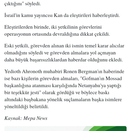
çıktığını" söyledi.
İsrail'in kamu yayıncısı Kan da eleştirileri haberleştirdi.
Eleştirilerden birinde, iki yetkilinin görevlerini
operasyonun ortasında devraldığına dikkat çekildi.
Eski yetkili, görevden alınan iki ismin temel karar alıcılar
olmadığını söyledi ve görevden almalara yol açmayan
daha büyük başarısızlıklardan haberdar olduğunu ekledi.
Yedioth Ahronoth muhabiri Ronen Bergman'ın haberinde
ise bazı kişilerin görevden almaları, "Gofman'ın Mossad
başkanlığına atanması karşılığında Netanyahu'ya yaptığı
bir teşekkür jesti" olarak gördüğü ve böylece baskı
altındaki başbakana yönelik suçlamaların başka isimlere
yöneltildiği belirtildi.
Kaynak: Mepa News