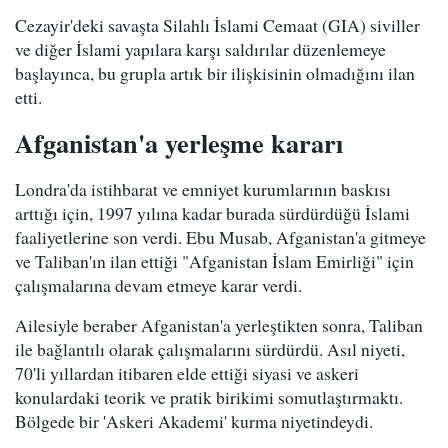
Cezayir'deki savaşta Silahlı İslami Cemaat (GIA) siviller
ve diğer İslami yapılara karşı saldırılar düzenlemeye
başlayınca, bu grupla artık bir ilişkisinin olmadığını ilan
etti.
Afganistan'a yerleşme kararı
Londra'da istihbarat ve emniyet kurumlarının baskısı
arttığı için, 1997 yılına kadar burada sürdürdüğü İslami
faaliyetlerine son verdi. Ebu Musab, Afganistan'a gitmeye
ve Taliban'ın ilan ettiği "Afganistan İslam Emirliği" için
çalışmalarına devam etmeye karar verdi.
Ailesiyle beraber Afganistan'a yerleştikten sonra, Taliban
ile bağlantılı olarak çalışmalarını sürdürdü. Asıl niyeti,
70'li yıllardan itibaren elde ettiği siyasi ve askeri
konulardaki teorik ve pratik birikimi somutlaştırmaktı.
Bölgede bir 'Askeri Akademi' kurma niyetindeydi.