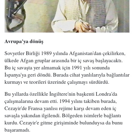
Avrupa'ya dönüş
Sovyetler Birliği 1989 yılında Afganistan'dan çekilirken,
ülkede Afgan gruplar arasında bir iç savaş başlayacaktı.
Bu iç savaşta yer almamak için 1991 yılı sonunda
İspanya'ya geri döndü. Burada cihat yanlılarıyla bağlantılar
kurmayı ve teorileri üzerinde çalışmayı sürdürdü.
Bu yıllarda özellikle İngiltere'nin başkenti Londra'da
çalışmalarına devam etti. 1994 yılını takiben burada,
Cezayir'de Fransa yanlısı rejime karşı devam eden iç
savaşla yakından ilgilendi. Bölgeden isimlerle bağlantı
kurdu. Cezayir'e gitme girişiminde bulunduysa da bunu
başaramadı.