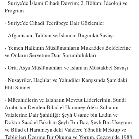
- Suriye'de İslami Cihadi Devrim: 2. Bölüm: İdeoloji ve
Program
- Suriye'de Cihadi Tecrübeye Dair Gözlemler
- Afganistan, Taliban ve İslam'ın Bugünkü Savaşı
- Yemen Halkının Müslümanların Mukaddes Beldelerine
ve Onların Servetine Dair Sorumlulukları
- Orta Asya Müslümanları ve İslam'ın Müstakbel Savaşı
- Nusayriler, Haçlılar ve Yahudiler Karşısında Şam'daki
Ehli Sünnet
- Mücahidlerin ve Islahatın Mevcut Liderlerinin, Suudi
Arabistan Denilen Bilad el Harameyn'deki Sultanın
Vaizlerine Dair Şahitliği: Şeyh Usame bin Ladin ve
Doktor Saad el Fakih'in Şeyh Bin Baz, Şeyh Bin Useymin
ve Bilad el Harameyn'deki Vaizlere Yönelik Mektup ve
Tebliğleri Üzerine Bir Okuma ve Yorum, Cezayir'de 1988-