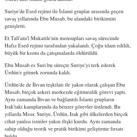
Suriye'de Esed rejimi ile İslami gruplar arasında geçen
savaş yıllarında Ebu Musab, bu alandaki birikimini
genişletti.
Et Talî'atu'l Mukatile'nin mensupları savaş sürecinde
Hafız Esed rejimi tarafından yakalandı. Çoğu idam edildi,
büyük bir kısmı da çatışmalarda öldürüldü.
Ebu Musab es Suri bu süreçte Suriye'yi terk ederek
Ürdün'e gitmek zorunda kaldı.
Ürdün'de de İhvan teşkilatı ile yakın olarak çalışan Ebu
Musab, birçok askeri merkezde eğitmenlik görevi yaptı.
Aynı zamanda İhvan ve bağlantılı İslami grupların
Irak'taki kamplarında da benzer görevler üstlendi. Bu
yıllarda Mısır, Suriye, Ürdün, Irak gibi ülkelerden birçok
cihat yanlısı isimler yakın ilişki kurdu. Aynı zamanda
sahip olduğu teorik ve pratik birikimi geliştirme fırsatı
buldu.