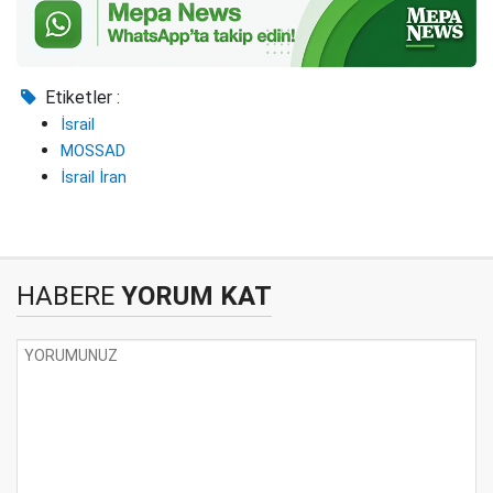
Etiketler :
İsrail
MOSSAD
İsrail İran
HABERE
YORUM KAT