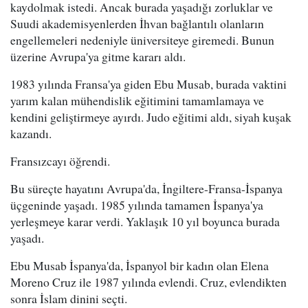
kaydolmak istedi. Ancak burada yaşadığı zorluklar ve
Suudi akademisyenlerden İhvan bağlantılı olanların
engellemeleri nedeniyle üniversiteye giremedi. Bunun
üzerine Avrupa'ya gitme kararı aldı.
1983 yılında Fransa'ya giden Ebu Musab, burada vaktini
yarım kalan mühendislik eğitimini tamamlamaya ve
kendini geliştirmeye ayırdı. Judo eğitimi aldı, siyah kuşak
kazandı.
Fransızcayı öğrendi.
Bu süreçte hayatını Avrupa'da, İngiltere-Fransa-İspanya
üçgeninde yaşadı. 1985 yılında tamamen İspanya'ya
yerleşmeye karar verdi. Yaklaşık 10 yıl boyunca burada
yaşadı.
Ebu Musab İspanya'da, İspanyol bir kadın olan Elena
Moreno Cruz ile 1987 yılında evlendi. Cruz, evlendikten
sonra İslam dinini seçti.