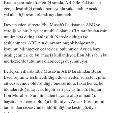
Kuetta şehrinde iftar ettiği sırada, ABD ile Pakistan'ın
gerçekleştirdiği ortak operasyonla yakalandı. Ancak
yakalandığı resmi olarak açıklanmadı.
Devam eden süreçte Ebu Musab'ı Pakistan'ın ABD'ye
verdiği ve bir "hayalet tutuklu" olarak CIA tarafından esir
tutulmakta olduğu anlaşıldı. Nerede olduğu ise
açıklanmadı. ABD'nin dünyanın birçok bölgesinde,
konumu bilinmeyen cezaevleri bulunuyor. Ayrıca bazı
uçak gemileri de bu amaçla kullanılıyor. Ebu Musab'ın bu
merkezlerde tutulmuş olabileceği düşünülüyor.
İlerleyen yıllarda Ebu Musab'ın ABD tarafından Beşar
Esed rejimine teslim edildiği, devam eden süreçte rejime
ait cezaevinde öldürüldüğü öne sürüldü, fakat henüz bu
iddiaları doğrulayacak hiçbir veri paylaşılmadı. Bugün
Ebu Musab es Suri'nin halen hayatta olup olmadığı,
hayatta ise nerede olduğu bilinmiyor. Ancak Esed rejimi
tarafından cezaevinde öldürüldüğüne kesin gözüyle