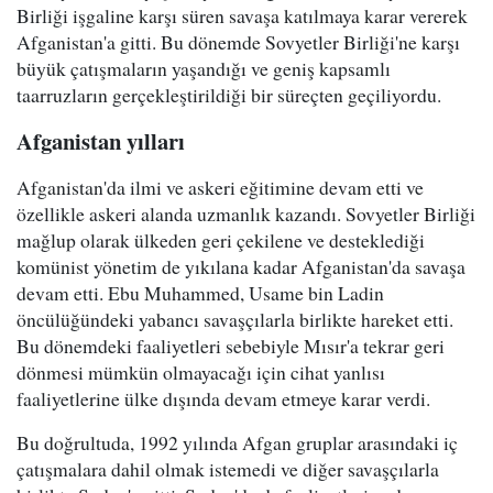
Birliği işgaline karşı süren savaşa katılmaya karar vererek
Afganistan'a gitti. Bu dönemde Sovyetler Birliği'ne karşı
büyük çatışmaların yaşandığı ve geniş kapsamlı
taarruzların gerçekleştirildiği bir süreçten geçiliyordu.
Afganistan yılları
Afganistan'da ilmi ve askeri eğitimine devam etti ve
özellikle askeri alanda uzmanlık kazandı. Sovyetler Birliği
mağlup olarak ülkeden geri çekilene ve desteklediği
komünist yönetim de yıkılana kadar Afganistan'da savaşa
devam etti. Ebu Muhammed, Usame bin Ladin
öncülüğündeki yabancı savaşçılarla birlikte hareket etti.
Bu dönemdeki faaliyetleri sebebiyle Mısır'a tekrar geri
dönmesi mümkün olmayacağı için cihat yanlısı
faaliyetlerine ülke dışında devam etmeye karar verdi.
Bu doğrultuda, 1992 yılında Afgan gruplar arasındaki iç
çatışmalara dahil olmak istemedi ve diğer savaşçılarla