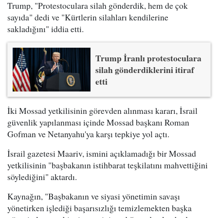
Trump, "Protestoculara silah gönderdik, hem de çok
sayıda" dedi ve "Kürtlerin silahları kendilerine
sakladığını" iddia etti.
Trump İranlı protestoculara
silah gönderdiklerini itiraf
etti
İki Mossad yetkilisinin görevden alınması kararı, İsrail
güvenlik yapılanması içinde Mossad başkanı Roman
Gofman ve Netanyahu'ya karşı tepkiye yol açtı.
İsrail gazetesi Maariv, ismini açıklamadığı bir Mossad
yetkilisinin "başbakanın istihbarat teşkilatını mahvettiğini
söylediğini" aktardı.
Kaynağın, "Başbakanın ve siyasi yönetimin savaşı
yönetirken işlediği başarısızlığı temizlemekten başka