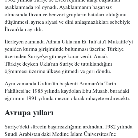
ayaklanmada rol oynadı. Ayaklanmanın başarısız
olmasında İhvan ve benzeri grupların hataları olduğunu
düşünmesi, ayrıca siyasi ve dini anlaşmazlıkları sebebiyle
İhvan'dan ayrıldı.
İlerleyen zamanda Adnan Ukla'nın Et Talî'atu'l Mukatile'yi
yeniden kurma girişiminde bulunması üzerine Türkiye
üzerinden Suriye'ye gitmeye karar verdi. Ancak
Türkiye'deyken Ukla'nın Suriye'de tutuklandığını
öğrenmesi üzerine ülkeye gitmedi ve geri döndü.
Aynı zamanda Ürdün'ün başkenti Amman'da Tarih
Fakültesi'ne 1985 yılında kaydolan Ebu Musab, buradaki
eğitimini 1991 yılında mezun olarak nihayete erdirecekti.
Avrupa yılları
Suriye'deki sürecin başarısızlığının ardından, 1982 yılında
Suudi Arabistan'daki Medine İslam Üniversitesi'ne