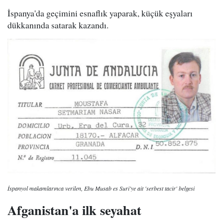
İspanya'da geçimini esnaflık yaparak, küçük eşyaları
dükkanında satarak kazandı.
İspanyol makamlarınca verilen, Ebu Musab es Suri'ye ait 'serbest tacir' belgesi
Afganistan'a ilk seyahat