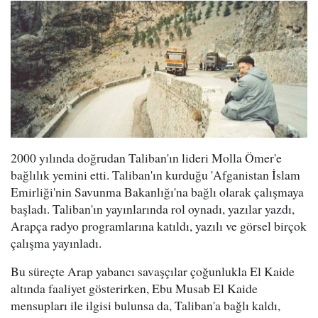
2000 yılında doğrudan Taliban'ın lideri Molla Ömer'e
bağlılık yemini etti. Taliban'ın kurduğu 'Afganistan İslam
Emirliği'nin Savunma Bakanlığı'na bağlı olarak çalışmaya
başladı. Taliban'ın yayınlarında rol oynadı, yazılar yazdı,
Arapça radyo programlarına katıldı, yazılı ve görsel birçok
çalışma yayınladı.
Bu süreçte Arap yabancı savaşçılar çoğunlukla El Kaide
altında faaliyet gösterirken, Ebu Musab El Kaide
mensupları ile ilgisi bulunsa da, Taliban'a bağlı kaldı,