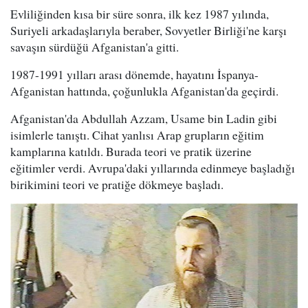
Evliliğinden kısa bir süre sonra, ilk kez 1987 yılında,
Suriyeli arkadaşlarıyla beraber, Sovyetler Birliği'ne karşı
savaşın sürdüğü Afganistan'a gitti.
1987-1991 yılları arası dönemde, hayatını İspanya-
Afganistan hattında, çoğunlukla Afganistan'da geçirdi.
Afganistan'da Abdullah Azzam, Usame bin Ladin gibi
isimlerle tanıştı. Cihat yanlısı Arap grupların eğitim
kamplarına katıldı. Burada teori ve pratik üzerine
eğitimler verdi. Avrupa'daki yıllarında edinmeye başladığı
birikimini teori ve pratiğe dökmeye başladı.