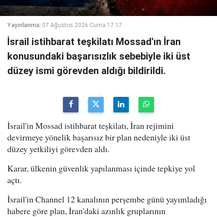
Yayınlanma:
07 Ağustos 2026 Cuma 17:17
İsrail istihbarat teşkilatı Mossad'ın İran
konusundaki başarısızlık sebebiyle iki üst
düzey ismi görevden aldığı bildirildi.
İsrail'in Mossad istihbarat teşkilatı, İran rejimini
devirmeye yönelik başarısız bir plan nedeniyle iki üst
düzey yetkiliyi görevden aldı.
Karar, ülkenin güvenlik yapılanması içinde tepkiye yol
açtı.
İsrail'in Channel 12 kanalının perşembe günü yayımladığı
habere göre plan, İran'daki azınlık gruplarının