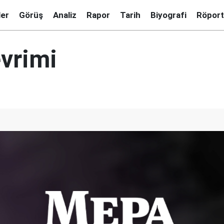
ler
Görüş
Analiz
Rapor
Tarih
Biyografi
Röport
vrimi