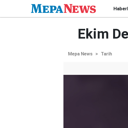
Haber
Ekim De
Mepa News
>
Tarih