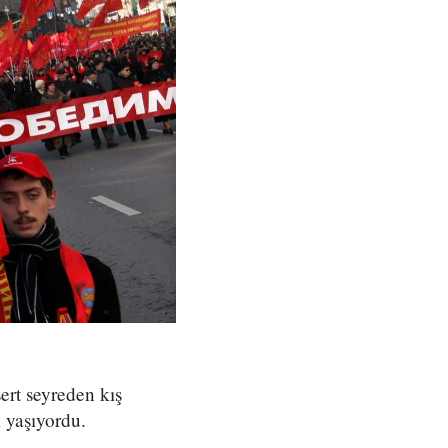
ert seyreden kış
 yaşıyordu.