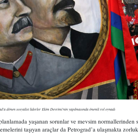
d'a dönen sosyalist liderler Ekim Devrimi'nin yapılmasında önemli rol oynadı
 planlamada yaşanan sorunlar ve mevsim normallerinden s
emelerini taşıyan araçlar da Petrograd’a ulaşmakta zorluk