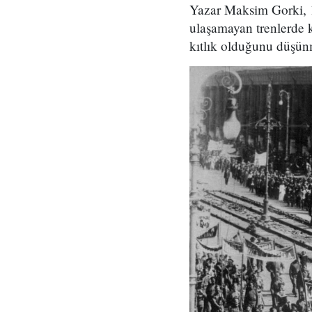
Yazar Maksim Gorki, 1
ulaşamayan trenlerde k
kıtlık olduğunu düşün