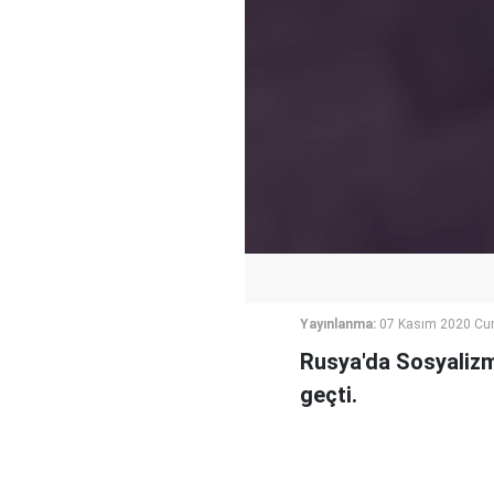
Yayınlanma:
07 Kasım 2020 Cum
Rusya'da Sosyalizm
geçti.