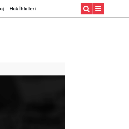
aj
Hak İhlalleri