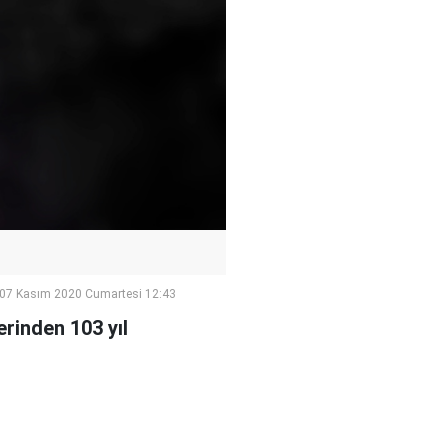
07 Kasım 2020 Cumartesi 12:43
rinden 103 yıl