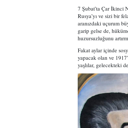
7 Şubat’ta Çar İkinci
Rusya’yı ve sizi bir f
aranızdaki uçurum bü
garip gelse de, hüküm
huzursuzluğunu artırm
Fakat aylar içinde sos
yapacak olan ve 1917’
yaşlılar, gelecekteki 