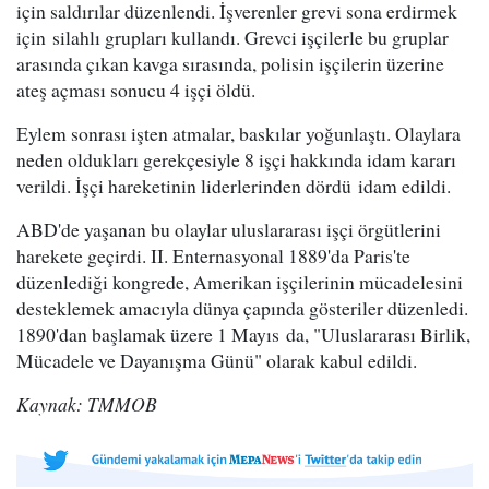
için saldırılar düzenlendi. İşverenler grevi sona erdirmek
için silahlı grupları kullandı. Grevci işçilerle bu gruplar
arasında çıkan kavga sırasında, polisin işçilerin üzerine
ateş açması sonucu 4 işçi öldü.
Eylem sonrası işten atmalar, baskılar yoğunlaştı. Olaylara
neden oldukları gerekçesiyle 8 işçi hakkında idam kararı
verildi. İşçi hareketinin liderlerinden dördü idam edildi.
ABD'de yaşanan bu olaylar uluslararası işçi örgütlerini
harekete geçirdi. II. Enternasyonal 1889'da Paris'te
düzenlediği kongrede, Amerikan işçilerinin mücadelesini
desteklemek amacıyla dünya çapında gösteriler düzenledi.
1890'dan başlamak üzere 1 Mayıs da, "Uluslararası Birlik,
Mücadele ve Dayanışma Günü" olarak kabul edildi.
Kaynak: TMMOB