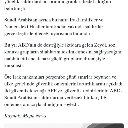
yönelik saldırılardan sorumlu grupları hedef aldığını
belirtmişti.
Suudi Arabistan ayrıca bu hafta Iraklı milisler ve
Yemen'deki Husiler tarafından yakında saldırılar
gerçekleştirilebileceği uyarısında bulundu.
Bu yıl ABD'nin de desteğiyle iktidara gelen Zeydi, söz
konusu grupların silahlarını teslim etmesini sağlayacağını
taahhüt etti ancak bazı güçlü grupların direnişiyle
karşılaştı.
Öte Irak makamları perşembe günü sınırlar boyunca ve
ülke genelinde güvenlik önlemlerini artırdıklarını açıkladı.
İki güvenlik kaynağı AFP'ye, güvenlik tedbirlerinin ABD-
Suudi Arabistan saldırılarına verilecek bir karşılığı
önlemek amacıyla alındığını söyledi.
Kaynak: Mepa News