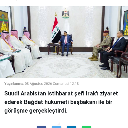
Yayınlanma:
08 Ağustos 2026 Cumartesi 12:18
Suudi Arabistan istihbarat şefi Irak'ı ziyaret
ederek Bağdat hükümeti başbakanı ile bir
görüşme gerçekleştirdi.