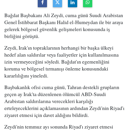
Bağdat Başbakanı Ali Zeydi, cuma günü Suudi Arabistan
Genel İstihbarat Başkanı Halid el-Humeydan ile bir araya
gelerek bölgesel güvenlik gelişmeleri konusunda iş
birliğini görüştü.
Zeydi, Irak'ın topraklarının herhangi bir başka ülkeyi
hedef alan saldırılar veya faaliyetler için kullanılmasına
izin vermeyeceğini söyledi. Bağdat'ın egemenliğini
koruma ve bölgesel tırmanışı önleme konusundaki
kararlılığını yineledi.
Başbakanlık ofisi cuma günü, Tahran destekli grupların
geçen ay Irak'ta düzenlenen ölümcül ABD-Suudi
Arabistan saldırılarına verecekleri karşılığı
erteleyeceklerini açıklamasının ardından Zeydi'nin Riyad'ı
ziyaret etmesi için davet aldığını bildirdi.
Zeydi'nin temmuz ayı sonunda Riyad'ı ziyaret etmesi