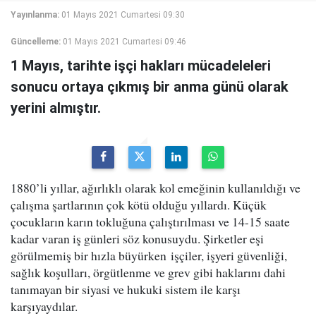
Yayınlanma:
01 Mayıs 2021 Cumartesi 09:30
Güncelleme:
01 Mayıs 2021 Cumartesi 09:46
1 Mayıs, tarihte işçi hakları mücadeleleri
sonucu ortaya çıkmış bir anma günü olarak
yerini almıştır.
1880’li yıllar, ağırlıklı olarak kol emeğinin kullanıldığı ve
çalışma şartlarının çok kötü olduğu yıllardı. Küçük
çocukların karın tokluğuna çalıştırılması ve 14-15 saate
kadar varan iş günleri söz konusuydu. Şirketler eşi
görülmemiş bir hızla büyürken işçiler, işyeri güvenliği,
sağlık koşulları, örgütlenme ve grev gibi haklarını dahi
tanımayan bir siyasi ve hukuki sistem ile karşı
karşıyaydılar.