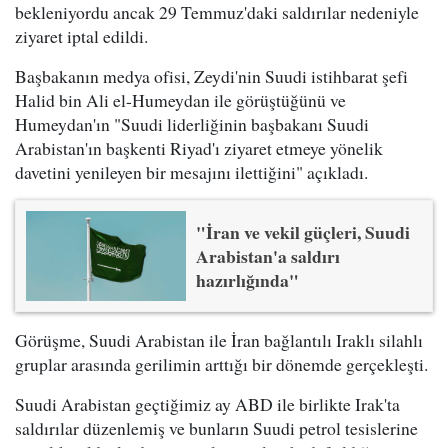
bekleniyordu ancak 29 Temmuz'daki saldırılar nedeniyle
ziyaret iptal edildi.
Başbakanın medya ofisi, Zeydi'nin Suudi istihbarat şefi
Halid bin Ali el-Humeydan ile görüştüğünü ve
Humeydan'ın "Suudi liderliğinin başbakanı Suudi
Arabistan'ın başkenti Riyad'ı ziyaret etmeye yönelik
davetini yenileyen bir mesajını ilettiğini" açıkladı.
"İran ve vekil güçleri, Suudi
Arabistan'a saldırı
hazırlığında"
Görüşme, Suudi Arabistan ile İran bağlantılı Iraklı silahlı
gruplar arasında gerilimin arttığı bir dönemde gerçekleşti.
Suudi Arabistan geçtiğimiz ay ABD ile birlikte Irak'ta
saldırılar düzenlemiş ve bunların Suudi petrol tesislerine