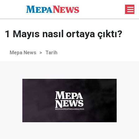
1 Mayıs nasıl ortaya çıktı?
Mepa News
>
Tarih