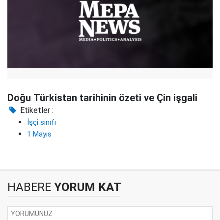
Doğu Türkistan tarihinin özeti ve Çin işgali
Etiketler :
İşçi sınıfı
1 Mayıs
HABERE
YORUM KAT