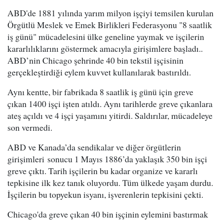
ABD'de 1881 yılında yarım milyon işçiyi temsilen kurulan
Örgütlü Meslek ve Emek Birlikleri Federasyonu "8 saatlik
iş günü" mücadelesini ülke geneline yaymak ve işçilerin
kararlılıklarını göstermek amacıyla girişimlere başladı..
ABD’nin Chicago şehrinde 40 bin tekstil işçisinin
gerçekleştirdiği eylem kuvvet kullanılarak bastırıldı.
Aynı kentte, bir fabrikada 8 saatlik iş günü için greve
çıkan 1400 işçi işten atıldı. Aynı tarihlerde greve çıkanlara
ateş açıldı ve 4 işçi yaşamını yitirdi. Saldırılar, mücadeleye
son vermedi.
ABD ve Kanada’da sendikalar ve diğer örgütlerin
girişimleri sonucu 1 Mayıs 1886’da yaklaşık 350 bin işçi
greve çıktı. Tarih işçilerin bu kadar organize ve kararlı
tepkisine ilk kez tanık oluyordu. Tüm ülkede yaşam durdu.
İşçilerin bu topyekun isyanı, işverenlerin tepkisini çekti.
Chicago'da greve çıkan 40 bin işçinin eylemini bastırmak