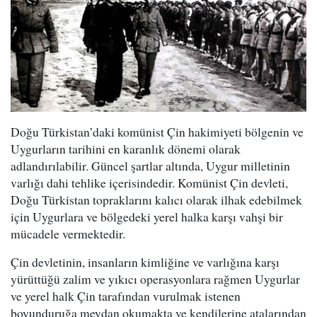
Doğu Türkistan’daki komünist Çin hakimiyeti bölgenin ve
Uygurların tarihini en karanlık dönemi olarak
adlandırılabilir. Güncel şartlar altında, Uygur milletinin
varlığı dahi tehlike içerisindedir. Komünist Çin devleti,
Doğu Türkistan topraklarını kalıcı olarak ilhak edebilmek
için Uygurlara ve bölgedeki yerel halka karşı vahşi bir
mücadele vermektedir.
Çin devletinin, insanların kimliğine ve varlığına karşı
yürüttüğü zalim ve yıkıcı operasyonlara rağmen Uygurlar
ve yerel halk Çin tarafından vurulmak istenen
boyunduruğa meydan okumakta ve kendilerine atalarından