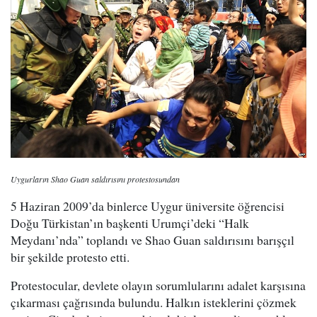
Uygurların Shao Guan saldırısını protestosundan
5 Haziran 2009’da binlerce Uygur üniversite öğrencisi
Doğu Türkistan’ın başkenti Urumçi’deki “Halk
Meydanı’nda” toplandı ve Shao Guan saldırısını barışçıl
bir şekilde protesto etti.
Protestocular, devlete olayın sorumlularını adalet karşısına
çıkarması çağrısında bulundu. Halkın isteklerini çözmek