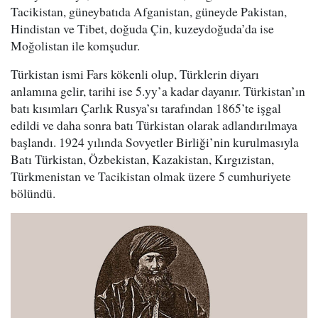
Tacikistan, güneybatıda Afganistan, güneyde Pakistan,
Hindistan ve Tibet, doğuda Çin, kuzeydoğuda’da ise
Moğolistan ile komşudur.
Türkistan ismi Fars kökenli olup, Türklerin diyarı
anlamına gelir, tarihi ise 5.yy’a kadar dayanır. Türkistan’ın
batı kısımları Çarlık Rusya’sı tarafından 1865’te işgal
edildi ve daha sonra batı Türkistan olarak adlandırılmaya
başlandı. 1924 yılında Sovyetler Birliği’nin kurulmasıyla
Batı Türkistan, Özbekistan, Kazakistan, Kırgızistan,
Türkmenistan ve Tacikistan olmak üzere 5 cumhuriyete
bölündü.