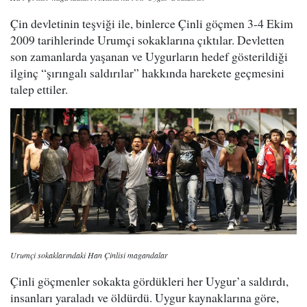
Çin devletinin teşviği ile, binlerce Çinli göçmen 3-4 Ekim
2009 tarihlerinde Urumçi sokaklarına çıktılar. Devletten
son zamanlarda yaşanan ve Uygurların hedef gösterildiği
ilginç “şırıngalı saldırılar” hakkında harekete geçmesini
talep ettiler.
Urumçi sokaklarındaki Han Çinlisi magandalar
Çinli göçmenler sokakta gördükleri her Uygur’a saldırdı,
insanları yaraladı ve öldürdü. Uygur kaynaklarına göre,