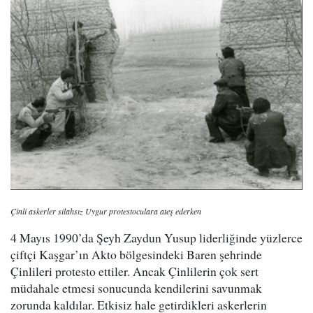
Çinli askerler silahsız Uygur protestoculara ateş ederken
4 Mayıs 1990’da Şeyh Zaydun Yusup liderliğinde yüzlerce
çiftçi Kaşgar’ın Akto bölgesindeki Baren şehrinde
Çinlileri protesto ettiler. Ancak Çinlilerin çok sert
müdahale etmesi sonucunda kendilerini savunmak
zorunda kaldılar. Etkisiz hale getirdikleri askerlerin