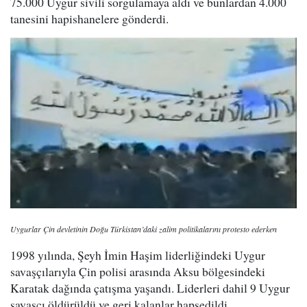
75.000 Uygur sivili sorgulamaya aldı ve bunlardan 4.000
tanesini hapishanelere gönderdi.
Uygurlar Çin devletinin Doğu Türkistan’daki zalim politikalarını protesto ederken
1998 yılında, Şeyh İmin Haşim liderliğindeki Uygur
savaşçılarıyla Çin polisi arasında Aksu bölgesindeki
Karatak dağında çatışma yaşandı. Liderleri dahil 9 Uygur
savaşçı öldürüldü ve geri kalanlar hapsedildi.