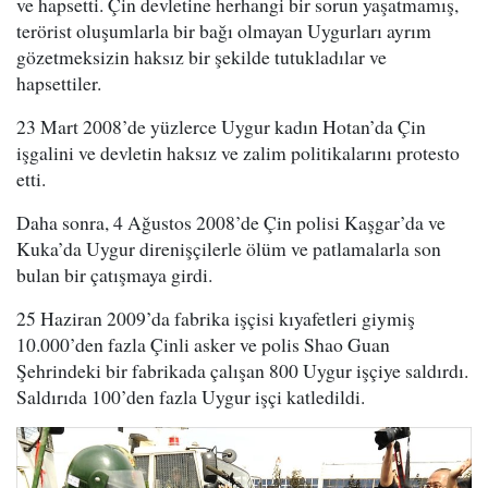
ve hapsetti. Çin devletine herhangi bir sorun yaşatmamış,
terörist oluşumlarla bir bağı olmayan Uygurları ayrım
gözetmeksizin haksız bir şekilde tutukladılar ve
hapsettiler.
23 Mart 2008’de yüzlerce Uygur kadın Hotan’da Çin
işgalini ve devletin haksız ve zalim politikalarını protesto
etti.
Daha sonra, 4 Ağustos 2008’de Çin polisi Kaşgar’da ve
Kuka’da Uygur direnişçilerle ölüm ve patlamalarla son
bulan bir çatışmaya girdi.
25 Haziran 2009’da fabrika işçisi kıyafetleri giymiş
10.000’den fazla Çinli asker ve polis Shao Guan
Şehrindeki bir fabrikada çalışan 800 Uygur işçiye saldırdı.
Saldırıda 100’den fazla Uygur işçi katledildi.