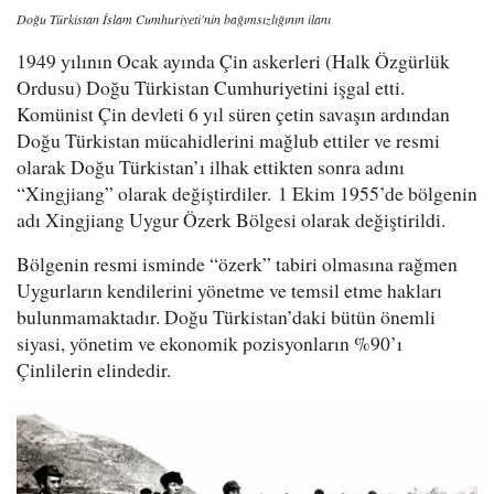
Doğu Türkistan İslam Cumhuriyeti'nin bağımsızlığının ilanı
1949 yılının Ocak ayında Çin askerleri (Halk Özgürlük
Ordusu) Doğu Türkistan Cumhuriyetini işgal etti.
Komünist Çin devleti 6 yıl süren çetin savaşın ardından
Doğu Türkistan mücahidlerini mağlub ettiler ve resmi
olarak Doğu Türkistan’ı ilhak ettikten sonra adını
“Xingjiang” olarak değiştirdiler. 1 Ekim 1955’de bölgenin
adı Xingjiang Uygur Özerk Bölgesi olarak değiştirildi.
Bölgenin resmi isminde “özerk” tabiri olmasına rağmen
Uygurların kendilerini yönetme ve temsil etme hakları
bulunmamaktadır. Doğu Türkistan’daki bütün önemli
siyasi, yönetim ve ekonomik pozisyonların %90’ı
Çinlilerin elindedir.