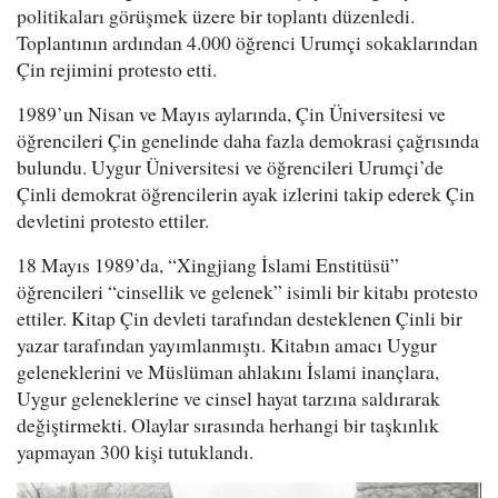
politikaları görüşmek üzere bir toplantı düzenledi.
Toplantının ardından 4.000 öğrenci Urumçi sokaklarından
Çin rejimini protesto etti.
1989’un Nisan ve Mayıs aylarında, Çin Üniversitesi ve
öğrencileri Çin genelinde daha fazla demokrasi çağrısında
bulundu. Uygur Üniversitesi ve öğrencileri Urumçi’de
Çinli demokrat öğrencilerin ayak izlerini takip ederek Çin
devletini protesto ettiler.
18 Mayıs 1989’da, “Xingjiang İslami Enstitüsü”
öğrencileri “cinsellik ve gelenek” isimli bir kitabı protesto
ettiler. Kitap Çin devleti tarafından desteklenen Çinli bir
yazar tarafından yayımlanmıştı. Kitabın amacı Uygur
geleneklerini ve Müslüman ahlakını İslami inançlara,
Uygur geleneklerine ve cinsel hayat tarzına saldırarak
değiştirmekti. Olaylar sırasında herhangi bir taşkınlık
yapmayan 300 kişi tutuklandı.