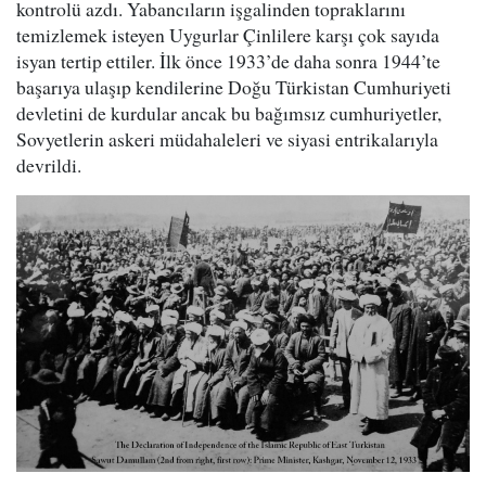
kontrolü azdı. Yabancıların işgalinden topraklarını
temizlemek isteyen Uygurlar Çinlilere karşı çok sayıda
isyan tertip ettiler. İlk önce 1933’de daha sonra 1944’te
başarıya ulaşıp kendilerine Doğu Türkistan Cumhuriyeti
devletini de kurdular ancak bu bağımsız cumhuriyetler,
Sovyetlerin askeri müdahaleleri ve siyasi entrikalarıyla
devrildi.