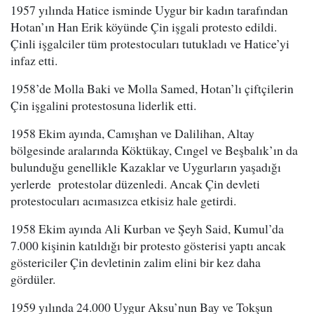
1957 yılında Hatice isminde Uygur bir kadın tarafından
Hotan’ın Han Erik köyünde Çin işgali protesto edildi.
Çinli işgalciler tüm protestocuları tutukladı ve Hatice’yi
infaz etti.
1958’de Molla Baki ve Molla Samed, Hotan’lı çiftçilerin
Çin işgalini protestosuna liderlik etti.
1958 Ekim ayında, Camışhan ve Dalilihan, Altay
bölgesinde aralarında Köktükay, Cıngel ve Beşbalık’ın da
bulunduğu genellikle Kazaklar ve Uygurların yaşadığı
yerlerde protestolar düzenledi. Ancak Çin devleti
protestocuları acımasızca etkisiz hale getirdi.
1958 Ekim ayında Ali Kurban ve Şeyh Said, Kumul’da
7.000 kişinin katıldığı bir protesto gösterisi yaptı ancak
göstericiler Çin devletinin zalim elini bir kez daha
gördüler.
1959 yılında 24.000 Uygur Aksu’nun Bay ve Tokşun