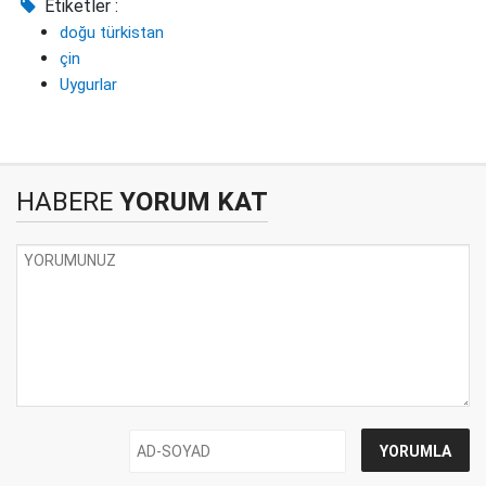
Etiketler :
doğu türkistan
çin
Uygurlar
HABERE
YORUM KAT