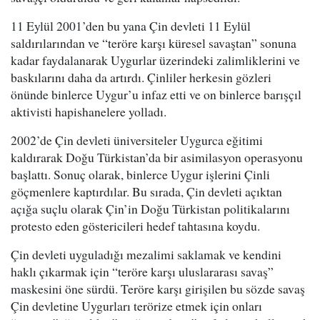
11 Eylül 2001’den bu yana Çin devleti 11 Eylül
saldırılarından ve “teröre karşı küresel savaştan” sonuna
kadar faydalanarak Uygurlar üzerindeki zalimliklerini ve
baskılarını daha da artırdı. Çinliler herkesin gözleri
önünde binlerce Uygur’u infaz etti ve on binlerce barışçıl
aktivisti hapishanelere yolladı.
2002’de Çin devleti üniversiteler Uygurca eğitimi
kaldırarak Doğu Türkistan’da bir asimilasyon operasyonu
başlattı. Sonuç olarak, binlerce Uygur işlerini Çinli
göçmenlere kaptırdılar. Bu sırada, Çin devleti açıktan
açığa suçlu olarak Çin’in Doğu Türkistan politikalarını
protesto eden göstericileri hedef tahtasına koydu.
Çin devleti uyguladığı mezalimi saklamak ve kendini
haklı çıkarmak için “teröre karşı uluslararası savaş”
maskesini öne sürdü. Teröre karşı girişilen bu sözde savaş
Çin devletine Uygurları terörize etmek için onları