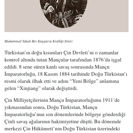
Muhammed Yakub Bey Kaşgarya Krallığı Emiri
Türkistan’ın doğu kısımları Çin Devleti’ni o zamanlar
kontrol altında tutan Mançular tarafından 1876’da işgal
edildi. 8 sene süren kanlı savaş sonrasında Mançu
İmparatorluğu, 18 Kasım 1884 tarihinde Doğu Türkistan’ı
resmi olarak ilhak etti ve adını “Yeni Bölge” anlamına
gelen “Xinjiang” olarak değiştirdi.
Çin Milliyetçilerinin Mançu İmparatorluğunu 1911’de
yıkmasından sonra, Doğu Türkistan, Mançu
İmparatorluğu’nun son dönemlerinde bölgeye gönderdiği
Çinli savaş ağalarının hakimiyetine düştü. Bu dönemde
merkezi Çin Hükümeti’nin Doğu Türkistan üzerindeki