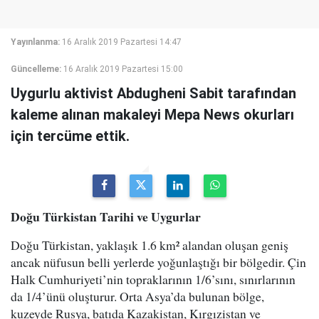
Yayınlanma:
16 Aralık 2019 Pazartesi 14:47
Güncelleme:
16 Aralık 2019 Pazartesi 15:00
Uygurlu aktivist Abdugheni Sabit tarafından
kaleme alınan makaleyi Mepa News okurları
için tercüme ettik.
Doğu Türkistan Tarihi ve Uygurlar
Doğu Türkistan, yaklaşık 1.6 km² alandan oluşan geniş
ancak nüfusun belli yerlerde yoğunlaştığı bir bölgedir. Çin
Halk Cumhuriyeti’nin topraklarının 1/6’sını, sınırlarının
da 1/4’ünü oluşturur. Orta Asya’da bulunan bölge,
kuzeyde Rusya, batıda Kazakistan, Kırgızistan ve