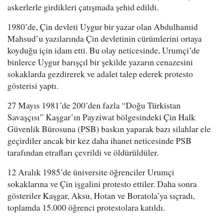
askerlerle girdikleri çatışmada şehid edildi.
1980’de, Çin devleti Uygur bir yazar olan Abdulhamid
Mahsud’u yazılarında Çin devletinin cürümlerini ortaya
koyduğu için idam etti. Bu olay neticesinde, Urumçi’de
binlerce Uygur barışçıl bir şekilde yazarın cenazesini
sokaklarda gezdirerek ve adalet talep ederek protesto
gösterisi yaptı.
27 Mayıs 1981’de 200’den fazla “Doğu Türkistan
Savaşçısı” Kaşgar’ın Payziwat bölgesindeki Çin Halk
Güvenlik Bürosuna (PSB) baskın yaparak bazı silahlar ele
geçirdiler ancak bir kez daha ihanet neticesinde PSB
tarafından etrafları çevrildi ve öldürüldüler.
12 Aralık 1985’de üniversite öğrenciler Urumçi
sokaklarına ve Çin işgalini protesto ettiler. Daha sonra
gösteriler Kaşgar, Aksu, Hotan ve Boratola’ya sıçradı,
toplamda 15.000 öğrenci protestolara katıldı.