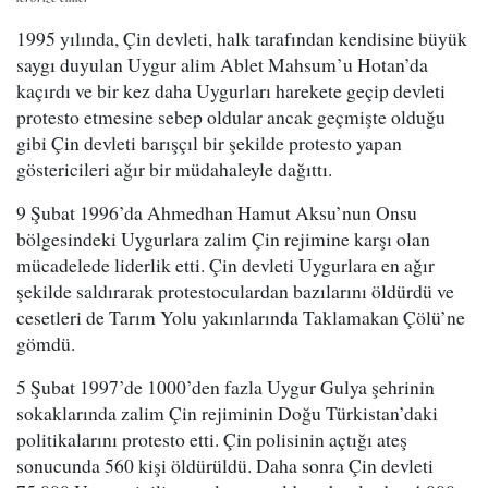
1995 yılında, Çin devleti, halk tarafından kendisine büyük
saygı duyulan Uygur alim Ablet Mahsum’u Hotan’da
kaçırdı ve bir kez daha Uygurları harekete geçip devleti
protesto etmesine sebep oldular ancak geçmişte olduğu
gibi Çin devleti barışçıl bir şekilde protesto yapan
göstericileri ağır bir müdahaleyle dağıttı.
9 Şubat 1996’da Ahmedhan Hamut Aksu’nun Onsu
bölgesindeki Uygurlara zalim Çin rejimine karşı olan
mücadelede liderlik etti. Çin devleti Uygurlara en ağır
şekilde saldırarak protestoculardan bazılarını öldürdü ve
cesetleri de Tarım Yolu yakınlarında Taklamakan Çölü’ne
gömdü.
5 Şubat 1997’de 1000’den fazla Uygur Gulya şehrinin
sokaklarında zalim Çin rejiminin Doğu Türkistan’daki
politikalarını protesto etti. Çin polisinin açtığı ateş
sonucunda 560 kişi öldürüldü. Daha sonra Çin devleti