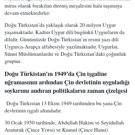
miras olarak bırakılan direniş meşalesini hala taşımaya
devam etmektedirler.
Doğu Türkistan’da yaklaşık olarak 20 milyon Uygur
yaşamaktadır. Kadim Uygur dili bugünkü Uygurların da
dilidir. Günümüzde Doğu Türkistan’ın resmi yazı dili
Uygurca-Arapça alfabesiyle yazılmaktadır. Uygurlar,
Sünni Müslümanlardır ve Doğu Türkistan’daki çoğunluk
gruptur.
Doğu Türkistan’ın 1949’da Çin işgaline
uğramasının ardından Çin devletinin uyguladığı
soykırımı andıran politikaların zaman çizelgesi
Doğu Türkistan 13 Ekim 1949 tarihinden bu yana Çin
devletinin işgali altındadır.
30 Ocak 1950 tarihinde, Abdullah Hakim ve Seyidullah
Araturuk (Çince Yiwu) ve Kumul (Çince Hami)