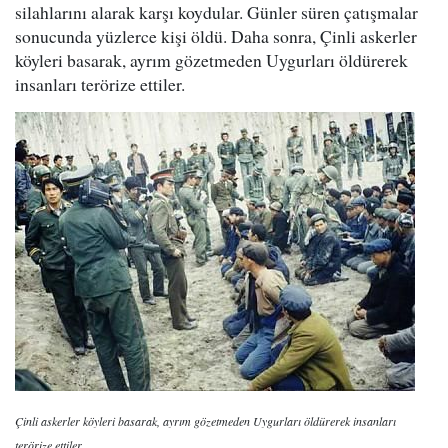
silahlarını alarak karşı koydular. Günler süren çatışmalar
sonucunda yüzlerce kişi öldü. Daha sonra, Çinli askerler
köyleri basarak, ayrım gözetmeden Uygurları öldürerek
insanları terörize ettiler.
Çinli askerler köyleri basarak, ayrım gözetmeden Uygurları öldürerek insanları
terörize ettiler