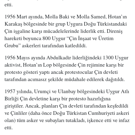
etti.
1956 Mart ayında, Molla Baki ve Molla Samed, Hotan’ın
Karakaş bölgesinde bir grup Uygura Doğu Türkistandaki
Çin işgaline karşı mücadelelerinde liderlik etti. Direniş
hareketi boyunca 800 Uygur “Çin İnşaat ve Üretim
Grubu” askerleri tarafından katledildi.
1956 Mayıs ayında Abdulkadir liderliğindeki 1300 Uygur
aktivist, Hotan’ın Lop bölgesinde Çin rejimine karşı bir
protesto gösteri yaptı ancak protestocular Çin devleti
tarafından acımasız şekilde müdahale edilerek dağıtıldı.
1957 yılında, Urumçi ve Ulanbay bölgesindeki Uygur Atlı
Birliği Çin devletine karşı bir protesto hazırlığına
giriştiler. Ancak, planları Çin devleti tarafından keşfedildi
ve Çinliler (daha önce Doğu Türkistan Cumhuriyeti askeri
olan) tüm asker ve subayları tutakladı, işkence etti ve infaz
etti.