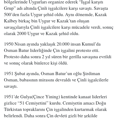
bölgelerinde Uygurları organize ederek “İşgal karşıtı
Grup” adı altında Çinli işgalcilere karşı savaştı. Savaşta
500’den fazla Uygur şehid oldu. Aynı dönemde, Kazak
Kalbey birkaç bin Uygur ve Kazak’tan oluşan
savaşçılarıyla Çinli işgalcilere karşı mücadele verdi, sonuç
olarak 2000 Uygur ve Kazak şehid oldu.
1950 Nisan ayında yaklaşık 20.000 insan Kumul’da
Osman Batur liderliğinde Çin işgalini protesto etti.
Protesto daha sonra 2 yıl süren bir gerilla savaşına evrildi
ve sonuç olarak binlerce kişi öldü.
1951 Şubat ayında, Osman Batur’un oğlu Şirdiman
Osman, babasının mirasını devraldı ve Çinli işgalcilerle
savaştı.
1951’de Gulya(Çince Yining) kentinde kanaat liderleri
gizlice “51 Cemiyetini” kurdu. Cemiyetin amacı Doğu
Türkistan topraklarını Çin işgalinden kurtarmak olarak
belirlendi. Daha sonra Çin devleti gizli bir şekilde