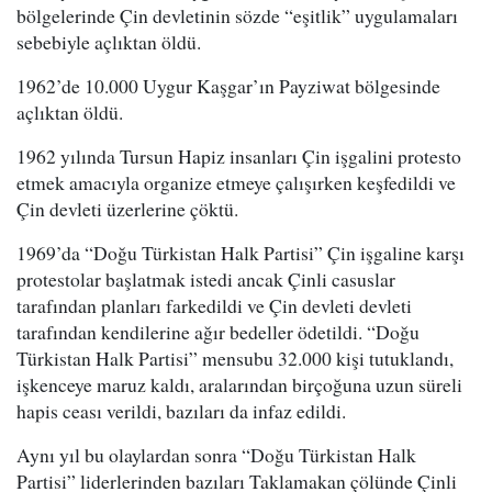
bölgelerinde Çin devletinin sözde “eşitlik” uygulamaları
sebebiyle açlıktan öldü.
1962’de 10.000 Uygur Kaşgar’ın Payziwat bölgesinde
açlıktan öldü.
1962 yılında Tursun Hapiz insanları Çin işgalini protesto
etmek amacıyla organize etmeye çalışırken keşfedildi ve
Çin devleti üzerlerine çöktü.
1969’da “Doğu Türkistan Halk Partisi” Çin işgaline karşı
protestolar başlatmak istedi ancak Çinli casuslar
tarafından planları farkedildi ve Çin devleti devleti
tarafından kendilerine ağır bedeller ödetildi. “Doğu
Türkistan Halk Partisi” mensubu 32.000 kişi tutuklandı,
işkenceye maruz kaldı, aralarından birçoğuna uzun süreli
hapis ceası verildi, bazıları da infaz edildi.
Aynı yıl bu olaylardan sonra “Doğu Türkistan Halk
Partisi” liderlerinden bazıları Taklamakan çölünde Çinli