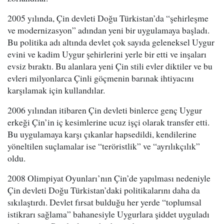
2005 yılında, Çin devleti Doğu Türkistan’da “şehirleşme
ve modernizasyon” adından yeni bir uygulamaya başladı.
Bu politika adı altında devlet çok sayıda geleneksel Uygur
evini ve kadim Uygur şehirlerini yerle bir etti ve inşaları
evsiz bıraktı. Bu alanlara yeni Çin stili evler diktiler ve bu
evleri milyonlarca Çinli göçmenin barınak ihtiyacını
karşılamak için kullandılar.
2006 yılından itibaren Çin devleti binlerce genç Uygur
erkeği Çin’in iç kesimlerine ucuz işçi olarak transfer etti.
Bu uygulamaya karşı çıkanlar hapsedildi, kendilerine
yöneltilen suçlamalar ise “teröristlik” ve “ayrılıkçılık”
oldu.
2008 Olimpiyat Oyunları’nın Çin’de yapılması nedeniyle
Çin devleti Doğu Türkistan’daki politikalarını daha da
sıkılaştırdı. Devlet fırsat bulduğu her yerde “toplumsal
istikrarı sağlama” bahanesiyle Uygurlara şiddet uyguladı