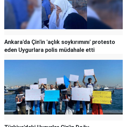
Ankara'da Çin'in 'açlık soykırımını' protesto
eden Uygurlara polis müdahale etti