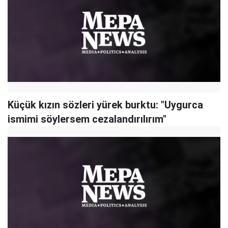
Küçük kızın sözleri yürek burktu: "Uygurca
ismimi söylersem cezalandırılırım"