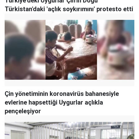
Türkiye'deki Uygurlar Çin'in Doğu
Türkistan'daki 'açlık soykırımını' protesto etti
Çin yönetiminin koronavirüs bahanesiyle
evlerine hapsettiği Uygurlar açlıkla
pençeleşiyor