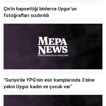
Çin'in hapsettiği binlerce Uygur'un
fotoğrafları sızdırıldı
"Suriye'de YPG'nin esir kamplarında 3 bine
yakın Uygur kadın ve çocuk var"