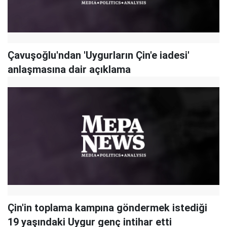
Çavuşoğlu'ndan 'Uygurların Çin'e iadesi'
anlaşmasına dair açıklama
Çin'in toplama kampına göndermek istediği
19 yaşındaki Uygur genç intihar etti