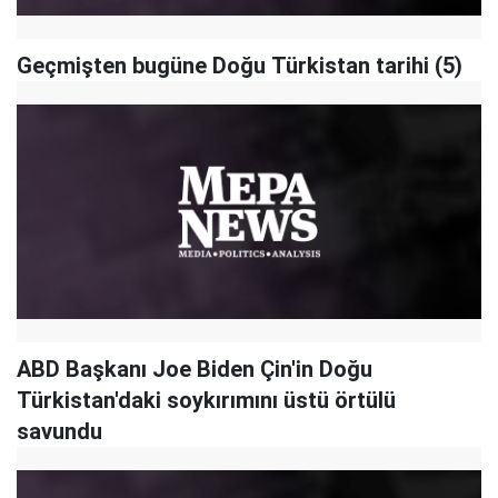
Geçmişten bugüne Doğu Türkistan tarihi (5)
ABD Başkanı Joe Biden Çin'in Doğu
Türkistan'daki soykırımını üstü örtülü
savundu