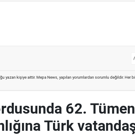
ğu yazan kişiye aittir. Mepa News, yapılan yorumlardan sorumlu değildir. Her bir 
ordusunda 62. Tümen
lığına Türk vatandaş