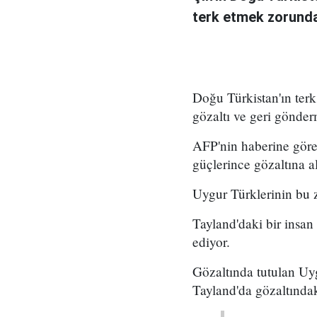
terk etmek zorunda 
Doğu Türkistan'ın ter
gözaltı ve geri gönder
AFP'nin haberine göre
güçlerince gözaltına al
Uygur Türklerinin bu 
Tayland'daki bir insan
ediyor.
Gözaltında tutulan Uygu
Tayland'da gözaltındaki