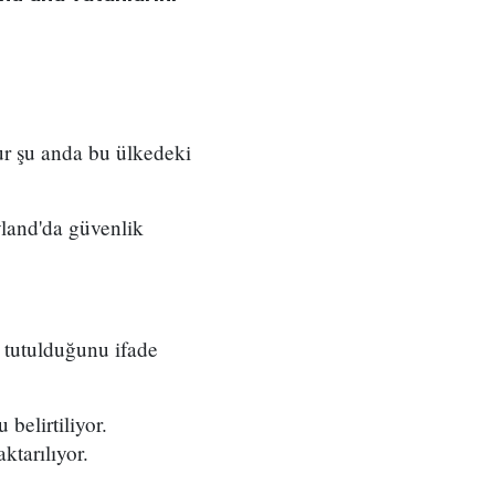
ur şu anda bu ülkedeki
yland'da güvenlik
 tutulduğunu ifade
belirtiliyor.
ktarılıyor.