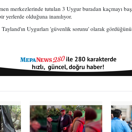
men merkezlerinde tutulan 3 Uygur buradan kaçmayı başa
bir yerlerde olduğuna inanılıyor.
, Tayland'ın Uygurları 'güvenlik sorunu' olarak gördüğünü 