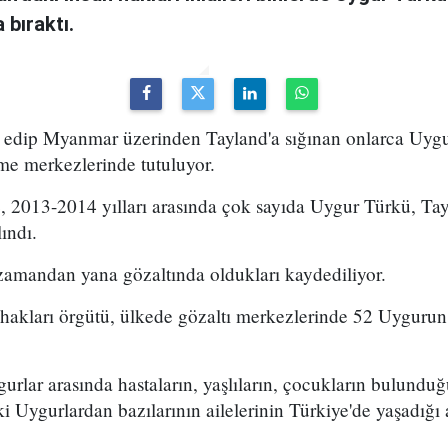
bıraktı.
k edip Myanmar üzerinden Tayland'a sığınan onlarca Uyg
me merkezlerinde tutuluyor.
, 2013-2014 yılları arasında çok sayıda Uygur Türkü, Ta
ındı.
zamandan yana gözaltında oldukları kaydediliyor.
 hakları örgütü, ülkede gözaltı merkezlerinde 52 Uygurun
rlar arasında hastaların, yaşlıların, çocukların bulunduğu 
 Uygurlardan bazılarının ailelerinin Türkiye'de yaşadığı a