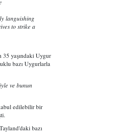
e
ly languishing
ives to strike a
an 35 yaşındaki Uygur
uklu bazı Uygurlarla
iyle ve bunun
abul edilebilir bir
ti.
Tayland'daki bazı