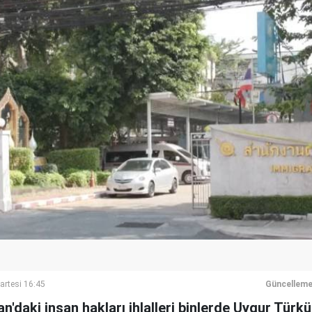
rtesi 16:45
Güncelleme
an'daki insan hakları ihlalleri binlerde Uygur Türk