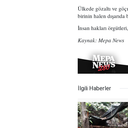
Ülkede gözaltı ve göç
birinin halen dışarıda 
İnsan hakları örgütleri
Kaynak: Mepa News
İlgili Haberler