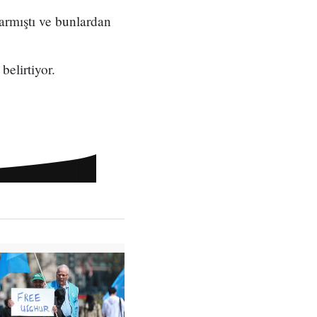
rmıştı ve bunlardan
belirtiyor.