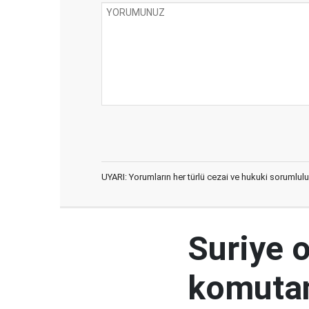
UYARI: Yorumların her türlü cezai ve hukuki sorumlulu
Suriye 
komutan