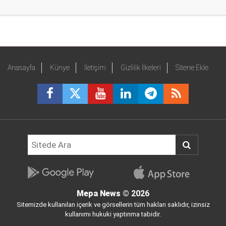
Anasayfa
Künye
İletişim
Gizlilik İlkeleri
Sitene Ekle
Mepa News
© 2026
Sitemizde kullanılan içerik ve görsellerin tüm hakları saklıdır, izinsiz
kullanımı hukuki yaptırıma tabidir.