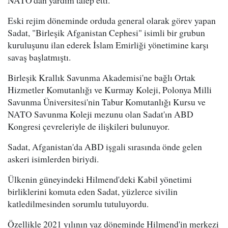
Eski rejim döneminde orduda general olarak görev yapan
Sadat, "Birleşik Afganistan Cephesi" isimli bir grubun
kuruluşunu ilan ederek İslam Emirliği yönetimine karşı
savaş başlatmıştı.
Birleşik Krallık Savunma Akademisi'ne bağlı Ortak
Hizmetler Komutanlığı ve Kurmay Koleji, Polonya Milli
Savunma Üniversitesi'nin Tabur Komutanlığı Kursu ve
NATO Savunma Koleji mezunu olan Sadat'ın ABD
Kongresi çevreleriyle de ilişkileri bulunuyor.
Sadat, Afganistan'da ABD işgali sırasında önde gelen
askeri isimlerden biriydi.
Ülkenin güneyindeki Hilmend'deki Kabil yönetimi
birliklerini komuta eden Sadat, yüzlerce sivilin
katledilmesinden sorumlu tutuluyordu.
Özellikle 2021 yılının yaz döneminde Hilmend'in merkezi