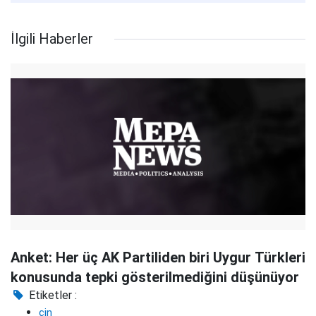
İlgili Haberler
Anket: Her üç AK Partiliden biri Uygur Türkleri
konusunda tepki gösterilmediğini düşünüyor
Etiketler :
çin