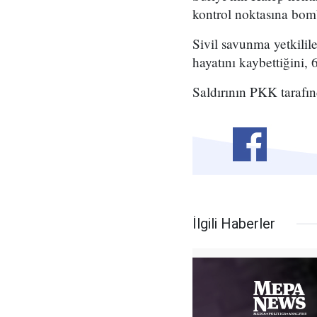
kontrol noktasına bomb
Sivil savunma yetkilil
hayatını kaybettiğini, 
Saldırının PKK tarafın
İlgili Haberler