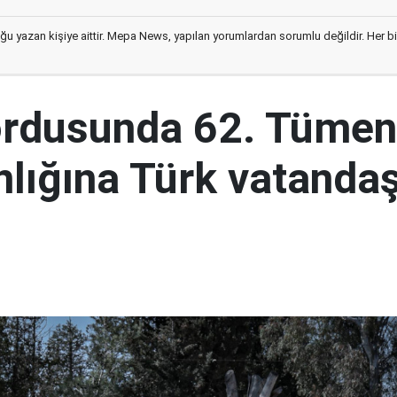
ğu yazan kişiye aittir. Mepa News, yapılan yorumlardan sorumlu değildir. Her bir 
ordusunda 62. Tümen
lığına Türk vatandaş