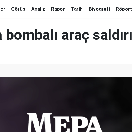
ler
Görüş
Analiz
Rapor
Tarih
Biyografi
Röport
a bombalı araç saldırı