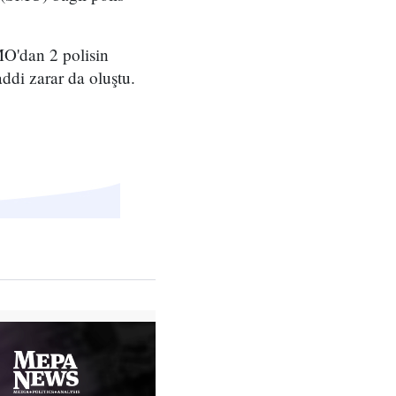
MO'dan 2 polisin
addi zarar da oluştu.