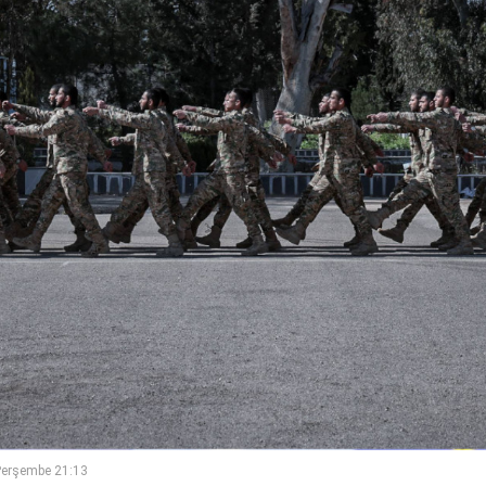
Perşembe 21:13