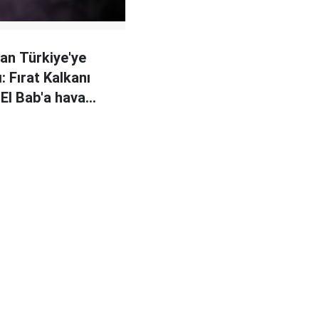
an Türkiye'ye
: Fırat Kalkanı
 El Bab'a hava
ı