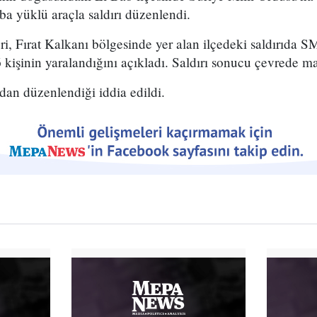
a yüklü araçla saldırı düzenlendi.
eri, Fırat Kalkanı bölgesinde yer alan ilçedeki saldırıda S
6 kişinin yaralandığını açıkladı. Saldırı sonucu çevrede m
dan düzenlendiği iddia edildi.