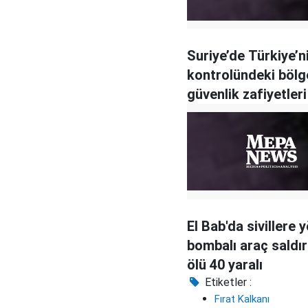
Suriye’de Türkiye’n
kontrolündeki bölg
güvenlik zafiyetler
karşılaştırması
El Bab'da sivillere 
bombalı araç saldırı
ölü 40 yaralı
Etiketler :
Fırat Kalkanı