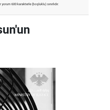
yorum 600 karakterle (boşluklu) sınırlıdır.
sun'un