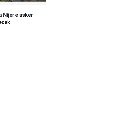
 Nijer'e asker
ecek