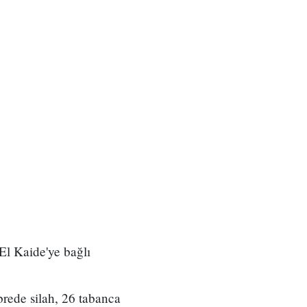
 El Kaide'ye bağlı
brede silah, 26 tabanca