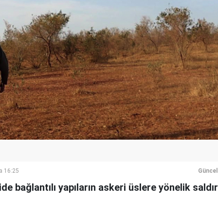
a 16:25
Güncel
ide bağlantılı yapıların askeri üslere yönelik saldı