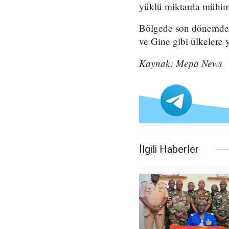
yüklü miktarda mühimma
Bölgede son dönemde CN
ve Gine gibi ülkelere 
Kaynak: Mepa News
İlgili Haberler