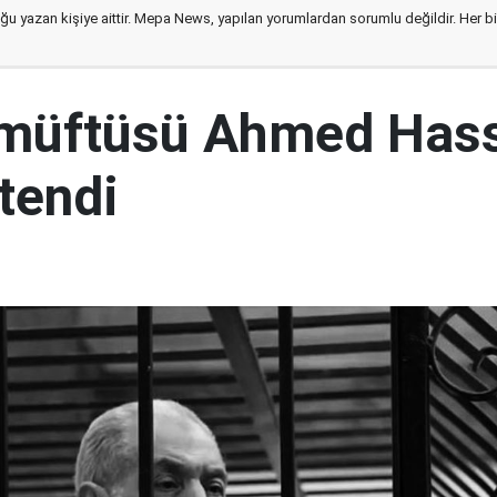
ğu yazan kişiye aittir. Mepa News, yapılan yorumlardan sorumlu değildir. Her bir 
 müftüsü Ahmed Has
tendi