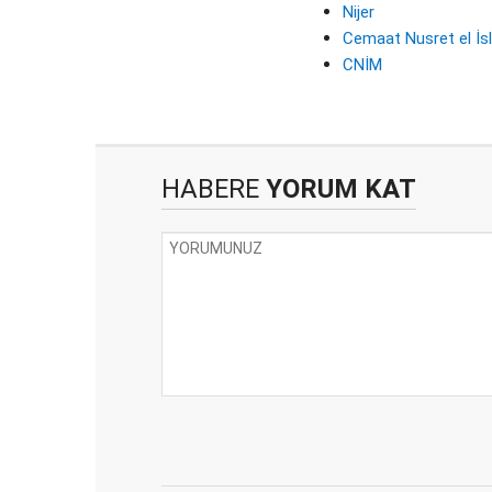
Nijer
Cemaat Nusret el İs
CNİM
HABERE
YORUM KAT