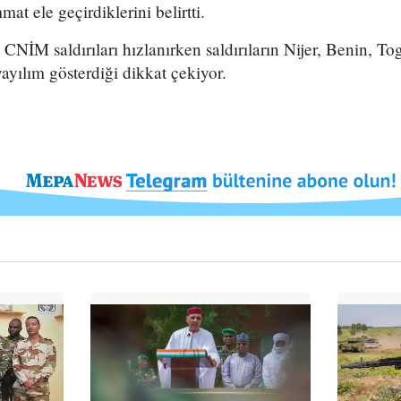
t ele geçirdiklerini belirtti.
İM saldırıları hızlanırken saldırıların Nijer, Benin, Tog
yayılım gösterdiği dikkat çekiyor.