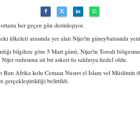
 ortamı her geçen gün derinleşiyor.
ki ülkeleri arasında yer alan Nijer'in güneybatısında yeni 
rdığı bilgilere göre 5 Mart günü, Nijer'in Torodi bölgesi
 Nijer ordusuna ait bir askeri üs saldırıya hedef oldu.
in Batı Afrika kolu Cemaat Nusret el İslam vel Müslimin 
gerçekleştirildiği belirtildi.