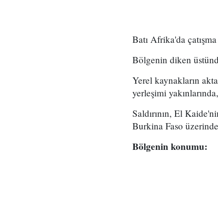
Batı Afrika'da çatışma
Bölgenin diken üstünde
Yerel kaynakların akta
yerleşimi yakınlarında,
Saldırının, El Kaide'n
Burkina Faso üzerinden 
Bölgenin konumu: