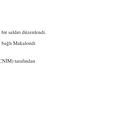
bir saldırı düzenlendi.
ne bağlı Makalondi
(CNİM) tarafından