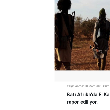
Yayınlanma:
10 Mart 2023 Cum
Batı Afrika'da El Ka
rapor ediliyor.