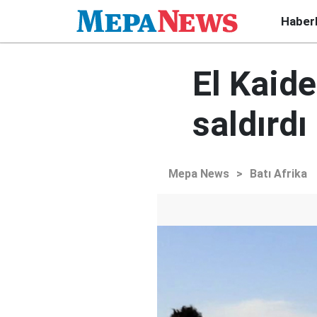
Haber
El Kaide
saldırdı
Mepa News
>
Batı Afrika