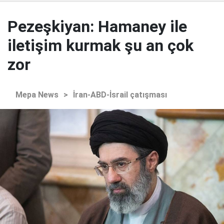
Pezeşkiyan: Hamaney ile
iletişim kurmak şu an çok
zor
Mepa News
>
İran-ABD-İsrail çatışması