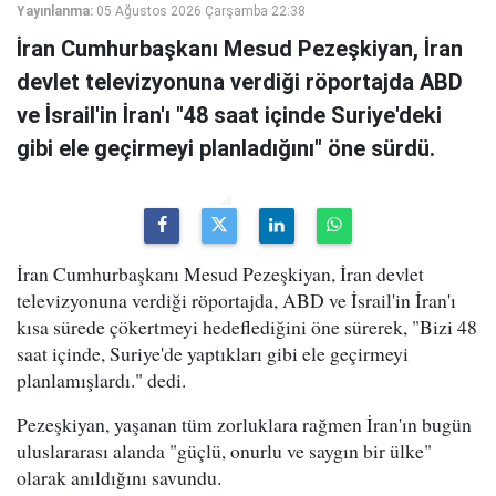
Yayınlanma:
05 Ağustos 2026 Çarşamba 22:38
İran Cumhurbaşkanı Mesud Pezeşkiyan, İran
devlet televizyonuna verdiği röportajda ABD
ve İsrail'in İran'ı "48 saat içinde Suriye'deki
gibi ele geçirmeyi planladığını" öne sürdü.
İran Cumhurbaşkanı Mesud Pezeşkiyan, İran devlet
televizyonuna verdiği röportajda, ABD ve İsrail'in İran'ı
kısa sürede çökertmeyi hedeflediğini öne sürerek, "Bizi 48
saat içinde, Suriye'de yaptıkları gibi ele geçirmeyi
planlamışlardı." dedi.
Pezeşkiyan, yaşanan tüm zorluklara rağmen İran'ın bugün
uluslararası alanda "güçlü, onurlu ve saygın bir ülke"
olarak anıldığını savundu.