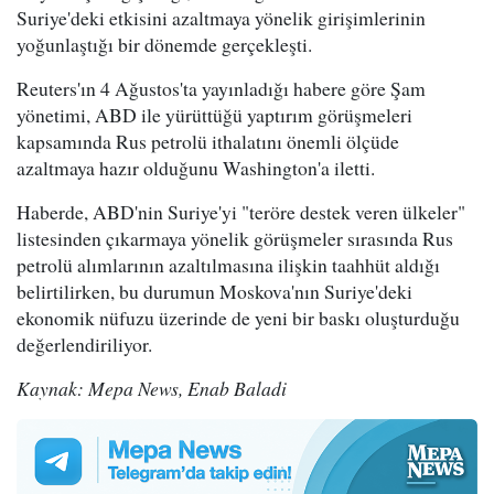
Suriye'deki etkisini azaltmaya yönelik girişimlerinin
yoğunlaştığı bir dönemde gerçekleşti.
Reuters'ın 4 Ağustos'ta yayınladığı habere göre Şam
yönetimi, ABD ile yürüttüğü yaptırım görüşmeleri
kapsamında Rus petrolü ithalatını önemli ölçüde
azaltmaya hazır olduğunu Washington'a iletti.
Haberde, ABD'nin Suriye'yi "teröre destek veren ülkeler"
listesinden çıkarmaya yönelik görüşmeler sırasında Rus
petrolü alımlarının azaltılmasına ilişkin taahhüt aldığı
belirtilirken, bu durumun Moskova'nın Suriye'deki
ekonomik nüfuzu üzerinde de yeni bir baskı oluşturduğu
değerlendiriliyor.
Kaynak: Mepa News, Enab Baladi