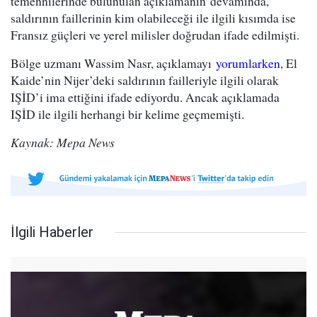
temennilerinde bulunulan açıklamanın devamında,
saldırının faillerinin kim olabileceği ile ilgili kısımda ise
Fransız güçleri ve yerel milisler doğrudan ifade edilmişti.
Bölge uzmanı Wassim Nasr, açıklamayı
yorumlarken
, El
Kaide’nin Nijer’deki saldırının failleriyle ilgili olarak
IŞİD’i ima ettiğini ifade ediyordu. Ancak açıklamada
IŞİD ile ilgili herhangi bir kelime geçmemişti.
Kaynak: Mepa News
İlgili Haberler