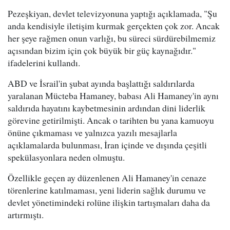
Pezeşkiyan, devlet televizyonuna yaptığı açıklamada, "Şu
anda kendisiyle iletişim kurmak gerçekten çok zor. Ancak
her şeye rağmen onun varlığı, bu süreci sürdürebilmemiz
açısından bizim için çok büyük bir güç kaynağıdır."
ifadelerini kullandı.
ABD ve İsrail'in şubat ayında başlattığı saldırılarda
yaralanan Mücteba Hamaney, babası Ali Hamaney'in aynı
saldırıda hayatını kaybetmesinin ardından dini liderlik
görevine getirilmişti. Ancak o tarihten bu yana kamuoyu
önüne çıkmaması ve yalnızca yazılı mesajlarla
açıklamalarda bulunması, İran içinde ve dışında çeşitli
spekülasyonlara neden olmuştu.
Özellikle geçen ay düzenlenen Ali Hamaney'in cenaze
törenlerine katılmaması, yeni liderin sağlık durumu ve
devlet yönetimindeki rolüne ilişkin tartışmaları daha da
artırmıştı.