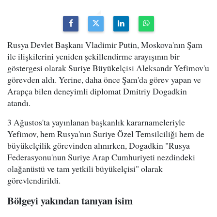
Rusya Devlet Başkanı Vladimir Putin, Moskova'nın Şam
ile ilişkilerini yeniden şekillendirme arayışının bir
göstergesi olarak Suriye Büyükelçisi Aleksandr Yefimov'u
görevden aldı. Yerine, daha önce Şam'da görev yapan ve
Arapça bilen deneyimli diplomat Dmitriy Dogadkin
atandı.
3 Ağustos'ta yayınlanan başkanlık kararnameleriyle
Yefimov, hem Rusya'nın Suriye Özel Temsilciliği hem de
büyükelçilik görevinden alınırken, Dogadkin "Rusya
Federasyonu'nun Suriye Arap Cumhuriyeti nezdindeki
olağanüstü ve tam yetkili büyükelçisi" olarak
görevlendirildi.
Bölgeyi yakından tanıyan isim