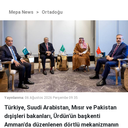
Mepa News
>
Ortadoğu
Yayınlanma:
06 Ağustos 2026 Perşembe 09:35
Türkiye, Suudi Arabistan, Mısır ve Pakistan
dışişleri bakanları, Ürdün'ün başkenti
Amman'da düzenlenen dörtlü mekanizmanın