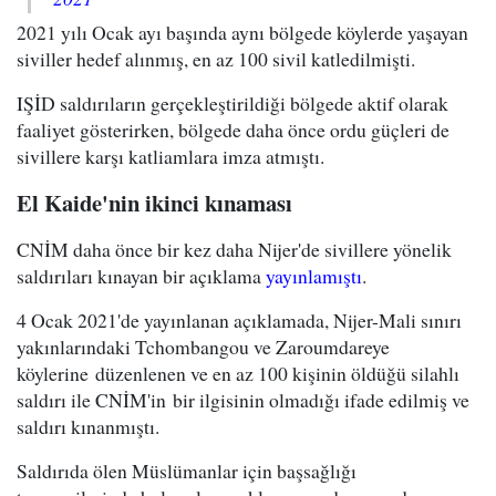
2021 yılı Ocak ayı başında aynı bölgede köylerde yaşayan
siviller hedef alınmış, en az 100 sivil katledilmişti.
IŞİD saldırıların gerçekleştirildiği bölgede aktif olarak
faaliyet gösterirken, bölgede daha önce ordu güçleri de
sivillere karşı katliamlara imza atmıştı.
El Kaide'nin ikinci kınaması
CNİM daha önce bir kez daha Nijer'de sivillere yönelik
saldırıları kınayan bir açıklama
yayınlamıştı
.
4 Ocak 2021'de yayınlanan açıklamada, Nijer-Mali sınırı
yakınlarındaki Tchombangou ve Zaroumdareye
köylerine düzenlenen ve en az 100 kişinin öldüğü silahlı
saldırı ile CNİM'in bir ilgisinin olmadığı ifade edilmiş ve
saldırı kınanmıştı.
Saldırıda ölen Müslümanlar için başsağlığı