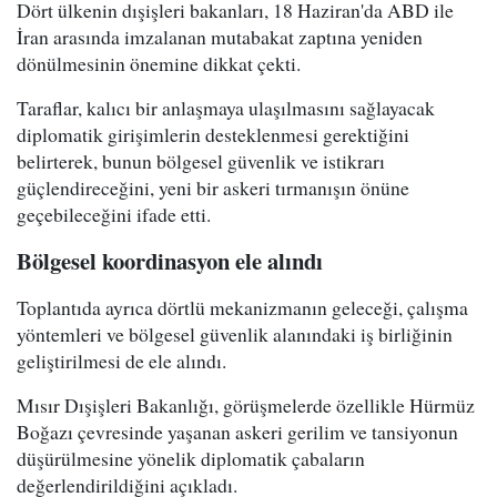
Dört ülkenin dışişleri bakanları, 18 Haziran'da ABD ile
İran arasında imzalanan mutabakat zaptına yeniden
dönülmesinin önemine dikkat çekti.
Taraflar, kalıcı bir anlaşmaya ulaşılmasını sağlayacak
diplomatik girişimlerin desteklenmesi gerektiğini
belirterek, bunun bölgesel güvenlik ve istikrarı
güçlendireceğini, yeni bir askeri tırmanışın önüne
geçebileceğini ifade etti.
Bölgesel koordinasyon ele alındı
Toplantıda ayrıca dörtlü mekanizmanın geleceği, çalışma
yöntemleri ve bölgesel güvenlik alanındaki iş birliğinin
geliştirilmesi de ele alındı.
Mısır Dışişleri Bakanlığı, görüşmelerde özellikle Hürmüz
Boğazı çevresinde yaşanan askeri gerilim ve tansiyonun
düşürülmesine yönelik diplomatik çabaların
değerlendirildiğini açıkladı.