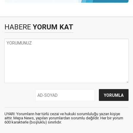
HABERE
YORUM KAT
UYARI: Yorumların her türlü cezai ve hukuki sorumluluğu yazan kişiye
aittir. Mepa News, yapılan yorumlardan sorumlu değildir. Her bir yorum
600 karakterle (boşluklu) sınırlıdır.