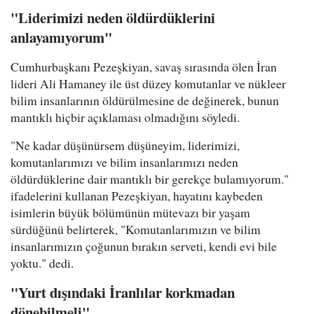
"Liderimizi neden öldürdüklerini
anlayamıyorum"
Cumhurbaşkanı Pezeşkiyan, savaş sırasında ölen İran
lideri Ali Hamaney ile üst düzey komutanlar ve nükleer
bilim insanlarının öldürülmesine de değinerek, bunun
mantıklı hiçbir açıklaması olmadığını söyledi.
"Ne kadar düşünürsem düşüneyim, liderimizi,
komutanlarımızı ve bilim insanlarımızı neden
öldürdüklerine dair mantıklı bir gerekçe bulamıyorum."
ifadelerini kullanan Pezeşkiyan, hayatını kaybeden
isimlerin büyük bölümünün mütevazı bir yaşam
sürdüğünü belirterek, "Komutanlarımızın ve bilim
insanlarımızın çoğunun bırakın serveti, kendi evi bile
yoktu." dedi.
"Yurt dışındaki İranlılar korkmadan
dönebilmeli"