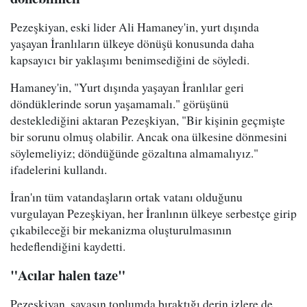
Pezeşkiyan, eski lider Ali Hamaney'in, yurt dışında
yaşayan İranlıların ülkeye dönüşü konusunda daha
kapsayıcı bir yaklaşımı benimsediğini de söyledi.
Hamaney'in, "Yurt dışında yaşayan İranlılar geri
döndüklerinde sorun yaşamamalı." görüşünü
desteklediğini aktaran Pezeşkiyan, "Bir kişinin geçmişte
bir sorunu olmuş olabilir. Ancak ona ülkesine dönmesini
söylemeliyiz; döndüğünde gözaltına almamalıyız."
ifadelerini kullandı.
İran'ın tüm vatandaşların ortak vatanı olduğunu
vurgulayan Pezeşkiyan, her İranlının ülkeye serbestçe girip
çıkabileceği bir mekanizma oluşturulmasının
hedeflendiğini kaydetti.
"Acılar halen taze"
Pezeşkiyan, savaşın toplumda bıraktığı derin izlere de