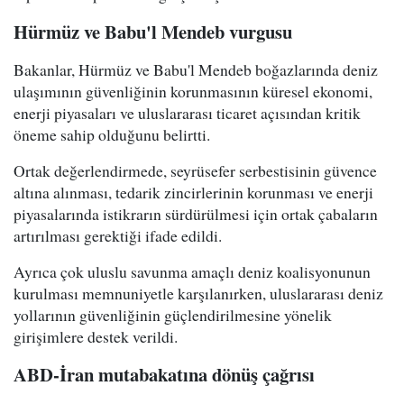
Hürmüz ve Babu'l Mendeb vurgusu
Bakanlar, Hürmüz ve Babu'l Mendeb boğazlarında deniz
ulaşımının güvenliğinin korunmasının küresel ekonomi,
enerji piyasaları ve uluslararası ticaret açısından kritik
öneme sahip olduğunu belirtti.
Ortak değerlendirmede, seyrüsefer serbestisinin güvence
altına alınması, tedarik zincirlerinin korunması ve enerji
piyasalarında istikrarın sürdürülmesi için ortak çabaların
artırılması gerektiği ifade edildi.
Ayrıca çok uluslu savunma amaçlı deniz koalisyonunun
kurulması memnuniyetle karşılanırken, uluslararası deniz
yollarının güvenliğinin güçlendirilmesine yönelik
girişimlere destek verildi.
ABD-İran mutabakatına dönüş çağrısı