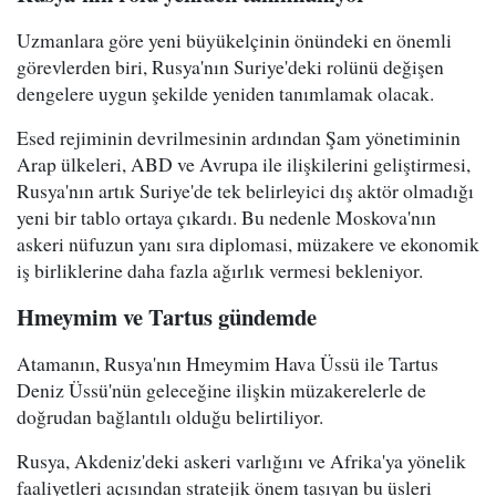
Uzmanlara göre yeni büyükelçinin önündeki en önemli
görevlerden biri, Rusya'nın Suriye'deki rolünü değişen
dengelere uygun şekilde yeniden tanımlamak olacak.
Esed rejiminin devrilmesinin ardından Şam yönetiminin
Arap ülkeleri, ABD ve Avrupa ile ilişkilerini geliştirmesi,
Rusya'nın artık Suriye'de tek belirleyici dış aktör olmadığı
yeni bir tablo ortaya çıkardı. Bu nedenle Moskova'nın
askeri nüfuzun yanı sıra diplomasi, müzakere ve ekonomik
iş birliklerine daha fazla ağırlık vermesi bekleniyor.
Hmeymim ve Tartus gündemde
Atamanın, Rusya'nın Hmeymim Hava Üssü ile Tartus
Deniz Üssü'nün geleceğine ilişkin müzakerelerle de
doğrudan bağlantılı olduğu belirtiliyor.
Rusya, Akdeniz'deki askeri varlığını ve Afrika'ya yönelik
faaliyetleri açısından stratejik önem taşıyan bu üsleri