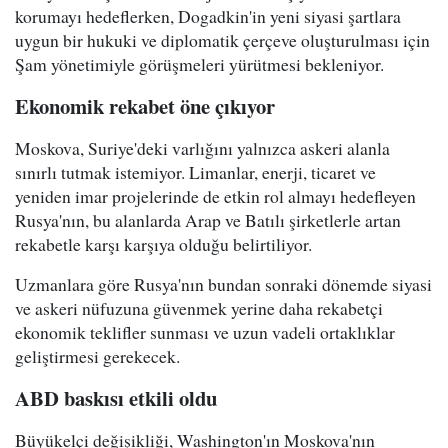
korumayı hedeflerken, Dogadkin'in yeni siyasi şartlara
uygun bir hukuki ve diplomatik çerçeve oluşturulması için
Şam yönetimiyle görüşmeleri yürütmesi bekleniyor.
Ekonomik rekabet öne çıkıyor
Moskova, Suriye'deki varlığını yalnızca askeri alanla
sınırlı tutmak istemiyor. Limanlar, enerji, ticaret ve
yeniden imar projelerinde de etkin rol almayı hedefleyen
Rusya'nın, bu alanlarda Arap ve Batılı şirketlerle artan
rekabetle karşı karşıya olduğu belirtiliyor.
Uzmanlara göre Rusya'nın bundan sonraki dönemde siyasi
ve askeri nüfuzuna güvenmek yerine daha rekabetçi
ekonomik teklifler sunması ve uzun vadeli ortaklıklar
geliştirmesi gerekecek.
ABD baskısı etkili oldu
Büyükelçi değişikliği, Washington'ın Moskova'nın