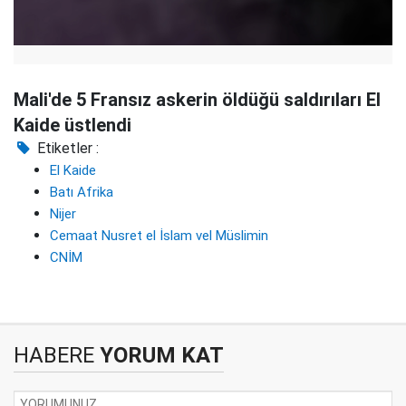
Mali'de 5 Fransız askerin öldüğü saldırıları El
Kaide üstlendi
Etiketler :
El Kaide
Batı Afrika
Nijer
Cemaat Nusret el İslam vel Müslimin
CNİM
HABERE
YORUM KAT