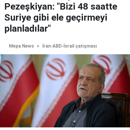
Pezeşkiyan: "Bizi 48 saatte
Suriye gibi ele geçirmeyi
planladılar"
Mepa News
>
İran-ABD-İsrail çatışması