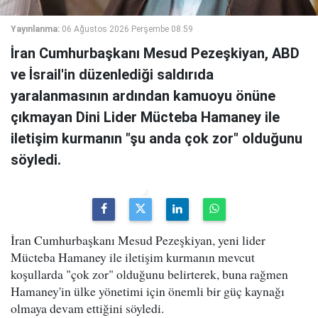
Yayınlanma:
06 Ağustos 2026 Perşembe 08:59
İran Cumhurbaşkanı Mesud Pezeşkiyan, ABD
ve İsrail'in düzenlediği saldırıda
yaralanmasının ardından kamuoyu önüne
çıkmayan Dini Lider Mücteba Hamaney ile
iletişim kurmanın "şu anda çok zor" olduğunu
söyledi.
İran Cumhurbaşkanı Mesud Pezeşkiyan, yeni lider
Mücteba Hamaney ile iletişim kurmanın mevcut
koşullarda "çok zor" olduğunu belirterek, buna rağmen
Hamaney'in ülke yönetimi için önemli bir güç kaynağı
olmaya devam ettiğini söyledi.