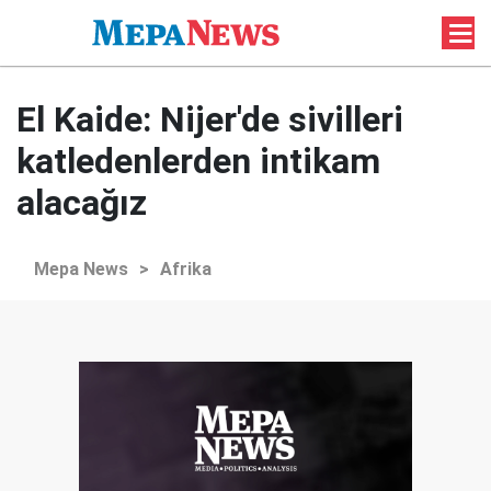
El Kaide: Nijer'de sivilleri
katledenlerden intikam
alacağız
Mepa News
>
Afrika