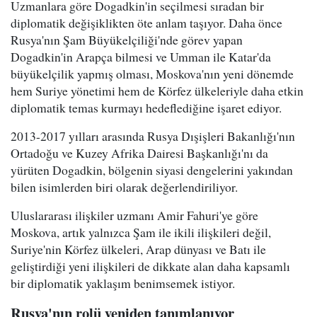
Uzmanlara göre Dogadkin'in seçilmesi sıradan bir
diplomatik değişiklikten öte anlam taşıyor. Daha önce
Rusya'nın Şam Büyükelçiliği'nde görev yapan
Dogadkin'in Arapça bilmesi ve Umman ile Katar'da
büyükelçilik yapmış olması, Moskova'nın yeni dönemde
hem Suriye yönetimi hem de Körfez ülkeleriyle daha etkin
diplomatik temas kurmayı hedeflediğine işaret ediyor.
2013-2017 yılları arasında Rusya Dışişleri Bakanlığı'nın
Ortadoğu ve Kuzey Afrika Dairesi Başkanlığı'nı da
yürüten Dogadkin, bölgenin siyasi dengelerini yakından
bilen isimlerden biri olarak değerlendiriliyor.
Uluslararası ilişkiler uzmanı Amir Fahuri'ye göre
Moskova, artık yalnızca Şam ile ikili ilişkileri değil,
Suriye'nin Körfez ülkeleri, Arap dünyası ve Batı ile
geliştirdiği yeni ilişkileri de dikkate alan daha kapsamlı
bir diplomatik yaklaşım benimsemek istiyor.
Rusya'nın rolü yeniden tanımlanıyor