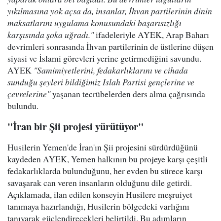
yıkılmasına yok açsa da, insanlar, İhvan partilerinin dinin
maksatlarını uygulama konusundaki başarısızlığı
karşısında şoka uğradı."
ifadeleriyle AYEK, Arap Baharı
devrimleri sonrasında İhvan partilerinin de üstlerine düşen
siyasi ve İslami görevleri yerine getirmediğini savundu.
AYEK
"Samimiyetlerini, fedakarlıklarını ve cihada
sunduğu şeyleri bildiğimiz Islah Partisi gençlerine ve
çevrelerine"
yaşanan tecrübelerden ders alma çağrısında
bulundu.
"İran bir Şii projesi yürütüyor"
Husilerin Yemen'de İran'ın Şii projesini sürdürdüğünü
kaydeden AYEK, Yemen halkının bu projeye karşı çeşitli
fedakarlıklarda bulunduğunu, her evden bu sürece karşı
savaşarak can veren insanların olduğunu dile getirdi.
Açıklamada, ilan edilen konseyin Husilere meşruiyet
tanımaya hazırlandığı, Husilerin bölgedeki varlığını
tanıyarak güçlendirecekleri belirtildi. Bu adımların