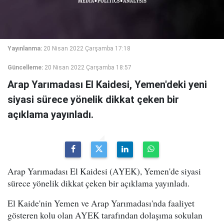
Yayınlanma:
20 Nisan 2022 Çarşamba 17:18
Güncelleme:
20 Nisan 2022 Çarşamba 18:57
Arap Yarımadası El Kaidesi, Yemen'deki yeni
siyasi sürece yönelik dikkat çeken bir
açıklama yayınladı.
Arap Yarımadası El Kaidesi (AYEK), Yemen'de siyasi
sürece yönelik dikkat çeken bir açıklama yayınladı.
El Kaide'nin Yemen ve Arap Yarımadası'nda faaliyet
gösteren kolu olan AYEK tarafından dolaşıma sokulan