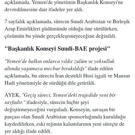
açıklamada, Yemen'de yönetimin Başkanlık Konseyi'ne
devredilmesine dair ifadeler yer aldı.
7 sayfalık açıklamada, sürecin Suudi Arabistan ve Birleşik
Arap Emirlikleri güdümünde olduğu öne sürülürken,
çözümün bu yönde gerçekleşemeyeceğine değinildi.
"Başkanlık Konseyi Suudi-BAE projesi"
"Yemen'de halkın onlarca yıldır zulüm ve yoksulluk
altında yaşamaya mecbur bırakıldığı"
ifade edilen
açıklamada, bu sürecin İran destekli Husi işgali ve Mansur
Hadi yönetimiyle de sürdüğü dile getirildi.
AYEK,
"Geçiş süreci, Yemen'deki trajedide yeni bir
sayfadır."
ifadesiyle, sürecin hiçbir şeyi
değiştirmeyeceğini vurguladı. Konseyin, savaşın bir
parçası olan Suudi Arabistan sponsorluğunda kurulduğu
kaydedilirken, eski rejimin kalıntılarının yeni süreçte de
yer aldığı ifade edildi.