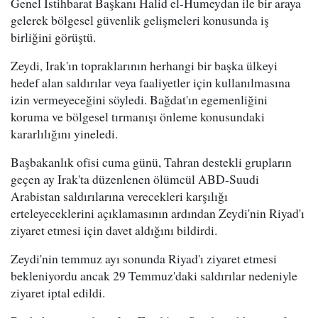
Genel İstihbarat Başkanı Halid el-Humeydan ile bir araya
gelerek bölgesel güvenlik gelişmeleri konusunda iş
birliğini görüştü.
Zeydi, Irak'ın topraklarının herhangi bir başka ülkeyi
hedef alan saldırılar veya faaliyetler için kullanılmasına
izin vermeyeceğini söyledi. Bağdat'ın egemenliğini
koruma ve bölgesel tırmanışı önleme konusundaki
kararlılığını yineledi.
Başbakanlık ofisi cuma günü, Tahran destekli grupların
geçen ay Irak'ta düzenlenen ölümcül ABD-Suudi
Arabistan saldırılarına verecekleri karşılığı
erteleyeceklerini açıklamasının ardından Zeydi'nin Riyad'ı
ziyaret etmesi için davet aldığını bildirdi.
Zeydi'nin temmuz ayı sonunda Riyad'ı ziyaret etmesi
bekleniyordu ancak 29 Temmuz'daki saldırılar nedeniyle
ziyaret iptal edildi.