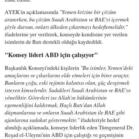
AYEK'in açıklamasında
"Yemen krizine bir çözüm
aranırken, bu çözüm Suudi Arabistan ve BAE'yi içermek
şöyle dursun, onları ülkeden çıkarmayı hedeflemelidir."
ifadelerine yer verilerek, konseyde kendisine yer verilen
isimlerin de Batı destekli olduğu kaydedildi.
"Konsey lideri ABD için çalışıyor"
Başkanlık Konseyi'ndeki kişilerin
"Bu isimler, Yemen'deki
amaçlarını ve çıkarlarını elde etmeleri için birer araçtır.
Bunların çoğu, eski rejimin kalıntısı olan, güç devşirmek
isteyen kimselerdir. Sadakleri Suudi Arabistan ve BAE'ye
yöneliktir. Görevleri ise Allah'ın hükümlerinin
egemenliğini kaldırmak, Haçlı Batı'dan Allah
düşmanlarına ve onların Suudi Arabistan ile BAE gibi
ajanlarına sadakat göstermektir."
ifadeleriyle hedef
alındığı açıklamada, konseye liderlik eden Tümgeneral Dr.
Reşad el-Uleymi'nin ABD için çalıştığı ve geçmişinin