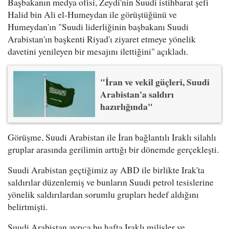
Başbakanın medya ofisi, Zeydi'nin Suudi istihbarat şefi
Halid bin Ali el-Humeydan ile görüştüğünü ve
Humeydan'ın "Suudi liderliğinin başbakanı Suudi
Arabistan'ın başkenti Riyad'ı ziyaret etmeye yönelik
davetini yenileyen bir mesajını ilettiğini" açıkladı.
"İran ve vekil güçleri, Suudi
Arabistan'a saldırı
hazırlığında"
Görüşme, Suudi Arabistan ile İran bağlantılı Iraklı silahlı
gruplar arasında gerilimin arttığı bir dönemde gerçekleşti.
Suudi Arabistan geçtiğimiz ay ABD ile birlikte Irak'ta
saldırılar düzenlemiş ve bunların Suudi petrol tesislerine
yönelik saldırılardan sorumlu grupları hedef aldığını
belirtmişti.
Suudi Arabistan ayrıca bu hafta Iraklı milisler ve