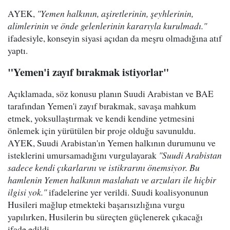
AYEK,
"Yemen halkının, aşiretlerinin, şeyhlerinin,
alimlerinin ve önde gelenlerinin kararıyla kurulmadı."
ifadesiyle, konseyin siyasi açıdan da meşru olmadığına atıf
yaptı.
"Yemen'i zayıf bırakmak istiyorlar"
Açıklamada, söz konusu planın Suudi Arabistan ve BAE
tarafından Yemen'i zayıf bırakmak, savaşa mahkum
etmek, yoksullaştırmak ve kendi kendine yetmesini
önlemek için yürütülen bir proje olduğu savunuldu.
AYEK, Suudi Arabistan'ın Yemen halkının durumunu ve
isteklerini umursamadığını vurgulayarak
"Suudi Arabistan
sadece kendi çıkarlarını ve istikrarını önemsiyor. Bu
hamlenin Yemen halkının maslahatı ve arzuları ile hiçbir
ilgisi yok."
ifadelerine yer verildi. Suudi koalisyonunun
Husileri mağlup etmekteki başarısızlığına vurgu
yapılırken, Husilerin bu süreçten güçlenerek çıkacağı
ifade edildi.