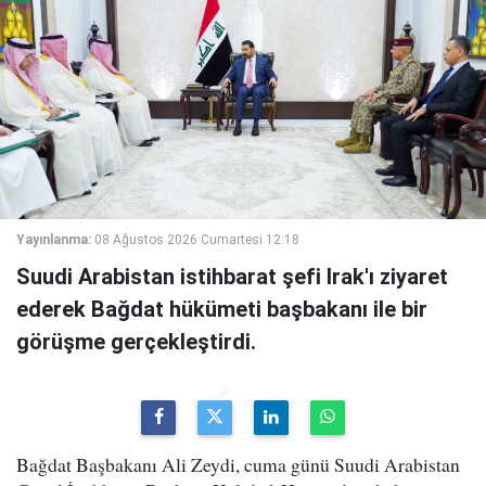
Yayınlanma:
08 Ağustos 2026 Cumartesi 12:18
Suudi Arabistan istihbarat şefi Irak'ı ziyaret
ederek Bağdat hükümeti başbakanı ile bir
görüşme gerçekleştirdi.
Bağdat Başbakanı Ali Zeydi, cuma günü Suudi Arabistan