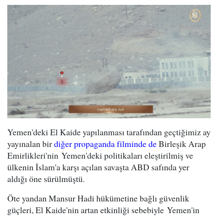
Yemen'deki El Kaide yapılanması tarafından geçtiğimiz ay
yayınalan bir
diğer propaganda filminde de
Birleşik Arap
Emirlikleri'nin Yemen'deki politikaları eleştirilmiş ve
ülkenin İslam'a karşı açılan savaşta ABD safında yer
aldığı öne sürülmüştü.
Öte yandan Mansur Hadi hükümetine bağlı güvenlik
güçleri, El Kaide'nin artan etkinliği sebebiyle Yemen'in