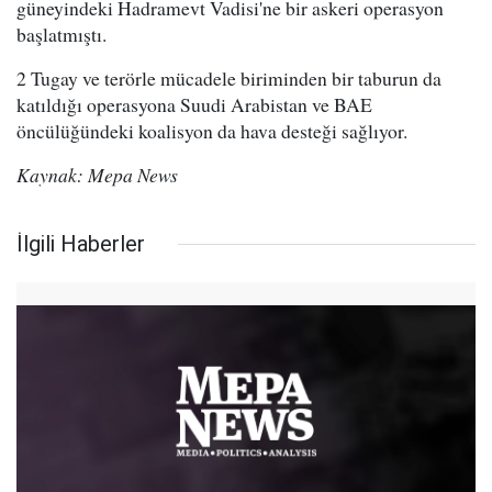
güneyindeki Hadramevt Vadisi'ne bir askeri operasyon
başlatmıştı.
2 Tugay ve terörle mücadele biriminden bir taburun da
katıldığı operasyona Suudi Arabistan ve BAE
öncülüğündeki koalisyon da hava desteği sağlıyor.
Kaynak: Mepa News
İlgili Haberler