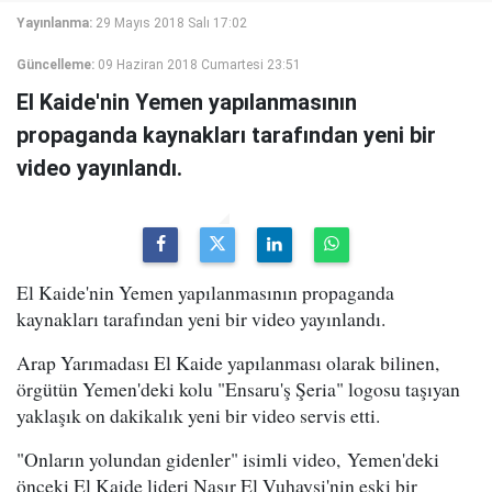
Yayınlanma:
29 Mayıs 2018 Salı 17:02
Güncelleme:
09 Haziran 2018 Cumartesi 23:51
El Kaide'nin Yemen yapılanmasının
propaganda kaynakları tarafından yeni bir
video yayınlandı.
El Kaide'nin Yemen yapılanmasının propaganda
kaynakları tarafından yeni bir video yayınlandı.
Arap Yarımadası El Kaide yapılanması olarak bilinen,
örgütün Yemen'deki kolu "Ensaru'ş Şeria" logosu taşıyan
yaklaşık on dakikalık yeni bir video servis etti.
"Onların yolundan gidenler" isimli video, Yemen'deki
önceki El Kaide lideri Nasır El Vuhayşi'nin eski bir