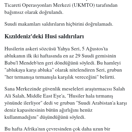
Ticareti Operasyonları Merkezi (UKMTO) tarafından
bağımsız olarak doğrulandı.
Suudi makamları saldırıların hiçbirini doğrulamadı.
Kızıldeniz'deki Husi saldırıları
Husilerin askeri sözcüsü Yahya Seri, 5 Ağustos'ta
ablukanın ilk iki haftasında en az 29 Suudi gemisinin
Babu'l Mendeb'ten geri döndüğünü söyledi. Bu hamleyi
"ablukaya karşı abluka" olarak nitelendiren Seri, grubun
"her tırmanışa tırmanışla karşılık vereceğini" belirtti.
Sana Merkezinde güvenlik meseleleri araştırmacısı Salah
Ali Salah, Middle East Eye'a, "Husiler hala tırmanış
yönünde ilerliyor" dedi ve grubun "Suudi Arabistan'a karşı
deniz kapasitesinin bütün ağırlığını henüz
kullanmadığını" düşündüğünü söyledi.
Bu hafta Afrika'nın çevresinden çok daha uzun bir