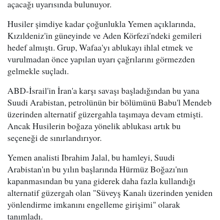
açacağı uyarısında bulunuyor.
Husiler şimdiye kadar çoğunlukla Yemen açıklarında,
Kızıldeniz'in güneyinde ve Aden Körfezi'ndeki gemileri
hedef almıştı. Grup, Wafaa'yı ablukayı ihlal etmek ve
vurulmadan önce yapılan uyarı çağrılarını görmezden
gelmekle suçladı.
ABD-İsrail'in İran'a karşı savaşı başladığından bu yana
Suudi Arabistan, petrolünün bir bölümünü Babu'l Mendeb
üzerinden alternatif güzergahla taşımaya devam etmişti.
Ancak Husilerin boğaza yönelik ablukası artık bu
seçeneği de sınırlandırıyor.
Yemen analisti Ibrahim Jalal, bu hamleyi, Suudi
Arabistan'ın bu yılın başlarında Hürmüz Boğazı'nın
kapanmasından bu yana giderek daha fazla kullandığı
alternatif güzergah olan "Süveyş Kanalı üzerinden yeniden
yönlendirme imkanını engelleme girişimi" olarak
tanımladı.