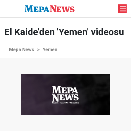
El Kaide'den 'Yemen' videosu
Mepa News
>
Yemen