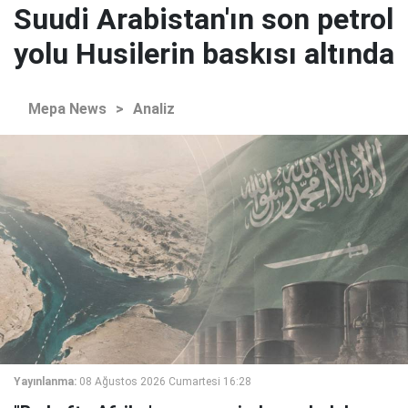
Suudi Arabistan'ın son petrol
yolu Husilerin baskısı altında
Mepa News
>
Analiz
Yayınlanma:
08 Ağustos 2026 Cumartesi 16:28