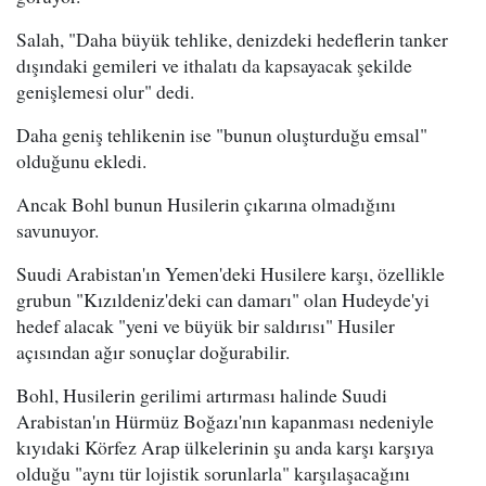
Salah, "Daha büyük tehlike, denizdeki hedeflerin tanker
dışındaki gemileri ve ithalatı da kapsayacak şekilde
genişlemesi olur" dedi.
Daha geniş tehlikenin ise "bunun oluşturduğu emsal"
olduğunu ekledi.
Ancak Bohl bunun Husilerin çıkarına olmadığını
savunuyor.
Suudi Arabistan'ın Yemen'deki Husilere karşı, özellikle
grubun "Kızıldeniz'deki can damarı" olan Hudeyde'yi
hedef alacak "yeni ve büyük bir saldırısı" Husiler
açısından ağır sonuçlar doğurabilir.
Bohl, Husilerin gerilimi artırması halinde Suudi
Arabistan'ın Hürmüz Boğazı'nın kapanması nedeniyle
kıyıdaki Körfez Arap ülkelerinin şu anda karşı karşıya
olduğu "aynı tür lojistik sorunlarla" karşılaşacağını