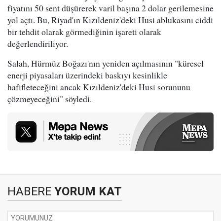
fiyatını 50 sent düşürerek varil başına 2 dolar gerilemesine
yol açtı. Bu, Riyad'ın Kızıldeniz'deki Husi ablukasını ciddi
bir tehdit olarak görmediğinin işareti olarak
değerlendiriliyor.
Salah, Hürmüz Boğazı'nın yeniden açılmasının "küresel
enerji piyasaları üzerindeki baskıyı kesinlikle
hafifleteceğini ancak Kızıldeniz'deki Husi sorununu
çözmeyeceğini" söyledi.
HABERE
YORUM KAT