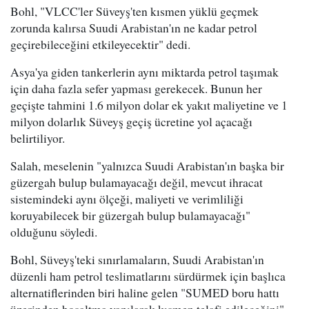
Bohl, "VLCC'ler Süveyş'ten kısmen yüklü geçmek
zorunda kalırsa Suudi Arabistan'ın ne kadar petrol
geçirebileceğini etkileyecektir" dedi.
Asya'ya giden tankerlerin aynı miktarda petrol taşımak
için daha fazla sefer yapması gerekecek. Bunun her
geçişte tahmini 1.6 milyon dolar ek yakıt maliyetine ve 1
milyon dolarlık Süveyş geçiş ücretine yol açacağı
belirtiliyor.
Salah, meselenin "yalnızca Suudi Arabistan'ın başka bir
güzergah bulup bulamayacağı değil, mevcut ihracat
sistemindeki aynı ölçeği, maliyeti ve verimliliği
koruyabilecek bir güzergah bulup bulamayacağı"
olduğunu söyledi.
Bohl, Süveyş'teki sınırlamaların, Suudi Arabistan'ın
düzenli ham petrol teslimatlarını sürdürmek için başlıca
alternatiflerinden biri haline gelen "SUMED boru hattı