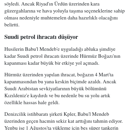
söyledi. Ancak Riyad'ın Ürdün üzerinden kara
güzergahlarına ve hava yoluyla taşıma seçeneklerine sahip
olması nedeniyle muhtemelen daha hazırlıklı olacağını
belirtti.
Suudi petrol ihracatı düşüyor
Husilerin Babu'l Mendeb'e uyguladığı abluka şimdiye
kadar Suudi petrol ihracatı üzerinde Hürmüz Boğazı'nın
kapanması kadar büyük bir etkiye yol açmadı.
Hürmüz üzerinden yapılan ihracat, boğazın 4 Mart'ta
kapanmasından bu yana keskin biçimde azaldı. Ancak
Suudi Arabistan sevkiyatlarının büyük bölümünü
Kızıldeniz'e kaydırdı ve bu nedenle bu su yolu artık
özellikle hassas hale geldi.
Denizcilik istihbaratı şirketi Kpler, Babu'l Mendeb
üzerinden geçen hacmin sekiz kat arttığını tahmin ediyor.
Yenbu ise 1 Ağustos'ta yükleme için beş süper tankerin