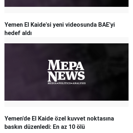
Yemen El Kaide'si yeni videosunda BAE'yi
hedef aldı
Yemen'de El Kaide özel kuvvet noktasına
baskın düzenledi: En az 10 ölü