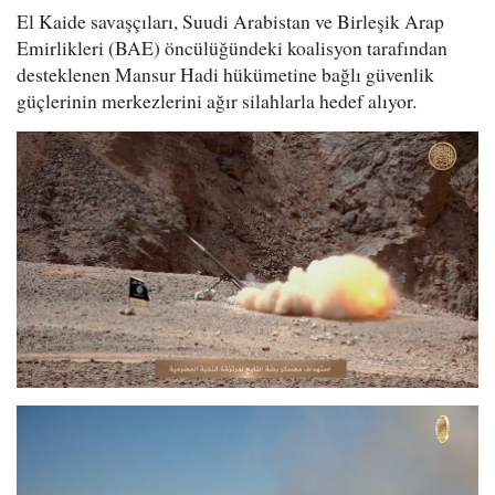
El Kaide savaşçıları, Suudi Arabistan ve Birleşik Arap
Emirlikleri (BAE) öncülüğündeki koalisyon tarafından
desteklenen Mansur Hadi hükümetine bağlı güvenlik
güçlerinin merkezlerini ağır silahlarla hedef alıyor.