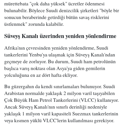
mürettebata "çok daha yüksek" ücretler ödenmesi
bulunabilir. Böylece Suudi denizcilik şirketleri "böyle bir
sonucun beraberinde getirdiği bütün savaş risklerini
üstlenmek" zorunda kalabilir.
Süveyş Kanalı üzerinden yeniden yönlendirme
Afrika'nın çevresinden yeniden yönlendirme, Suudi
tankerlerini Yenbu'ya ulaşmak için Süveyş Kanalı'ndan
geçmeye de zorluyor. Bu durum, Suudi ham petrolünün
başlıca varış noktası olan Asya'ya giden gemilerin
yolculuğuna en az dört hafta ekliyor.
Bu güzergahın da kendi sınırlamaları bulunuyor. Suudi
Arabistan normalde yaklaşık 2 milyon varil taşıyabilen
Çok Büyük Ham Petrol Tankerlerini (VLCC) kullanıyor.
Ancak Süveyş Kanalı'nın sınırlı derinliği nedeniyle
yaklaşık 1 milyon varil kapasiteli Suezmax tankerlerinin
veya kısmen yüklü VLCC'lerin kullanılması gerekiyor.