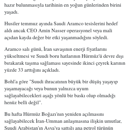
hazır bulunmasıyla tarihinin en yoğun günlerinden birini
yaşadı.
Husiler temmuz ayında Saudi Aramco tesislerini hedef
aldı ancak CEO Amin Nasser operasyonel veya mali
açıdan kayda değer bir etki yaşanmadığını söyledi.
Aramco salı günü, İran savaşının enerji fiyatlarını
yükseltmesi ve Suudi boru hatlarının Hürmüz'ü devre dışı
bırakarak taşıma sağlaması sayesinde ikinci çeyrek karının
yüzde 33 arttığını açıkladı.
Bohl'a göre "Suudi ihracatının büyük bir düşüş yaşayıp
yaşamayacağı veya bunun yalnızca uyum
sağlayabilecekleri aşağı yönlü bir baskı olup olmadığı
henüz belli değil".
Bu hafta Hürmüz Boğazı'nın yeniden açılmasını
sağlayabilecek İran-Umman anlaşmasına ilişkin umutlar,
Suudi Arabistan'ın Asya'ya sattığı ana petrol türünün