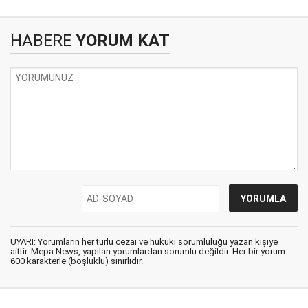
HABERE
YORUM KAT
UYARI: Yorumların her türlü cezai ve hukuki sorumluluğu yazan kişiye
aittir. Mepa News, yapılan yorumlardan sorumlu değildir. Her bir yorum
600 karakterle (boşluklu) sınırlıdır.