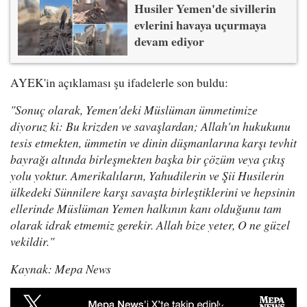
Husiler Yemen'de sivillerin
evlerini havaya uçurmaya
devam ediyor
AYEK'in açıklaması şu ifadelerle son buldu:
"Sonuç olarak, Yemen'deki Müslüman ümmetimize
diyoruz ki: Bu krizden ve savaşlardan; Allah'ın hukukunu
tesis etmekten, ümmetin ve dinin düşmanlarına karşı tevhit
bayrağı altında birleşmekten başka bir çözüm veya çıkış
yolu yoktur. Amerikalıların, Yahudilerin ve Şii Husilerin
ülkedeki Sünnilere karşı savaşta birleştiklerini ve hepsinin
ellerinde Müslüman Yemen halkının kanı olduğunu tam
olarak idrak etmemiz gerekir. Allah bize yeter, O ne güzel
vekildir."
Kaynak: Mepa News