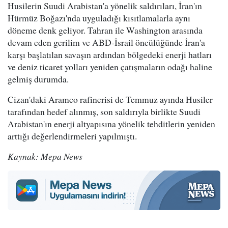
Husilerin Suudi Arabistan'a yönelik saldırıları, İran'ın
Hürmüz Boğazı'nda uyguladığı kısıtlamalarla aynı
döneme denk geliyor. Tahran ile Washington arasında
devam eden gerilim ve ABD-İsrail öncülüğünde İran'a
karşı başlatılan savaşın ardından bölgedeki enerji hatları
ve deniz ticaret yolları yeniden çatışmaların odağı haline
gelmiş durumda.
Cizan'daki Aramco rafinerisi de Temmuz ayında Husiler
tarafından hedef alınmış, son saldırıyla birlikte Suudi
Arabistan'ın enerji altyapısına yönelik tehditlerin yeniden
arttığı değerlendirmeleri yapılmıştı.
Kaynak: Mepa News