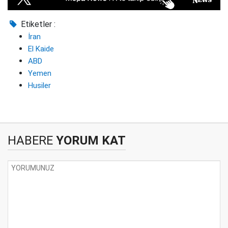
Etiketler :
İran
El Kaide
ABD
Yemen
Husiler
HABERE
YORUM KAT