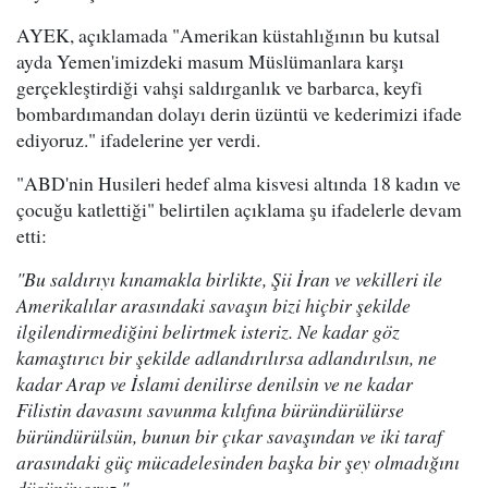
AYEK, açıklamada "Amerikan küstahlığının bu kutsal
ayda Yemen'imizdeki masum Müslümanlara karşı
gerçekleştirdiği vahşi saldırganlık ve barbarca, keyfi
bombardımandan dolayı derin üzüntü ve kederimizi ifade
ediyoruz." ifadelerine yer verdi.
"ABD'nin Husileri hedef alma kisvesi altında 18 kadın ve
çocuğu katlettiği" belirtilen açıklama şu ifadelerle devam
etti:
"Bu saldırıyı kınamakla birlikte, Şii İran ve vekilleri ile
Amerikalılar arasındaki savaşın bizi hiçbir şekilde
ilgilendirmediğini belirtmek isteriz. Ne kadar göz
kamaştırıcı bir şekilde adlandırılırsa adlandırılsın, ne
kadar Arap ve İslami denilirse denilsin ve ne kadar
Filistin davasını savunma kılıfına büründürülürse
büründürülsün, bunun bir çıkar savaşından ve iki taraf
arasındaki güç mücadelesinden başka bir şey olmadığını