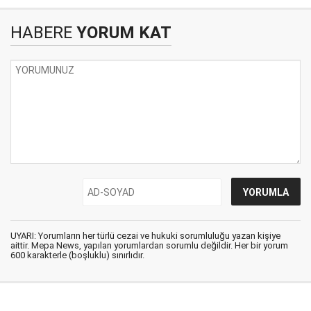
HABERE
YORUM KAT
UYARI: Yorumların her türlü cezai ve hukuki sorumluluğu yazan kişiye
aittir. Mepa News, yapılan yorumlardan sorumlu değildir. Her bir yorum
600 karakterle (boşluklu) sınırlıdır.