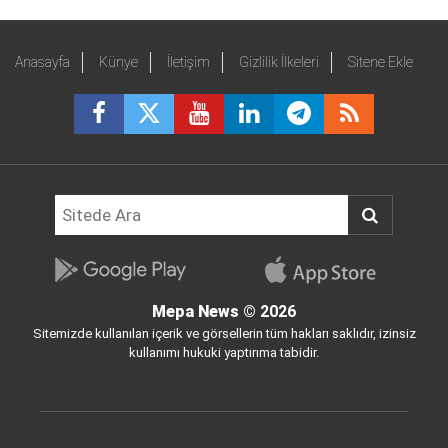
Anasayfa
Künye
İletişim
Gizlilik İlkeleri
Sitene Ekle
Mepa News
© 2026
Sitemizde kullanılan içerik ve görsellerin tüm hakları saklıdır, izinsiz
kullanımı hukuki yaptırıma tabidir.