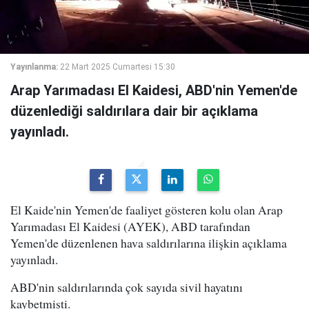
Yayınlanma:
22 Mart 2025 Cumartesi 15:30
Arap Yarımadası El Kaidesi, ABD'nin Yemen'de
düzenlediği saldırılara dair bir açıklama
yayınladı.
El Kaide'nin Yemen'de faaliyet gösteren kolu olan Arap
Yarımadası El Kaidesi (AYEK), ABD tarafından
Yemen'de düzenlenen hava saldırılarına ilişkin açıklama
yayınladı.
ABD'nin saldırılarında çok sayıda sivil hayatını
kaybetmişti.