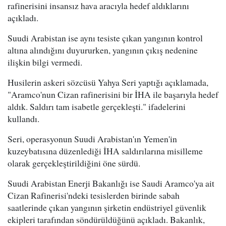
rafinerisini insansız hava aracıyla hedef aldıklarını
açıkladı.
Suudi Arabistan ise aynı tesiste çıkan yangının kontrol
altına alındığını duyururken, yangının çıkış nedenine
ilişkin bilgi vermedi.
Husilerin askeri sözcüsü Yahya Seri yaptığı açıklamada,
"Aramco'nun Cizan rafinerisini bir İHA ile başarıyla hedef
aldık. Saldırı tam isabetle gerçekleşti." ifadelerini
kullandı.
Seri, operasyonun Suudi Arabistan'ın Yemen'in
kuzeybatısına düzenlediği İHA saldırılarına misilleme
olarak gerçekleştirildiğini öne sürdü.
Suudi Arabistan Enerji Bakanlığı ise Saudi Aramco'ya ait
Cizan Rafinerisi'ndeki tesislerden birinde sabah
saatlerinde çıkan yangının şirketin endüstriyel güvenlik
ekipleri tarafından söndürüldüğünü açıkladı. Bakanlık,