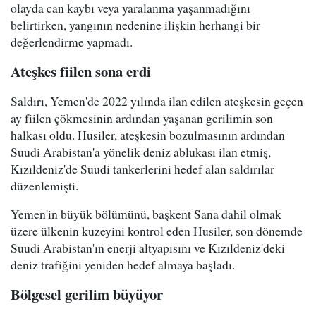
olayda can kaybı veya yaralanma yaşanmadığını
belirtirken, yangının nedenine ilişkin herhangi bir
değerlendirme yapmadı.
Ateşkes fiilen sona erdi
Saldırı, Yemen'de 2022 yılında ilan edilen ateşkesin geçen
ay fiilen çökmesinin ardından yaşanan gerilimin son
halkası oldu. Husiler, ateşkesin bozulmasının ardından
Suudi Arabistan'a yönelik deniz ablukası ilan etmiş,
Kızıldeniz'de Suudi tankerlerini hedef alan saldırılar
düzenlemişti.
Yemen'in büyük bölümünü, başkent Sana dahil olmak
üzere ülkenin kuzeyini kontrol eden Husiler, son dönemde
Suudi Arabistan'ın enerji altyapısını ve Kızıldeniz'deki
deniz trafiğini yeniden hedef almaya başladı.
Bölgesel gerilim büyüyor