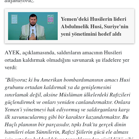
düşünüyoruz."
Yemen'deki Husilerin lideri
Abdulmelik Husi, Suriye'nin
yeni yönetimini hedef aldı
AYEK, açıklamasında, saldırıların amacının Husileri
ortadan kaldırmak olmadığını savunarak şu ifadelere yer
verdi:
"Biliyoruz ki bu Amerikan bombardımanının amacı Husi
grubunu ortadan kaldırmak ya da genişlemesini
sınırlamak değil, aksine Müslüman ülkelerdeki Rafızileri
güçlendirmek ve onları yeniden canlandırmaktır. Onlara
Yemen'i yönetmeyi hak ediyormuş ve saldırganlara karşı
ilk savunucularmış gibi bir karakter kazandırmaktır. Bu
Haçlı planının bir parçasıdır, tıpkı Irak'ta gerçek dinin
hamileri olan Sünnilerin, Rafızi Şiilerin gücü ele alması