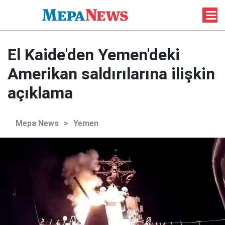
El Kaide'den Yemen'deki
Amerikan saldırılarına ilişkin
açıklama
Mepa News
>
Yemen