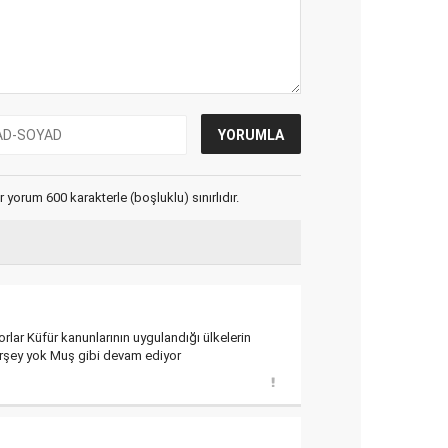
yorum 600 karakterle (boşluklu) sınırlıdır.
rlar Küfür kanunlarının uygulandığı ülkelerin
 birşey yok Muş gibi devam ediyor