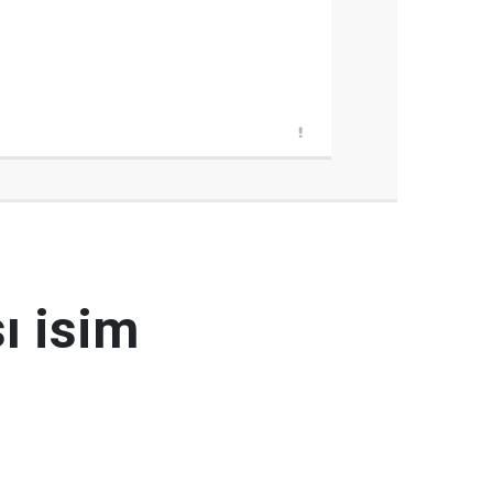
ı isim