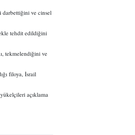
 darbettiğini ve cinsel
le tehdit edildiğini
ı, tekmelendiğini ve
ı filoya, İsrail
büyükelçileri açıklama