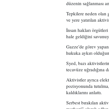
düzenin sağlanması am
Tepkilere neden olan 
ve yere yatırılan aktiv
İnsan hakları örgütleri
hale geldiğini savunuy
Gazze’de görev yapan 
hukuka aykırı olduğun
Syed, bazı aktivistleri
tecavüze uğradığına d
Aktivistler ayrıca ele
pozisyonunda tutulma, 
kaldıklarını anlattı.
Serbest bırakılan aktiv
merkezi” olarak adland