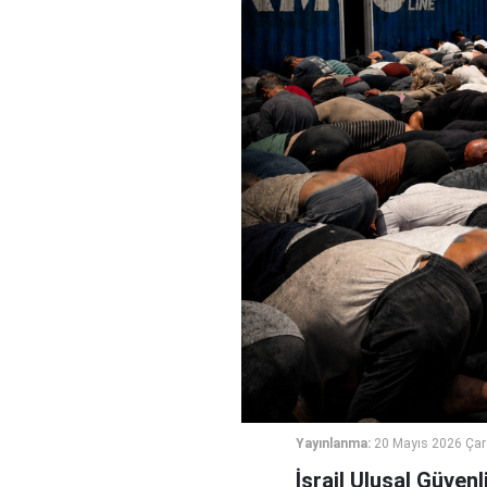
Yayınlanma:
20 Mayıs 2026 Ça
İsrail Ulusal Güven