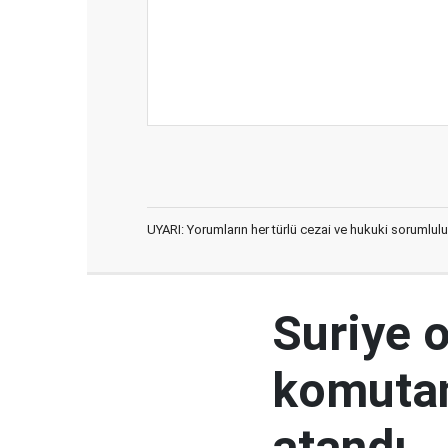
UYARI: Yorumların her türlü cezai ve hukuki sorumlulu
Suriye 
komutan
atandı