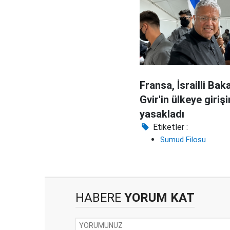
Fransa, İsrailli Ba
Gvir'in ülkeye girişi
yasakladı
Etiketler :
Sumud Filosu
HABERE
YORUM KAT