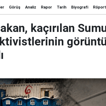
ler
Görüş
Analiz
Rapor
Tarih
Biyografi
Röport
 Bakan, kaçırılan Sum
ktivistlerinin görüntü
ı