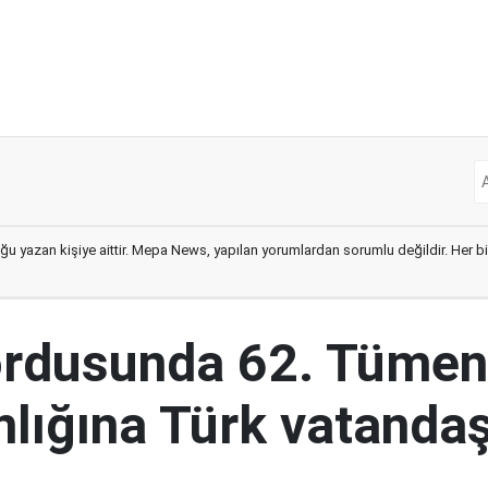
ğu yazan kişiye aittir. Mepa News, yapılan yorumlardan sorumlu değildir. Her bir 
ordusunda 62. Tümen
lığına Türk vatandaş