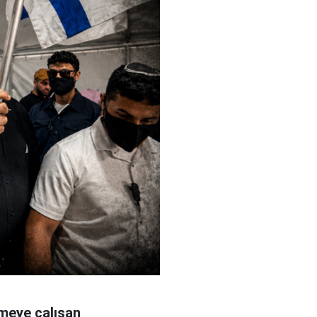
rmeye çalışan