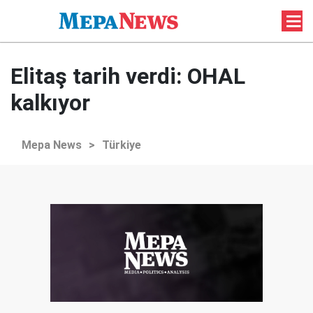
Elitaş tarih verdi: OHAL
kalkıyor
Mepa News
>
Türkiye