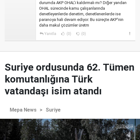
durumda AKP OHAL'i kaldırmalı mı? Diğer yandan
OHAL sürecinde kamu çalışanlarında
denetleyenlerde denetim, denetlenenlerde ise
paranoya hali devam ediyor. Bu süreçte AKP'nin
daha makul çözümler üretm
Yanıtla
(0)
(0)
Suriye ordusunda 62. Tümen
komutanlığına Türk
vatandaşı isim atandı
Mepa News
>
Suriye