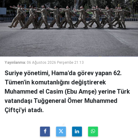
Yayınlanma:
06 Ağustos 2026 Perşembe 21:13
Suriye yönetimi, Hama'da görev yapan 62.
Tümen'in komutanlığını değiştirerek
Muhammed el Casim (Ebu Amşe) yerine Türk
vatandaşı Tuğgeneral Ömer Muhammed
Çiftçi'yi atadı.