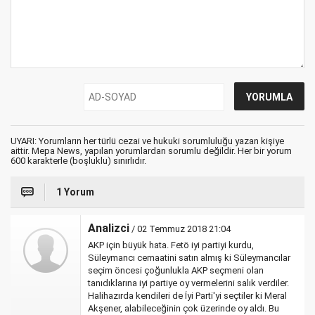
UYARI: Yorumların her türlü cezai ve hukuki sorumluluğu yazan kişiye
aittir. Mepa News, yapılan yorumlardan sorumlu değildir. Her bir yorum
600 karakterle (boşluklu) sınırlıdır.
1 Yorum
Analizci
/ 02 Temmuz 2018 21:04
AKP için büyük hata. Fetö iyi partiyi kurdu,
Süleymancı cemaatini satın almış ki Süleymancılar
seçim öncesi çoğunlukla AKP seçmeni olan
tanıdıklarına iyi partiye oy vermelerini salık verdiler.
Halihazırda kendileri de İyi Parti'yi seçtiler ki Meral
Akşener, alabileceğinin çok üzerinde oy aldı. Bu