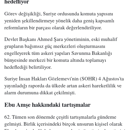
hedefliyor
Görev değişikliği, Suriye ordusunda komuta yapısını
yeniden şekillendirmeye yönelik daha geniş kapsamlı
reformların bir parçası olarak değerlendiriliyor.
Devlet Başkanı Ahmed Şara yönetiminin, eski muhalif
grupların bağımsız güç merkezleri oluşturmasını
engelleyerek tüm askeri yapıları Savunma Bakanlığı
bünyesinde merkezi bir komuta altında toplamayı
hedeflediği belirtiliyor.
Suriye İnsan Hakları Gözlemevi'nin (SOHR) 4 Ağustos'ta
yayınladığı raporda da ülkede artan askeri hareketlilik ve
alarm durumuna dikkat çekilmişti.
Ebu Amşe hakkındaki tartışmalar
62. Tümen son dönemde çeşitli tartışmalarla gündeme
gelmişti. Birlik içerisindeki birçok unsurun kişisel olarak