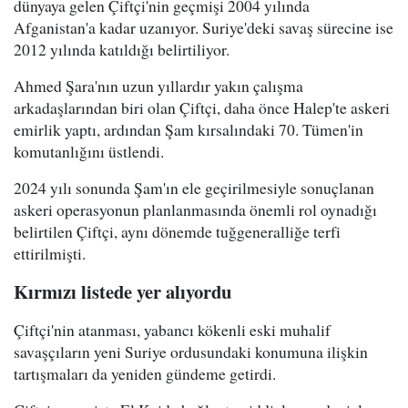
dünyaya gelen Çiftçi'nin geçmişi 2004 yılında
Afganistan'a kadar uzanıyor. Suriye'deki savaş sürecine ise
2012 yılında katıldığı belirtiliyor.
Ahmed Şara'nın uzun yıllardır yakın çalışma
arkadaşlarından biri olan Çiftçi, daha önce Halep'te askeri
emirlik yaptı, ardından Şam kırsalındaki 70. Tümen'in
komutanlığını üstlendi.
2024 yılı sonunda Şam'ın ele geçirilmesiyle sonuçlanan
askeri operasyonun planlanmasında önemli rol oynadığı
belirtilen Çiftçi, aynı dönemde tuğgeneralliğe terfi
ettirilmişti.
Kırmızı listede yer alıyordu
Çiftçi'nin atanması, yabancı kökenli eski muhalif
savaşçıların yeni Suriye ordusundaki konumuna ilişkin
tartışmaları da yeniden gündeme getirdi.