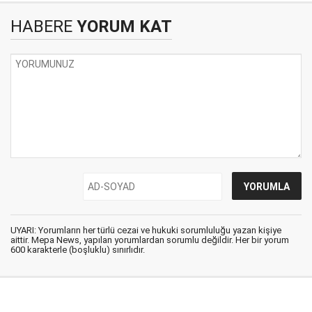
HABERE
YORUM KAT
UYARI: Yorumların her türlü cezai ve hukuki sorumluluğu yazan kişiye
aittir. Mepa News, yapılan yorumlardan sorumlu değildir. Her bir yorum
600 karakterle (boşluklu) sınırlıdır.