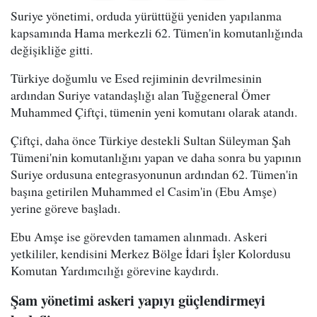
Suriye yönetimi, orduda yürüttüğü yeniden yapılanma
kapsamında Hama merkezli 62. Tümen'in komutanlığında
değişikliğe gitti.
Türkiye doğumlu ve Esed rejiminin devrilmesinin
ardından Suriye vatandaşlığı alan Tuğgeneral Ömer
Muhammed Çiftçi, tümenin yeni komutanı olarak atandı.
Çiftçi, daha önce Türkiye destekli Sultan Süleyman Şah
Tümeni'nin komutanlığını yapan ve daha sonra bu yapının
Suriye ordusuna entegrasyonunun ardından 62. Tümen'in
başına getirilen Muhammed el Casim'in (Ebu Amşe)
yerine göreve başladı.
Ebu Amşe ise görevden tamamen alınmadı. Askeri
yetkililer, kendisini Merkez Bölge İdari İşler Kolordusu
Komutan Yardımcılığı görevine kaydırdı.
Şam yönetimi askeri yapıyı güçlendirmeyi