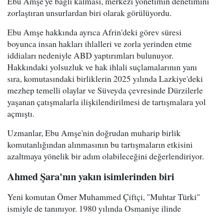
Ebu Amşe'ye bağlı kalması, merkezi yönetimin denetimini
zorlaştıran unsurlardan biri olarak görülüyordu.
Ebu Amşe hakkında ayrıca Afrin'deki görev süresi
boyunca insan hakları ihlalleri ve zorla yerinden etme
iddiaları nedeniyle ABD yaptırımları bulunuyor.
Hakkındaki yolsuzluk ve hak ihlali suçlamalarının yanı
sıra, komutasındaki birliklerin 2025 yılında Lazkiye'deki
mezhep temelli olaylar ve Süveyda çevresinde Dürzilerle
yaşanan çatışmalarla ilişkilendirilmesi de tartışmalara yol
açmıştı.
Uzmanlar, Ebu Amşe'nin doğrudan muharip birlik
komutanlığından alınmasının bu tartışmaların etkisini
azaltmaya yönelik bir adım olabileceğini değerlendiriyor.
Ahmed Şara'nın yakın isimlerinden biri
Yeni komutan Ömer Muhammed Çiftçi, "Muhtar Türki"
ismiyle de tanınıyor. 1980 yılında Osmaniye ilinde