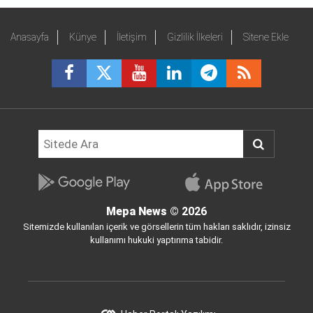
Anasayfa
Künye
İletişim
Gizlilik İlkeleri
Sitene Ekle
Mepa News
© 2026
Sitemizde kullanılan içerik ve görsellerin tüm hakları saklıdır, izinsiz
kullanımı hukuki yaptırıma tabidir.